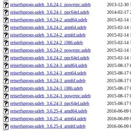
reiserfsprogs-udeb_3.6.24-1_powerpc.udeb
2013-12-30 
reiserfsprogs-udeb_3.6.24-1_ppc64el.udeb
2014-02-17 
reiserfsprogs-udeb_3.6.24-2_amd64.udeb
2015-02-14 
reiserfsprogs-udeb_3.6.24-2_arm64.udeb
2015-02-14 
reiserfsprogs-udeb_3.6.24-2_armhf.udeb
2015-02-14 
reiserfsprogs-udeb_3.6.24-2_i386.udeb
2015-02-14 
reiserfsprogs-udeb_3.6.24-2_powerpc.udeb
2015-02-14 
reiserfsprogs-udeb_3.6.24-2_ppc64el.udeb
2015-02-14 
reiserfsprogs-udeb_3.6.24-3_amd64.udeb
2015-08-17 
reiserfsprogs-udeb_3.6.24-3_arm64.udeb
2015-08-17 
reiserfsprogs-udeb_3.6.24-3_armhf.udeb
2015-08-17 
reiserfsprogs-udeb_3.6.24-3_i386.udeb
2015-08-17 
reiserfsprogs-udeb_3.6.24-3_powerpc.udeb
2015-08-17 
reiserfsprogs-udeb_3.6.24-3_ppc64el.udeb
2015-08-17 
reiserfsprogs-udeb_3.6.25-4_amd64.udeb
2016-06-09 
reiserfsprogs-udeb_3.6.25-4_arm64.udeb
2016-06-09 
reiserfsprogs-udeb_3.6.25-4_armhf.udeb
2016-06-09 