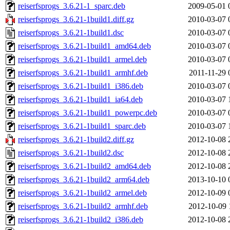
reiserfsprogs_3.6.21-1_sparc.deb
2009-05-01 
reiserfsprogs_3.6.21-1build1.diff.gz
2010-03-07 
reiserfsprogs_3.6.21-1build1.dsc
2010-03-07 
reiserfsprogs_3.6.21-1build1_amd64.deb
2010-03-07 
reiserfsprogs_3.6.21-1build1_armel.deb
2010-03-07 
reiserfsprogs_3.6.21-1build1_armhf.deb
2011-11-29 
reiserfsprogs_3.6.21-1build1_i386.deb
2010-03-07 
reiserfsprogs_3.6.21-1build1_ia64.deb
2010-03-07 
reiserfsprogs_3.6.21-1build1_powerpc.deb
2010-03-07 
reiserfsprogs_3.6.21-1build1_sparc.deb
2010-03-07 
reiserfsprogs_3.6.21-1build2.diff.gz
2012-10-08 
reiserfsprogs_3.6.21-1build2.dsc
2012-10-08 
reiserfsprogs_3.6.21-1build2_amd64.deb
2012-10-08 
reiserfsprogs_3.6.21-1build2_arm64.deb
2013-10-10 
reiserfsprogs_3.6.21-1build2_armel.deb
2012-10-09 
reiserfsprogs_3.6.21-1build2_armhf.deb
2012-10-09 
reiserfsprogs_3.6.21-1build2_i386.deb
2012-10-08 