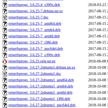
reiserfsprogs_3.6.25-4_s390x.deb
2018-03-23 
reiserfsprogs_3.6.25-7.debian.tar.xz
2017-08-15 
reiserfsprogs_3.6.25-7.dsc
2017-08-15 
reiserfsprogs_3.6.25-7_amd64.deb
2017-08-15 
reiserfsprogs_3.6.25-7_arm64.deb
2017-08-15 
reiserfsprogs_3.6.25-7_armhf.deb
2017-08-15 
reiserfsprogs_3.6.25-7_i386.deb
2017-08-15 
reiserfsprogs_3.6.25-7_ppc64el.deb
2017-08-15 
reiserfsprogs_3.6.25-7_s390x.deb
2017-08-15 
reiserfsprogs_3.6.25.orig.tar.gz
2016-06-08 
reiserfsprogs_3.6.27-2ubuntu1.debian.tar.xz
2018-10-08 
reiserfsprogs_3.6.27-2ubuntu1.dsc
2018-10-08 
reiserfsprogs_3.6.27-2ubuntu1_amd64.deb
2018-10-08 
reiserfsprogs_3.6.27-2ubuntu1_arm64.deb
2018-10-08 
reiserfsprogs_3.6.27-2ubuntu1_armhf.deb
2018-10-08 
reiserfsprogs_3.6.27-2ubuntu1_i386.deb
2018-10-08 
reiserfsprogs_3.6.27-2ubuntu1_ppc64el.deb
2018-10-08 