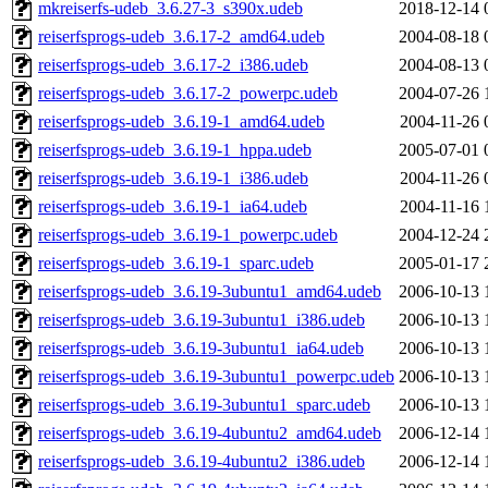
mkreiserfs-udeb_3.6.27-3_s390x.udeb
2018-12-14 
reiserfsprogs-udeb_3.6.17-2_amd64.udeb
2004-08-18 
reiserfsprogs-udeb_3.6.17-2_i386.udeb
2004-08-13 
reiserfsprogs-udeb_3.6.17-2_powerpc.udeb
2004-07-26 
reiserfsprogs-udeb_3.6.19-1_amd64.udeb
2004-11-26 
reiserfsprogs-udeb_3.6.19-1_hppa.udeb
2005-07-01 
reiserfsprogs-udeb_3.6.19-1_i386.udeb
2004-11-26 
reiserfsprogs-udeb_3.6.19-1_ia64.udeb
2004-11-16 
reiserfsprogs-udeb_3.6.19-1_powerpc.udeb
2004-12-24 
reiserfsprogs-udeb_3.6.19-1_sparc.udeb
2005-01-17 
reiserfsprogs-udeb_3.6.19-3ubuntu1_amd64.udeb
2006-10-13 
reiserfsprogs-udeb_3.6.19-3ubuntu1_i386.udeb
2006-10-13 
reiserfsprogs-udeb_3.6.19-3ubuntu1_ia64.udeb
2006-10-13 
reiserfsprogs-udeb_3.6.19-3ubuntu1_powerpc.udeb
2006-10-13 
reiserfsprogs-udeb_3.6.19-3ubuntu1_sparc.udeb
2006-10-13 
reiserfsprogs-udeb_3.6.19-4ubuntu2_amd64.udeb
2006-12-14 
reiserfsprogs-udeb_3.6.19-4ubuntu2_i386.udeb
2006-12-14 