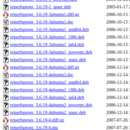
reiserfsprogs_3.6.19-1_sparc.deb
2005-01-17 
reiserfsprogs_3.6.19-3ubuntu1.diff.gz
2006-10-13 
reiserfsprogs_3.6.19-3ubuntu1.dsc
2006-10-13 
reiserfsprogs_3.6.19-3ubuntu1_amd64.deb
2006-10-13 
reiserfsprogs_3.6.19-3ubuntu1_i386.deb
2006-10-13 
reiserfsprogs_3.6.19-3ubuntu1_ia64.deb
2006-10-13 
reiserfsprogs_3.6.19-3ubuntu1_powerpc.deb
2006-10-13 
reiserfsprogs_3.6.19-3ubuntu1_sparc.deb
2006-10-13 
reiserfsprogs_3.6.19-4ubuntu2.diff.gz
2006-12-14 
reiserfsprogs_3.6.19-4ubuntu2.dsc
2006-12-14 
reiserfsprogs_3.6.19-4ubuntu2_amd64.deb
2006-12-14 
reiserfsprogs_3.6.19-4ubuntu2_i386.deb
2006-12-14 
reiserfsprogs_3.6.19-4ubuntu2_ia64.deb
2006-12-14 
reiserfsprogs_3.6.19-4ubuntu2_powerpc.deb
2006-12-14 
reiserfsprogs_3.6.19-4ubuntu2_sparc.deb
2006-12-14 
reiserfsprogs_3.6.19-6.diff.gz
2007-07-26 
reiserfsprogs_3.6.19-6.dsc
2007-07-26 