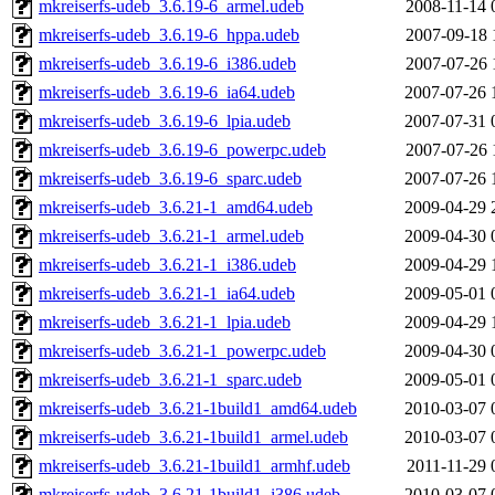
mkreiserfs-udeb_3.6.19-6_armel.udeb
2008-11-14 
mkreiserfs-udeb_3.6.19-6_hppa.udeb
2007-09-18 
mkreiserfs-udeb_3.6.19-6_i386.udeb
2007-07-26 
mkreiserfs-udeb_3.6.19-6_ia64.udeb
2007-07-26 
mkreiserfs-udeb_3.6.19-6_lpia.udeb
2007-07-31 
mkreiserfs-udeb_3.6.19-6_powerpc.udeb
2007-07-26 
mkreiserfs-udeb_3.6.19-6_sparc.udeb
2007-07-26 
mkreiserfs-udeb_3.6.21-1_amd64.udeb
2009-04-29 
mkreiserfs-udeb_3.6.21-1_armel.udeb
2009-04-30 
mkreiserfs-udeb_3.6.21-1_i386.udeb
2009-04-29 
mkreiserfs-udeb_3.6.21-1_ia64.udeb
2009-05-01 
mkreiserfs-udeb_3.6.21-1_lpia.udeb
2009-04-29 
mkreiserfs-udeb_3.6.21-1_powerpc.udeb
2009-04-30 
mkreiserfs-udeb_3.6.21-1_sparc.udeb
2009-05-01 
mkreiserfs-udeb_3.6.21-1build1_amd64.udeb
2010-03-07 
mkreiserfs-udeb_3.6.21-1build1_armel.udeb
2010-03-07 
mkreiserfs-udeb_3.6.21-1build1_armhf.udeb
2011-11-29 
mkreiserfs-udeb_3.6.21-1build1_i386.udeb
2010-03-07 