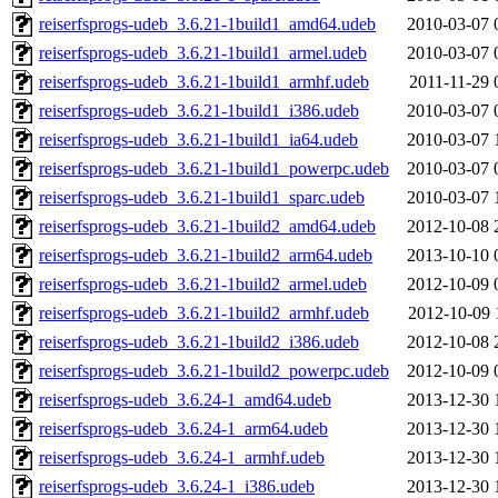
reiserfsprogs-udeb_3.6.21-1build1_amd64.udeb
2010-03-07 
reiserfsprogs-udeb_3.6.21-1build1_armel.udeb
2010-03-07 
reiserfsprogs-udeb_3.6.21-1build1_armhf.udeb
2011-11-29 
reiserfsprogs-udeb_3.6.21-1build1_i386.udeb
2010-03-07 
reiserfsprogs-udeb_3.6.21-1build1_ia64.udeb
2010-03-07 
reiserfsprogs-udeb_3.6.21-1build1_powerpc.udeb
2010-03-07 
reiserfsprogs-udeb_3.6.21-1build1_sparc.udeb
2010-03-07 
reiserfsprogs-udeb_3.6.21-1build2_amd64.udeb
2012-10-08 
reiserfsprogs-udeb_3.6.21-1build2_arm64.udeb
2013-10-10 
reiserfsprogs-udeb_3.6.21-1build2_armel.udeb
2012-10-09 
reiserfsprogs-udeb_3.6.21-1build2_armhf.udeb
2012-10-09 
reiserfsprogs-udeb_3.6.21-1build2_i386.udeb
2012-10-08 
reiserfsprogs-udeb_3.6.21-1build2_powerpc.udeb
2012-10-09 
reiserfsprogs-udeb_3.6.24-1_amd64.udeb
2013-12-30 
reiserfsprogs-udeb_3.6.24-1_arm64.udeb
2013-12-30 
reiserfsprogs-udeb_3.6.24-1_armhf.udeb
2013-12-30 
reiserfsprogs-udeb_3.6.24-1_i386.udeb
2013-12-30 