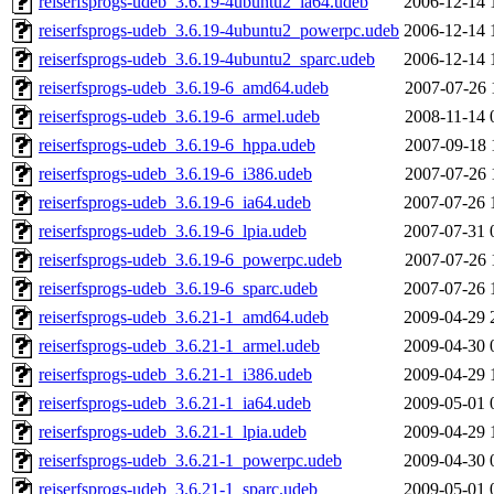
reiserfsprogs-udeb_3.6.19-4ubuntu2_ia64.udeb
2006-12-14 
reiserfsprogs-udeb_3.6.19-4ubuntu2_powerpc.udeb
2006-12-14 
reiserfsprogs-udeb_3.6.19-4ubuntu2_sparc.udeb
2006-12-14 
reiserfsprogs-udeb_3.6.19-6_amd64.udeb
2007-07-26 
reiserfsprogs-udeb_3.6.19-6_armel.udeb
2008-11-14 
reiserfsprogs-udeb_3.6.19-6_hppa.udeb
2007-09-18 
reiserfsprogs-udeb_3.6.19-6_i386.udeb
2007-07-26 
reiserfsprogs-udeb_3.6.19-6_ia64.udeb
2007-07-26 
reiserfsprogs-udeb_3.6.19-6_lpia.udeb
2007-07-31 
reiserfsprogs-udeb_3.6.19-6_powerpc.udeb
2007-07-26 
reiserfsprogs-udeb_3.6.19-6_sparc.udeb
2007-07-26 
reiserfsprogs-udeb_3.6.21-1_amd64.udeb
2009-04-29 
reiserfsprogs-udeb_3.6.21-1_armel.udeb
2009-04-30 
reiserfsprogs-udeb_3.6.21-1_i386.udeb
2009-04-29 
reiserfsprogs-udeb_3.6.21-1_ia64.udeb
2009-05-01 
reiserfsprogs-udeb_3.6.21-1_lpia.udeb
2009-04-29 
reiserfsprogs-udeb_3.6.21-1_powerpc.udeb
2009-04-30 
reiserfsprogs-udeb_3.6.21-1_sparc.udeb
2009-05-01 