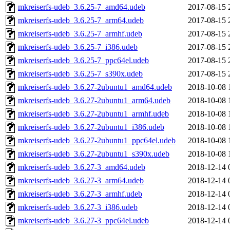
mkreiserfs-udeb_3.6.25-7_amd64.udeb
2017-08-15 
mkreiserfs-udeb_3.6.25-7_arm64.udeb
2017-08-15 
mkreiserfs-udeb_3.6.25-7_armhf.udeb
2017-08-15 
mkreiserfs-udeb_3.6.25-7_i386.udeb
2017-08-15 
mkreiserfs-udeb_3.6.25-7_ppc64el.udeb
2017-08-15 
mkreiserfs-udeb_3.6.25-7_s390x.udeb
2017-08-15 
mkreiserfs-udeb_3.6.27-2ubuntu1_amd64.udeb
2018-10-08 
mkreiserfs-udeb_3.6.27-2ubuntu1_arm64.udeb
2018-10-08 
mkreiserfs-udeb_3.6.27-2ubuntu1_armhf.udeb
2018-10-08 
mkreiserfs-udeb_3.6.27-2ubuntu1_i386.udeb
2018-10-08 
mkreiserfs-udeb_3.6.27-2ubuntu1_ppc64el.udeb
2018-10-08 
mkreiserfs-udeb_3.6.27-2ubuntu1_s390x.udeb
2018-10-08 
mkreiserfs-udeb_3.6.27-3_amd64.udeb
2018-12-14 
mkreiserfs-udeb_3.6.27-3_arm64.udeb
2018-12-14 
mkreiserfs-udeb_3.6.27-3_armhf.udeb
2018-12-14 
mkreiserfs-udeb_3.6.27-3_i386.udeb
2018-12-14 
mkreiserfs-udeb_3.6.27-3_ppc64el.udeb
2018-12-14 