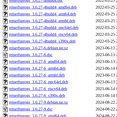
reiserfsprogs_3.6.27-4build4.dsc
2022-03-25 
reiserfsprogs_3.6.27-4build4_amd64.deb
2022-03-25 
reiserfsprogs_3.6.27-4build4_arm64.deb
2022-03-25 
reiserfsprogs_3.6.27-4build4_armhf.deb
2022-03-25 
reiserfsprogs_3.6.27-4build4_ppc64el.deb
2022-03-25 
reiserfsprogs_3.6.27-4build4_riscv64.deb
2022-03-25 
reiserfsprogs_3.6.27-4build4_s390x.deb
2022-03-25 
reiserfsprogs_3.6.27-6.debian.tar.xz
2023-06-13 
reiserfsprogs_3.6.27-6.dsc
2023-06-13 
reiserfsprogs_3.6.27-6_amd64.deb
2023-06-13 
reiserfsprogs_3.6.27-6_arm64.deb
2023-06-14 
reiserfsprogs_3.6.27-6_armhf.deb
2023-06-13 
reiserfsprogs_3.6.27-6_ppc64el.deb
2023-06-13 
reiserfsprogs_3.6.27-6_riscv64.deb
2023-06-14 
reiserfsprogs_3.6.27-6_s390x.deb
2023-06-14 
reiserfsprogs_3.6.27-9.debian.tar.xz
2024-08-22 
reiserfsprogs_3.6.27-9.dsc
2024-08-22 
reiserfsprogs_3.6.27-9_amd64.deb
2024-08-22 