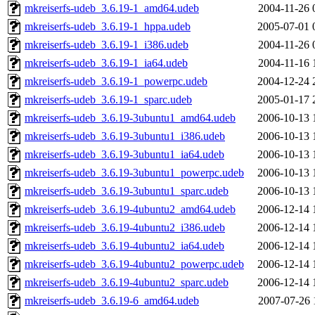
mkreiserfs-udeb_3.6.19-1_amd64.udeb
2004-11-26 
mkreiserfs-udeb_3.6.19-1_hppa.udeb
2005-07-01 
mkreiserfs-udeb_3.6.19-1_i386.udeb
2004-11-26 
mkreiserfs-udeb_3.6.19-1_ia64.udeb
2004-11-16 
mkreiserfs-udeb_3.6.19-1_powerpc.udeb
2004-12-24 
mkreiserfs-udeb_3.6.19-1_sparc.udeb
2005-01-17 
mkreiserfs-udeb_3.6.19-3ubuntu1_amd64.udeb
2006-10-13 
mkreiserfs-udeb_3.6.19-3ubuntu1_i386.udeb
2006-10-13 
mkreiserfs-udeb_3.6.19-3ubuntu1_ia64.udeb
2006-10-13 
mkreiserfs-udeb_3.6.19-3ubuntu1_powerpc.udeb
2006-10-13 
mkreiserfs-udeb_3.6.19-3ubuntu1_sparc.udeb
2006-10-13 
mkreiserfs-udeb_3.6.19-4ubuntu2_amd64.udeb
2006-12-14 
mkreiserfs-udeb_3.6.19-4ubuntu2_i386.udeb
2006-12-14 
mkreiserfs-udeb_3.6.19-4ubuntu2_ia64.udeb
2006-12-14 
mkreiserfs-udeb_3.6.19-4ubuntu2_powerpc.udeb
2006-12-14 
mkreiserfs-udeb_3.6.19-4ubuntu2_sparc.udeb
2006-12-14 
mkreiserfs-udeb_3.6.19-6_amd64.udeb
2007-07-26 