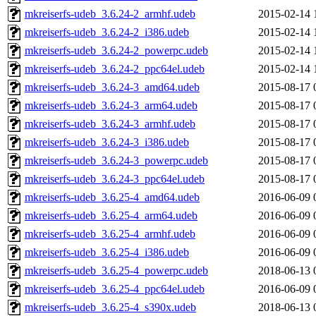
mkreiserfs-udeb_3.6.24-2_armhf.udeb
2015-02-14 
mkreiserfs-udeb_3.6.24-2_i386.udeb
2015-02-14 
mkreiserfs-udeb_3.6.24-2_powerpc.udeb
2015-02-14 
mkreiserfs-udeb_3.6.24-2_ppc64el.udeb
2015-02-14 
mkreiserfs-udeb_3.6.24-3_amd64.udeb
2015-08-17 
mkreiserfs-udeb_3.6.24-3_arm64.udeb
2015-08-17 
mkreiserfs-udeb_3.6.24-3_armhf.udeb
2015-08-17 
mkreiserfs-udeb_3.6.24-3_i386.udeb
2015-08-17 
mkreiserfs-udeb_3.6.24-3_powerpc.udeb
2015-08-17 
mkreiserfs-udeb_3.6.24-3_ppc64el.udeb
2015-08-17 
mkreiserfs-udeb_3.6.25-4_amd64.udeb
2016-06-09 
mkreiserfs-udeb_3.6.25-4_arm64.udeb
2016-06-09 
mkreiserfs-udeb_3.6.25-4_armhf.udeb
2016-06-09 
mkreiserfs-udeb_3.6.25-4_i386.udeb
2016-06-09 
mkreiserfs-udeb_3.6.25-4_powerpc.udeb
2018-06-13 
mkreiserfs-udeb_3.6.25-4_ppc64el.udeb
2016-06-09 
mkreiserfs-udeb_3.6.25-4_s390x.udeb
2018-06-13 