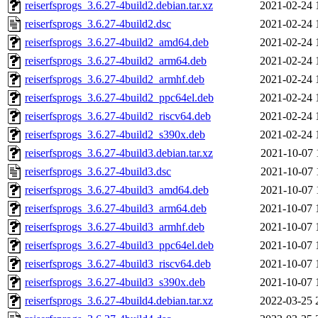
reiserfsprogs_3.6.27-4build2.debian.tar.xz
2021-02-24 
reiserfsprogs_3.6.27-4build2.dsc
2021-02-24 
reiserfsprogs_3.6.27-4build2_amd64.deb
2021-02-24 
reiserfsprogs_3.6.27-4build2_arm64.deb
2021-02-24 
reiserfsprogs_3.6.27-4build2_armhf.deb
2021-02-24 
reiserfsprogs_3.6.27-4build2_ppc64el.deb
2021-02-24 
reiserfsprogs_3.6.27-4build2_riscv64.deb
2021-02-24 
reiserfsprogs_3.6.27-4build2_s390x.deb
2021-02-24 
reiserfsprogs_3.6.27-4build3.debian.tar.xz
2021-10-07 
reiserfsprogs_3.6.27-4build3.dsc
2021-10-07 
reiserfsprogs_3.6.27-4build3_amd64.deb
2021-10-07 
reiserfsprogs_3.6.27-4build3_arm64.deb
2021-10-07 
reiserfsprogs_3.6.27-4build3_armhf.deb
2021-10-07 
reiserfsprogs_3.6.27-4build3_ppc64el.deb
2021-10-07 
reiserfsprogs_3.6.27-4build3_riscv64.deb
2021-10-07 
reiserfsprogs_3.6.27-4build3_s390x.deb
2021-10-07 
reiserfsprogs_3.6.27-4build4.debian.tar.xz
2022-03-25 