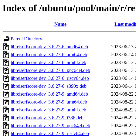
Index of /ubuntu/pool/main/r/re
Name
Last modi
Parent Directory
libreiserfscore-dev_3.6.27-6_amd64.deb
2023-06-13 
libreiserfscore-dev_3.6.27-6_arm64.deb
2023-06-14 
libreiserfscore-dev_3.6.27-6_armhf.deb
2023-06-13 
libreiserfscore-dev_3.6.27-6_ppc64el.deb
2023-06-13 
libreiserfscore-dev_3.6.27-6_riscv64.deb
2023-06-14 
libreiserfscore-dev_3.6.27-6_s390x.deb
2023-06-14 
libreiserfscore-dev_3.6.27-9_amd64.deb
2024-08-22 
libreiserfscore-dev_3.6.27-9_arm64.deb
2024-08-22 
libreiserfscore-dev_3.6.27-9_armhf.deb
2024-08-22 
libreiserfscore-dev_3.6.27-9_i386.deb
2024-08-22 
libreiserfscore-dev_3.6.27-9_ppc64el.deb
2024-08-22 
libreiserfscore-dev_3.6.27-9_riscv64.deb
2024-08-23 