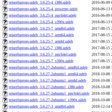
reiserfsprogs-udeb_3.6.25-4_i386.udeb
2016-06-09 
reiserfsprogs-udeb_3.6.25-4_powerpc.udeb
2018-06-13 
reiserfsprogs-udeb_3.6.25-4_ppc64el.udeb
2016-06-09 
reiserfsprogs-udeb_3.6.25-4_s390x.udeb
2018-06-13 
reiserfsprogs-udeb_3.6.25-7_amd64.udeb
2017-08-15 
reiserfsprogs-udeb_3.6.25-7_arm64.udeb
2017-08-15 
reiserfsprogs-udeb_3.6.25-7_armhf.udeb
2017-08-15 
reiserfsprogs-udeb_3.6.25-7_i386.udeb
2017-08-15 
reiserfsprogs-udeb_3.6.25-7_ppc64el.udeb
2017-08-15 
reiserfsprogs-udeb_3.6.25-7_s390x.udeb
2017-08-15 
reiserfsprogs-udeb_3.6.27-2ubuntu1_amd64.udeb
2018-10-08 
reiserfsprogs-udeb_3.6.27-2ubuntu1_arm64.udeb
2018-10-08 
reiserfsprogs-udeb_3.6.27-2ubuntu1_armhf.udeb
2018-10-08 
reiserfsprogs-udeb_3.6.27-2ubuntu1_i386.udeb
2018-10-08 
reiserfsprogs-udeb_3.6.27-2ubuntu1_ppc64el.udeb
2018-10-08 
reiserfsprogs-udeb_3.6.27-2ubuntu1_s390x.udeb
2018-10-08 
reiserfsprogs-udeb_3.6.27-3_amd64.udeb
2018-12-14 