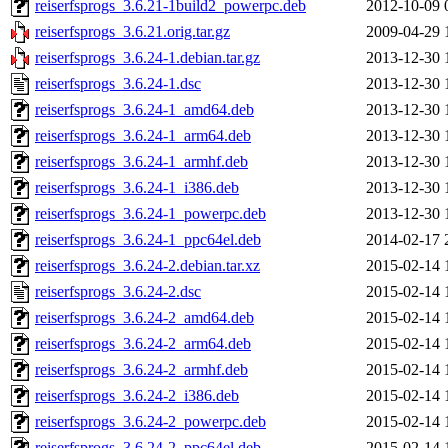
reiserfsprogs_3.6.21-1build2_powerpc.deb
2012-10-09 
reiserfsprogs_3.6.21.orig.tar.gz
2009-04-29 
reiserfsprogs_3.6.24-1.debian.tar.gz
2013-12-30 
reiserfsprogs_3.6.24-1.dsc
2013-12-30 
reiserfsprogs_3.6.24-1_amd64.deb
2013-12-30 
reiserfsprogs_3.6.24-1_arm64.deb
2013-12-30 
reiserfsprogs_3.6.24-1_armhf.deb
2013-12-30 
reiserfsprogs_3.6.24-1_i386.deb
2013-12-30 
reiserfsprogs_3.6.24-1_powerpc.deb
2013-12-30 
reiserfsprogs_3.6.24-1_ppc64el.deb
2014-02-17 
reiserfsprogs_3.6.24-2.debian.tar.xz
2015-02-14 
reiserfsprogs_3.6.24-2.dsc
2015-02-14 
reiserfsprogs_3.6.24-2_amd64.deb
2015-02-14 
reiserfsprogs_3.6.24-2_arm64.deb
2015-02-14 
reiserfsprogs_3.6.24-2_armhf.deb
2015-02-14 
reiserfsprogs_3.6.24-2_i386.deb
2015-02-14 
reiserfsprogs_3.6.24-2_powerpc.deb
2015-02-14 
reiserfsprogs_3.6.24-2_ppc64el.deb
2015-02-14 