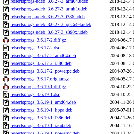
reiserfsprogs-udeb_3.6.27-3_arm64.udeb
2018-12-14 
reiserfsprogs-udeb_3.6.27-3_armhf.udeb
2018-12-14 
reiserfsprogs-udeb_3.6.27-3_i386.udeb
2018-12-14 
reiserfsprogs-udeb_3.6.27-3_ppc64el.udeb
2018-12-14 
reiserfsprogs-udeb_3.6.27-3_s390x.udeb
2018-12-14 
reiserfsprogs_3.6.17-2.diff.gz
2004-06-17 
reiserfsprogs_3.6.17-2.dsc
2004-06-17 
reiserfsprogs_3.6.17-2_amd64.deb
2004-08-18 
reiserfsprogs_3.6.17-2_i386.deb
2004-08-13 
reiserfsprogs_3.6.17-2_powerpc.deb
2004-07-26 
reiserfsprogs_3.6.17.orig.tar.gz
2004-05-17 
reiserfsprogs_3.6.19-1.diff.gz
2004-10-25 
reiserfsprogs_3.6.19-1.dsc
2004-10-25 
reiserfsprogs_3.6.19-1_amd64.deb
2004-11-26 
reiserfsprogs_3.6.19-1_hppa.deb
2005-07-01 
reiserfsprogs_3.6.19-1_i386.deb
2004-11-26 
reiserfsprogs_3.6.19-1_ia64.deb
2004-11-16 
reiserfsprogs_3.6.19-1_powerpc.deb
2004-12-24 