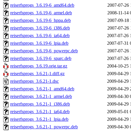
reiserfsprogs_3.6.19-6_amd64.deb
2007-07-26 
reiserfsprogs_3.6.19-6_armel.deb
2008-11-14 
reiserfsprogs_3.6.19-6_hppa.deb
2007-09-18 
reiserfsprogs_3.6.19-6_i386.deb
2007-07-26 
reiserfsprogs_3.6.19-6_ia64.deb
2007-07-26 
reiserfsprogs_3.6.19-6_lpia.deb
2007-07-31 
reiserfsprogs_3.6.19-6_powerpc.deb
2007-07-26 
reiserfsprogs_3.6.19-6_sparc.deb
2007-07-26 
reiserfsprogs_3.6.19.orig.tar.gz
2004-10-25 
reiserfsprogs_3.6.21-1.diff.gz
2009-04-29 
reiserfsprogs_3.6.21-1.dsc
2009-04-29 
reiserfsprogs_3.6.21-1_amd64.deb
2009-04-29 
reiserfsprogs_3.6.21-1_armel.deb
2009-04-30 
reiserfsprogs_3.6.21-1_i386.deb
2009-04-29 
reiserfsprogs_3.6.21-1_ia64.deb
2009-05-01 
reiserfsprogs_3.6.21-1_lpia.deb
2009-04-29 
reiserfsprogs_3.6.21-1_powerpc.deb
2009-04-30 