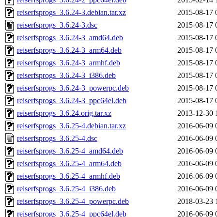
reiserfsprogs_3.6.24-3.debian.tar.xz
2015-08-17 
reiserfsprogs_3.6.24-3.dsc
2015-08-17 
reiserfsprogs_3.6.24-3_amd64.deb
2015-08-17 
reiserfsprogs_3.6.24-3_arm64.deb
2015-08-17 
reiserfsprogs_3.6.24-3_armhf.deb
2015-08-17 
reiserfsprogs_3.6.24-3_i386.deb
2015-08-17 
reiserfsprogs_3.6.24-3_powerpc.deb
2015-08-17 
reiserfsprogs_3.6.24-3_ppc64el.deb
2015-08-17 
reiserfsprogs_3.6.24.orig.tar.xz
2013-12-30 
reiserfsprogs_3.6.25-4.debian.tar.xz
2016-06-09 
reiserfsprogs_3.6.25-4.dsc
2016-06-09 
reiserfsprogs_3.6.25-4_amd64.deb
2016-06-09 
reiserfsprogs_3.6.25-4_arm64.deb
2016-06-09 
reiserfsprogs_3.6.25-4_armhf.deb
2016-06-09 
reiserfsprogs_3.6.25-4_i386.deb
2016-06-09 
reiserfsprogs_3.6.25-4_powerpc.deb
2018-03-23 
reiserfsprogs_3.6.25-4_ppc64el.deb
2016-06-09 