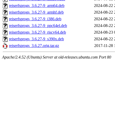
reiserfsprogs_3.6.27-9_arm64.deb
2024-08-22 
reiserfsprogs_3.6.27-9_armhf.deb
2024-08-22 
reiserfsprogs_3.6.27-9_i386.deb
2024-08-22 
reiserfsprogs_3.6.27-9_ppc64el.deb
2024-08-22 
reiserfsprogs_3.6.27-9_riscv64.deb
2024-08-23 
reiserfsprogs_3.6.27-9_s390x.deb
2024-08-22 
reiserfsprogs_3.6.27.orig.tar.gz
2017-11-28 
Apache/2.4.52 (Ubuntu) Server at old-releases.ubuntu.com Port 80