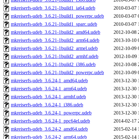
mkreiserfs-udeb_3.6.21-1build1_ia64.udeb
2010-03-07 
mkreiserfs-udeb_3.6.21-1build1_powerpc.udeb
2010-03-07 
mkreiserfs-udeb_3.6.21-1build1_sparc.udeb
2010-03-07 
mkreiserfs-udeb_3.6.21-1build2_amd64.udeb
2012-10-08 
mkreiserfs-udeb_3.6.21-1build2_arm64.udeb
2013-10-10 
mkreiserfs-udeb_3.6.21-1build2_armel.udeb
2012-10-09 
mkreiserfs-udeb_3.6.21-1build2_armhf.udeb
2012-10-09 
mkreiserfs-udeb_3.6.21-1build2_i386.udeb
2012-10-08 
mkreiserfs-udeb_3.6.21-1build2_powerpc.udeb
2012-10-09 
mkreiserfs-udeb_3.6.24-1_amd64.udeb
2013-12-30 
mkreiserfs-udeb_3.6.24-1_arm64.udeb
2013-12-30 
mkreiserfs-udeb_3.6.24-1_armhf.udeb
2013-12-30 
mkreiserfs-udeb_3.6.24-1_i386.udeb
2013-12-30 
mkreiserfs-udeb_3.6.24-1_powerpc.udeb
2013-12-30 
mkreiserfs-udeb_3.6.24-1_ppc64el.udeb
2014-02-17 
mkreiserfs-udeb_3.6.24-2_amd64.udeb
2015-02-14 
mkreiserfs-udeb_3.6.24-2_arm64.udeb
2015-02-14 