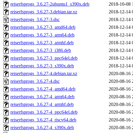
reiserfsprogs_3.6.27-2ubuntu1_s390x.deb
2018-10-08 
reiserfsprogs_3.6.27-3.debian.tar.xz
2018-12-14 
reiserfsprogs_3.6.27-3.dsc
2018-12-14 
reiserfsprogs_3.6.27-3_amd64.deb
2018-12-14 
reiserfsprogs_3.6.27-3_arm64.deb
2018-12-14 
reiserfsprogs_3.6.27-3_armhf.deb
2018-12-14 
reiserfsprogs_3.6.27-3_i386.deb
2018-12-14 
reiserfsprogs_3.6.27-3_ppc64el.deb
2018-12-14 
reiserfsprogs_3.6.27-3_s390x.deb
2018-12-14 
reiserfsprogs_3.6.27-4.debian.tar.xz
2020-08-16 
reiserfsprogs_3.6.27-4.dsc
2020-08-16 
reiserfsprogs_3.6.27-4_amd64.deb
2020-08-16 
reiserfsprogs_3.6.27-4_arm64.deb
2020-08-16 
reiserfsprogs_3.6.27-4_armhf.deb
2020-08-16 
reiserfsprogs_3.6.27-4_ppc64el.deb
2020-08-16 
reiserfsprogs_3.6.27-4_riscv64.deb
2020-08-16 
reiserfsprogs_3.6.27-4_s390x.deb
2020-08-16 