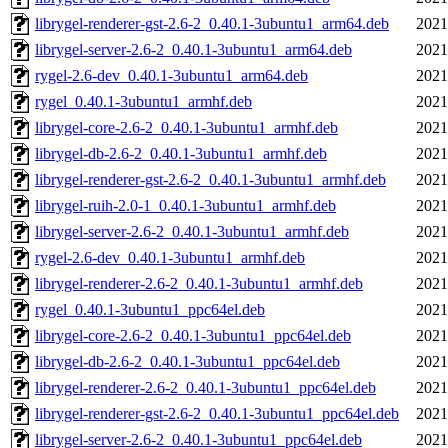
librygel-renderer-gst-2.6-2_0.40.1-3ubuntu1_arm64.deb
2021
librygel-server-2.6-2_0.40.1-3ubuntu1_arm64.deb
2021
rygel-2.6-dev_0.40.1-3ubuntu1_arm64.deb
2021
rygel_0.40.1-3ubuntu1_armhf.deb
2021
librygel-core-2.6-2_0.40.1-3ubuntu1_armhf.deb
2021
librygel-db-2.6-2_0.40.1-3ubuntu1_armhf.deb
2021
librygel-renderer-gst-2.6-2_0.40.1-3ubuntu1_armhf.deb
2021
librygel-ruih-2.0-1_0.40.1-3ubuntu1_armhf.deb
2021
librygel-server-2.6-2_0.40.1-3ubuntu1_armhf.deb
2021
rygel-2.6-dev_0.40.1-3ubuntu1_armhf.deb
2021
librygel-renderer-2.6-2_0.40.1-3ubuntu1_armhf.deb
2021
rygel_0.40.1-3ubuntu1_ppc64el.deb
2021
librygel-core-2.6-2_0.40.1-3ubuntu1_ppc64el.deb
2021
librygel-db-2.6-2_0.40.1-3ubuntu1_ppc64el.deb
2021
librygel-renderer-2.6-2_0.40.1-3ubuntu1_ppc64el.deb
2021
librygel-renderer-gst-2.6-2_0.40.1-3ubuntu1_ppc64el.deb
2021
librygel-server-2.6-2_0.40.1-3ubuntu1_ppc64el.deb
2021