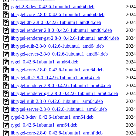
rygel-2.8-dev_0.42.6-1ubuntu1_amd64.deb
2024
librygel-core-2.8-0_0.42.6-1ubuntu1_amd64.deb
2024
librygel-db-2.8-0_0.42.6-1ubuntu1_amd64.deb
2024
librygel-renderer-2.8-0_0.42.6-1ubuntu1_amd64.deb
2024
librygel-renderer-gst-2.8-0_0.42.6-1ubuntu1_amd64.deb
2024
librygel-ruih-2.8-0_0.42.6-1ubuntu1_amd64.deb
2024
librygel-server-2.8-0_0.42.6-1ubuntu1_amd64.deb
2024
rygel_0.42.6-1ubuntu1_amd64.deb
2024
librygel-core-2.8-0_0.42.6-1ubuntu1_arm64.deb
2024
librygel-db-2.8-0_0.42.6-1ubuntu1_arm64.deb
2024
librygel-renderer-2.8-0_0.42.6-1ubuntu1_arm64.deb
2024
librygel-renderer-gst-2.8-0_0.42.6-1ubuntu1_arm64.deb
2024
librygel-ruih-2.8-0_0.42.6-1ubuntu1_arm64.deb
2024
librygel-server-2.8-0_0.42.6-1ubuntu1_arm64.deb
2024
rygel-2.8-dev_0.42.6-1ubuntu1_arm64.deb
2024
rygel_0.42.6-1ubuntu1_arm64.deb
2024
librygel-core-2.8-0_0.42.6-1ubuntu1_armhf.deb
2024