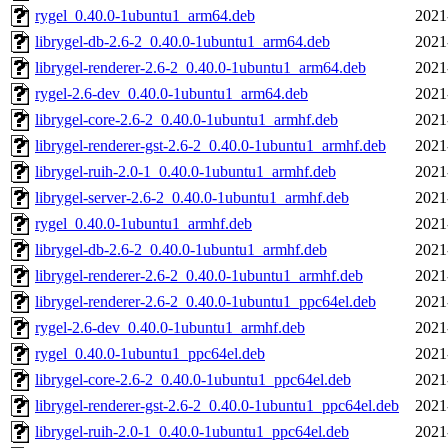
rygel_0.40.0-1ubuntu1_arm64.deb
2021
librygel-db-2.6-2_0.40.0-1ubuntu1_arm64.deb
2021
librygel-renderer-2.6-2_0.40.0-1ubuntu1_arm64.deb
2021
rygel-2.6-dev_0.40.0-1ubuntu1_arm64.deb
2021
librygel-core-2.6-2_0.40.0-1ubuntu1_armhf.deb
2021
librygel-renderer-gst-2.6-2_0.40.0-1ubuntu1_armhf.deb
2021
librygel-ruih-2.0-1_0.40.0-1ubuntu1_armhf.deb
2021
librygel-server-2.6-2_0.40.0-1ubuntu1_armhf.deb
2021
rygel_0.40.0-1ubuntu1_armhf.deb
2021
librygel-db-2.6-2_0.40.0-1ubuntu1_armhf.deb
2021
librygel-renderer-2.6-2_0.40.0-1ubuntu1_armhf.deb
2021
librygel-renderer-2.6-2_0.40.0-1ubuntu1_ppc64el.deb
2021
rygel-2.6-dev_0.40.0-1ubuntu1_armhf.deb
2021
rygel_0.40.0-1ubuntu1_ppc64el.deb
2021
librygel-core-2.6-2_0.40.0-1ubuntu1_ppc64el.deb
2021
librygel-renderer-gst-2.6-2_0.40.0-1ubuntu1_ppc64el.deb
2021
librygel-ruih-2.0-1_0.40.0-1ubuntu1_ppc64el.deb
2021