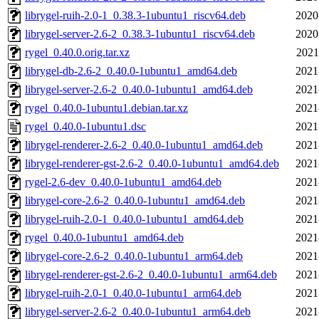
librygel-ruih-2.0-1_0.38.3-1ubuntu1_riscv64.deb
2020
librygel-server-2.6-2_0.38.3-1ubuntu1_riscv64.deb
2020
rygel_0.40.0.orig.tar.xz
2021
librygel-db-2.6-2_0.40.0-1ubuntu1_amd64.deb
2021
librygel-server-2.6-2_0.40.0-1ubuntu1_amd64.deb
2021
rygel_0.40.0-1ubuntu1.debian.tar.xz
2021
rygel_0.40.0-1ubuntu1.dsc
2021
librygel-renderer-2.6-2_0.40.0-1ubuntu1_amd64.deb
2021
librygel-renderer-gst-2.6-2_0.40.0-1ubuntu1_amd64.deb
2021
rygel-2.6-dev_0.40.0-1ubuntu1_amd64.deb
2021
librygel-core-2.6-2_0.40.0-1ubuntu1_amd64.deb
2021
librygel-ruih-2.0-1_0.40.0-1ubuntu1_amd64.deb
2021
rygel_0.40.0-1ubuntu1_amd64.deb
2021
librygel-core-2.6-2_0.40.0-1ubuntu1_arm64.deb
2021
librygel-renderer-gst-2.6-2_0.40.0-1ubuntu1_arm64.deb
2021
librygel-ruih-2.0-1_0.40.0-1ubuntu1_arm64.deb
2021
librygel-server-2.6-2_0.40.0-1ubuntu1_arm64.deb
2021