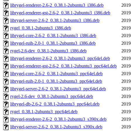
librygel-renderer-2.6-2_0.38.1-2ubuntu3_i386.deb
2019
librygel-renderer-gst-2.6-2_0.38.1-2ubuntu3_i386.deb
2019
librygel-server-2.6-2_0.38.1-2ubuntu3_i386.deb
2019
rygel_0.38.1-2ubuntu3_i386.deb
2019
librygel-core-2.6-2_0.38.1-2ubuntu3_i386.deb
2019
librygel-ruih-2.0-1_0.38.1-2ubuntu3_i386.deb
2019
rygel-2.6-dev_0.38.1-2ubuntu3_i386.deb
2019
librygel-renderer-2.6-2_0.38.1-2ubuntu3_ppc64el.deb
2019
librygel-renderer-gst-2.6-2_0.38.1-2ubuntu3_ppc64el.deb
2019
librygel-core-2.6-2_0.38.1-2ubuntu3_ppc64el.deb
2019
librygel-ruih-2.0-1_0.38.1-2ubuntu3_ppc64el.deb
2019
librygel-server-2.6-2_0.38.1-2ubuntu3_ppc64el.deb
2019
rygel-2.6-dev_0.38.1-2ubuntu3_ppc64el.deb
2019
librygel-db-2.6-2_0.38.1-2ubuntu3_ppc64el.deb
2019
rygel_0.38.1-2ubuntu3_ppc64el.deb
2019
librygel-renderer-2.6-2_0.38.1-2ubuntu3_s390x.deb
2019
librygel-server-2.6-2_0.38.1-2ubuntu3_s390x.deb
2019