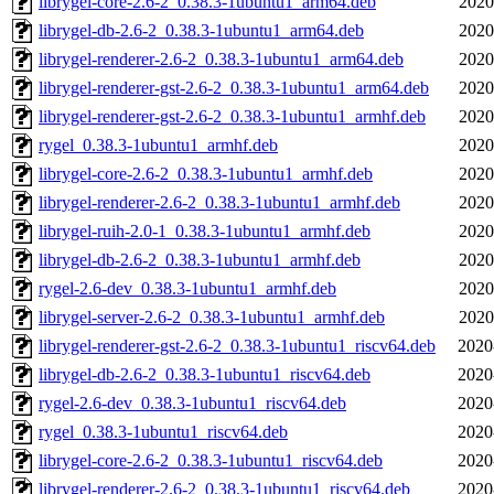
librygel-core-2.6-2_0.38.3-1ubuntu1_arm64.deb
2020
librygel-db-2.6-2_0.38.3-1ubuntu1_arm64.deb
2020
librygel-renderer-2.6-2_0.38.3-1ubuntu1_arm64.deb
2020
librygel-renderer-gst-2.6-2_0.38.3-1ubuntu1_arm64.deb
2020
librygel-renderer-gst-2.6-2_0.38.3-1ubuntu1_armhf.deb
2020
rygel_0.38.3-1ubuntu1_armhf.deb
2020
librygel-core-2.6-2_0.38.3-1ubuntu1_armhf.deb
2020
librygel-renderer-2.6-2_0.38.3-1ubuntu1_armhf.deb
2020
librygel-ruih-2.0-1_0.38.3-1ubuntu1_armhf.deb
2020
librygel-db-2.6-2_0.38.3-1ubuntu1_armhf.deb
2020
rygel-2.6-dev_0.38.3-1ubuntu1_armhf.deb
2020
librygel-server-2.6-2_0.38.3-1ubuntu1_armhf.deb
2020
librygel-renderer-gst-2.6-2_0.38.3-1ubuntu1_riscv64.deb
2020
librygel-db-2.6-2_0.38.3-1ubuntu1_riscv64.deb
2020
rygel-2.6-dev_0.38.3-1ubuntu1_riscv64.deb
2020
rygel_0.38.3-1ubuntu1_riscv64.deb
2020
librygel-core-2.6-2_0.38.3-1ubuntu1_riscv64.deb
2020
librygel-renderer-2.6-2_0.38.3-1ubuntu1_riscv64.deb
2020