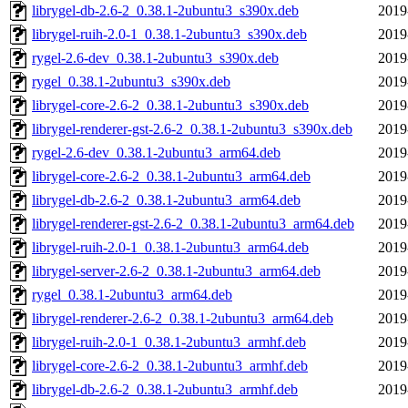
librygel-db-2.6-2_0.38.1-2ubuntu3_s390x.deb
2019
librygel-ruih-2.0-1_0.38.1-2ubuntu3_s390x.deb
2019
rygel-2.6-dev_0.38.1-2ubuntu3_s390x.deb
2019
rygel_0.38.1-2ubuntu3_s390x.deb
2019
librygel-core-2.6-2_0.38.1-2ubuntu3_s390x.deb
2019
librygel-renderer-gst-2.6-2_0.38.1-2ubuntu3_s390x.deb
2019
rygel-2.6-dev_0.38.1-2ubuntu3_arm64.deb
2019
librygel-core-2.6-2_0.38.1-2ubuntu3_arm64.deb
2019
librygel-db-2.6-2_0.38.1-2ubuntu3_arm64.deb
2019
librygel-renderer-gst-2.6-2_0.38.1-2ubuntu3_arm64.deb
2019
librygel-ruih-2.0-1_0.38.1-2ubuntu3_arm64.deb
2019
librygel-server-2.6-2_0.38.1-2ubuntu3_arm64.deb
2019
rygel_0.38.1-2ubuntu3_arm64.deb
2019
librygel-renderer-2.6-2_0.38.1-2ubuntu3_arm64.deb
2019
librygel-ruih-2.0-1_0.38.1-2ubuntu3_armhf.deb
2019
librygel-core-2.6-2_0.38.1-2ubuntu3_armhf.deb
2019
librygel-db-2.6-2_0.38.1-2ubuntu3_armhf.deb
2019