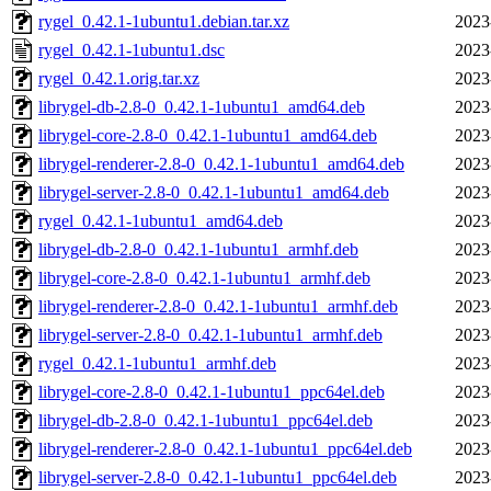
rygel_0.42.1-1ubuntu1.debian.tar.xz
2023
rygel_0.42.1-1ubuntu1.dsc
2023
rygel_0.42.1.orig.tar.xz
2023
librygel-db-2.8-0_0.42.1-1ubuntu1_amd64.deb
2023
librygel-core-2.8-0_0.42.1-1ubuntu1_amd64.deb
2023
librygel-renderer-2.8-0_0.42.1-1ubuntu1_amd64.deb
2023
librygel-server-2.8-0_0.42.1-1ubuntu1_amd64.deb
2023
rygel_0.42.1-1ubuntu1_amd64.deb
2023
librygel-db-2.8-0_0.42.1-1ubuntu1_armhf.deb
2023
librygel-core-2.8-0_0.42.1-1ubuntu1_armhf.deb
2023
librygel-renderer-2.8-0_0.42.1-1ubuntu1_armhf.deb
2023
librygel-server-2.8-0_0.42.1-1ubuntu1_armhf.deb
2023
rygel_0.42.1-1ubuntu1_armhf.deb
2023
librygel-core-2.8-0_0.42.1-1ubuntu1_ppc64el.deb
2023
librygel-db-2.8-0_0.42.1-1ubuntu1_ppc64el.deb
2023
librygel-renderer-2.8-0_0.42.1-1ubuntu1_ppc64el.deb
2023
librygel-server-2.8-0_0.42.1-1ubuntu1_ppc64el.deb
2023