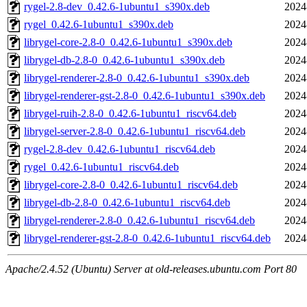
rygel-2.8-dev_0.42.6-1ubuntu1_s390x.deb
2024
rygel_0.42.6-1ubuntu1_s390x.deb
2024
librygel-core-2.8-0_0.42.6-1ubuntu1_s390x.deb
2024
librygel-db-2.8-0_0.42.6-1ubuntu1_s390x.deb
2024
librygel-renderer-2.8-0_0.42.6-1ubuntu1_s390x.deb
2024
librygel-renderer-gst-2.8-0_0.42.6-1ubuntu1_s390x.deb
2024
librygel-ruih-2.8-0_0.42.6-1ubuntu1_riscv64.deb
2024
librygel-server-2.8-0_0.42.6-1ubuntu1_riscv64.deb
2024
rygel-2.8-dev_0.42.6-1ubuntu1_riscv64.deb
2024
rygel_0.42.6-1ubuntu1_riscv64.deb
2024
librygel-core-2.8-0_0.42.6-1ubuntu1_riscv64.deb
2024
librygel-db-2.8-0_0.42.6-1ubuntu1_riscv64.deb
2024
librygel-renderer-2.8-0_0.42.6-1ubuntu1_riscv64.deb
2024
librygel-renderer-gst-2.8-0_0.42.6-1ubuntu1_riscv64.deb
2024
Apache/2.4.52 (Ubuntu) Server at old-releases.ubuntu.com Port 80