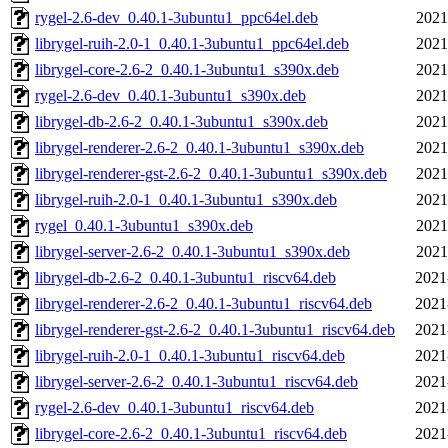
rygel-2.6-dev_0.40.1-3ubuntu1_ppc64el.deb
2021
librygel-ruih-2.0-1_0.40.1-3ubuntu1_ppc64el.deb
2021
librygel-core-2.6-2_0.40.1-3ubuntu1_s390x.deb
2021
rygel-2.6-dev_0.40.1-3ubuntu1_s390x.deb
2021
librygel-db-2.6-2_0.40.1-3ubuntu1_s390x.deb
2021
librygel-renderer-2.6-2_0.40.1-3ubuntu1_s390x.deb
2021
librygel-renderer-gst-2.6-2_0.40.1-3ubuntu1_s390x.deb
2021
librygel-ruih-2.0-1_0.40.1-3ubuntu1_s390x.deb
2021
rygel_0.40.1-3ubuntu1_s390x.deb
2021
librygel-server-2.6-2_0.40.1-3ubuntu1_s390x.deb
2021
librygel-db-2.6-2_0.40.1-3ubuntu1_riscv64.deb
2021
librygel-renderer-2.6-2_0.40.1-3ubuntu1_riscv64.deb
2021
librygel-renderer-gst-2.6-2_0.40.1-3ubuntu1_riscv64.deb
2021
librygel-ruih-2.0-1_0.40.1-3ubuntu1_riscv64.deb
2021
librygel-server-2.6-2_0.40.1-3ubuntu1_riscv64.deb
2021
rygel-2.6-dev_0.40.1-3ubuntu1_riscv64.deb
2021
librygel-core-2.6-2_0.40.1-3ubuntu1_riscv64.deb
2021