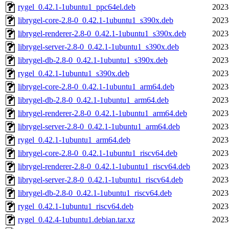
rygel_0.42.1-1ubuntu1_ppc64el.deb
2023
librygel-core-2.8-0_0.42.1-1ubuntu1_s390x.deb
2023
librygel-renderer-2.8-0_0.42.1-1ubuntu1_s390x.deb
2023
librygel-server-2.8-0_0.42.1-1ubuntu1_s390x.deb
2023
librygel-db-2.8-0_0.42.1-1ubuntu1_s390x.deb
2023
rygel_0.42.1-1ubuntu1_s390x.deb
2023
librygel-core-2.8-0_0.42.1-1ubuntu1_arm64.deb
2023
librygel-db-2.8-0_0.42.1-1ubuntu1_arm64.deb
2023
librygel-renderer-2.8-0_0.42.1-1ubuntu1_arm64.deb
2023
librygel-server-2.8-0_0.42.1-1ubuntu1_arm64.deb
2023
rygel_0.42.1-1ubuntu1_arm64.deb
2023
librygel-core-2.8-0_0.42.1-1ubuntu1_riscv64.deb
2023
librygel-renderer-2.8-0_0.42.1-1ubuntu1_riscv64.deb
2023
librygel-server-2.8-0_0.42.1-1ubuntu1_riscv64.deb
2023
librygel-db-2.8-0_0.42.1-1ubuntu1_riscv64.deb
2023
rygel_0.42.1-1ubuntu1_riscv64.deb
2023
rygel_0.42.4-1ubuntu1.debian.tar.xz
2023