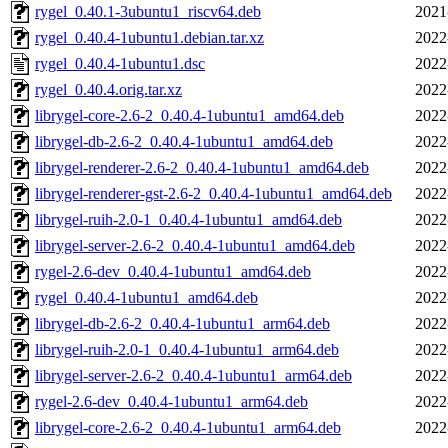
rygel_0.40.1-3ubuntu1_riscv64.deb
2021
rygel_0.40.4-1ubuntu1.debian.tar.xz
2022
rygel_0.40.4-1ubuntu1.dsc
2022
rygel_0.40.4.orig.tar.xz
2022
librygel-core-2.6-2_0.40.4-1ubuntu1_amd64.deb
2022
librygel-db-2.6-2_0.40.4-1ubuntu1_amd64.deb
2022
librygel-renderer-2.6-2_0.40.4-1ubuntu1_amd64.deb
2022
librygel-renderer-gst-2.6-2_0.40.4-1ubuntu1_amd64.deb
2022
librygel-ruih-2.0-1_0.40.4-1ubuntu1_amd64.deb
2022
librygel-server-2.6-2_0.40.4-1ubuntu1_amd64.deb
2022
rygel-2.6-dev_0.40.4-1ubuntu1_amd64.deb
2022
rygel_0.40.4-1ubuntu1_amd64.deb
2022
librygel-db-2.6-2_0.40.4-1ubuntu1_arm64.deb
2022
librygel-ruih-2.0-1_0.40.4-1ubuntu1_arm64.deb
2022
librygel-server-2.6-2_0.40.4-1ubuntu1_arm64.deb
2022
rygel-2.6-dev_0.40.4-1ubuntu1_arm64.deb
2022
librygel-core-2.6-2_0.40.4-1ubuntu1_arm64.deb
2022