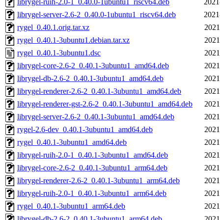
librygel-ruih-2.0-1_0.40.0-1ubuntu1_riscv64.deb
2021
librygel-server-2.6-2_0.40.0-1ubuntu1_riscv64.deb
2021
rygel_0.40.1.orig.tar.xz
2021
rygel_0.40.1-3ubuntu1.debian.tar.xz
2021
rygel_0.40.1-3ubuntu1.dsc
2021
librygel-core-2.6-2_0.40.1-3ubuntu1_amd64.deb
2021
librygel-db-2.6-2_0.40.1-3ubuntu1_amd64.deb
2021
librygel-renderer-2.6-2_0.40.1-3ubuntu1_amd64.deb
2021
librygel-renderer-gst-2.6-2_0.40.1-3ubuntu1_amd64.deb
2021
librygel-server-2.6-2_0.40.1-3ubuntu1_amd64.deb
2021
rygel-2.6-dev_0.40.1-3ubuntu1_amd64.deb
2021
rygel_0.40.1-3ubuntu1_amd64.deb
2021
librygel-ruih-2.0-1_0.40.1-3ubuntu1_amd64.deb
2021
librygel-core-2.6-2_0.40.1-3ubuntu1_arm64.deb
2021
librygel-renderer-2.6-2_0.40.1-3ubuntu1_arm64.deb
2021
librygel-ruih-2.0-1_0.40.1-3ubuntu1_arm64.deb
2021
rygel_0.40.1-3ubuntu1_arm64.deb
2021
librygel-db-2.6-2_0.40.1-3ubuntu1_arm64.deb
2021