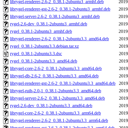
librygel-renderer-2.6-2_0.38.1-2ubuntu3_armhf.deb
2019
librygel-renderer-gst-2.6-2_0.38.1-2ubuntu3_armhf.deb
2019
librygel-server-2.6-2_0.38.1-2ubuntu3_armhf.deb
2019
rygel-2.6-dev_0.38.1-2ubuntu3_armhf.deb
2019
rygel_0.38.1-2ubuntu3_armhf.deb
2019
librygel-renderer-2.6-2_0.38.1-2ubuntu3.3_amd64.deb
2019
rygel_0.38.1-2ubuntu3.3.debian.tar.xz
2019
rygel_0.38.1-2ubuntu3.3.dsc
2019
rygel_0.38.1-2ubuntu3.3_amd64.deb
2019
librygel-core-2.6-2_0.38.1-2ubuntu3.3_amd64.deb
2019
librygel-db-2.6-2_0.38.1-2ubuntu3.3_amd64.deb
2019
librygel-renderer-gst-2.6-2_0.38.1-2ubuntu3.3_amd64.deb
2019
librygel-ruih-2.0-1_0.38.1-2ubuntu3.3_amd64.deb
2019
librygel-server-2.6-2_0.38.1-2ubuntu3.3_amd64.deb
2019
rygel-2.6-dev_0.38.1-2ubuntu3.3_amd64.deb
2019
librygel-core-2.6-2_0.38.1-2ubuntu3.3_arm64.deb
2019
librygel-renderer-2.6-2_0.38.1-2ubuntu3.3_arm64.deb
2019
librygel-renderer-gst-2.6-2_0.38.1-2ubuntu3.3_arm64.deb
2019