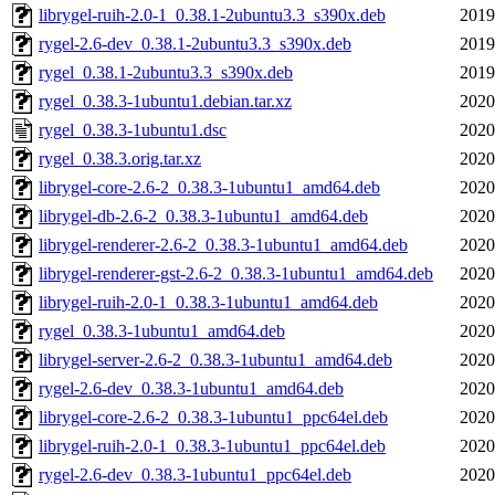
librygel-ruih-2.0-1_0.38.1-2ubuntu3.3_s390x.deb
2019
rygel-2.6-dev_0.38.1-2ubuntu3.3_s390x.deb
2019
rygel_0.38.1-2ubuntu3.3_s390x.deb
2019
rygel_0.38.3-1ubuntu1.debian.tar.xz
2020
rygel_0.38.3-1ubuntu1.dsc
2020
rygel_0.38.3.orig.tar.xz
2020
librygel-core-2.6-2_0.38.3-1ubuntu1_amd64.deb
2020
librygel-db-2.6-2_0.38.3-1ubuntu1_amd64.deb
2020
librygel-renderer-2.6-2_0.38.3-1ubuntu1_amd64.deb
2020
librygel-renderer-gst-2.6-2_0.38.3-1ubuntu1_amd64.deb
2020
librygel-ruih-2.0-1_0.38.3-1ubuntu1_amd64.deb
2020
rygel_0.38.3-1ubuntu1_amd64.deb
2020
librygel-server-2.6-2_0.38.3-1ubuntu1_amd64.deb
2020
rygel-2.6-dev_0.38.3-1ubuntu1_amd64.deb
2020
librygel-core-2.6-2_0.38.3-1ubuntu1_ppc64el.deb
2020
librygel-ruih-2.0-1_0.38.3-1ubuntu1_ppc64el.deb
2020
rygel-2.6-dev_0.38.3-1ubuntu1_ppc64el.deb
2020