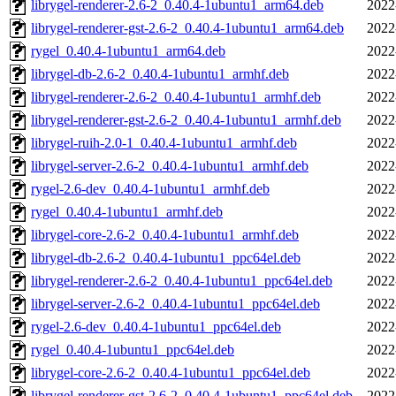
librygel-renderer-2.6-2_0.40.4-1ubuntu1_arm64.deb
2022
librygel-renderer-gst-2.6-2_0.40.4-1ubuntu1_arm64.deb
2022
rygel_0.40.4-1ubuntu1_arm64.deb
2022
librygel-db-2.6-2_0.40.4-1ubuntu1_armhf.deb
2022
librygel-renderer-2.6-2_0.40.4-1ubuntu1_armhf.deb
2022
librygel-renderer-gst-2.6-2_0.40.4-1ubuntu1_armhf.deb
2022
librygel-ruih-2.0-1_0.40.4-1ubuntu1_armhf.deb
2022
librygel-server-2.6-2_0.40.4-1ubuntu1_armhf.deb
2022
rygel-2.6-dev_0.40.4-1ubuntu1_armhf.deb
2022
rygel_0.40.4-1ubuntu1_armhf.deb
2022
librygel-core-2.6-2_0.40.4-1ubuntu1_armhf.deb
2022
librygel-db-2.6-2_0.40.4-1ubuntu1_ppc64el.deb
2022
librygel-renderer-2.6-2_0.40.4-1ubuntu1_ppc64el.deb
2022
librygel-server-2.6-2_0.40.4-1ubuntu1_ppc64el.deb
2022
rygel-2.6-dev_0.40.4-1ubuntu1_ppc64el.deb
2022
rygel_0.40.4-1ubuntu1_ppc64el.deb
2022
librygel-core-2.6-2_0.40.4-1ubuntu1_ppc64el.deb
2022
librygel-renderer-gst-2.6-2_0.40.4-1ubuntu1_ppc64el.deb
2022