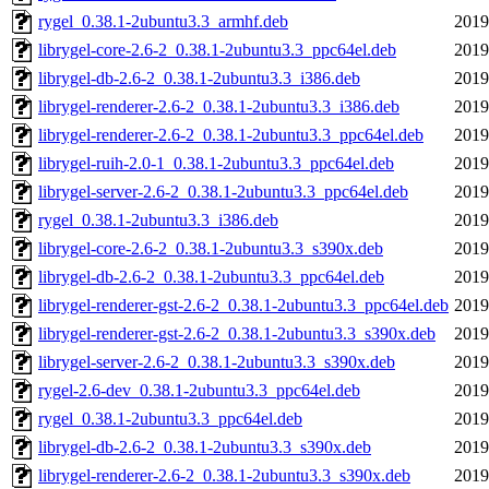
rygel_0.38.1-2ubuntu3.3_armhf.deb
2019
librygel-core-2.6-2_0.38.1-2ubuntu3.3_ppc64el.deb
2019
librygel-db-2.6-2_0.38.1-2ubuntu3.3_i386.deb
2019
librygel-renderer-2.6-2_0.38.1-2ubuntu3.3_i386.deb
2019
librygel-renderer-2.6-2_0.38.1-2ubuntu3.3_ppc64el.deb
2019
librygel-ruih-2.0-1_0.38.1-2ubuntu3.3_ppc64el.deb
2019
librygel-server-2.6-2_0.38.1-2ubuntu3.3_ppc64el.deb
2019
rygel_0.38.1-2ubuntu3.3_i386.deb
2019
librygel-core-2.6-2_0.38.1-2ubuntu3.3_s390x.deb
2019
librygel-db-2.6-2_0.38.1-2ubuntu3.3_ppc64el.deb
2019
librygel-renderer-gst-2.6-2_0.38.1-2ubuntu3.3_ppc64el.deb
2019
librygel-renderer-gst-2.6-2_0.38.1-2ubuntu3.3_s390x.deb
2019
librygel-server-2.6-2_0.38.1-2ubuntu3.3_s390x.deb
2019
rygel-2.6-dev_0.38.1-2ubuntu3.3_ppc64el.deb
2019
rygel_0.38.1-2ubuntu3.3_ppc64el.deb
2019
librygel-db-2.6-2_0.38.1-2ubuntu3.3_s390x.deb
2019
librygel-renderer-2.6-2_0.38.1-2ubuntu3.3_s390x.deb
2019