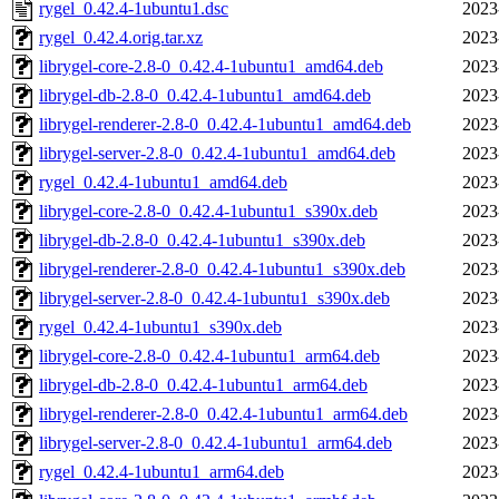
rygel_0.42.4-1ubuntu1.dsc
2023
rygel_0.42.4.orig.tar.xz
2023
librygel-core-2.8-0_0.42.4-1ubuntu1_amd64.deb
2023
librygel-db-2.8-0_0.42.4-1ubuntu1_amd64.deb
2023
librygel-renderer-2.8-0_0.42.4-1ubuntu1_amd64.deb
2023
librygel-server-2.8-0_0.42.4-1ubuntu1_amd64.deb
2023
rygel_0.42.4-1ubuntu1_amd64.deb
2023
librygel-core-2.8-0_0.42.4-1ubuntu1_s390x.deb
2023
librygel-db-2.8-0_0.42.4-1ubuntu1_s390x.deb
2023
librygel-renderer-2.8-0_0.42.4-1ubuntu1_s390x.deb
2023
librygel-server-2.8-0_0.42.4-1ubuntu1_s390x.deb
2023
rygel_0.42.4-1ubuntu1_s390x.deb
2023
librygel-core-2.8-0_0.42.4-1ubuntu1_arm64.deb
2023
librygel-db-2.8-0_0.42.4-1ubuntu1_arm64.deb
2023
librygel-renderer-2.8-0_0.42.4-1ubuntu1_arm64.deb
2023
librygel-server-2.8-0_0.42.4-1ubuntu1_arm64.deb
2023
rygel_0.42.4-1ubuntu1_arm64.deb
2023