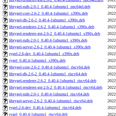
librygel-ruih-2.0-1_0.40.4-1ubuntu1_ppc64el.deb
2022
librygel-core-2.6-2_0.40.4-1ubuntu1_s390x.deb
2022
librygel-db-2.6-2_0.40.4-1ubuntu1_s390x.deb
2022
librygel-renderer-2.6-2_0.40.4-1ubuntu1_s390x.deb
2022
librygel-renderer-gst-2.6-2_0.40.4-1ubuntu1_s390x.deb
2022
librygel-ruih-2.0-1_0.40.4-1ubuntu1_s390x.deb
2022
librygel-server-2.6-2_0.40.4-1ubuntu1_s390x.deb
2022
rygel-2.6-dev_0.40.4-1ubuntu1_s390x.deb
2022
rygel_0.40.4-1ubuntu1_s390x.deb
2022
librygel-core-2.6-2_0.40.4-1ubuntu1_riscv64.deb
2022
librygel-db-2.6-2_0.40.4-1ubuntu1_riscv64.deb
2022
librygel-renderer-2.6-2_0.40.4-1ubuntu1_riscv64.deb
2022
librygel-renderer-gst-2.6-2_0.40.4-1ubuntu1_riscv64.deb
2022
librygel-ruih-2.0-1_0.40.4-1ubuntu1_riscv64.deb
2022
librygel-server-2.6-2_0.40.4-1ubuntu1_riscv64.deb
2022
rygel-2.6-dev_0.40.4-1ubuntu1_riscv64.deb
2022
rygel_0.40.4-1ubuntu1_riscv64.deb
2022