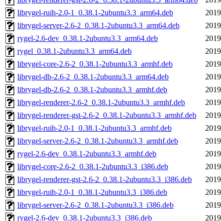
librygel-ruih-2.0-1_0.38.1-2ubuntu3.3_arm64.deb
2019
librygel-server-2.6-2_0.38.1-2ubuntu3.3_arm64.deb
2019
rygel-2.6-dev_0.38.1-2ubuntu3.3_arm64.deb
2019
rygel_0.38.1-2ubuntu3.3_arm64.deb
2019
librygel-core-2.6-2_0.38.1-2ubuntu3.3_armhf.deb
2019
librygel-db-2.6-2_0.38.1-2ubuntu3.3_arm64.deb
2019
librygel-db-2.6-2_0.38.1-2ubuntu3.3_armhf.deb
2019
librygel-renderer-2.6-2_0.38.1-2ubuntu3.3_armhf.deb
2019
librygel-renderer-gst-2.6-2_0.38.1-2ubuntu3.3_armhf.deb
2019
librygel-ruih-2.0-1_0.38.1-2ubuntu3.3_armhf.deb
2019
librygel-server-2.6-2_0.38.1-2ubuntu3.3_armhf.deb
2019
rygel-2.6-dev_0.38.1-2ubuntu3.3_armhf.deb
2019
librygel-core-2.6-2_0.38.1-2ubuntu3.3_i386.deb
2019
librygel-renderer-gst-2.6-2_0.38.1-2ubuntu3.3_i386.deb
2019
librygel-ruih-2.0-1_0.38.1-2ubuntu3.3_i386.deb
2019
librygel-server-2.6-2_0.38.1-2ubuntu3.3_i386.deb
2019
rygel-2.6-dev_0.38.1-2ubuntu3.3_i386.deb
2019