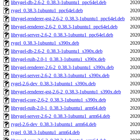
librygel-db-2.6-2_0.38.3-1ubuntu1_ppc64el.deb
2020
rygel_0.38.3-1ubuntu1_ppc64el.deb
2020
librygel-renderer-gst-2.6-2_0.38.3-1ubuntu1_ppc64el.deb
2020
librygel-renderer-2.6-2_0.38.3-1ubuntu1_ppc64el.deb
2020
librygel-server-2.6-2_0.38.3-1ubuntu1_ppc64el.deb
2020
rygel_0.38.3-1ubuntu1_s390x.deb
2020
librygel-db-2.6-2_0.38.3-1ubuntu1_s390x.deb
2020
librygel-ruih-2.0-1_0.38.3-1ubuntu1_s390x.deb
2020
librygel-renderer-2.6-2_0.38.3-1ubuntu1_s390x.deb
2020
librygel-server-2.6-2_0.38.3-1ubuntu1_s390x.deb
2020
rygel-2.6-dev_0.38.3-1ubuntu1_s390x.deb
2020
librygel-renderer-gst-2.6-2_0.38.3-1ubuntu1_s390x.deb
2020
librygel-core-2.6-2_0.38.3-1ubuntu1_s390x.deb
2020
librygel-ruih-2.0-1_0.38.3-1ubuntu1_arm64.deb
2020
librygel-server-2.6-2_0.38.3-1ubuntu1_arm64.deb
2020
rygel-2.6-dev_0.38.3-1ubuntu1_arm64.deb
2020
rygel_0.38.3-1ubuntu1_arm64.deb
2020