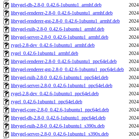
librygel-db-2.8-0_0.42.6-1ubuntu1_armhf.deb
2024
librygel-renderer-2.8-0_0.42.6-1ubuntu1_armhf.deb
2024
librygel-renderer-gst-2.8-0_0.42.6-1ubuntu1_armhf.deb
2024
librygel-ruih-2.8-0_0.42.6-1ubuntu1_armhf.deb
2024
librygel-server-2.8-0_0.42.6-1ubuntu1_armhf.deb
2024
rygel-2.8-dev_0.42.6-1ubuntu1_armhf.deb
2024
rygel_0.42.6-1ubuntu1_armhf.deb
2024
librygel-renderer-2.8-0_0.42.6-1ubuntu1_ppc64el.deb
2024
librygel-renderer-gst-2.8-0_0.42.6-1ubuntu1_ppc64el.deb
2024
librygel-ruih-2.8-0_0.42.6-1ubuntu1_ppc64el.deb
2024
librygel-server-2.8-0_0.42.6-1ubuntu1_ppc64el.deb
2024
rygel-2.8-dev_0.42.6-1ubuntu1_ppc64el.deb
2024
rygel_0.42.6-1ubuntu1_ppc64el.deb
2024
librygel-core-2.8-0_0.42.6-1ubuntu1_ppc64el.deb
2024
librygel-db-2.8-0_0.42.6-1ubuntu1_ppc64el.deb
2024
librygel-ruih-2.8-0_0.42.6-1ubuntu1_s390x.deb
2024
librygel-server-2.8-0_0.42.6-1ubuntu1_s390x.deb
2024