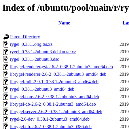
Index of /ubuntu/pool/main/r/ry
Name
Las
Parent Directory
rygel_0.38.1.orig.tar.xz
2019
rygel_0.38.1-2ubuntu3.debian.tar.xz
2019
rygel_0.38.1-2ubuntu3.dsc
2019
librygel-renderer-gst-2.6-2_0.38.1-2ubuntu3_amd64.deb
2019
librygel-renderer-2.6-2_0.38.1-2ubuntu3_amd64.deb
2019
librygel-ruih-2.0-1_0.38.1-2ubuntu3_amd64.deb
2019
rygel_0.38.1-2ubuntu3_amd64.deb
2019
librygel-core-2.6-2_0.38.1-2ubuntu3_amd64.deb
2019
librygel-db-2.6-2_0.38.1-2ubuntu3_amd64.deb
2019
librygel-server-2.6-2_0.38.1-2ubuntu3_amd64.deb
2019
rygel-2.6-dev_0.38.1-2ubuntu3_amd64.deb
2019
librygel-db-2.6-2_0.38.1-2ubuntu3_i386.deb
2019