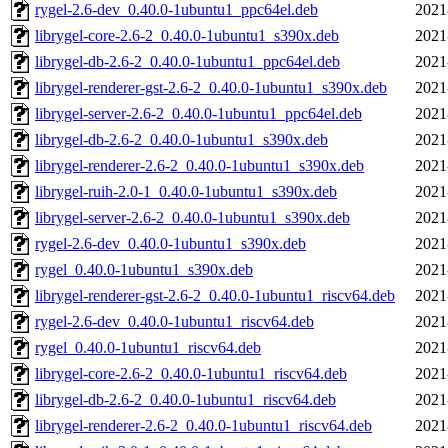
rygel-2.6-dev_0.40.0-1ubuntu1_ppc64el.deb
2021
librygel-core-2.6-2_0.40.0-1ubuntu1_s390x.deb
2021
librygel-db-2.6-2_0.40.0-1ubuntu1_ppc64el.deb
2021
librygel-renderer-gst-2.6-2_0.40.0-1ubuntu1_s390x.deb
2021
librygel-server-2.6-2_0.40.0-1ubuntu1_ppc64el.deb
2021
librygel-db-2.6-2_0.40.0-1ubuntu1_s390x.deb
2021
librygel-renderer-2.6-2_0.40.0-1ubuntu1_s390x.deb
2021
librygel-ruih-2.0-1_0.40.0-1ubuntu1_s390x.deb
2021
librygel-server-2.6-2_0.40.0-1ubuntu1_s390x.deb
2021
rygel-2.6-dev_0.40.0-1ubuntu1_s390x.deb
2021
rygel_0.40.0-1ubuntu1_s390x.deb
2021
librygel-renderer-gst-2.6-2_0.40.0-1ubuntu1_riscv64.deb
2021
rygel-2.6-dev_0.40.0-1ubuntu1_riscv64.deb
2021
rygel_0.40.0-1ubuntu1_riscv64.deb
2021
librygel-core-2.6-2_0.40.0-1ubuntu1_riscv64.deb
2021
librygel-db-2.6-2_0.40.0-1ubuntu1_riscv64.deb
2021
librygel-renderer-2.6-2_0.40.0-1ubuntu1_riscv64.deb
2021