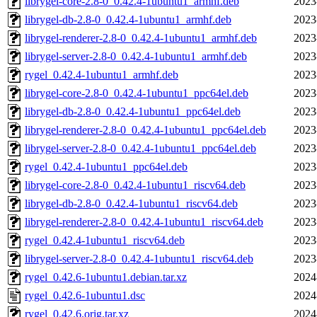
librygel-core-2.8-0_0.42.4-1ubuntu1_armhf.deb
2023
librygel-db-2.8-0_0.42.4-1ubuntu1_armhf.deb
2023
librygel-renderer-2.8-0_0.42.4-1ubuntu1_armhf.deb
2023
librygel-server-2.8-0_0.42.4-1ubuntu1_armhf.deb
2023
rygel_0.42.4-1ubuntu1_armhf.deb
2023
librygel-core-2.8-0_0.42.4-1ubuntu1_ppc64el.deb
2023
librygel-db-2.8-0_0.42.4-1ubuntu1_ppc64el.deb
2023
librygel-renderer-2.8-0_0.42.4-1ubuntu1_ppc64el.deb
2023
librygel-server-2.8-0_0.42.4-1ubuntu1_ppc64el.deb
2023
rygel_0.42.4-1ubuntu1_ppc64el.deb
2023
librygel-core-2.8-0_0.42.4-1ubuntu1_riscv64.deb
2023
librygel-db-2.8-0_0.42.4-1ubuntu1_riscv64.deb
2023
librygel-renderer-2.8-0_0.42.4-1ubuntu1_riscv64.deb
2023
rygel_0.42.4-1ubuntu1_riscv64.deb
2023
librygel-server-2.8-0_0.42.4-1ubuntu1_riscv64.deb
2023
rygel_0.42.6-1ubuntu1.debian.tar.xz
2024
rygel_0.42.6-1ubuntu1.dsc
2024
rygel_0.42.6.orig.tar.xz
2024