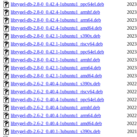
librygel-db-2.8-0_0.42.4-1ubuntu1_ppc64el.deb
2023
librygel-db-2.8-0_0.42.4-1ubuntu1_armhf.deb
2023
librygel-db-2.8-0_0.42.4-1ubuntu1_arm64.deb
2023
librygel-db-2.8-0_0.42.4-1ubuntu1_amd64.deb
2023
librygel-db-2.8-0_0.42.1-1ubuntu1_s390x.deb
2023
librygel-db-2.8-0_0.42.1-1ubuntu1_riscv64.deb
2023
librygel-db-2.8-0_0.42.1-1ubuntu1_ppc64el.deb
2023
librygel-db-2.8-0_0.42.1-1ubuntu1_armhf.deb
2023
librygel-db-2.8-0_0.42.1-1ubuntu1_arm64.deb
2023
librygel-db-2.8-0_0.42.1-1ubuntu1_amd64.deb
2023
librygel-db-2.6-2_0.40.4-1ubuntu1_s390x.deb
2022
librygel-db-2.6-2_0.40.4-1ubuntu1_riscv64.deb
2022
librygel-db-2.6-2_0.40.4-1ubuntu1_ppc64el.deb
2022
librygel-db-2.6-2_0.40.4-1ubuntu1_armhf.deb
2022
librygel-db-2.6-2_0.40.4-1ubuntu1_arm64.deb
2022
librygel-db-2.6-2_0.40.4-1ubuntu1_amd64.deb
2022
librygel-db-2.6-2_0.40.1-3ubuntu1_s390x.deb
2021