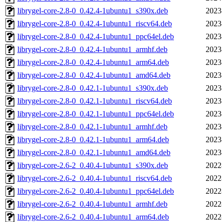
librygel-core-2.8-0_0.42.4-1ubuntu1_s390x.deb
2023
librygel-core-2.8-0_0.42.4-1ubuntu1_riscv64.deb
2023
librygel-core-2.8-0_0.42.4-1ubuntu1_ppc64el.deb
2023
librygel-core-2.8-0_0.42.4-1ubuntu1_armhf.deb
2023
librygel-core-2.8-0_0.42.4-1ubuntu1_arm64.deb
2023
librygel-core-2.8-0_0.42.4-1ubuntu1_amd64.deb
2023
librygel-core-2.8-0_0.42.1-1ubuntu1_s390x.deb
2023
librygel-core-2.8-0_0.42.1-1ubuntu1_riscv64.deb
2023
librygel-core-2.8-0_0.42.1-1ubuntu1_ppc64el.deb
2023
librygel-core-2.8-0_0.42.1-1ubuntu1_armhf.deb
2023
librygel-core-2.8-0_0.42.1-1ubuntu1_arm64.deb
2023
librygel-core-2.8-0_0.42.1-1ubuntu1_amd64.deb
2023
librygel-core-2.6-2_0.40.4-1ubuntu1_s390x.deb
2022
librygel-core-2.6-2_0.40.4-1ubuntu1_riscv64.deb
2022
librygel-core-2.6-2_0.40.4-1ubuntu1_ppc64el.deb
2022
librygel-core-2.6-2_0.40.4-1ubuntu1_armhf.deb
2022
librygel-core-2.6-2_0.40.4-1ubuntu1_arm64.deb
2022