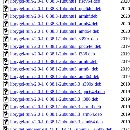
librygel-ruih-2.0-1_0.38.3-1ubuntu1_riscv64.deb
2020
librygel-ruih-2.0-1_0.38.3-1ubuntu1_ppc64el.deb
2020
librygel-ruih-2.0-1_0.38.3-1ubuntu1_armhf.deb
2020
librygel-ruih-2.0-1_0.38.3-1ubuntu1_arm64.deb
2020
librygel-ruih-2.0-1_0.38.3-1ubuntu1_amd64.deb
2020
librygel-ruih-2.0-1_0.38.1-2ubuntu3_s390x.deb
2019
librygel-ruih-2.0-1_0.38.1-2ubuntu3_ppc64el.deb
2019
librygel-ruih-2.0-1_0.38.1-2ubuntu3_i386.deb
2019
librygel-ruih-2.0-1_0.38.1-2ubuntu3_armhf.deb
2019
librygel-ruih-2.0-1_0.38.1-2ubuntu3_arm64.deb
2019
librygel-ruih-2.0-1_0.38.1-2ubuntu3_amd64.deb
2019
librygel-ruih-2.0-1_0.38.1-2ubuntu3.3_s390x.deb
2019
librygel-ruih-2.0-1_0.38.1-2ubuntu3.3_ppc64el.deb
2019
librygel-ruih-2.0-1_0.38.1-2ubuntu3.3_i386.deb
2019
librygel-ruih-2.0-1_0.38.1-2ubuntu3.3_armhf.deb
2019
librygel-ruih-2.0-1_0.38.1-2ubuntu3.3_arm64.deb
2019
librygel-ruih-2.0-1_0.38.1-2ubuntu3.3_amd64.deb
2019
librygel-renderer-gst-2.8-0_0.42.6-1ubuntu1_s390x.deb
2024