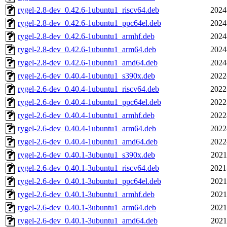
rygel-2.8-dev_0.42.6-1ubuntu1_riscv64.deb
2024
rygel-2.8-dev_0.42.6-1ubuntu1_ppc64el.deb
2024
rygel-2.8-dev_0.42.6-1ubuntu1_armhf.deb
2024
rygel-2.8-dev_0.42.6-1ubuntu1_arm64.deb
2024
rygel-2.8-dev_0.42.6-1ubuntu1_amd64.deb
2024
rygel-2.6-dev_0.40.4-1ubuntu1_s390x.deb
2022
rygel-2.6-dev_0.40.4-1ubuntu1_riscv64.deb
2022
rygel-2.6-dev_0.40.4-1ubuntu1_ppc64el.deb
2022
rygel-2.6-dev_0.40.4-1ubuntu1_armhf.deb
2022
rygel-2.6-dev_0.40.4-1ubuntu1_arm64.deb
2022
rygel-2.6-dev_0.40.4-1ubuntu1_amd64.deb
2022
rygel-2.6-dev_0.40.1-3ubuntu1_s390x.deb
2021
rygel-2.6-dev_0.40.1-3ubuntu1_riscv64.deb
2021
rygel-2.6-dev_0.40.1-3ubuntu1_ppc64el.deb
2021
rygel-2.6-dev_0.40.1-3ubuntu1_armhf.deb
2021
rygel-2.6-dev_0.40.1-3ubuntu1_arm64.deb
2021
rygel-2.6-dev_0.40.1-3ubuntu1_amd64.deb
2021