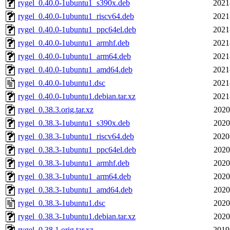
rygel_0.40.0-1ubuntu1_s390x.deb
2021
rygel_0.40.0-1ubuntu1_riscv64.deb
2021
rygel_0.40.0-1ubuntu1_ppc64el.deb
2021
rygel_0.40.0-1ubuntu1_armhf.deb
2021
rygel_0.40.0-1ubuntu1_arm64.deb
2021
rygel_0.40.0-1ubuntu1_amd64.deb
2021
rygel_0.40.0-1ubuntu1.dsc
2021
rygel_0.40.0-1ubuntu1.debian.tar.xz
2021
rygel_0.38.3.orig.tar.xz
2020
rygel_0.38.3-1ubuntu1_s390x.deb
2020
rygel_0.38.3-1ubuntu1_riscv64.deb
2020
rygel_0.38.3-1ubuntu1_ppc64el.deb
2020
rygel_0.38.3-1ubuntu1_armhf.deb
2020
rygel_0.38.3-1ubuntu1_arm64.deb
2020
rygel_0.38.3-1ubuntu1_amd64.deb
2020
rygel_0.38.3-1ubuntu1.dsc
2020
rygel_0.38.3-1ubuntu1.debian.tar.xz
2020
rygel_0.38.1.orig.tar.xz
2019