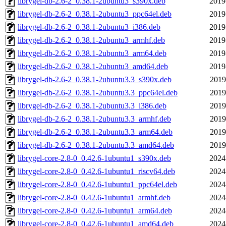
librygel-db-2.6-2_0.38.1-2ubuntu3_s390x.deb
2019
librygel-db-2.6-2_0.38.1-2ubuntu3_ppc64el.deb
2019
librygel-db-2.6-2_0.38.1-2ubuntu3_i386.deb
2019
librygel-db-2.6-2_0.38.1-2ubuntu3_armhf.deb
2019
librygel-db-2.6-2_0.38.1-2ubuntu3_arm64.deb
2019
librygel-db-2.6-2_0.38.1-2ubuntu3_amd64.deb
2019
librygel-db-2.6-2_0.38.1-2ubuntu3.3_s390x.deb
2019
librygel-db-2.6-2_0.38.1-2ubuntu3.3_ppc64el.deb
2019
librygel-db-2.6-2_0.38.1-2ubuntu3.3_i386.deb
2019
librygel-db-2.6-2_0.38.1-2ubuntu3.3_armhf.deb
2019
librygel-db-2.6-2_0.38.1-2ubuntu3.3_arm64.deb
2019
librygel-db-2.6-2_0.38.1-2ubuntu3.3_amd64.deb
2019
librygel-core-2.8-0_0.42.6-1ubuntu1_s390x.deb
2024
librygel-core-2.8-0_0.42.6-1ubuntu1_riscv64.deb
2024
librygel-core-2.8-0_0.42.6-1ubuntu1_ppc64el.deb
2024
librygel-core-2.8-0_0.42.6-1ubuntu1_armhf.deb
2024
librygel-core-2.8-0_0.42.6-1ubuntu1_arm64.deb
2024
librygel-core-2.8-0_0.42.6-1ubuntu1_amd64.deb
2024