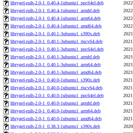
librygel-ruih-2.0-1_0.40.4-1ubuntu1_ppc64el.deb
2022
librygel-ruih-2.0-1_0.40.4-1ubuntu1_armhf.deb
2022
librygel-ruih-2.0-1_0.40.4-1ubuntu1_arm64.deb
2022
librygel-ruih-2.0-1_0.40.4-1ubuntu1_amd64.deb
2022
librygel-ruih-2.0-1_0.40.1-3ubuntu1_s390x.deb
2021
librygel-ruih-2.0-1_0.40.1-3ubuntu1_riscv64.deb
2021
librygel-ruih-2.0-1_0.40.1-3ubuntu1_ppc64el.deb
2021
librygel-ruih-2.0-1_0.40.1-3ubuntu1_armhf.deb
2021
librygel-ruih-2.0-1_0.40.1-3ubuntu1_arm64.deb
2021
librygel-ruih-2.0-1_0.40.1-3ubuntu1_amd64.deb
2021
librygel-ruih-2.0-1_0.40.0-1ubuntu1_s390x.deb
2021
librygel-ruih-2.0-1_0.40.0-1ubuntu1_riscv64.deb
2021
librygel-ruih-2.0-1_0.40.0-1ubuntu1_ppc64el.deb
2021
librygel-ruih-2.0-1_0.40.0-1ubuntu1_armhf.deb
2021
librygel-ruih-2.0-1_0.40.0-1ubuntu1_arm64.deb
2021
librygel-ruih-2.0-1_0.40.0-1ubuntu1_amd64.deb
2021
librygel-ruih-2.0-1_0.38.3-1ubuntu1_s390x.deb
2020