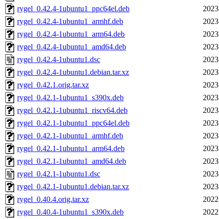
rygel_0.42.4-1ubuntu1_ppc64el.deb
2023
rygel_0.42.4-1ubuntu1_armhf.deb
2023
rygel_0.42.4-1ubuntu1_arm64.deb
2023
rygel_0.42.4-1ubuntu1_amd64.deb
2023
rygel_0.42.4-1ubuntu1.dsc
2023
rygel_0.42.4-1ubuntu1.debian.tar.xz
2023
rygel_0.42.1.orig.tar.xz
2023
rygel_0.42.1-1ubuntu1_s390x.deb
2023
rygel_0.42.1-1ubuntu1_riscv64.deb
2023
rygel_0.42.1-1ubuntu1_ppc64el.deb
2023
rygel_0.42.1-1ubuntu1_armhf.deb
2023
rygel_0.42.1-1ubuntu1_arm64.deb
2023
rygel_0.42.1-1ubuntu1_amd64.deb
2023
rygel_0.42.1-1ubuntu1.dsc
2023
rygel_0.42.1-1ubuntu1.debian.tar.xz
2023
rygel_0.40.4.orig.tar.xz
2022
rygel_0.40.4-1ubuntu1_s390x.deb
2022