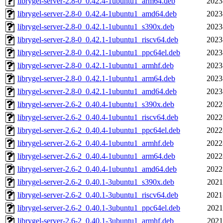
librygel-server-2.8-0_0.42.4-1ubuntu1_arm64.deb
2023
librygel-server-2.8-0_0.42.4-1ubuntu1_amd64.deb
2023
librygel-server-2.8-0_0.42.1-1ubuntu1_s390x.deb
2023
librygel-server-2.8-0_0.42.1-1ubuntu1_riscv64.deb
2023
librygel-server-2.8-0_0.42.1-1ubuntu1_ppc64el.deb
2023
librygel-server-2.8-0_0.42.1-1ubuntu1_armhf.deb
2023
librygel-server-2.8-0_0.42.1-1ubuntu1_arm64.deb
2023
librygel-server-2.8-0_0.42.1-1ubuntu1_amd64.deb
2023
librygel-server-2.6-2_0.40.4-1ubuntu1_s390x.deb
2022
librygel-server-2.6-2_0.40.4-1ubuntu1_riscv64.deb
2022
librygel-server-2.6-2_0.40.4-1ubuntu1_ppc64el.deb
2022
librygel-server-2.6-2_0.40.4-1ubuntu1_armhf.deb
2022
librygel-server-2.6-2_0.40.4-1ubuntu1_arm64.deb
2022
librygel-server-2.6-2_0.40.4-1ubuntu1_amd64.deb
2022
librygel-server-2.6-2_0.40.1-3ubuntu1_s390x.deb
2021
librygel-server-2.6-2_0.40.1-3ubuntu1_riscv64.deb
2021
librygel-server-2.6-2_0.40.1-3ubuntu1_ppc64el.deb
2021
librygel-server-2.6-2_0.40.1-3ubuntu1_armhf.deb
2021