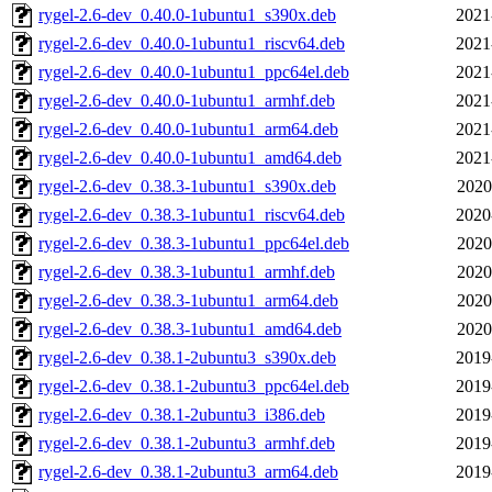
rygel-2.6-dev_0.40.0-1ubuntu1_s390x.deb
2021
rygel-2.6-dev_0.40.0-1ubuntu1_riscv64.deb
2021
rygel-2.6-dev_0.40.0-1ubuntu1_ppc64el.deb
2021
rygel-2.6-dev_0.40.0-1ubuntu1_armhf.deb
2021
rygel-2.6-dev_0.40.0-1ubuntu1_arm64.deb
2021
rygel-2.6-dev_0.40.0-1ubuntu1_amd64.deb
2021
rygel-2.6-dev_0.38.3-1ubuntu1_s390x.deb
2020
rygel-2.6-dev_0.38.3-1ubuntu1_riscv64.deb
2020
rygel-2.6-dev_0.38.3-1ubuntu1_ppc64el.deb
2020
rygel-2.6-dev_0.38.3-1ubuntu1_armhf.deb
2020
rygel-2.6-dev_0.38.3-1ubuntu1_arm64.deb
2020
rygel-2.6-dev_0.38.3-1ubuntu1_amd64.deb
2020
rygel-2.6-dev_0.38.1-2ubuntu3_s390x.deb
2019
rygel-2.6-dev_0.38.1-2ubuntu3_ppc64el.deb
2019
rygel-2.6-dev_0.38.1-2ubuntu3_i386.deb
2019
rygel-2.6-dev_0.38.1-2ubuntu3_armhf.deb
2019
rygel-2.6-dev_0.38.1-2ubuntu3_arm64.deb
2019