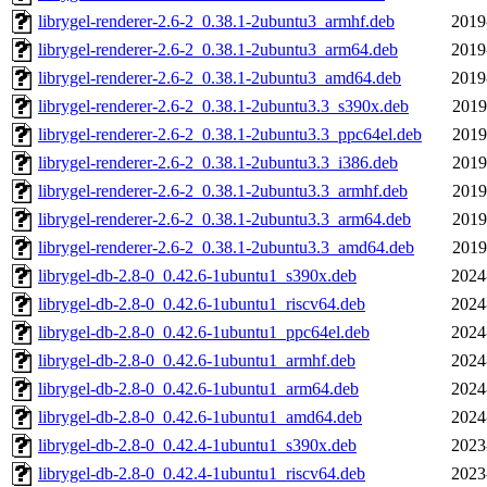
librygel-renderer-2.6-2_0.38.1-2ubuntu3_armhf.deb
2019
librygel-renderer-2.6-2_0.38.1-2ubuntu3_arm64.deb
2019
librygel-renderer-2.6-2_0.38.1-2ubuntu3_amd64.deb
2019
librygel-renderer-2.6-2_0.38.1-2ubuntu3.3_s390x.deb
2019
librygel-renderer-2.6-2_0.38.1-2ubuntu3.3_ppc64el.deb
2019
librygel-renderer-2.6-2_0.38.1-2ubuntu3.3_i386.deb
2019
librygel-renderer-2.6-2_0.38.1-2ubuntu3.3_armhf.deb
2019
librygel-renderer-2.6-2_0.38.1-2ubuntu3.3_arm64.deb
2019
librygel-renderer-2.6-2_0.38.1-2ubuntu3.3_amd64.deb
2019
librygel-db-2.8-0_0.42.6-1ubuntu1_s390x.deb
2024
librygel-db-2.8-0_0.42.6-1ubuntu1_riscv64.deb
2024
librygel-db-2.8-0_0.42.6-1ubuntu1_ppc64el.deb
2024
librygel-db-2.8-0_0.42.6-1ubuntu1_armhf.deb
2024
librygel-db-2.8-0_0.42.6-1ubuntu1_arm64.deb
2024
librygel-db-2.8-0_0.42.6-1ubuntu1_amd64.deb
2024
librygel-db-2.8-0_0.42.4-1ubuntu1_s390x.deb
2023
librygel-db-2.8-0_0.42.4-1ubuntu1_riscv64.deb
2023