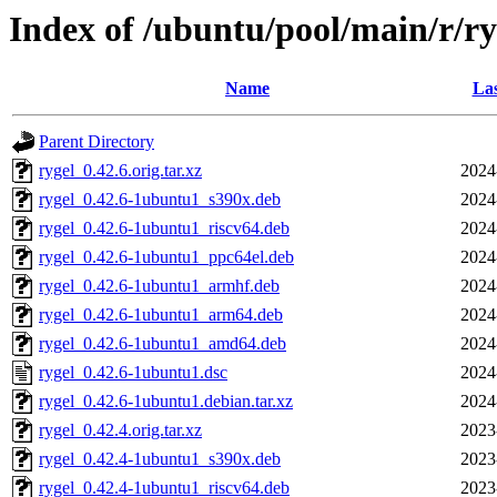
Index of /ubuntu/pool/main/r/ry
Name
Las
Parent Directory
rygel_0.42.6.orig.tar.xz
2024
rygel_0.42.6-1ubuntu1_s390x.deb
2024
rygel_0.42.6-1ubuntu1_riscv64.deb
2024
rygel_0.42.6-1ubuntu1_ppc64el.deb
2024
rygel_0.42.6-1ubuntu1_armhf.deb
2024
rygel_0.42.6-1ubuntu1_arm64.deb
2024
rygel_0.42.6-1ubuntu1_amd64.deb
2024
rygel_0.42.6-1ubuntu1.dsc
2024
rygel_0.42.6-1ubuntu1.debian.tar.xz
2024
rygel_0.42.4.orig.tar.xz
2023
rygel_0.42.4-1ubuntu1_s390x.deb
2023
rygel_0.42.4-1ubuntu1_riscv64.deb
2023