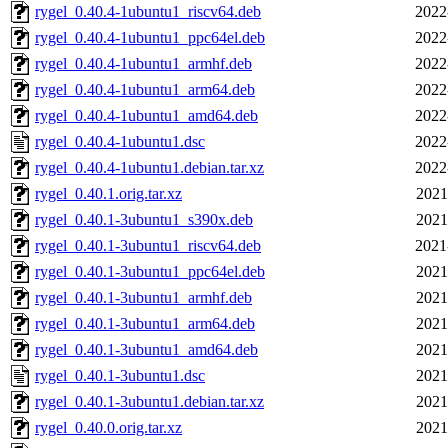
rygel_0.40.4-1ubuntu1_riscv64.deb
2022
rygel_0.40.4-1ubuntu1_ppc64el.deb
2022
rygel_0.40.4-1ubuntu1_armhf.deb
2022
rygel_0.40.4-1ubuntu1_arm64.deb
2022
rygel_0.40.4-1ubuntu1_amd64.deb
2022
rygel_0.40.4-1ubuntu1.dsc
2022
rygel_0.40.4-1ubuntu1.debian.tar.xz
2022
rygel_0.40.1.orig.tar.xz
2021
rygel_0.40.1-3ubuntu1_s390x.deb
2021
rygel_0.40.1-3ubuntu1_riscv64.deb
2021
rygel_0.40.1-3ubuntu1_ppc64el.deb
2021
rygel_0.40.1-3ubuntu1_armhf.deb
2021
rygel_0.40.1-3ubuntu1_arm64.deb
2021
rygel_0.40.1-3ubuntu1_amd64.deb
2021
rygel_0.40.1-3ubuntu1.dsc
2021
rygel_0.40.1-3ubuntu1.debian.tar.xz
2021
rygel_0.40.0.orig.tar.xz
2021