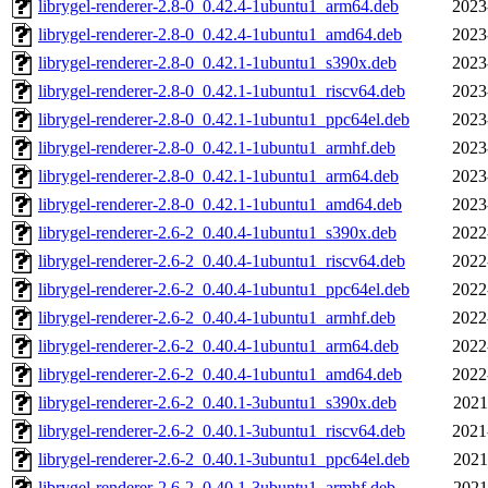
librygel-renderer-2.8-0_0.42.4-1ubuntu1_arm64.deb
2023
librygel-renderer-2.8-0_0.42.4-1ubuntu1_amd64.deb
2023
librygel-renderer-2.8-0_0.42.1-1ubuntu1_s390x.deb
2023
librygel-renderer-2.8-0_0.42.1-1ubuntu1_riscv64.deb
2023
librygel-renderer-2.8-0_0.42.1-1ubuntu1_ppc64el.deb
2023
librygel-renderer-2.8-0_0.42.1-1ubuntu1_armhf.deb
2023
librygel-renderer-2.8-0_0.42.1-1ubuntu1_arm64.deb
2023
librygel-renderer-2.8-0_0.42.1-1ubuntu1_amd64.deb
2023
librygel-renderer-2.6-2_0.40.4-1ubuntu1_s390x.deb
2022
librygel-renderer-2.6-2_0.40.4-1ubuntu1_riscv64.deb
2022
librygel-renderer-2.6-2_0.40.4-1ubuntu1_ppc64el.deb
2022
librygel-renderer-2.6-2_0.40.4-1ubuntu1_armhf.deb
2022
librygel-renderer-2.6-2_0.40.4-1ubuntu1_arm64.deb
2022
librygel-renderer-2.6-2_0.40.4-1ubuntu1_amd64.deb
2022
librygel-renderer-2.6-2_0.40.1-3ubuntu1_s390x.deb
2021
librygel-renderer-2.6-2_0.40.1-3ubuntu1_riscv64.deb
2021
librygel-renderer-2.6-2_0.40.1-3ubuntu1_ppc64el.deb
2021
librygel-renderer-2.6-2_0.40.1-3ubuntu1_armhf.deb
2021