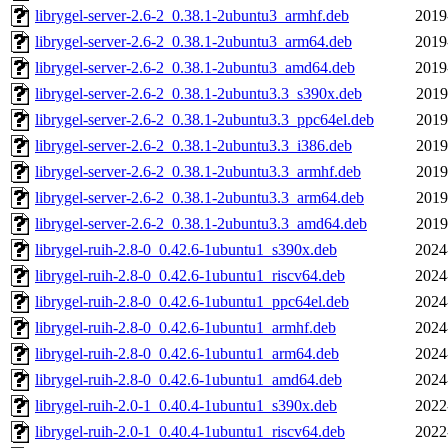
librygel-server-2.6-2_0.38.1-2ubuntu3_armhf.deb
2019
librygel-server-2.6-2_0.38.1-2ubuntu3_arm64.deb
2019
librygel-server-2.6-2_0.38.1-2ubuntu3_amd64.deb
2019
librygel-server-2.6-2_0.38.1-2ubuntu3.3_s390x.deb
2019
librygel-server-2.6-2_0.38.1-2ubuntu3.3_ppc64el.deb
2019
librygel-server-2.6-2_0.38.1-2ubuntu3.3_i386.deb
2019
librygel-server-2.6-2_0.38.1-2ubuntu3.3_armhf.deb
2019
librygel-server-2.6-2_0.38.1-2ubuntu3.3_arm64.deb
2019
librygel-server-2.6-2_0.38.1-2ubuntu3.3_amd64.deb
2019
librygel-ruih-2.8-0_0.42.6-1ubuntu1_s390x.deb
2024
librygel-ruih-2.8-0_0.42.6-1ubuntu1_riscv64.deb
2024
librygel-ruih-2.8-0_0.42.6-1ubuntu1_ppc64el.deb
2024
librygel-ruih-2.8-0_0.42.6-1ubuntu1_armhf.deb
2024
librygel-ruih-2.8-0_0.42.6-1ubuntu1_arm64.deb
2024
librygel-ruih-2.8-0_0.42.6-1ubuntu1_amd64.deb
2024
librygel-ruih-2.0-1_0.40.4-1ubuntu1_s390x.deb
2022
librygel-ruih-2.0-1_0.40.4-1ubuntu1_riscv64.deb
2022