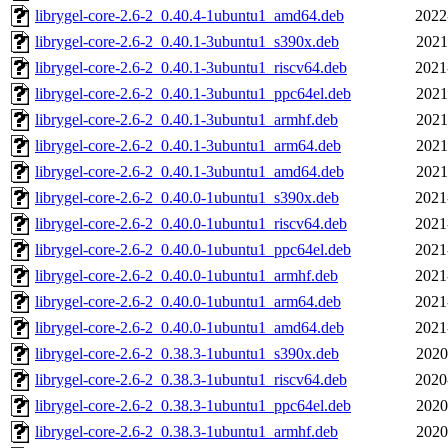
librygel-core-2.6-2_0.40.4-1ubuntu1_amd64.deb
2022
librygel-core-2.6-2_0.40.1-3ubuntu1_s390x.deb
2021
librygel-core-2.6-2_0.40.1-3ubuntu1_riscv64.deb
2021
librygel-core-2.6-2_0.40.1-3ubuntu1_ppc64el.deb
2021
librygel-core-2.6-2_0.40.1-3ubuntu1_armhf.deb
2021
librygel-core-2.6-2_0.40.1-3ubuntu1_arm64.deb
2021
librygel-core-2.6-2_0.40.1-3ubuntu1_amd64.deb
2021
librygel-core-2.6-2_0.40.0-1ubuntu1_s390x.deb
2021
librygel-core-2.6-2_0.40.0-1ubuntu1_riscv64.deb
2021
librygel-core-2.6-2_0.40.0-1ubuntu1_ppc64el.deb
2021
librygel-core-2.6-2_0.40.0-1ubuntu1_armhf.deb
2021
librygel-core-2.6-2_0.40.0-1ubuntu1_arm64.deb
2021
librygel-core-2.6-2_0.40.0-1ubuntu1_amd64.deb
2021
librygel-core-2.6-2_0.38.3-1ubuntu1_s390x.deb
2020
librygel-core-2.6-2_0.38.3-1ubuntu1_riscv64.deb
2020
librygel-core-2.6-2_0.38.3-1ubuntu1_ppc64el.deb
2020
librygel-core-2.6-2_0.38.3-1ubuntu1_armhf.deb
2020