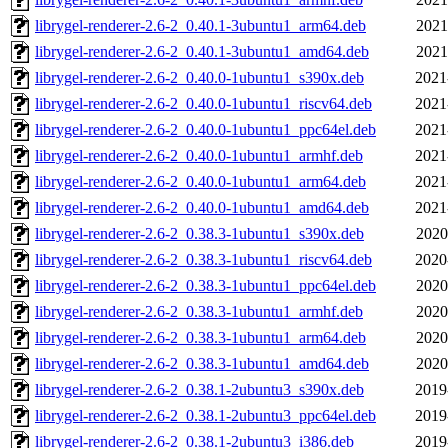
librygel-renderer-2.6-2_0.40.1-3ubuntu1_arm64.deb
2021
librygel-renderer-2.6-2_0.40.1-3ubuntu1_amd64.deb
2021
librygel-renderer-2.6-2_0.40.0-1ubuntu1_s390x.deb
2021
librygel-renderer-2.6-2_0.40.0-1ubuntu1_riscv64.deb
2021
librygel-renderer-2.6-2_0.40.0-1ubuntu1_ppc64el.deb
2021
librygel-renderer-2.6-2_0.40.0-1ubuntu1_armhf.deb
2021
librygel-renderer-2.6-2_0.40.0-1ubuntu1_arm64.deb
2021
librygel-renderer-2.6-2_0.40.0-1ubuntu1_amd64.deb
2021
librygel-renderer-2.6-2_0.38.3-1ubuntu1_s390x.deb
2020
librygel-renderer-2.6-2_0.38.3-1ubuntu1_riscv64.deb
2020
librygel-renderer-2.6-2_0.38.3-1ubuntu1_ppc64el.deb
2020
librygel-renderer-2.6-2_0.38.3-1ubuntu1_armhf.deb
2020
librygel-renderer-2.6-2_0.38.3-1ubuntu1_arm64.deb
2020
librygel-renderer-2.6-2_0.38.3-1ubuntu1_amd64.deb
2020
librygel-renderer-2.6-2_0.38.1-2ubuntu3_s390x.deb
2019
librygel-renderer-2.6-2_0.38.1-2ubuntu3_ppc64el.deb
2019
librygel-renderer-2.6-2_0.38.1-2ubuntu3_i386.deb
2019