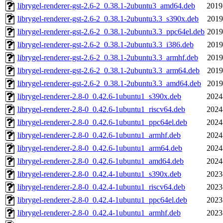
librygel-renderer-gst-2.6-2_0.38.1-2ubuntu3_amd64.deb
2019
librygel-renderer-gst-2.6-2_0.38.1-2ubuntu3.3_s390x.deb
2019
librygel-renderer-gst-2.6-2_0.38.1-2ubuntu3.3_ppc64el.deb
2019
librygel-renderer-gst-2.6-2_0.38.1-2ubuntu3.3_i386.deb
2019
librygel-renderer-gst-2.6-2_0.38.1-2ubuntu3.3_armhf.deb
2019
librygel-renderer-gst-2.6-2_0.38.1-2ubuntu3.3_arm64.deb
2019
librygel-renderer-gst-2.6-2_0.38.1-2ubuntu3.3_amd64.deb
2019
librygel-renderer-2.8-0_0.42.6-1ubuntu1_s390x.deb
2024
librygel-renderer-2.8-0_0.42.6-1ubuntu1_riscv64.deb
2024
librygel-renderer-2.8-0_0.42.6-1ubuntu1_ppc64el.deb
2024
librygel-renderer-2.8-0_0.42.6-1ubuntu1_armhf.deb
2024
librygel-renderer-2.8-0_0.42.6-1ubuntu1_arm64.deb
2024
librygel-renderer-2.8-0_0.42.6-1ubuntu1_amd64.deb
2024
librygel-renderer-2.8-0_0.42.4-1ubuntu1_s390x.deb
2023
librygel-renderer-2.8-0_0.42.4-1ubuntu1_riscv64.deb
2023
librygel-renderer-2.8-0_0.42.4-1ubuntu1_ppc64el.deb
2023
librygel-renderer-2.8-0_0.42.4-1ubuntu1_armhf.deb
2023