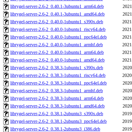
librygel-server-2.6-2_0.40.1-3ubuntu1_arm64.deb
2021
librygel-server-2.6-2_0.40.1-3ubuntu1_amd64.deb
2021
librygel-server-2.6-2_0.40.0-1ubuntu1_s390x.deb
2021
librygel-server-2.6-2_0.40.0-1ubuntu1_riscv64.deb
2021
librygel-server-2.6-2_0.40.0-1ubuntu1_ppc64el.deb
2021
librygel-server-2.6-2_0.40.0-1ubuntu1_armhf.deb
2021
librygel-server-2.6-2_0.40.0-1ubuntu1_arm64.deb
2021
librygel-server-2.6-2_0.40.0-1ubuntu1_amd64.deb
2021
librygel-server-2.6-2_0.38.3-1ubuntu1_s390x.deb
2020
librygel-server-2.6-2_0.38.3-1ubuntu1_riscv64.deb
2020
librygel-server-2.6-2_0.38.3-1ubuntu1_ppc64el.deb
2020
librygel-server-2.6-2_0.38.3-1ubuntu1_armhf.deb
2020
librygel-server-2.6-2_0.38.3-1ubuntu1_arm64.deb
2020
librygel-server-2.6-2_0.38.3-1ubuntu1_amd64.deb
2020
librygel-server-2.6-2_0.38.1-2ubuntu3_s390x.deb
2019
librygel-server-2.6-2_0.38.1-2ubuntu3_ppc64el.deb
2019
librygel-server-2.6-2_0.38.1-2ubuntu3_i386.deb
2019