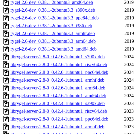
rygel-2.6-dev_0.38.1-2ubuntu3_amd64.deb
2019
rygel-2.6-dev_0.38.1-2ubuntu3.3_s390x.deb
2019
rygel-2.6-dev_0.38.1-2ubuntu3.3_ppc64el.deb
2019
rygel-2.6-dev_0.38.1-2ubuntu3.3_i386.deb
2019
rygel-2.6-dev_0.38.1-2ubuntu3.3_armhf.deb
2019
rygel-2.6-dev_0.38.1-2ubuntu3.3_arm64.deb
2019
rygel-2.6-dev_0.38.1-2ubuntu3.3_amd64.deb
2019
librygel-server-2.8-0_0.42.6-1ubuntu1_s390x.deb
2024
librygel-server-2.8-0_0.42.6-1ubuntu1_riscv64.deb
2024
librygel-server-2.8-0_0.42.6-1ubuntu1_ppc64el.deb
2024
librygel-server-2.8-0_0.42.6-1ubuntu1_armhf.deb
2024
librygel-server-2.8-0_0.42.6-1ubuntu1_arm64.deb
2024
librygel-server-2.8-0_0.42.6-1ubuntu1_amd64.deb
2024
librygel-server-2.8-0_0.42.4-1ubuntu1_s390x.deb
2023
librygel-server-2.8-0_0.42.4-1ubuntu1_riscv64.deb
2023
librygel-server-2.8-0_0.42.4-1ubuntu1_ppc64el.deb
2023
librygel-server-2.8-0_0.42.4-1ubuntu1_armhf.deb
2023