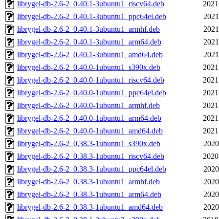
librygel-db-2.6-2_0.40.1-3ubuntu1_riscv64.deb
2021
librygel-db-2.6-2_0.40.1-3ubuntu1_ppc64el.deb
2021
librygel-db-2.6-2_0.40.1-3ubuntu1_armhf.deb
2021
librygel-db-2.6-2_0.40.1-3ubuntu1_arm64.deb
2021
librygel-db-2.6-2_0.40.1-3ubuntu1_amd64.deb
2021
librygel-db-2.6-2_0.40.0-1ubuntu1_s390x.deb
2021
librygel-db-2.6-2_0.40.0-1ubuntu1_riscv64.deb
2021
librygel-db-2.6-2_0.40.0-1ubuntu1_ppc64el.deb
2021
librygel-db-2.6-2_0.40.0-1ubuntu1_armhf.deb
2021
librygel-db-2.6-2_0.40.0-1ubuntu1_arm64.deb
2021
librygel-db-2.6-2_0.40.0-1ubuntu1_amd64.deb
2021
librygel-db-2.6-2_0.38.3-1ubuntu1_s390x.deb
2020
librygel-db-2.6-2_0.38.3-1ubuntu1_riscv64.deb
2020
librygel-db-2.6-2_0.38.3-1ubuntu1_ppc64el.deb
2020
librygel-db-2.6-2_0.38.3-1ubuntu1_armhf.deb
2020
librygel-db-2.6-2_0.38.3-1ubuntu1_arm64.deb
2020
librygel-db-2.6-2_0.38.3-1ubuntu1_amd64.deb
2020