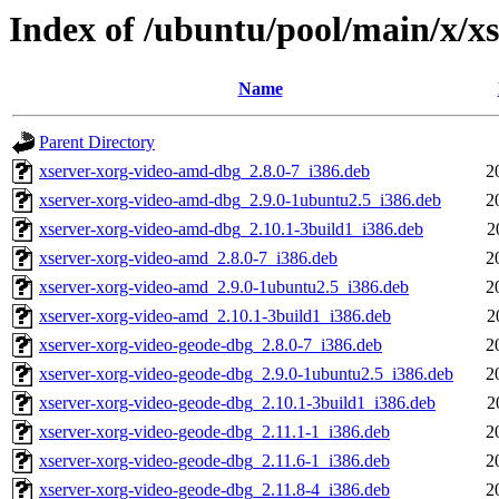
Index of /ubuntu/pool/main/x/x
Name
Parent Directory
xserver-xorg-video-amd-dbg_2.8.0-7_i386.deb
2
xserver-xorg-video-amd-dbg_2.9.0-1ubuntu2.5_i386.deb
2
xserver-xorg-video-amd-dbg_2.10.1-3build1_i386.deb
2
xserver-xorg-video-amd_2.8.0-7_i386.deb
2
xserver-xorg-video-amd_2.9.0-1ubuntu2.5_i386.deb
2
xserver-xorg-video-amd_2.10.1-3build1_i386.deb
2
xserver-xorg-video-geode-dbg_2.8.0-7_i386.deb
2
xserver-xorg-video-geode-dbg_2.9.0-1ubuntu2.5_i386.deb
2
xserver-xorg-video-geode-dbg_2.10.1-3build1_i386.deb
2
xserver-xorg-video-geode-dbg_2.11.1-1_i386.deb
2
xserver-xorg-video-geode-dbg_2.11.6-1_i386.deb
2
xserver-xorg-video-geode-dbg_2.11.8-4_i386.deb
2