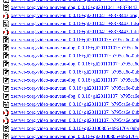
xserver-xorg-video-nouveau-dbg_0.0.16+git20110411+8378443-
xserver-xorg-video-nouveau_0.0.16+git20110411+8378443.orig.t
xserver-xorg-video-nouveau_0.0.16+git20110411+8378443-1.ds
xserver-xorg-video-nouveau_0.0.16+git20110411+8378443-1.dif
xserver-xorg-video-nouveau_0.0.16+git20110107+b795ca6e-0u
xserver-xorg-video-nouveau-dbg_0.0.16+git20110107+b795ca6
xserver-xorg-video-nouveau_0.0.16+git20110107+b795ca6e-0u
xserver-xorg-video-nouveau-dbg_0.0.16+git20110107+b795ca6
xserver-xorg-video-nouveau_0.0.16+git20110107+b795ca6e-0u
xserver-xorg-video-nouveau-dbg_0.0.16+git20110107+b795ca6
xserver-xorg-video-nouveau_0.0.16+git20110107+b795ca6e-0u
xserver-xorg-video-nouveau-dbg_0.0.16+git20110107+b795ca6
xserver-xorg-video-nouveau_0.0.16+git20110107+b795ca6e-0ub
xserver-xorg-video-nouveau_0.0.16+git20110107+b795ca6e-0ubu
xserver-xorg-video-nouveau_0.0.16+git20110107+b795ca6e.orig.
xserver-xorg-video-nouveau_0.0.16+git20100805+b96170a-0ub
xserver-xorg-video-nouveau-dbg_0.0.16+git20100805+b96170a