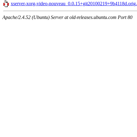
xserver-xorg-video-nouveau_0.0.15+git20100219+9b4118d.orig.t
Apache/2.4.52 (Ubuntu) Server at old-releases.ubuntu.com Port 80