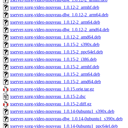
xserver-xorg-video-nouveau_1.0.12-2_armhf.deb
xserver-xorg-video-nouveau-dbg_1.0.12-2_arm64.deb
xserver-xorg-video-nouveau_1.0.12-2_arm64.deb
xserver-xorg-video-nouveau-dbg_1.0.12-2_amd64.deb
xserver-xorg-video-nouveau_1.0.12-2_amd64.deb
xserver-xorg-video-nouveau_1.0.15-2_s390x.deb
xserver-xorg-video-nouveau_1.0.15-2_ppc64el.deb
xserver-xorg-video-nouveau_1.0.15-2_i386.deb
xserver-xorg-video-nouveau_1.0.15-2_armhf.deb
xserver-xorg-video-nouveau_1.0.15-2_arm64.deb
xserver-xorg-video-nouveau_1.0.15-2_amd64.deb
xserver-xorg-video-nouveau_1.0.15.orig.tar.gz
xserver-xorg-video-nouveau_1.0.15-2.dsc
xserver-xorg-video-nouveau_1.0.15-2.diff.gz
xserver-xorg-video-nouveau_1.0.14-0ubuntu1_s390x.deb
xserver-xorg-video-nouveau-dbg_1.0.14-0ubuntu1_s390x.deb
xserver-xorg-video-nouveau_1.0.14-0ubuntu1_ppc64el.deb