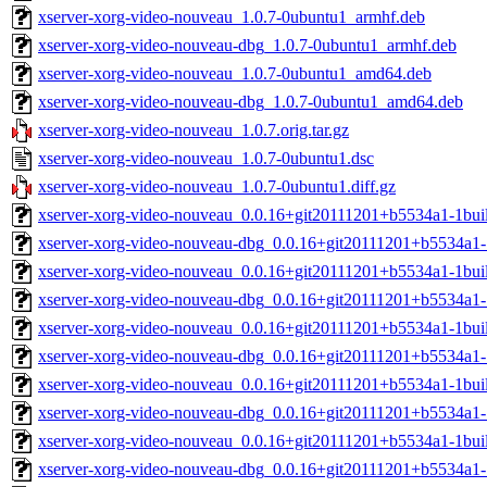
xserver-xorg-video-nouveau_1.0.7-0ubuntu1_armhf.deb
xserver-xorg-video-nouveau-dbg_1.0.7-0ubuntu1_armhf.deb
xserver-xorg-video-nouveau_1.0.7-0ubuntu1_amd64.deb
xserver-xorg-video-nouveau-dbg_1.0.7-0ubuntu1_amd64.deb
xserver-xorg-video-nouveau_1.0.7.orig.tar.gz
xserver-xorg-video-nouveau_1.0.7-0ubuntu1.dsc
xserver-xorg-video-nouveau_1.0.7-0ubuntu1.diff.gz
xserver-xorg-video-nouveau_0.0.16+git20111201+b5534a1-1bui
xserver-xorg-video-nouveau-dbg_0.0.16+git20111201+b5534a1-
xserver-xorg-video-nouveau_0.0.16+git20111201+b5534a1-1bu
xserver-xorg-video-nouveau-dbg_0.0.16+git20111201+b5534a1
xserver-xorg-video-nouveau_0.0.16+git20111201+b5534a1-1bui
xserver-xorg-video-nouveau-dbg_0.0.16+git20111201+b5534a1-
xserver-xorg-video-nouveau_0.0.16+git20111201+b5534a1-1bu
xserver-xorg-video-nouveau-dbg_0.0.16+git20111201+b5534a1
xserver-xorg-video-nouveau_0.0.16+git20111201+b5534a1-1bui
xserver-xorg-video-nouveau-dbg_0.0.16+git20111201+b5534a1-