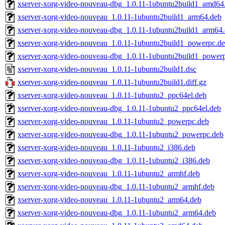
xserver-xorg-video-nouveau-dbg_1.0.11-1ubuntu2build1_amd64
xserver-xorg-video-nouveau_1.0.11-1ubuntu2build1_arm64.deb
xserver-xorg-video-nouveau-dbg_1.0.11-1ubuntu2build1_arm64
xserver-xorg-video-nouveau_1.0.11-1ubuntu2build1_powerpc.d
xserver-xorg-video-nouveau-dbg_1.0.11-1ubuntu2build1_power
xserver-xorg-video-nouveau_1.0.11-1ubuntu2build1.dsc
xserver-xorg-video-nouveau_1.0.11-1ubuntu2build1.diff.gz
xserver-xorg-video-nouveau_1.0.11-1ubuntu2_ppc64el.deb
xserver-xorg-video-nouveau-dbg_1.0.11-1ubuntu2_ppc64el.deb
xserver-xorg-video-nouveau_1.0.11-1ubuntu2_powerpc.deb
xserver-xorg-video-nouveau-dbg_1.0.11-1ubuntu2_powerpc.deb
xserver-xorg-video-nouveau_1.0.11-1ubuntu2_i386.deb
xserver-xorg-video-nouveau-dbg_1.0.11-1ubuntu2_i386.deb
xserver-xorg-video-nouveau_1.0.11-1ubuntu2_armhf.deb
xserver-xorg-video-nouveau-dbg_1.0.11-1ubuntu2_armhf.deb
xserver-xorg-video-nouveau_1.0.11-1ubuntu2_arm64.deb
xserver-xorg-video-nouveau-dbg_1.0.11-1ubuntu2_arm64.deb