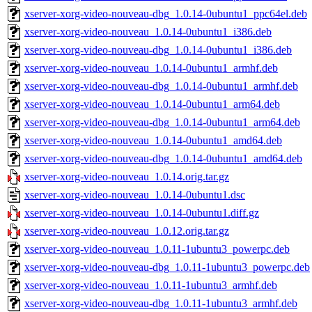
xserver-xorg-video-nouveau-dbg_1.0.14-0ubuntu1_ppc64el.deb
xserver-xorg-video-nouveau_1.0.14-0ubuntu1_i386.deb
xserver-xorg-video-nouveau-dbg_1.0.14-0ubuntu1_i386.deb
xserver-xorg-video-nouveau_1.0.14-0ubuntu1_armhf.deb
xserver-xorg-video-nouveau-dbg_1.0.14-0ubuntu1_armhf.deb
xserver-xorg-video-nouveau_1.0.14-0ubuntu1_arm64.deb
xserver-xorg-video-nouveau-dbg_1.0.14-0ubuntu1_arm64.deb
xserver-xorg-video-nouveau_1.0.14-0ubuntu1_amd64.deb
xserver-xorg-video-nouveau-dbg_1.0.14-0ubuntu1_amd64.deb
xserver-xorg-video-nouveau_1.0.14.orig.tar.gz
xserver-xorg-video-nouveau_1.0.14-0ubuntu1.dsc
xserver-xorg-video-nouveau_1.0.14-0ubuntu1.diff.gz
xserver-xorg-video-nouveau_1.0.12.orig.tar.gz
xserver-xorg-video-nouveau_1.0.11-1ubuntu3_powerpc.deb
xserver-xorg-video-nouveau-dbg_1.0.11-1ubuntu3_powerpc.deb
xserver-xorg-video-nouveau_1.0.11-1ubuntu3_armhf.deb
xserver-xorg-video-nouveau-dbg_1.0.11-1ubuntu3_armhf.deb