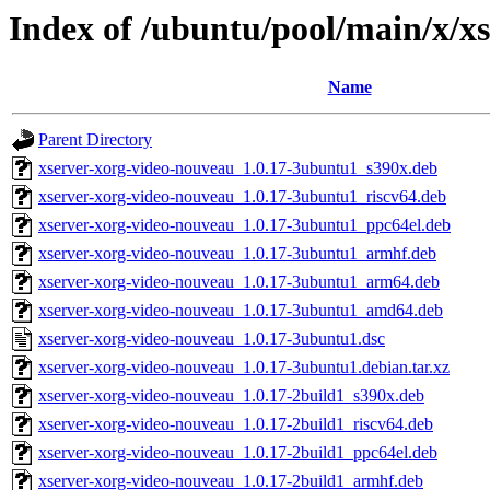
Index of /ubuntu/pool/main/x/x
Name
Parent Directory
xserver-xorg-video-nouveau_1.0.17-3ubuntu1_s390x.deb
xserver-xorg-video-nouveau_1.0.17-3ubuntu1_riscv64.deb
xserver-xorg-video-nouveau_1.0.17-3ubuntu1_ppc64el.deb
xserver-xorg-video-nouveau_1.0.17-3ubuntu1_armhf.deb
xserver-xorg-video-nouveau_1.0.17-3ubuntu1_arm64.deb
xserver-xorg-video-nouveau_1.0.17-3ubuntu1_amd64.deb
xserver-xorg-video-nouveau_1.0.17-3ubuntu1.dsc
xserver-xorg-video-nouveau_1.0.17-3ubuntu1.debian.tar.xz
xserver-xorg-video-nouveau_1.0.17-2build1_s390x.deb
xserver-xorg-video-nouveau_1.0.17-2build1_riscv64.deb
xserver-xorg-video-nouveau_1.0.17-2build1_ppc64el.deb
xserver-xorg-video-nouveau_1.0.17-2build1_armhf.deb