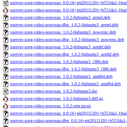
xserver-xorg-video-nouveau_0.0.16+git20111201+b5534a1-1bui
xserver-xorg-video-nouveau_0.0.16+git20111201+b5534a1-1buil
xserver-xorg-video-nouveau_1.0.2-0ubuntu3_armel.deb
xserver-xorg-video-nouveau-dbg_1.0.2-0ubuntu3_armel.deb
xserver-xorg-video-nouveau_1.0.2-0ubuntu3_powerpc.deb
xserver-xorg-video-nouveau-dbg_1.0.2-0ubuntu3_powerpc.deb
xserver-xorg-video-nouveau_1.0.2-0ubuntu3_armhf.deb
xserver-xorg-video-nouveau-dbg_1.0.2-0ubuntu3_armhf.deb
xserver-xorg-video-nouveau_1.0.2-0ubuntu3_i386.deb
xserver-xorg-video-nouveau-dbg_1.0.2-0ubuntu3_i386.deb
xserver-xorg-video-nouveau_1.0.2-0ubuntu3_amd64.deb
xserver-xorg-video-nouveau-dbg_1.0.2-0ubuntu3_amd64.deb
xserver-xorg-video-nouveau_1.0.2-0ubuntu3.dsc
xserver-xorg-video-nouveau_1.0.2-0ubuntu3.diff.gz
xserver-xorg-video-nouveau_1.0.2.orig.tar.gz
xserver-xorg-video-nouveau_0.0.16+git20111201+b5534a1-1bu
xserver-xorg-video-nouveau-dbg_0.0.16+git20111201+b5534a1