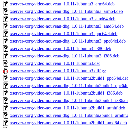
xserver-xorg-video-nouveau_1.0.11-1ubuntu3_arm64.deb
xserver-xorg-video-nouveau-dbg_1.0.11-1ubuntu3_arm64.deb
xserver-xorg-video-nouveau_1.0.11-1ubuntu3_amd64.deb
xserver-xorg-video-nouveau-dbg_1.0.11-1ubuntu3_amd64.deb
xserver-xorg-video-nouveau_1.0.11-1ubuntu3_ppc64el.deb
xserver-xorg-video-nouveau-dbg_1.0.11-1ubuntu3_ppc64el.deb
xserver-xorg-video-nouveau_1.0.11-1ubuntu3_i386.deb
xserver-xorg-video-nouveau-dbg_1.0.11-1ubuntu3_i386.deb
xserver-xorg-video-nouveau_1.0.11-1ubuntu3.dsc
xserver-xorg-video-nouveau_1.0.11-1ubuntu3.diff.gz
xserver-xorg-video-nouveau_1.0.11-1ubuntu2build1_ppc64el.de
xserver-xorg-video-nouveau-dbg_1.0.11-1ubuntu2build1_ppc64e
xserver-xorg-video-nouveau_1.0.11-1ubuntu2build1_i386.deb
xserver-xorg-video-nouveau-dbg_1.0.11-1ubuntu2build1_i386.d
xserver-xorg-video-nouveau_1.0.11-1ubuntu2build1_armhf.deb
xserver-xorg-video-nouveau-dbg_1.0.11-1ubuntu2build1_armhf.
xserver-xorg-video-nouveau_1.0.11-1ubuntu2build1_amd64.deb