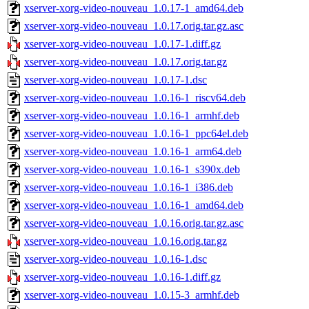
xserver-xorg-video-nouveau_1.0.17-1_amd64.deb
xserver-xorg-video-nouveau_1.0.17.orig.tar.gz.asc
xserver-xorg-video-nouveau_1.0.17-1.diff.gz
xserver-xorg-video-nouveau_1.0.17.orig.tar.gz
xserver-xorg-video-nouveau_1.0.17-1.dsc
xserver-xorg-video-nouveau_1.0.16-1_riscv64.deb
xserver-xorg-video-nouveau_1.0.16-1_armhf.deb
xserver-xorg-video-nouveau_1.0.16-1_ppc64el.deb
xserver-xorg-video-nouveau_1.0.16-1_arm64.deb
xserver-xorg-video-nouveau_1.0.16-1_s390x.deb
xserver-xorg-video-nouveau_1.0.16-1_i386.deb
xserver-xorg-video-nouveau_1.0.16-1_amd64.deb
xserver-xorg-video-nouveau_1.0.16.orig.tar.gz.asc
xserver-xorg-video-nouveau_1.0.16.orig.tar.gz
xserver-xorg-video-nouveau_1.0.16-1.dsc
xserver-xorg-video-nouveau_1.0.16-1.diff.gz
xserver-xorg-video-nouveau_1.0.15-3_armhf.deb