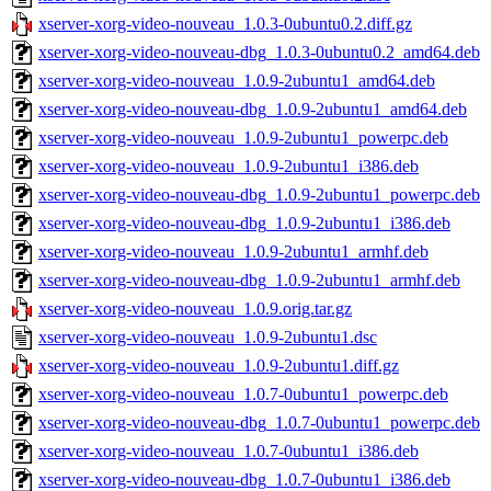
xserver-xorg-video-nouveau_1.0.3-0ubuntu0.2.diff.gz
xserver-xorg-video-nouveau-dbg_1.0.3-0ubuntu0.2_amd64.deb
xserver-xorg-video-nouveau_1.0.9-2ubuntu1_amd64.deb
xserver-xorg-video-nouveau-dbg_1.0.9-2ubuntu1_amd64.deb
xserver-xorg-video-nouveau_1.0.9-2ubuntu1_powerpc.deb
xserver-xorg-video-nouveau_1.0.9-2ubuntu1_i386.deb
xserver-xorg-video-nouveau-dbg_1.0.9-2ubuntu1_powerpc.deb
xserver-xorg-video-nouveau-dbg_1.0.9-2ubuntu1_i386.deb
xserver-xorg-video-nouveau_1.0.9-2ubuntu1_armhf.deb
xserver-xorg-video-nouveau-dbg_1.0.9-2ubuntu1_armhf.deb
xserver-xorg-video-nouveau_1.0.9.orig.tar.gz
xserver-xorg-video-nouveau_1.0.9-2ubuntu1.dsc
xserver-xorg-video-nouveau_1.0.9-2ubuntu1.diff.gz
xserver-xorg-video-nouveau_1.0.7-0ubuntu1_powerpc.deb
xserver-xorg-video-nouveau-dbg_1.0.7-0ubuntu1_powerpc.deb
xserver-xorg-video-nouveau_1.0.7-0ubuntu1_i386.deb
xserver-xorg-video-nouveau-dbg_1.0.7-0ubuntu1_i386.deb