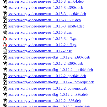
xserver-xorg-video-nouveau_1.0.15-3_arm64.deb
xserver-xorg-video-nouveau_1.0.15-3_s390x.deb
xserver-xorg-video-nouveau_1.0.15-3_ppc64el.deb
xserver-xorg-video-nouveau_1.0.15-3_i386.deb
xserver-xorg-video-nouveau_1.0.15-3_amd64.deb
xserver-xorg-video-nouveau_1.0.15-3.dsc
xserver-xorg-video-nouveau_1.0.15-3.diff.gz
xserver-xorg-video-nouveau_1.0.12-2.diff.gz
xserver-xorg-video-nouveau_1.0.12-2.dsc
xserver-xorg-video-nouveau-dbg_1.0.12-2_s390x.deb
xserver-xorg-video-nouveau_1.0.12-2_s390x.deb
xserver-xorg-video-nouveau-dbg_1.0.12-2_ppc64el.deb
xserver-xorg-video-nouveau_1.0.12-2_ppc64el.deb
xserver-xorg-video-nouveau-dbg_1.0.12-2_powerpc.deb
xserver-xorg-video-nouveau_1.0.12-2_powerpc.deb
xserver-xorg-video-nouveau-dbg_1.0.12-2_i386.deb
xserver-xorg-video-nouveau_1.0.12-2_i386.deb
xserver-xorg-video-nouveau-dbg_1.0.12-2_armhf.deb