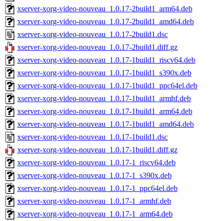
xserver-xorg-video-nouveau_1.0.17-2build1_arm64.deb
xserver-xorg-video-nouveau_1.0.17-2build1_amd64.deb
xserver-xorg-video-nouveau_1.0.17-2build1.dsc
xserver-xorg-video-nouveau_1.0.17-2build1.diff.gz
xserver-xorg-video-nouveau_1.0.17-1build1_riscv64.deb
xserver-xorg-video-nouveau_1.0.17-1build1_s390x.deb
xserver-xorg-video-nouveau_1.0.17-1build1_ppc64el.deb
xserver-xorg-video-nouveau_1.0.17-1build1_armhf.deb
xserver-xorg-video-nouveau_1.0.17-1build1_arm64.deb
xserver-xorg-video-nouveau_1.0.17-1build1_amd64.deb
xserver-xorg-video-nouveau_1.0.17-1build1.dsc
xserver-xorg-video-nouveau_1.0.17-1build1.diff.gz
xserver-xorg-video-nouveau_1.0.17-1_riscv64.deb
xserver-xorg-video-nouveau_1.0.17-1_s390x.deb
xserver-xorg-video-nouveau_1.0.17-1_ppc64el.deb
xserver-xorg-video-nouveau_1.0.17-1_armhf.deb
xserver-xorg-video-nouveau_1.0.17-1_arm64.deb