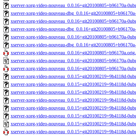
xserver-xorg-video-nouveau_0.0.16+git20100805+b96170a-0ub
xserver-xorg-video-nouveau-dbg_0.0.16+git20100805+b96170a
xserver-xorg-video-nouveau_0.0.16+git20100805+b96170a-0u
xserver-xorg-video-nouveau-dbg_0.0.16+git20100805+b96170
xserver-xorg-video-nouveau_0.0.16+git20100805+b96170a-0ub
xserver-xorg-video-nouveau-dbg_0.0.16+git20100805+b96170a
xserver-xorg-video-nouveau_0.0.16+git20100805+b96170a.orig.t
xserver-xorg-video-nouveau_0.0.16+git20100805+b96170a-0ub
xserver-xorg-video-nouveau_0.0.16+git20100805+b96170a-0ubun
xserver-xorg-video-nouveau_0.0.15+git20100219+9b4118d-0ub
xserver-xorg-video-nouveau_0.0.15+git20100219+9b4118d-0ub
xserver-xorg-video-nouveau_0.0.15+git20100219+9b4118d-0ub
xserver-xorg-video-nouveau_0.0.15+git20100219+9b4118d-0u
xserver-xorg-video-nouveau_0.0.15+git20100219+9b4118d-0ub
xserver-xorg-video-nouveau_0.0.15+git20100219+9b4118d-0ub
xserver-xorg-video-nouveau_0.0.15+git20100219+9b4118d-0ub
xserver-xorg-video-nouveau_0.0.15+git20100219+9b4118d-0ubun