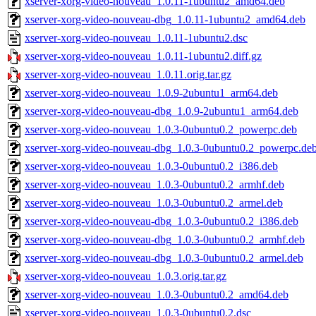
xserver-xorg-video-nouveau_1.0.11-1ubuntu2_amd64.deb
xserver-xorg-video-nouveau-dbg_1.0.11-1ubuntu2_amd64.deb
xserver-xorg-video-nouveau_1.0.11-1ubuntu2.dsc
xserver-xorg-video-nouveau_1.0.11-1ubuntu2.diff.gz
xserver-xorg-video-nouveau_1.0.11.orig.tar.gz
xserver-xorg-video-nouveau_1.0.9-2ubuntu1_arm64.deb
xserver-xorg-video-nouveau-dbg_1.0.9-2ubuntu1_arm64.deb
xserver-xorg-video-nouveau_1.0.3-0ubuntu0.2_powerpc.deb
xserver-xorg-video-nouveau-dbg_1.0.3-0ubuntu0.2_powerpc.de
xserver-xorg-video-nouveau_1.0.3-0ubuntu0.2_i386.deb
xserver-xorg-video-nouveau_1.0.3-0ubuntu0.2_armhf.deb
xserver-xorg-video-nouveau_1.0.3-0ubuntu0.2_armel.deb
xserver-xorg-video-nouveau-dbg_1.0.3-0ubuntu0.2_i386.deb
xserver-xorg-video-nouveau-dbg_1.0.3-0ubuntu0.2_armhf.deb
xserver-xorg-video-nouveau-dbg_1.0.3-0ubuntu0.2_armel.deb
xserver-xorg-video-nouveau_1.0.3.orig.tar.gz
xserver-xorg-video-nouveau_1.0.3-0ubuntu0.2_amd64.deb
xserver-xorg-video-nouveau_1.0.3-0ubuntu0.2.dsc