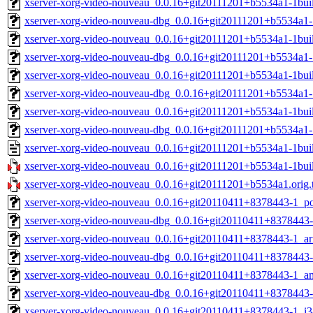
xserver-xorg-video-nouveau_0.0.16+git20111201+b5534a1-1bui
xserver-xorg-video-nouveau-dbg_0.0.16+git20111201+b5534a1-
xserver-xorg-video-nouveau_0.0.16+git20111201+b5534a1-1bui
xserver-xorg-video-nouveau-dbg_0.0.16+git20111201+b5534a1-
xserver-xorg-video-nouveau_0.0.16+git20111201+b5534a1-1bui
xserver-xorg-video-nouveau-dbg_0.0.16+git20111201+b5534a1-
xserver-xorg-video-nouveau_0.0.16+git20111201+b5534a1-1bu
xserver-xorg-video-nouveau-dbg_0.0.16+git20111201+b5534a1
xserver-xorg-video-nouveau_0.0.16+git20111201+b5534a1-1bui
xserver-xorg-video-nouveau_0.0.16+git20111201+b5534a1-1buil
xserver-xorg-video-nouveau_0.0.16+git20111201+b5534a1.orig.t
xserver-xorg-video-nouveau_0.0.16+git20110411+8378443-1_p
xserver-xorg-video-nouveau-dbg_0.0.16+git20110411+8378443
xserver-xorg-video-nouveau_0.0.16+git20110411+8378443-1_ar
xserver-xorg-video-nouveau-dbg_0.0.16+git20110411+8378443-
xserver-xorg-video-nouveau_0.0.16+git20110411+8378443-1_a
xserver-xorg-video-nouveau-dbg_0.0.16+git20110411+8378443
xserver-xorg-video-nouveau_0.0.16+git20110411+8378443-1_i3