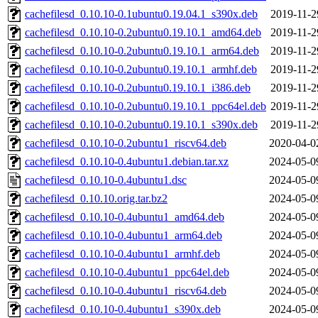
cachefilesd_0.10.10-0.1ubuntu0.19.04.1_s390x.deb
2019-11-2
cachefilesd_0.10.10-0.2ubuntu0.19.10.1_amd64.deb
2019-11-2
cachefilesd_0.10.10-0.2ubuntu0.19.10.1_arm64.deb
2019-11-2
cachefilesd_0.10.10-0.2ubuntu0.19.10.1_armhf.deb
2019-11-2
cachefilesd_0.10.10-0.2ubuntu0.19.10.1_i386.deb
2019-11-2
cachefilesd_0.10.10-0.2ubuntu0.19.10.1_ppc64el.deb
2019-11-2
cachefilesd_0.10.10-0.2ubuntu0.19.10.1_s390x.deb
2019-11-2
cachefilesd_0.10.10-0.2ubuntu1_riscv64.deb
2020-04-0
cachefilesd_0.10.10-0.4ubuntu1.debian.tar.xz
2024-05-0
cachefilesd_0.10.10-0.4ubuntu1.dsc
2024-05-0
cachefilesd_0.10.10.orig.tar.bz2
2024-05-0
cachefilesd_0.10.10-0.4ubuntu1_amd64.deb
2024-05-0
cachefilesd_0.10.10-0.4ubuntu1_arm64.deb
2024-05-0
cachefilesd_0.10.10-0.4ubuntu1_armhf.deb
2024-05-0
cachefilesd_0.10.10-0.4ubuntu1_ppc64el.deb
2024-05-0
cachefilesd_0.10.10-0.4ubuntu1_riscv64.deb
2024-05-0
cachefilesd_0.10.10-0.4ubuntu1_s390x.deb
2024-05-0