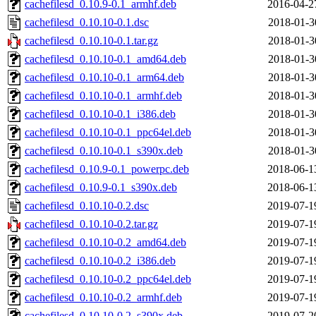
cachefilesd_0.10.9-0.1_armhf.deb
2016-04-2
cachefilesd_0.10.10-0.1.dsc
2018-01-3
cachefilesd_0.10.10-0.1.tar.gz
2018-01-3
cachefilesd_0.10.10-0.1_amd64.deb
2018-01-3
cachefilesd_0.10.10-0.1_arm64.deb
2018-01-3
cachefilesd_0.10.10-0.1_armhf.deb
2018-01-3
cachefilesd_0.10.10-0.1_i386.deb
2018-01-3
cachefilesd_0.10.10-0.1_ppc64el.deb
2018-01-3
cachefilesd_0.10.10-0.1_s390x.deb
2018-01-3
cachefilesd_0.10.9-0.1_powerpc.deb
2018-06-1
cachefilesd_0.10.9-0.1_s390x.deb
2018-06-1
cachefilesd_0.10.10-0.2.dsc
2019-07-1
cachefilesd_0.10.10-0.2.tar.gz
2019-07-1
cachefilesd_0.10.10-0.2_amd64.deb
2019-07-1
cachefilesd_0.10.10-0.2_i386.deb
2019-07-1
cachefilesd_0.10.10-0.2_ppc64el.deb
2019-07-1
cachefilesd_0.10.10-0.2_armhf.deb
2019-07-1
cachefilesd_0.10.10-0.2_s390x.deb
2019-07-2