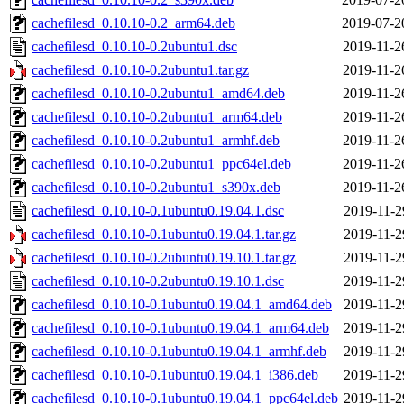
cachefilesd_0.10.10-0.2_arm64.deb
2019-07-2
cachefilesd_0.10.10-0.2ubuntu1.dsc
2019-11-2
cachefilesd_0.10.10-0.2ubuntu1.tar.gz
2019-11-2
cachefilesd_0.10.10-0.2ubuntu1_amd64.deb
2019-11-2
cachefilesd_0.10.10-0.2ubuntu1_arm64.deb
2019-11-2
cachefilesd_0.10.10-0.2ubuntu1_armhf.deb
2019-11-2
cachefilesd_0.10.10-0.2ubuntu1_ppc64el.deb
2019-11-2
cachefilesd_0.10.10-0.2ubuntu1_s390x.deb
2019-11-2
cachefilesd_0.10.10-0.1ubuntu0.19.04.1.dsc
2019-11-2
cachefilesd_0.10.10-0.1ubuntu0.19.04.1.tar.gz
2019-11-2
cachefilesd_0.10.10-0.2ubuntu0.19.10.1.tar.gz
2019-11-2
cachefilesd_0.10.10-0.2ubuntu0.19.10.1.dsc
2019-11-2
cachefilesd_0.10.10-0.1ubuntu0.19.04.1_amd64.deb
2019-11-2
cachefilesd_0.10.10-0.1ubuntu0.19.04.1_arm64.deb
2019-11-2
cachefilesd_0.10.10-0.1ubuntu0.19.04.1_armhf.deb
2019-11-2
cachefilesd_0.10.10-0.1ubuntu0.19.04.1_i386.deb
2019-11-2
cachefilesd_0.10.10-0.1ubuntu0.19.04.1_ppc64el.deb
2019-11-2