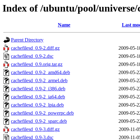
Index of /ubuntu/pool/universe/c
Name
Last mod
Parent Directory
cachefilesd_0.9-2.diff.gz
2009-05-1
cachefilesd_0.9-2.dsc
2009-05-1
cachefilesd_0.9.orig.tar.gz
2009-05-1
cachefilesd_0.9-2_amd64.deb
2009-05-2
cachefilesd_0.9-2_armel.deb
2009-05-2
cachefilesd_0.9-2_i386.deb
2009-05-2
cachefilesd_0.9-2_ia64.deb
2009-05-2
cachefilesd_0.9-2_lpia.deb
2009-05-2
cachefilesd_0.9-2_powerpc.deb
2009-05-2
cachefilesd_0.9-2_sparc.deb
2009-05-2
cachefilesd_0.9-3.diff.gz
2009-11-0
cachefilesd_0.9-3.dsc
2009-11-0