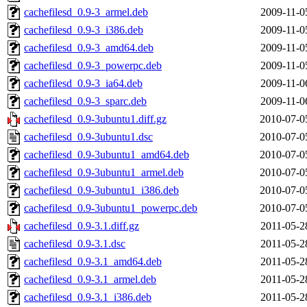
cachefilesd_0.9-3_armel.deb
2009-11-0
cachefilesd_0.9-3_i386.deb
2009-11-0
cachefilesd_0.9-3_amd64.deb
2009-11-0
cachefilesd_0.9-3_powerpc.deb
2009-11-0
cachefilesd_0.9-3_ia64.deb
2009-11-0
cachefilesd_0.9-3_sparc.deb
2009-11-0
cachefilesd_0.9-3ubuntu1.diff.gz
2010-07-0
cachefilesd_0.9-3ubuntu1.dsc
2010-07-0
cachefilesd_0.9-3ubuntu1_amd64.deb
2010-07-0
cachefilesd_0.9-3ubuntu1_armel.deb
2010-07-0
cachefilesd_0.9-3ubuntu1_i386.deb
2010-07-0
cachefilesd_0.9-3ubuntu1_powerpc.deb
2010-07-0
cachefilesd_0.9-3.1.diff.gz
2011-05-2
cachefilesd_0.9-3.1.dsc
2011-05-2
cachefilesd_0.9-3.1_amd64.deb
2011-05-2
cachefilesd_0.9-3.1_armel.deb
2011-05-2
cachefilesd_0.9-3.1_i386.deb
2011-05-2