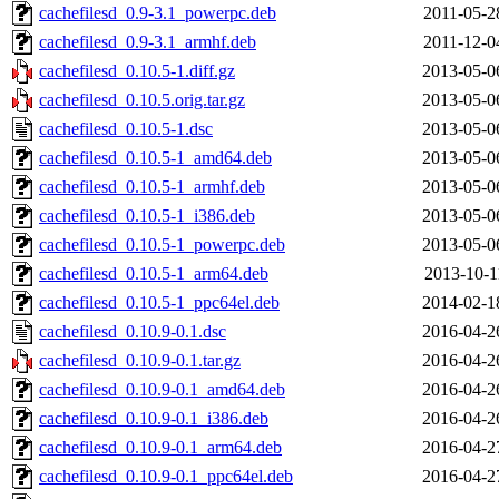
cachefilesd_0.9-3.1_powerpc.deb
2011-05-2
cachefilesd_0.9-3.1_armhf.deb
2011-12-0
cachefilesd_0.10.5-1.diff.gz
2013-05-0
cachefilesd_0.10.5.orig.tar.gz
2013-05-0
cachefilesd_0.10.5-1.dsc
2013-05-0
cachefilesd_0.10.5-1_amd64.deb
2013-05-0
cachefilesd_0.10.5-1_armhf.deb
2013-05-0
cachefilesd_0.10.5-1_i386.deb
2013-05-0
cachefilesd_0.10.5-1_powerpc.deb
2013-05-0
cachefilesd_0.10.5-1_arm64.deb
2013-10-1
cachefilesd_0.10.5-1_ppc64el.deb
2014-02-1
cachefilesd_0.10.9-0.1.dsc
2016-04-2
cachefilesd_0.10.9-0.1.tar.gz
2016-04-2
cachefilesd_0.10.9-0.1_amd64.deb
2016-04-2
cachefilesd_0.10.9-0.1_i386.deb
2016-04-2
cachefilesd_0.10.9-0.1_arm64.deb
2016-04-2
cachefilesd_0.10.9-0.1_ppc64el.deb
2016-04-2