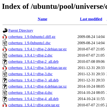
Index of /ubuntu/pool/universe/
Name
Last modified
Parent Directory
cobertura_1.9-0ubuntu1.diff.gz
2009-08-24 14:04
cobertura_1.9-0ubuntu1.dsc
2009-08-24 14:04
cobertura_1.9.4.1+dfsg-2.debian.tar.gz
2010-07-07 21:05
cobertura_1.9.4.1+dfsg-2.dsc
2010-07-07 21:05
cobertura_1.9.4.1+dfsg-2_all.deb
2010-07-08 09:06
cobertura_1.9.4.1+dfsg-3.debian.tar.gz
2011-12-31 20:33
cobertura_1.9.4.1+dfsg-3.dsc
2011-12-31 20:33
cobertura_1.9.4.1+dfsg-3_all.deb
2011-12-31 20:33
cobertura_1.9.4.1+dfsg-4.debian.tar.xz
2014-10-24 08:05
cobertura_1.9.4.1+dfsg-4.dsc
2014-10-24 08:05
cobertura_1.9.4.1+dfsg-4_all.deb
2014-10-24 11:55
cobertura_1.9.4.1+dfsg.orig.tar.gz
2010-07-07 21:05