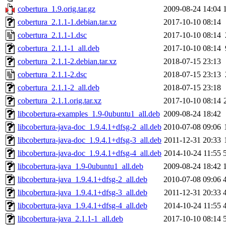
cobertura_1.9.orig.tar.gz
2009-08-24 14:04
cobertura_2.1.1-1.debian.tar.xz
2017-10-10 08:14
cobertura_2.1.1-1.dsc
2017-10-10 08:14
cobertura_2.1.1-1_all.deb
2017-10-10 08:14
cobertura_2.1.1-2.debian.tar.xz
2018-07-15 23:13
cobertura_2.1.1-2.dsc
2018-07-15 23:13
cobertura_2.1.1-2_all.deb
2018-07-15 23:18
cobertura_2.1.1.orig.tar.xz
2017-10-10 08:14
libcobertura-examples_1.9-0ubuntu1_all.deb
2009-08-24 18:42
libcobertura-java-doc_1.9.4.1+dfsg-2_all.deb
2010-07-08 09:06
libcobertura-java-doc_1.9.4.1+dfsg-3_all.deb
2011-12-31 20:33
libcobertura-java-doc_1.9.4.1+dfsg-4_all.deb
2014-10-24 11:55
libcobertura-java_1.9-0ubuntu1_all.deb
2009-08-24 18:42
libcobertura-java_1.9.4.1+dfsg-2_all.deb
2010-07-08 09:06
libcobertura-java_1.9.4.1+dfsg-3_all.deb
2011-12-31 20:33
libcobertura-java_1.9.4.1+dfsg-4_all.deb
2014-10-24 11:55
libcobertura-java_2.1.1-1_all.deb
2017-10-10 08:14