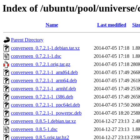
Index of /ubuntu/pool/universe/
Name
Last modified
Siz
Parent Directory
converseen_0.7.2.1-1.debian.tar.xz
2014-07-05 17:18
1.8
converseen_0.7.2.1-1.dsc
2014-07-05 17:18
1.8
converseen_0.7.2.1.orig.tar.gz
2014-07-05 17:18
280
converseen_0.7.2.1-1_amd64.deb
2014-07-05 17:49
266
converseen_0.7.2.1-1_arm64.deb
2014-07-05 17:49
261
converseen_0.7.2.1-1_armhf.deb
2014-07-05 17:49
253
converseen_0.7.2.1-1_i386.deb
2014-07-05 17:49
265
converseen_0.7.2.1-1_ppc64el.deb
2014-07-05 17:50
266
converseen_0.7.2.1-1_powerpc.deb
2014-07-05 18:20
258
converseen_0.8.5-1.debian.tar.xz
2014-12-27 23:13
2.4
converseen_0.8.5-1.dsc
2014-12-27 23:13
1.8
converseen_0.8.5.orig.tar.bz2
2014-12-27 23:13
239