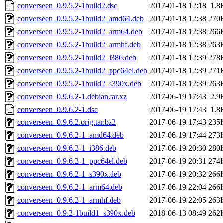
converseen_0.9.5.2-1build2.dsc
2017-01-18 12:18
1.8
converseen_0.9.5.2-1build2_amd64.deb
2017-01-18 12:38
270
converseen_0.9.5.2-1build2_arm64.deb
2017-01-18 12:38
266
converseen_0.9.5.2-1build2_armhf.deb
2017-01-18 12:38
263
converseen_0.9.5.2-1build2_i386.deb
2017-01-18 12:39
278
converseen_0.9.5.2-1build2_ppc64el.deb
2017-01-18 12:39
271
converseen_0.9.5.2-1build2_s390x.deb
2017-01-18 12:39
263
converseen_0.9.6.2-1.debian.tar.xz
2017-06-19 17:43
2.9
converseen_0.9.6.2-1.dsc
2017-06-19 17:43
1.8
converseen_0.9.6.2.orig.tar.bz2
2017-06-19 17:43
235
converseen_0.9.6.2-1_amd64.deb
2017-06-19 17:44
273
converseen_0.9.6.2-1_i386.deb
2017-06-19 20:30
280
converseen_0.9.6.2-1_ppc64el.deb
2017-06-19 20:31
274
converseen_0.9.6.2-1_s390x.deb
2017-06-19 20:32
266
converseen_0.9.6.2-1_arm64.deb
2017-06-19 22:04
266
converseen_0.9.6.2-1_armhf.deb
2017-06-19 22:05
263
converseen_0.9.2-1build1_s390x.deb
2018-06-13 08:49
262