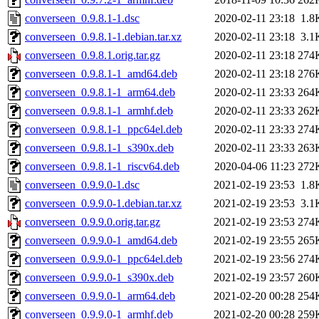
converseen_0.9.8.1-1.dsc
2020-02-11 23:18
1.8
converseen_0.9.8.1-1.debian.tar.xz
2020-02-11 23:18
3.1
converseen_0.9.8.1.orig.tar.gz
2020-02-11 23:18
274
converseen_0.9.8.1-1_amd64.deb
2020-02-11 23:18
276
converseen_0.9.8.1-1_arm64.deb
2020-02-11 23:33
264
converseen_0.9.8.1-1_armhf.deb
2020-02-11 23:33
262
converseen_0.9.8.1-1_ppc64el.deb
2020-02-11 23:33
274
converseen_0.9.8.1-1_s390x.deb
2020-02-11 23:33
263
converseen_0.9.8.1-1_riscv64.deb
2020-04-06 11:23
272
converseen_0.9.9.0-1.dsc
2021-02-19 23:53
1.8
converseen_0.9.9.0-1.debian.tar.xz
2021-02-19 23:53
3.1
converseen_0.9.9.0.orig.tar.gz
2021-02-19 23:53
274
converseen_0.9.9.0-1_amd64.deb
2021-02-19 23:55
265
converseen_0.9.9.0-1_ppc64el.deb
2021-02-19 23:56
274
converseen_0.9.9.0-1_s390x.deb
2021-02-19 23:57
260
converseen_0.9.9.0-1_arm64.deb
2021-02-20 00:28
254
converseen_0.9.9.0-1_armhf.deb
2021-02-20 00:28
259