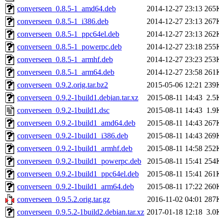
converseen_0.8.5-1_amd64.deb
2014-12-27 23:13
265
converseen_0.8.5-1_i386.deb
2014-12-27 23:13
267
converseen_0.8.5-1_ppc64el.deb
2014-12-27 23:13
262
converseen_0.8.5-1_powerpc.deb
2014-12-27 23:18
255
converseen_0.8.5-1_armhf.deb
2014-12-27 23:23
253
converseen_0.8.5-1_arm64.deb
2014-12-27 23:58
261
converseen_0.9.2.orig.tar.bz2
2015-05-06 12:21
239
converseen_0.9.2-1build1.debian.tar.xz
2015-08-11 14:43
2.5
converseen_0.9.2-1build1.dsc
2015-08-11 14:43
1.9
converseen_0.9.2-1build1_amd64.deb
2015-08-11 14:43
267
converseen_0.9.2-1build1_i386.deb
2015-08-11 14:43
269
converseen_0.9.2-1build1_armhf.deb
2015-08-11 14:58
252
converseen_0.9.2-1build1_powerpc.deb
2015-08-11 15:41
254
converseen_0.9.2-1build1_ppc64el.deb
2015-08-11 15:41
261
converseen_0.9.2-1build1_arm64.deb
2015-08-11 17:22
260
converseen_0.9.5.2.orig.tar.gz
2016-11-02 04:01
287
converseen_0.9.5.2-1build2.debian.tar.xz
2017-01-18 12:18
3.0