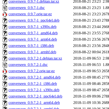
converseen_0.9.7-1.debian.tar.xz
2018-08-21 23:23
2.9
converseen_0.9.7-1.dsc
2018-08-21 23:23
1.8
converseen_0.9.7.orig.tar.gz
2018-08-21 23:23
267
converseen_0.9.7-1_ppc64el.deb
2018-08-21 23:43
278
converseen_0.9.7-1_s390x.deb
2018-08-21 23:44
266
converseen_0.9.7-1_amd64.deb
2018-08-21 23:55
276
converseen_0.9.7-1_arm64.deb
2018-08-21 23:56
267
converseen_0.9.7-1_i386.deb
2018-08-21 23:56
284
converseen_0.9.7-1_armhf.deb
2018-08-22 00:04
261
converseen_0.9.7.2-1.debian.tar.xz
2018-11-09 06:53
2.9
converseen_0.9.7.2-1.dsc
2018-11-09 06:53
1.8
converseen_0.9.7.2.orig.tar.gz
2018-11-09 06:53
265
converseen_0.9.7.2-1_amd64.deb
2018-11-09 08:45
277
converseen_0.9.7.2-1_i386.deb
2018-11-09 08:46
285
converseen_0.9.7.2-1_s390x.deb
2018-11-09 08:47
265
converseen_0.9.7.2-1_ppc64el.deb
2018-11-09 09:06
278
converseen_0.9.7.2-1_arm64.deb
2018-11-09 10:36
268
converseen_0.9.7.2-1_armhf.deb
2018-11-09 10:36
262