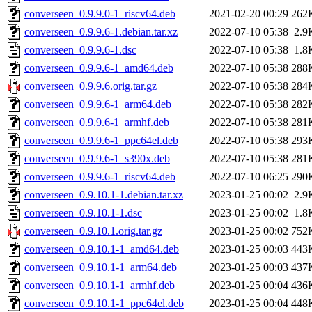
converseen_0.9.9.0-1_riscv64.deb
2021-02-20 00:29
262
converseen_0.9.9.6-1.debian.tar.xz
2022-07-10 05:38
2.9
converseen_0.9.9.6-1.dsc
2022-07-10 05:38
1.8
converseen_0.9.9.6-1_amd64.deb
2022-07-10 05:38
288
converseen_0.9.9.6.orig.tar.gz
2022-07-10 05:38
284
converseen_0.9.9.6-1_arm64.deb
2022-07-10 05:38
282
converseen_0.9.9.6-1_armhf.deb
2022-07-10 05:38
281
converseen_0.9.9.6-1_ppc64el.deb
2022-07-10 05:38
293
converseen_0.9.9.6-1_s390x.deb
2022-07-10 05:38
281
converseen_0.9.9.6-1_riscv64.deb
2022-07-10 06:25
290
converseen_0.9.10.1-1.debian.tar.xz
2023-01-25 00:02
2.9
converseen_0.9.10.1-1.dsc
2023-01-25 00:02
1.8
converseen_0.9.10.1.orig.tar.gz
2023-01-25 00:02
752
converseen_0.9.10.1-1_amd64.deb
2023-01-25 00:03
443
converseen_0.9.10.1-1_arm64.deb
2023-01-25 00:03
437
converseen_0.9.10.1-1_armhf.deb
2023-01-25 00:04
436
converseen_0.9.10.1-1_ppc64el.deb
2023-01-25 00:04
448