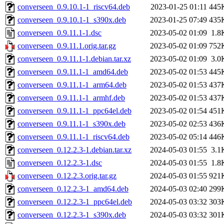
converseen_0.9.10.1-1_riscv64.deb
2023-01-25 01:11
445
converseen_0.9.10.1-1_s390x.deb
2023-01-25 07:49
435
converseen_0.9.11.1-1.dsc
2023-05-02 01:09
1.8
converseen_0.9.11.1.orig.tar.gz
2023-05-02 01:09
752
converseen_0.9.11.1-1.debian.tar.xz
2023-05-02 01:09
3.0
converseen_0.9.11.1-1_amd64.deb
2023-05-02 01:53
445
converseen_0.9.11.1-1_arm64.deb
2023-05-02 01:53
437
converseen_0.9.11.1-1_armhf.deb
2023-05-02 01:53
437
converseen_0.9.11.1-1_ppc64el.deb
2023-05-02 01:54
451
converseen_0.9.11.1-1_s390x.deb
2023-05-02 02:53
436
converseen_0.9.11.1-1_riscv64.deb
2023-05-02 05:14
446
converseen_0.12.2.3-1.debian.tar.xz
2024-05-03 01:55
3.1
converseen_0.12.2.3-1.dsc
2024-05-03 01:55
1.8
converseen_0.12.2.3.orig.tar.gz
2024-05-03 01:55
921
converseen_0.12.2.3-1_amd64.deb
2024-05-03 02:40
299
converseen_0.12.2.3-1_ppc64el.deb
2024-05-03 03:32
303
converseen_0.12.2.3-1_s390x.deb
2024-05-03 03:32
301