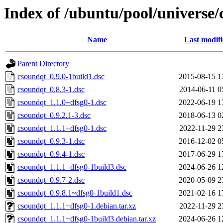
Index of /ubuntu/pool/universe/
Name
Last modif
Parent Directory
csoundqt_0.9.0-1build1.dsc
2015-08-15 1
csoundqt_0.8.3-1.dsc
2014-06-11 0
csoundqt_1.1.0+dfsg0-1.dsc
2022-06-19 1
csoundqt_0.9.2.1-3.dsc
2018-06-13 0
csoundqt_1.1.1+dfsg0-1.dsc
2022-11-29 2
csoundqt_0.9.3-1.dsc
2016-12-02 0
csoundqt_0.9.4-1.dsc
2017-06-29 1
csoundqt_1.1.1+dfsg0-1build3.dsc
2024-06-26 1
csoundqt_0.9.7-2.dsc
2020-05-09 2
csoundqt_0.9.8.1~dfsg0-1build1.dsc
2021-02-16 1
csoundqt_1.1.1+dfsg0-1.debian.tar.xz
2022-11-29 2
csoundqt_1.1.1+dfsg0-1build3.debian.tar.xz
2024-06-26 1