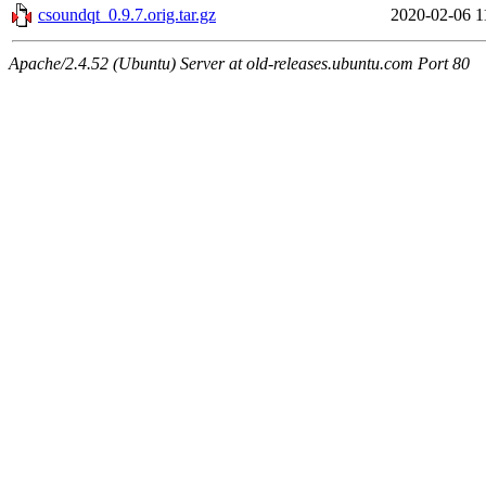
csoundqt_0.9.7.orig.tar.gz
2020-02-06 1
Apache/2.4.52 (Ubuntu) Server at old-releases.ubuntu.com Port 80