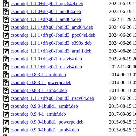
csoundqt_1.1.0+dfsg0-1_ppc64el.deb
2022-06-19 1
csoundqt_1.1.0+dfsg0-1_amd64.deb
2022-06-19 1
csoundqt_1.1.1+dfsg0-1_amd64.deb
2022-11-29 2
csoundqt_1.1.1+dfsg0-1build3_amd64.deb
2024-06-26 1
csoundqt_1.1.1+dfsg0-1build3_ppc64el.deb
2024-06-26 1
csoundqt_1.1.1+dfsg0-1build3_s390x.deb
2024-06-26 1
csoundqt_1.1.1+dfsg0-1build3_armhf.deb
2024-06-26 1
csoundqt_1.1.0+dfsg0-1_riscv64.deb
2022-06-19 2
csoundqt_1.1.1+dfsg0-1_riscv64.deb
2022-11-30 0
csoundqt_0.8.3-1_armhf.deb
2014-06-11 0
csoundqt_0.8.3-1_powerpc.deb
2014-06-11 0
csoundqt_0.8.3-1_arm64.deb
2014-06-11 0
csoundqt_1.1.1+dfsg0-1build3_riscv64.deb
2024-06-26 1
csoundqt_0.9.0-1build1_armhf.deb
2015-08-15 1
csoundqt_0.9.4-1_armhf.deb
2017-09-09 1
csoundqt_0.9.0-1build1_powerpc.deb
2015-08-15 1
csoundqt_0.9.0-1build1_arm64.deb
2015-08-15 1