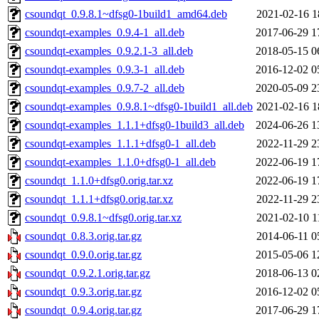
csoundqt_0.9.8.1~dfsg0-1build1_amd64.deb
2021-02-16 1
csoundqt-examples_0.9.4-1_all.deb
2017-06-29 1
csoundqt-examples_0.9.2.1-3_all.deb
2018-05-15 0
csoundqt-examples_0.9.3-1_all.deb
2016-12-02 0
csoundqt-examples_0.9.7-2_all.deb
2020-05-09 2
csoundqt-examples_0.9.8.1~dfsg0-1build1_all.deb
2021-02-16 1
csoundqt-examples_1.1.1+dfsg0-1build3_all.deb
2024-06-26 1
csoundqt-examples_1.1.1+dfsg0-1_all.deb
2022-11-29 2
csoundqt-examples_1.1.0+dfsg0-1_all.deb
2022-06-19 1
csoundqt_1.1.0+dfsg0.orig.tar.xz
2022-06-19 1
csoundqt_1.1.1+dfsg0.orig.tar.xz
2022-11-29 2
csoundqt_0.9.8.1~dfsg0.orig.tar.xz
2021-02-10 1
csoundqt_0.8.3.orig.tar.gz
2014-06-11 0
csoundqt_0.9.0.orig.tar.gz
2015-05-06 1
csoundqt_0.9.2.1.orig.tar.gz
2018-06-13 0
csoundqt_0.9.3.orig.tar.gz
2016-12-02 0
csoundqt_0.9.4.orig.tar.gz
2017-06-29 1