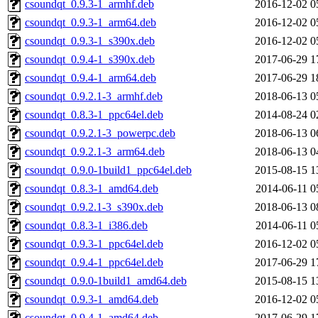
csoundqt_0.9.3-1_armhf.deb
2016-12-02 0
csoundqt_0.9.3-1_arm64.deb
2016-12-02 0
csoundqt_0.9.3-1_s390x.deb
2016-12-02 0
csoundqt_0.9.4-1_s390x.deb
2017-06-29 1
csoundqt_0.9.4-1_arm64.deb
2017-06-29 1
csoundqt_0.9.2.1-3_armhf.deb
2018-06-13 0
csoundqt_0.8.3-1_ppc64el.deb
2014-08-24 0
csoundqt_0.9.2.1-3_powerpc.deb
2018-06-13 0
csoundqt_0.9.2.1-3_arm64.deb
2018-06-13 0
csoundqt_0.9.0-1build1_ppc64el.deb
2015-08-15 1
csoundqt_0.8.3-1_amd64.deb
2014-06-11 0
csoundqt_0.9.2.1-3_s390x.deb
2018-06-13 0
csoundqt_0.8.3-1_i386.deb
2014-06-11 0
csoundqt_0.9.3-1_ppc64el.deb
2016-12-02 0
csoundqt_0.9.4-1_ppc64el.deb
2017-06-29 1
csoundqt_0.9.0-1build1_amd64.deb
2015-08-15 1
csoundqt_0.9.3-1_amd64.deb
2016-12-02 0
csoundqt_0.9.4-1_amd64.deb
2017-06-29 1