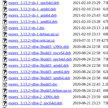
esorex_3.13.3+ds-1_ppc64el.deb
2021-02-10 23:29
73
esorex_3.13.3+ds-1_armhf.deb
2021-02-10 23:43
61
esorex_3.13.3+ds-1_arm64.deb
2021-02-10 23:43
62
esorex_3.13.3+ds-1_amd64.deb
2021-02-10 23:28
67
esorex_3.13.3+ds-1.dsc
2021-02-10 23:13
2.0
esorex_3.13.3+ds-1.debian.tar.xz
2021-02-10 23:13
69
esorex_3.13.2+dfsg.orig.tar.xz
2019-07-31 17:19
427
esorex_3.13.2+dfsg-3build3_s390x.deb
2020-08-24 22:58
65
esorex_3.13.2+dfsg-3build3_riscv64.deb
2020-08-24 22:58
61
esorex_3.13.2+dfsg-3build3_ppc64el.deb
2020-08-24 22:58
73
esorex_3.13.2+dfsg-3build3_armhf.deb
2020-08-24 22:58
61
esorex_3.13.2+dfsg-3build3_arm64.deb
2020-08-24 22:58
62
esorex_3.13.2+dfsg-3build3_amd64.deb
2020-08-24 22:58
66
esorex_3.13.2+dfsg-3build3.dsc
2020-08-24 22:43
2.2
esorex_3.13.2+dfsg-3build3.debian.tar.xz
2020-08-24 22:43
69
esorex_3.13.2+dfsg-2_s390x.deb
2019-08-21 23:59
60
esorex_3.13.2+dfsg-2_ppc64el.deb
2019-08-21 23:23
73