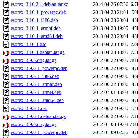
esorex_3.10.2-1.debian.tar.xz
2014-04-26 07:56
6.7
esorex_3.10-1_powerpc.deb
2013-04-28 21:04
50
esorex_3.10-1_i386.deb
2013-04-28 20:04
48
esorex_3.10-1_armhf.deb
2013-04-28 19:05
45
esorex_3.10-1_amd64.deb
2013-04-28 20:04
48
esorex_3.10-1.dsc
2013-04-28 18:05
2.0
esorex_3.10-1.debian.tar.gz
2013-04-28 18:05
7.2
esorex_3.9.6.orig.tar.gz
2012-06-22 09:05
781
esorex_3.9.6-1_powerpc.deb
2012-06-22 09:06
47
esorex_3.9.6-1_i386.deb
2012-06-22 09:06
46
esorex_3.9.6-1_armhf.deb
2012-06-22 10:06
42
esorex_3.9.6-1_armel.deb
2012-07-01 13:03
41
esorex_3.9.6-1_amd64.deb
2012-06-22 09:05
47
esorex_3.9.6-1.dsc
2012-06-22 09:05
1.4
esorex_3.9.6-1.debian.tar.gz
2012-06-22 09:05
7.1
esorex_3.9.0.orig.tar.gz
2012-01-08 19:03
731
esorex_3.9.0-1_powerpc.deb
2012-01-09 02:35
47