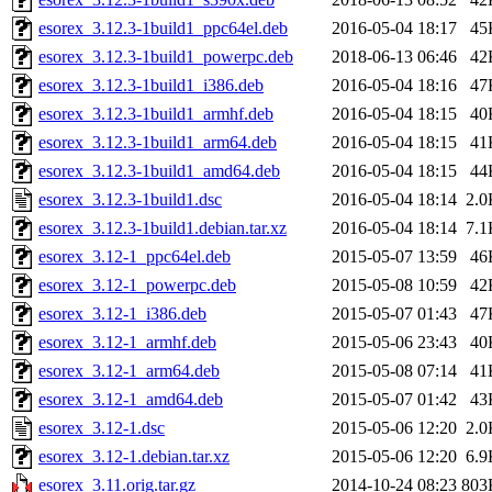
esorex_3.12.3-1build1_ppc64el.deb
2016-05-04 18:17
45
esorex_3.12.3-1build1_powerpc.deb
2018-06-13 06:46
42
esorex_3.12.3-1build1_i386.deb
2016-05-04 18:16
47
esorex_3.12.3-1build1_armhf.deb
2016-05-04 18:15
40
esorex_3.12.3-1build1_arm64.deb
2016-05-04 18:15
41
esorex_3.12.3-1build1_amd64.deb
2016-05-04 18:15
44
esorex_3.12.3-1build1.dsc
2016-05-04 18:14
2.0
esorex_3.12.3-1build1.debian.tar.xz
2016-05-04 18:14
7.1
esorex_3.12-1_ppc64el.deb
2015-05-07 13:59
46
esorex_3.12-1_powerpc.deb
2015-05-08 10:59
42
esorex_3.12-1_i386.deb
2015-05-07 01:43
47
esorex_3.12-1_armhf.deb
2015-05-06 23:43
40
esorex_3.12-1_arm64.deb
2015-05-08 07:14
41
esorex_3.12-1_amd64.deb
2015-05-07 01:42
43
esorex_3.12-1.dsc
2015-05-06 12:20
2.0
esorex_3.12-1.debian.tar.xz
2015-05-06 12:20
6.9
esorex_3.11.orig.tar.gz
2014-10-24 08:23
803