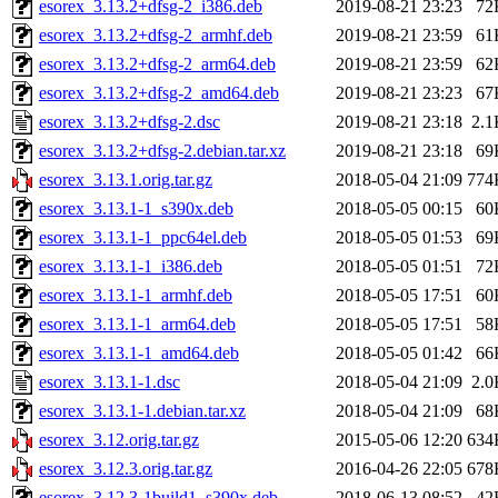
esorex_3.13.2+dfsg-2_i386.deb
2019-08-21 23:23
72
esorex_3.13.2+dfsg-2_armhf.deb
2019-08-21 23:59
61
esorex_3.13.2+dfsg-2_arm64.deb
2019-08-21 23:59
62
esorex_3.13.2+dfsg-2_amd64.deb
2019-08-21 23:23
67
esorex_3.13.2+dfsg-2.dsc
2019-08-21 23:18
2.1
esorex_3.13.2+dfsg-2.debian.tar.xz
2019-08-21 23:18
69
esorex_3.13.1.orig.tar.gz
2018-05-04 21:09
774
esorex_3.13.1-1_s390x.deb
2018-05-05 00:15
60
esorex_3.13.1-1_ppc64el.deb
2018-05-05 01:53
69
esorex_3.13.1-1_i386.deb
2018-05-05 01:51
72
esorex_3.13.1-1_armhf.deb
2018-05-05 17:51
60
esorex_3.13.1-1_arm64.deb
2018-05-05 17:51
58
esorex_3.13.1-1_amd64.deb
2018-05-05 01:42
66
esorex_3.13.1-1.dsc
2018-05-04 21:09
2.0
esorex_3.13.1-1.debian.tar.xz
2018-05-04 21:09
68
esorex_3.12.orig.tar.gz
2015-05-06 12:20
634
esorex_3.12.3.orig.tar.gz
2016-04-26 22:05
678
esorex_3.12.3-1build1_s390x.deb
2018-06-13 08:52
42