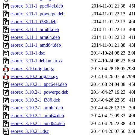
esorex_3.11-1_ppc64el.deb
2014-11-01 21:38
45
esorex_3.11-1_powerpc.deb
2014-11-01 22:13
41
esorex_3.11-1_i386.deb
2014-11-01 22:13
46
esorex_3.11-1_armhf.deb
2014-11-01 22:13
40
esorex_3.11-1_arm64.deb
2014-11-01 22:13
41
esorex_3.11-1_amd64.deb
2014-11-01 21:38
43
esorex_3.11-1.dsc
2014-10-24 08:23
2.0
esorex_3.11-1.debian.tar.xz
2014-10-24 08:23
6.6
esorex_3.10.orig.tar.gz
2013-04-28 18:05
798
esorex_3.10.2.orig.tar.gz
2014-04-26 07:56
799
esorex_3.10.2-1_ppc64el.deb
2014-08-24 04:38
45
esorex_3.10.2-1_powerpc.deb
2014-04-27 19:23
40
esorex_3.10.2-1_i386.deb
2014-04-26 22:39
41
esorex_3.10.2-1_armhf.deb
2014-04-26 12:15
39
esorex_3.10.2-1_arm64.deb
2014-04-27 09:33
40
esorex_3.10.2-1_amd64.deb
2014-04-26 22:38
42
esorex_3.10.2-1.dsc
2014-04-26 07:56
2.0