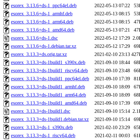
esorex_3.13.6+ds-1_ppc64el.deb
2022-05-13 07:22
53
esorex_3.13.6+ds-1_armhf.deb
2022-05-13 08:15
53
esorex_3.13.6+ds-1_arm64.deb
2022-05-13 08:15
47
esorex_3.13.6+ds-1_amd64.deb
2022-05-13 07:21
47
esorex_3.13.6+ds-1.dsc
2022-05-12 17:29
2.0
esorex_3.13.6+ds-1.debian.tar.xz
2022-05-12 17:29
69
esorex_3.13.3+ds.orig.tar.xz
2021-02-10 23:13
427
esorex_3.13.3+ds-1build1_s390x.deb
2021-09-10 18:44
68
esorex_3.13.3+ds-1build1_riscv64.deb
2021-09-10 23:48
66
esorex_3.13.3+ds-1build1_ppc64el.deb
2021-09-10 17:39
81
esorex_3.13.3+ds-1build1_armhf.deb
2021-09-10 18:09
67
esorex_3.13.3+ds-1build1_arm64.deb
2021-09-10 18:09
68
esorex_3.13.3+ds-1build1_amd64.deb
2021-09-10 17:39
69
esorex_3.13.3+ds-1build1.dsc
2021-09-10 15:14
2.1
esorex_3.13.3+ds-1build1.debian.tar.xz
2021-09-10 15:14
69
esorex_3.13.3+ds-1_s390x.deb
2021-02-10 23:29
65
esorex_3.13.3+ds-1_riscv64.deb
2021-02-11 00:03
61