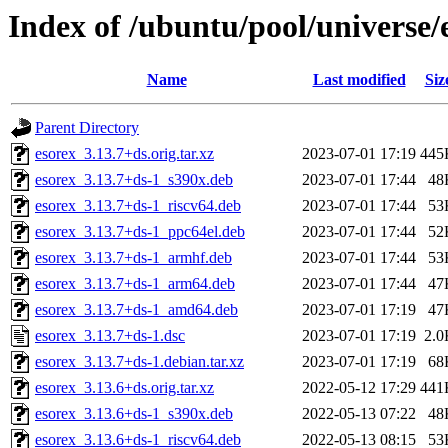
Index of /ubuntu/pool/universe/
Name
Last modified
Siz
Parent Directory
esorex_3.13.7+ds.orig.tar.xz
2023-07-01 17:19
445
esorex_3.13.7+ds-1_s390x.deb
2023-07-01 17:44
48
esorex_3.13.7+ds-1_riscv64.deb
2023-07-01 17:44
53
esorex_3.13.7+ds-1_ppc64el.deb
2023-07-01 17:44
52
esorex_3.13.7+ds-1_armhf.deb
2023-07-01 17:44
53
esorex_3.13.7+ds-1_arm64.deb
2023-07-01 17:44
47
esorex_3.13.7+ds-1_amd64.deb
2023-07-01 17:19
47
esorex_3.13.7+ds-1.dsc
2023-07-01 17:19
2.0
esorex_3.13.7+ds-1.debian.tar.xz
2023-07-01 17:19
68
esorex_3.13.6+ds.orig.tar.xz
2022-05-12 17:29
441
esorex_3.13.6+ds-1_s390x.deb
2022-05-13 07:22
48
esorex_3.13.6+ds-1_riscv64.deb
2022-05-13 08:15
53