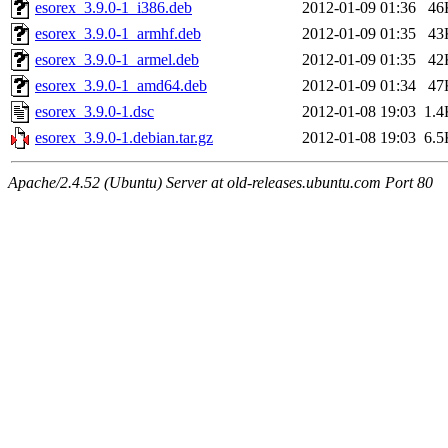
esorex_3.9.0-1_i386.deb
2012-01-09 01:36
46
esorex_3.9.0-1_armhf.deb
2012-01-09 01:35
43
esorex_3.9.0-1_armel.deb
2012-01-09 01:35
42
esorex_3.9.0-1_amd64.deb
2012-01-09 01:34
47
esorex_3.9.0-1.dsc
2012-01-08 19:03
1.4
esorex_3.9.0-1.debian.tar.gz
2012-01-08 19:03
6.5
Apache/2.4.52 (Ubuntu) Server at old-releases.ubuntu.com Port 80