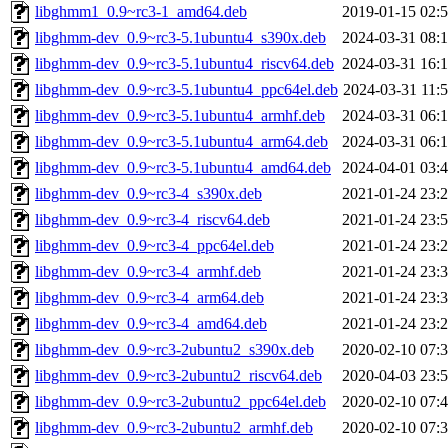
libghmm1_0.9~rc3-1_amd64.deb
2019-01-15 02:
libghmm-dev_0.9~rc3-5.1ubuntu4_s390x.deb
2024-03-31 08:
libghmm-dev_0.9~rc3-5.1ubuntu4_riscv64.deb
2024-03-31 16:
libghmm-dev_0.9~rc3-5.1ubuntu4_ppc64el.deb
2024-03-31 11:
libghmm-dev_0.9~rc3-5.1ubuntu4_armhf.deb
2024-03-31 06:
libghmm-dev_0.9~rc3-5.1ubuntu4_arm64.deb
2024-03-31 06:
libghmm-dev_0.9~rc3-5.1ubuntu4_amd64.deb
2024-04-01 03:
libghmm-dev_0.9~rc3-4_s390x.deb
2021-01-24 23:
libghmm-dev_0.9~rc3-4_riscv64.deb
2021-01-24 23:
libghmm-dev_0.9~rc3-4_ppc64el.deb
2021-01-24 23:
libghmm-dev_0.9~rc3-4_armhf.deb
2021-01-24 23:
libghmm-dev_0.9~rc3-4_arm64.deb
2021-01-24 23:
libghmm-dev_0.9~rc3-4_amd64.deb
2021-01-24 23:
libghmm-dev_0.9~rc3-2ubuntu2_s390x.deb
2020-02-10 07:
libghmm-dev_0.9~rc3-2ubuntu2_riscv64.deb
2020-04-03 23:
libghmm-dev_0.9~rc3-2ubuntu2_ppc64el.deb
2020-02-10 07:
libghmm-dev_0.9~rc3-2ubuntu2_armhf.deb
2020-02-10 07: