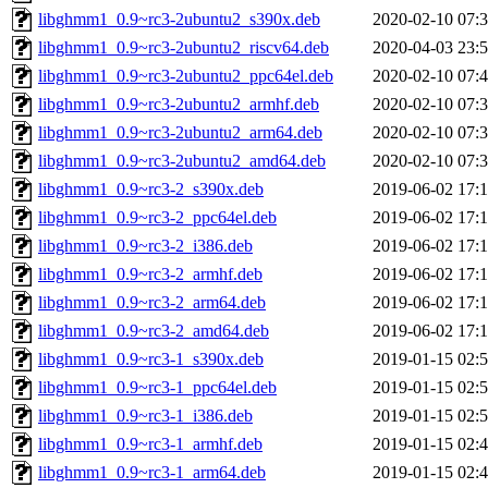
libghmm1_0.9~rc3-2ubuntu2_s390x.deb
2020-02-10 07:
libghmm1_0.9~rc3-2ubuntu2_riscv64.deb
2020-04-03 23:
libghmm1_0.9~rc3-2ubuntu2_ppc64el.deb
2020-02-10 07:
libghmm1_0.9~rc3-2ubuntu2_armhf.deb
2020-02-10 07:
libghmm1_0.9~rc3-2ubuntu2_arm64.deb
2020-02-10 07:
libghmm1_0.9~rc3-2ubuntu2_amd64.deb
2020-02-10 07:
libghmm1_0.9~rc3-2_s390x.deb
2019-06-02 17:
libghmm1_0.9~rc3-2_ppc64el.deb
2019-06-02 17:
libghmm1_0.9~rc3-2_i386.deb
2019-06-02 17:
libghmm1_0.9~rc3-2_armhf.deb
2019-06-02 17:
libghmm1_0.9~rc3-2_arm64.deb
2019-06-02 17:
libghmm1_0.9~rc3-2_amd64.deb
2019-06-02 17:
libghmm1_0.9~rc3-1_s390x.deb
2019-01-15 02:
libghmm1_0.9~rc3-1_ppc64el.deb
2019-01-15 02:
libghmm1_0.9~rc3-1_i386.deb
2019-01-15 02:
libghmm1_0.9~rc3-1_armhf.deb
2019-01-15 02:
libghmm1_0.9~rc3-1_arm64.deb
2019-01-15 02: