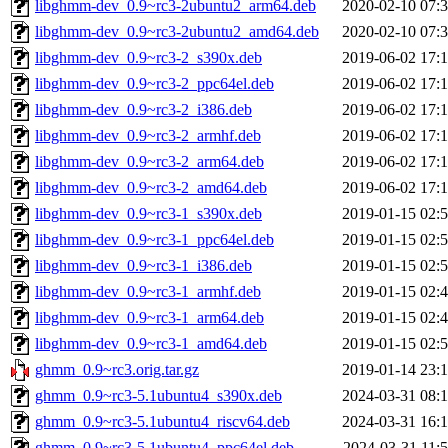
libghmm-dev_0.9~rc3-2ubuntu2_arm64.deb
2020-02-10 07:
libghmm-dev_0.9~rc3-2ubuntu2_amd64.deb
2020-02-10 07:
libghmm-dev_0.9~rc3-2_s390x.deb
2019-06-02 17:
libghmm-dev_0.9~rc3-2_ppc64el.deb
2019-06-02 17:
libghmm-dev_0.9~rc3-2_i386.deb
2019-06-02 17:
libghmm-dev_0.9~rc3-2_armhf.deb
2019-06-02 17:
libghmm-dev_0.9~rc3-2_arm64.deb
2019-06-02 17:
libghmm-dev_0.9~rc3-2_amd64.deb
2019-06-02 17:
libghmm-dev_0.9~rc3-1_s390x.deb
2019-01-15 02:
libghmm-dev_0.9~rc3-1_ppc64el.deb
2019-01-15 02:
libghmm-dev_0.9~rc3-1_i386.deb
2019-01-15 02:
libghmm-dev_0.9~rc3-1_armhf.deb
2019-01-15 02:
libghmm-dev_0.9~rc3-1_arm64.deb
2019-01-15 02:
libghmm-dev_0.9~rc3-1_amd64.deb
2019-01-15 02:
ghmm_0.9~rc3.orig.tar.gz
2019-01-14 23:
ghmm_0.9~rc3-5.1ubuntu4_s390x.deb
2024-03-31 08:
ghmm_0.9~rc3-5.1ubuntu4_riscv64.deb
2024-03-31 16:
ghmm_0.9~rc3-5.1ubuntu4_ppc64el.deb
2024-03-31 11: