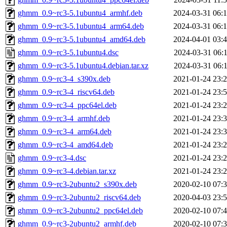
ghmm_0.9~rc3-5.1ubuntu4_armhf.deb
2024-03-31 06:
ghmm_0.9~rc3-5.1ubuntu4_arm64.deb
2024-03-31 06:
ghmm_0.9~rc3-5.1ubuntu4_amd64.deb
2024-04-01 03:
ghmm_0.9~rc3-5.1ubuntu4.dsc
2024-03-31 06:
ghmm_0.9~rc3-5.1ubuntu4.debian.tar.xz
2024-03-31 06:
ghmm_0.9~rc3-4_s390x.deb
2021-01-24 23:
ghmm_0.9~rc3-4_riscv64.deb
2021-01-24 23:
ghmm_0.9~rc3-4_ppc64el.deb
2021-01-24 23:
ghmm_0.9~rc3-4_armhf.deb
2021-01-24 23:
ghmm_0.9~rc3-4_arm64.deb
2021-01-24 23:
ghmm_0.9~rc3-4_amd64.deb
2021-01-24 23:
ghmm_0.9~rc3-4.dsc
2021-01-24 23:
ghmm_0.9~rc3-4.debian.tar.xz
2021-01-24 23:
ghmm_0.9~rc3-2ubuntu2_s390x.deb
2020-02-10 07:
ghmm_0.9~rc3-2ubuntu2_riscv64.deb
2020-04-03 23:
ghmm_0.9~rc3-2ubuntu2_ppc64el.deb
2020-02-10 07:
ghmm_0.9~rc3-2ubuntu2_armhf.deb
2020-02-10 07: