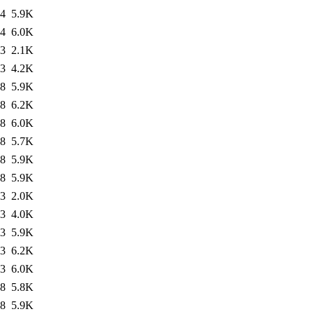
34
5.9K
34
6.0K
33
2.1K
33
4.2K
18
5.9K
18
6.2K
18
6.0K
18
5.7K
18
5.9K
18
5.9K
13
2.0K
13
4.0K
53
5.9K
53
6.2K
53
6.0K
48
5.8K
48
5.9K