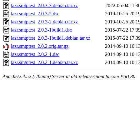
lazr.smtptest_2.0.3-3.debian.tar.xz
2022-05-04 11:3
lazr.smtptest_2.0.3-2.dsc
2019-10-25 20:1
lazr.smtptest_2.0.3-2.debian.tar.xz
2019-10-25 20:1
lazr.smtptest_2.0.3-1build1.dsc
2015-07-22 17:3
lazr.smtptest_2.0.3-1build1.debian.tar.xz
2015-07-22 17:3
lazr.smtptest_2.0.2.orig.tar.gz
2014-09-10 10:1
lazr.smtptest_2.0.2-1.dsc
2014-09-10 10:1
lazr.smtptest_2.0.2-1.debian.tar.xz
2014-09-10 10:1
Apache/2.4.52 (Ubuntu) Server at old-releases.ubuntu.com Port 80