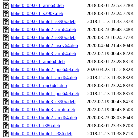
liblief0_0.9.0-1_arm64.deb
2018-08-01 23:53
728K
liblief0_0.9.0-1_s390x.deb
2018-08-01 23:24
729K
liblief0_0.9.0-1build1_s390x.deb
2018-11-13 11:33
737K
liblief0_0.9.0-1build2_arm64.deb
2020-03-23 09:48
748K
liblief0_0.9.0-1build2_s390x.deb
2020-03-23 10:24
777K
liblief0_0.9.0-1build2_riscv64.deb
2020-04-04 21:43
804K
liblief0_0.9.0-1build3_arm64.deb
2022-02-19 00:43
822K
liblief0_0.9.0-1_amd64.deb
2018-08-01 23:28
831K
liblief0_0.9.0-1build2_ppc64el.deb
2020-03-23 11:12
832K
liblief0_0.9.0-1build1_amd64.deb
2018-11-13 11:38
832K
liblief0_0.9.0-1_ppc64el.deb
2018-08-01 23:24
833K
liblief0_0.9.0-1build1_ppc64el.deb
2018-11-13 11:38
835K
liblief0_0.9.0-1build3_s390x.deb
2022-02-19 00:43
847K
liblief0_0.9.0-1build3_armhf.deb
2022-02-19 00:43
850K
liblief0_0.9.0-1build2_amd64.deb
2020-03-23 08:03
864K
liblief0_0.9.0-1_i386.deb
2018-08-01 23:33
870K
liblief0_0.9.0-1build1_i386.deb
2018-11-13 11:38
871K