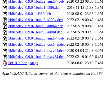
liblief-dev_0.9.0-1build2_amd64.deb
2020-03-23 08:03
1.3M
liblief-dev_0.9.0-1build1_i386.deb
2018-11-13 11:38
1.3M
liblief-dev_0.9.0-1_i386.deb
2018-08-01 23:33
1.3M
liblief-dev_0.9.0-1build3_s390x.deb
2022-02-19 00:43
1.4M
liblief-dev_0.9.0-1build3_arm64.deb
2022-02-19 00:43
1.4M
liblief-dev_0.9.0-1build3_armhf.deb
2022-02-19 00:43
1.5M
liblief-dev_0.9.0-1build3_amd64.deb
2022-02-19 00:42
1.5M
liblief-dev_0.9.0-1build3_ppc64el.deb
2022-02-19 00:43
1.5M
liblief-dev_0.9.0-1build2_riscv64.deb
2020-04-04 21:43
4.6M
liblief-dev_0.9.0-1build3_riscv64.deb
2022-02-19 01:39
6.4M
lief_0.9.0.orig.tar.gz
2018-08-01 23:13
7.4M
Apache/2.4.52 (Ubuntu) Server at old-releases.ubuntu.com Port 80