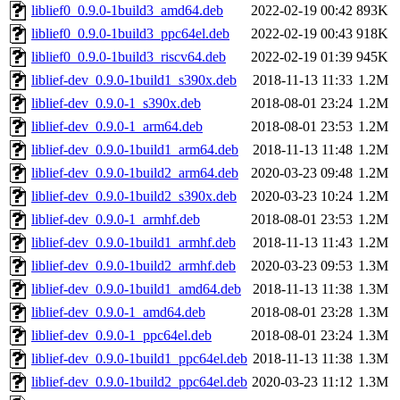
liblief0_0.9.0-1build3_amd64.deb
2022-02-19 00:42
893K
liblief0_0.9.0-1build3_ppc64el.deb
2022-02-19 00:43
918K
liblief0_0.9.0-1build3_riscv64.deb
2022-02-19 01:39
945K
liblief-dev_0.9.0-1build1_s390x.deb
2018-11-13 11:33
1.2M
liblief-dev_0.9.0-1_s390x.deb
2018-08-01 23:24
1.2M
liblief-dev_0.9.0-1_arm64.deb
2018-08-01 23:53
1.2M
liblief-dev_0.9.0-1build1_arm64.deb
2018-11-13 11:48
1.2M
liblief-dev_0.9.0-1build2_arm64.deb
2020-03-23 09:48
1.2M
liblief-dev_0.9.0-1build2_s390x.deb
2020-03-23 10:24
1.2M
liblief-dev_0.9.0-1_armhf.deb
2018-08-01 23:53
1.2M
liblief-dev_0.9.0-1build1_armhf.deb
2018-11-13 11:43
1.2M
liblief-dev_0.9.0-1build2_armhf.deb
2020-03-23 09:53
1.3M
liblief-dev_0.9.0-1build1_amd64.deb
2018-11-13 11:38
1.3M
liblief-dev_0.9.0-1_amd64.deb
2018-08-01 23:28
1.3M
liblief-dev_0.9.0-1_ppc64el.deb
2018-08-01 23:24
1.3M
liblief-dev_0.9.0-1build1_ppc64el.deb
2018-11-13 11:38
1.3M
liblief-dev_0.9.0-1build2_ppc64el.deb
2020-03-23 11:12
1.3M