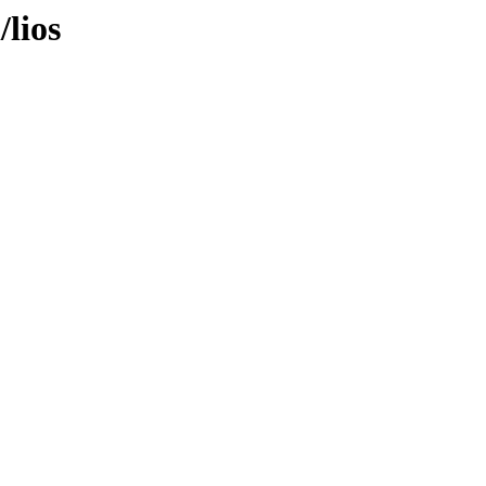
/lios