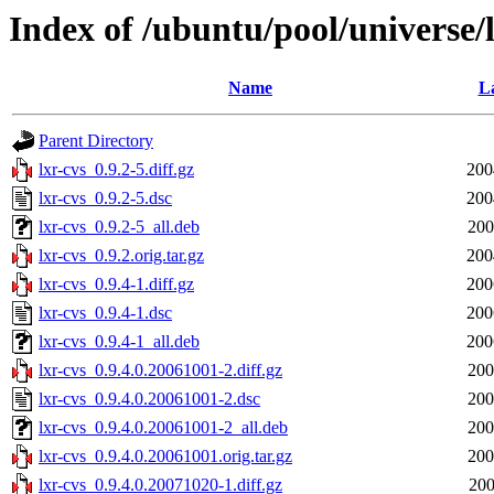
Index of /ubuntu/pool/universe/l
Name
La
Parent Directory
lxr-cvs_0.9.2-5.diff.gz
200
lxr-cvs_0.9.2-5.dsc
200
lxr-cvs_0.9.2-5_all.deb
200
lxr-cvs_0.9.2.orig.tar.gz
200
lxr-cvs_0.9.4-1.diff.gz
200
lxr-cvs_0.9.4-1.dsc
200
lxr-cvs_0.9.4-1_all.deb
200
lxr-cvs_0.9.4.0.20061001-2.diff.gz
200
lxr-cvs_0.9.4.0.20061001-2.dsc
200
lxr-cvs_0.9.4.0.20061001-2_all.deb
200
lxr-cvs_0.9.4.0.20061001.orig.tar.gz
200
lxr-cvs_0.9.4.0.20071020-1.diff.gz
200