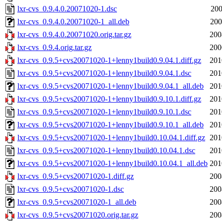
lxr-cvs_0.9.4.0.20071020-1.dsc
200
lxr-cvs_0.9.4.0.20071020-1_all.deb
200
lxr-cvs_0.9.4.0.20071020.orig.tar.gz
200
lxr-cvs_0.9.4.orig.tar.gz
200
lxr-cvs_0.9.5+cvs20071020-1+lenny1build0.9.04.1.diff.gz
201
lxr-cvs_0.9.5+cvs20071020-1+lenny1build0.9.04.1.dsc
201
lxr-cvs_0.9.5+cvs20071020-1+lenny1build0.9.04.1_all.deb
201
lxr-cvs_0.9.5+cvs20071020-1+lenny1build0.9.10.1.diff.gz
201
lxr-cvs_0.9.5+cvs20071020-1+lenny1build0.9.10.1.dsc
201
lxr-cvs_0.9.5+cvs20071020-1+lenny1build0.9.10.1_all.deb
201
lxr-cvs_0.9.5+cvs20071020-1+lenny1build0.10.04.1.diff.gz
201
lxr-cvs_0.9.5+cvs20071020-1+lenny1build0.10.04.1.dsc
201
lxr-cvs_0.9.5+cvs20071020-1+lenny1build0.10.04.1_all.deb
201
lxr-cvs_0.9.5+cvs20071020-1.diff.gz
200
lxr-cvs_0.9.5+cvs20071020-1.dsc
200
lxr-cvs_0.9.5+cvs20071020-1_all.deb
200
lxr-cvs_0.9.5+cvs20071020.orig.tar.gz
200