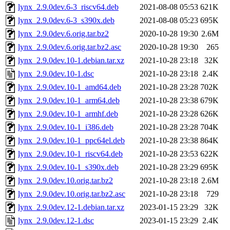
lynx_2.9.0dev.6-3_riscv64.deb
2021-08-08 05:53
621K
lynx_2.9.0dev.6-3_s390x.deb
2021-08-08 05:23
695K
lynx_2.9.0dev.6.orig.tar.bz2
2020-10-28 19:30
2.6M
lynx_2.9.0dev.6.orig.tar.bz2.asc
2020-10-28 19:30
265
lynx_2.9.0dev.10-1.debian.tar.xz
2021-10-28 23:18
32K
lynx_2.9.0dev.10-1.dsc
2021-10-28 23:18
2.4K
lynx_2.9.0dev.10-1_amd64.deb
2021-10-28 23:28
702K
lynx_2.9.0dev.10-1_arm64.deb
2021-10-28 23:38
679K
lynx_2.9.0dev.10-1_armhf.deb
2021-10-28 23:28
626K
lynx_2.9.0dev.10-1_i386.deb
2021-10-28 23:28
704K
lynx_2.9.0dev.10-1_ppc64el.deb
2021-10-28 23:38
864K
lynx_2.9.0dev.10-1_riscv64.deb
2021-10-28 23:53
622K
lynx_2.9.0dev.10-1_s390x.deb
2021-10-28 23:29
695K
lynx_2.9.0dev.10.orig.tar.bz2
2021-10-28 23:18
2.6M
lynx_2.9.0dev.10.orig.tar.bz2.asc
2021-10-28 23:18
729
lynx_2.9.0dev.12-1.debian.tar.xz
2023-01-15 23:29
32K
lynx_2.9.0dev.12-1.dsc
2023-01-15 23:29
2.4K