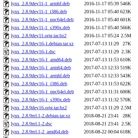
lynx_2.8.9dev11-1_armhf.deb
2016-11-17 05:39
546K
lynx_2.8.9dev11-1_i386.deb
2016-11-17 05:40
623K
lynx_2.8.9dev11-1_ppc64el.deb
2016-11-17 05:40
601K
lynx_2.8.9dev11-1_s390x.deb
2016-11-17 05:40
566K
lynx_2.8.9dev11.orig.tar.bz2
2016-11-17 05:24
2.5M
lynx_2.8.9dev16-1.debian.tar.xz
2017-07-13 11:29
27K
lynx_2.8.9dev16-1.dsc
2017-07-13 11:29
2.3K
lynx_2.8.9dev16-1_amd64.deb
2017-07-13 11:53
610K
lynx_2.8.9dev16-1_arm64.deb
2017-07-13 12:33
519K
lynx_2.8.9dev16-1_armhf.deb
2017-07-13 12:33
543K
lynx_2.8.9dev16-1_i386.deb
2017-07-13 11:53
622K
lynx_2.8.9dev16-1_ppc64el.deb
2017-07-13 11:31
600K
lynx_2.8.9dev16-1_s390x.deb
2017-07-13 11:32
570K
lynx_2.8.9dev16.orig.tar.bz2
2017-07-13 11:29
2.5M
lynx_2.8.9rel.1-2.debian.tar.xz
2018-08-21 23:41
28K
lynx_2.8.9rel.1-2.dsc
2018-08-21 23:41
2.5K
lynx_2.8.9rel.1-2_amd64.deb
2018-08-22 00:04
618K