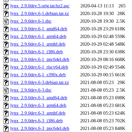
lynx_2.9.0dev.5.orig.tar.bz2.asc
2020-04-13 11:13
265
lynx_2.9.0dev.6-1.debian.tar.xz
2020-10-28 19:30
28K
lynx_2.9.0dev.6-1.dsc
2020-10-28 19:30
2.5K
lynx_2.9.0dev.6-1_amd64.deb
2020-10-28 23:29
618K
lynx_2.9.0dev.6-1_arm64.deb
2020-10-29 02:48
559K
lynx_2.9.0dev.6-1_armhf.deb
2020-10-29 02:48
548K
lynx_2.9.0dev.6-1_i386.deb
2020-10-28 23:30
638K
lynx_2.9.0dev.6-1_ppc64el.deb
2020-10-29 08:16
668K
lynx_2.9.0dev.6-1_riscv64.deb
2020-10-29 02:49
554K
lynx_2.9.0dev.6-1_s390x.deb
2020-10-29 00:15
661K
lynx_2.9.0dev.6-3.debian.tar.xz
2021-08-08 05:23
29K
lynx_2.9.0dev.6-3.dsc
2021-08-08 05:23
2.5K
lynx_2.9.0dev.6-3_amd64.deb
2021-08-08 05:23
698K
lynx_2.9.0dev.6-3_arm64.deb
2021-08-08 05:23
681K
lynx_2.9.0dev.6-3_armhf.deb
2021-08-08 05:23
624K
lynx_2.9.0dev.6-3_i386.deb
2021-08-08 05:23
702K
lynx_2.9.0dev.6-3_ppc64el.deb
2021-08-08 05:23
848K