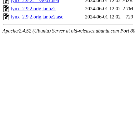
lynx_2.9.2-1_s390x.deb
2024-06-01 12:02
762K
lynx_2.9.2.orig.tar.bz2
2024-06-01 12:02
2.7M
lynx_2.9.2.orig.tar.bz2.asc
2024-06-01 12:02
729
Apache/2.4.52 (Ubuntu) Server at old-releases.ubuntu.com Port 80