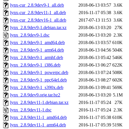
lynx-cur_2.8.9dev9-1_all.deb
2018-06-13 03:57
3.6K
lynx-cur_2.8.9dev11-1_all.deb
2016-11-17 05:38
3.6K
lynx-cur_2.8.9dev16-1_all.deb
2017-07-13 11:53
3.6K
lynx_2.8.9dev9-1.debian.tar.xz
2018-06-13 03:20
27K
lynx_2.8.9dev9-1.dsc
2018-06-13 03:20
2.3K
lynx_2.8.9dev9-1_amd64.deb
2018-06-13 03:57
610K
lynx_2.8.9dev9-1_arm64.deb
2018-06-13 04:56
504K
lynx_2.8.9dev9-1_armhf.deb
2018-06-13 05:42
546K
lynx_2.8.9dev9-1_i386.deb
2018-06-13 06:27
622K
lynx_2.8.9dev9-1_powerpc.deb
2018-06-13 07:24
508K
lynx_2.8.9dev9-1_ppc64el.deb
2018-06-13 08:27
602K
lynx_2.8.9dev9-1_s390x.deb
2018-06-13 09:41
569K
lynx_2.8.9dev9.orig.tar.bz2
2018-06-13 03:20
5.1M
lynx_2.8.9dev11-1.debian.tar.xz
2016-11-17 05:24
27K
lynx_2.8.9dev11-1.dsc
2016-11-17 05:24
2.3K
lynx_2.8.9dev11-1_amd64.deb
2016-11-17 05:38
610K
lynx_2.8.9dev11-1_arm64.deb
2016-11-17 05:39
519K