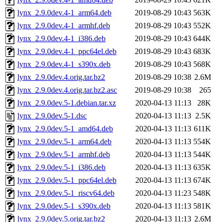
lynx_2.9.0dev.4-1_arm64.deb
2019-08-29 10:43
563K
lynx_2.9.0dev.4-1_armhf.deb
2019-08-29 10:43
552K
lynx_2.9.0dev.4-1_i386.deb
2019-08-29 10:43
644K
lynx_2.9.0dev.4-1_ppc64el.deb
2019-08-29 10:43
683K
lynx_2.9.0dev.4-1_s390x.deb
2019-08-29 10:43
568K
lynx_2.9.0dev.4.orig.tar.bz2
2019-08-29 10:38
2.6M
lynx_2.9.0dev.4.orig.tar.bz2.asc
2019-08-29 10:38
265
lynx_2.9.0dev.5-1.debian.tar.xz
2020-04-13 11:13
28K
lynx_2.9.0dev.5-1.dsc
2020-04-13 11:13
2.5K
lynx_2.9.0dev.5-1_amd64.deb
2020-04-13 11:13
611K
lynx_2.9.0dev.5-1_arm64.deb
2020-04-13 11:13
554K
lynx_2.9.0dev.5-1_armhf.deb
2020-04-13 11:13
544K
lynx_2.9.0dev.5-1_i386.deb
2020-04-13 11:13
635K
lynx_2.9.0dev.5-1_ppc64el.deb
2020-04-13 11:13
674K
lynx_2.9.0dev.5-1_riscv64.deb
2020-04-13 11:23
548K
lynx_2.9.0dev.5-1_s390x.deb
2020-04-13 11:13
581K
lynx_2.9.0dev.5.orig.tar.bz2
2020-04-13 11:13
2.6M