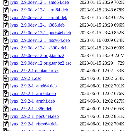
lynx_2.9.0dev.12-1_amd64.deb
2023-01-15 23:29
702K
lynx_2.9.0dev.12-1_arm64.deb
2023-01-15 23:48
678K
lynx_2.9.0dev.12-1_armhf.deb
2023-01-15 23:49
622K
lynx_2.9.0dev.12-1_i386.deb
2023-01-15 23:29
696K
lynx_2.9.0dev.12-1_ppc64el.deb
2023-01-15 23:49
852K
lynx_2.9.0dev.12-1_riscv64.deb
2023-01-16 00:09
624K
lynx_2.9.0dev.12-1_s390x.deb
2023-01-15 23:49
690K
lynx_2.9.0dev.12.orig.tar.bz2
2023-01-15 23:29
2.6M
lynx_2.9.0dev.12.orig.tar.bz2.asc
2023-01-15 23:29
729
lynx_2.9.2-1.debian.tar.xz
2024-06-01 12:02
33K
lynx_2.9.2-1.dsc
2024-06-01 12:02
2.4K
lynx_2.9.2-1_amd64.deb
2024-06-01 12:02
701K
lynx_2.9.2-1_arm64.deb
2024-06-01 12:02
676K
lynx_2.9.2-1_armhf.deb
2024-06-01 12:02
627K
lynx_2.9.2-1_i386.deb
2024-06-01 12:02
695K
lynx_2.9.2-1_ppc64el.deb
2024-06-01 12:02
851K
lynx_2.9.2-1_riscv64.deb
2024-06-01 12:02
704K