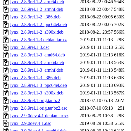
lynx_2.8.9rel.1-2_arm64.deb
2018-08-22 00:46
564K
lynx_2.8.9rel.1-2_armhf.deb
2018-08-22 00:47
548K
lynx_2.8.9rel.1-2_i386.deb
2018-08-22 00:05
630K
lynx_2.8.9rel.1-2_ppc64el.deb
2018-08-22 00:05
702K
lynx_2.8.9rel.1-2_s390x.deb
2018-08-21 23:57
566K
lynx_2.8.9rel.1-3.debian.tar.xz
2019-01-11 11:13
28K
lynx_2.8.9rel.1-3.dsc
2019-01-11 11:13
2.5K
lynx_2.8.9rel.1-3_amd64.deb
2019-01-11 11:13
616K
lynx_2.8.9rel.1-3_arm64.deb
2019-01-11 11:13
563K
lynx_2.8.9rel.1-3_armhf.deb
2019-01-11 11:13
548K
lynx_2.8.9rel.1-3_i386.deb
2019-01-11 11:13
630K
lynx_2.8.9rel.1-3_ppc64el.deb
2019-01-11 11:13
693K
lynx_2.8.9rel.1-3_s390x.deb
2019-01-11 11:13
567K
lynx_2.8.9rel.1.orig.tar.bz2
2018-07-10 05:13
2.6M
lynx_2.8.9rel.1.orig.tar.bz2.asc
2018-07-10 05:13
251
lynx_2.9.0dev.4-1.debian.tar.xz
2019-08-29 10:38
28K
lynx_2.9.0dev.4-1.dsc
2019-08-29 10:38
2.5K
lynx_2.9.0dev.4-1_amd64.deb
2019-08-29 10:43
621K