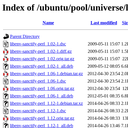
Index of /ubuntu/pool/universe/l
Name
Last modified
Siz
Parent Directory
libenv-sanctify-perl_1.02-1.dsc
2009-05-11 15:07
1.2
libenv-sanctify-perl_1.02-1.diff.gz
2009-05-11 15:07
1.5
libenv-sanctify-perl_1.02.orig.tar.gz
2009-05-11 15:07
22
libenv-sanctify-perl_1.02-1_all.deb
2009-05-12 08:05
6.6
libenv-sanctify-perl_1.06-1.debian.tar.gz
2012-04-30 23:54
2.0
libenv-sanctify-perl_1.06-1.dsc
2012-04-30 23:54
2.1
libenv-sanctify-perl_1.06.orig.tar.gz
2012-04-30 23:54
12
libenv-sanctify-perl_1.06-1_all.deb
2012-05-01 08:35
6.8
libenv-sanctify-perl_1.12-1.debian.tar.xz
2014-04-26 08:33
2.1
libenv-sanctify-perl_1.12-1.dsc
2014-04-26 08:33
2.2
libenv-sanctify-perl_1.12.orig.tar.gz
2014-04-26 08:33
13
libenv-sanctify-perl_1.12-1_all.deb
2014-04-26 13:46
7.1