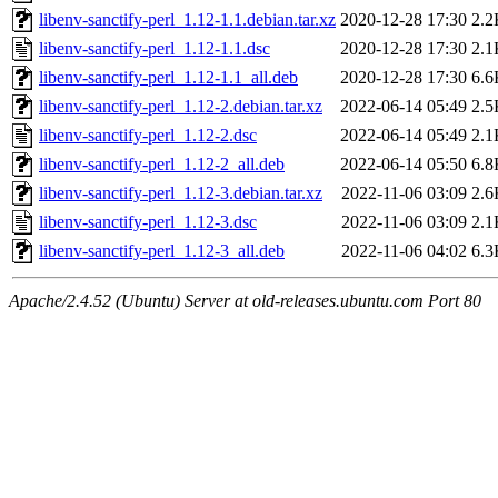
libenv-sanctify-perl_1.12-1.1.debian.tar.xz
2020-12-28 17:30
2.2
libenv-sanctify-perl_1.12-1.1.dsc
2020-12-28 17:30
2.1
libenv-sanctify-perl_1.12-1.1_all.deb
2020-12-28 17:30
6.6
libenv-sanctify-perl_1.12-2.debian.tar.xz
2022-06-14 05:49
2.5
libenv-sanctify-perl_1.12-2.dsc
2022-06-14 05:49
2.1
libenv-sanctify-perl_1.12-2_all.deb
2022-06-14 05:50
6.8
libenv-sanctify-perl_1.12-3.debian.tar.xz
2022-11-06 03:09
2.6
libenv-sanctify-perl_1.12-3.dsc
2022-11-06 03:09
2.1
libenv-sanctify-perl_1.12-3_all.deb
2022-11-06 04:02
6.3
Apache/2.4.52 (Ubuntu) Server at old-releases.ubuntu.com Port 80