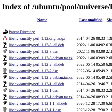
Index of /ubuntu/pool/universe/l
Name
Last modified
Siz
Parent Directory
libenv-sanctify-perl_1.12.orig.tar.gz
2014-04-26 08:33
13
libenv-sanctify-perl_1.12-3_all.deb
2022-11-06 04:02
6.3
libenv-sanctify-perl_1.12-3.dsc
2022-11-06 03:09
2.1
libenv-sanctify-perl_1.12-3.debian.tar.xz
2022-11-06 03:09
2.6
libenv-sanctify-perl_1.12-2_all.deb
2022-06-14 05:50
6.8
libenv-sanctify-perl_1.12-2.dsc
2022-06-14 05:49
2.1
libenv-sanctify-perl_1.12-2.debian.tar.xz
2022-06-14 05:49
2.5
libenv-sanctify-perl_1.12-1_all.deb
2014-04-26 13:46
7.1
libenv-sanctify-perl_1.12-1.dsc
2014-04-26 08:33
2.2
libenv-sanctify-perl_1.12-1.debian.tar.xz
2014-04-26 08:33
2.1
libenv-sanctify-perl_1.12-1.1_all.deb
2020-12-28 17:30
6.6
libenv-sanctify-perl_1.12-1.1.dsc
2020-12-28 17:30
2.1