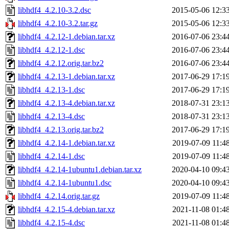
libhdf4_4.2.10-3.2.dsc
2015-05-06 12:3
libhdf4_4.2.10-3.2.tar.gz
2015-05-06 12:3
libhdf4_4.2.12-1.debian.tar.xz
2016-07-06 23:4
libhdf4_4.2.12-1.dsc
2016-07-06 23:4
libhdf4_4.2.12.orig.tar.bz2
2016-07-06 23:4
libhdf4_4.2.13-1.debian.tar.xz
2017-06-29 17:1
libhdf4_4.2.13-1.dsc
2017-06-29 17:1
libhdf4_4.2.13-4.debian.tar.xz
2018-07-31 23:1
libhdf4_4.2.13-4.dsc
2018-07-31 23:1
libhdf4_4.2.13.orig.tar.bz2
2017-06-29 17:1
libhdf4_4.2.14-1.debian.tar.xz
2019-07-09 11:4
libhdf4_4.2.14-1.dsc
2019-07-09 11:4
libhdf4_4.2.14-1ubuntu1.debian.tar.xz
2020-04-10 09:4
libhdf4_4.2.14-1ubuntu1.dsc
2020-04-10 09:4
libhdf4_4.2.14.orig.tar.gz
2019-07-09 11:4
libhdf4_4.2.15-4.debian.tar.xz
2021-11-08 01:4
libhdf4_4.2.15-4.dsc
2021-11-08 01:4