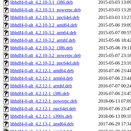
libhdf4-0-alt_4.2.10-3.1_i386.deb
2015-03-03 13:0
libhdf4-0-alt_4.2.10-3.1_powerpc.deb
2015-03-03 13:2
libhdf4-0-alt_4.2.10-3.1_ppc64el.deb
2015-03-03 13:2
libhdf4-0-alt_4.2.10-3.2_amd64.deb
2015-05-06 19:0
libhdf4-0-alt_4.2.10-3.2_arm64.deb
2015-05-07 09:5
libhdf4-0-alt_4.2.10-3.2_armhf.deb
2015-05-06 18:4
libhdf4-0-alt_4.2.10-3.2_i386.deb
2015-05-06 19:1
libhdf4-0-alt_4.2.10-3.2_powerpc.deb
2015-05-07 23:1
libhdf4-0-alt_4.2.10-3.2_ppc64el.deb
2015-05-06 23:1
libhdf4-0-alt_4.2.12-1_amd64.deb
2016-07-06 23:4
libhdf4-0-alt_4.2.12-1_arm64.deb
2016-07-06 23:4
libhdf4-0-alt_4.2.12-1_armhf.deb
2016-07-07 00:2
libhdf4-0-alt_4.2.12-1_i386.deb
2016-07-06 23:4
libhdf4-0-alt_4.2.12-1_powerpc.deb
2018-06-13 07:0
libhdf4-0-alt_4.2.12-1_ppc64el.deb
2016-07-06 23:4
libhdf4-0-alt_4.2.12-1_s390x.deb
2018-06-13 09:1
libhdf4-0-alt_4.2.13-1_amd64.deb
2017-06-29 17:3