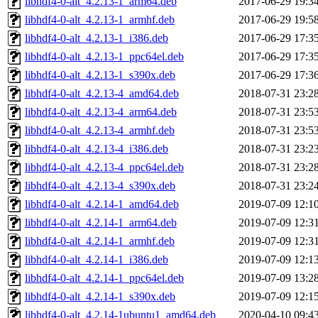
libhdf4-0-alt_4.2.13-1_arm64.deb
2017-06-29 19:3
libhdf4-0-alt_4.2.13-1_armhf.deb
2017-06-29 19:5
libhdf4-0-alt_4.2.13-1_i386.deb
2017-06-29 17:3
libhdf4-0-alt_4.2.13-1_ppc64el.deb
2017-06-29 17:3
libhdf4-0-alt_4.2.13-1_s390x.deb
2017-06-29 17:3
libhdf4-0-alt_4.2.13-4_amd64.deb
2018-07-31 23:2
libhdf4-0-alt_4.2.13-4_arm64.deb
2018-07-31 23:5
libhdf4-0-alt_4.2.13-4_armhf.deb
2018-07-31 23:5
libhdf4-0-alt_4.2.13-4_i386.deb
2018-07-31 23:2
libhdf4-0-alt_4.2.13-4_ppc64el.deb
2018-07-31 23:2
libhdf4-0-alt_4.2.13-4_s390x.deb
2018-07-31 23:2
libhdf4-0-alt_4.2.14-1_amd64.deb
2019-07-09 12:1
libhdf4-0-alt_4.2.14-1_arm64.deb
2019-07-09 12:3
libhdf4-0-alt_4.2.14-1_armhf.deb
2019-07-09 12:3
libhdf4-0-alt_4.2.14-1_i386.deb
2019-07-09 12:1
libhdf4-0-alt_4.2.14-1_ppc64el.deb
2019-07-09 13:2
libhdf4-0-alt_4.2.14-1_s390x.deb
2019-07-09 12:1
libhdf4-0-alt_4.2.14-1ubuntu1_amd64.deb
2020-04-10 09:4