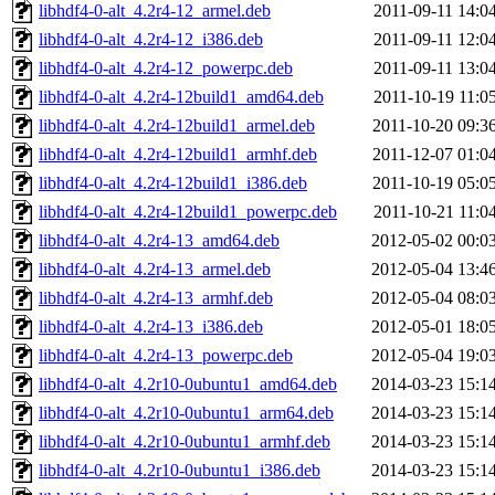
libhdf4-0-alt_4.2r4-12_armel.deb
2011-09-11 14:0
libhdf4-0-alt_4.2r4-12_i386.deb
2011-09-11 12:0
libhdf4-0-alt_4.2r4-12_powerpc.deb
2011-09-11 13:0
libhdf4-0-alt_4.2r4-12build1_amd64.deb
2011-10-19 11:0
libhdf4-0-alt_4.2r4-12build1_armel.deb
2011-10-20 09:3
libhdf4-0-alt_4.2r4-12build1_armhf.deb
2011-12-07 01:0
libhdf4-0-alt_4.2r4-12build1_i386.deb
2011-10-19 05:0
libhdf4-0-alt_4.2r4-12build1_powerpc.deb
2011-10-21 11:0
libhdf4-0-alt_4.2r4-13_amd64.deb
2012-05-02 00:0
libhdf4-0-alt_4.2r4-13_armel.deb
2012-05-04 13:4
libhdf4-0-alt_4.2r4-13_armhf.deb
2012-05-04 08:0
libhdf4-0-alt_4.2r4-13_i386.deb
2012-05-01 18:0
libhdf4-0-alt_4.2r4-13_powerpc.deb
2012-05-04 19:0
libhdf4-0-alt_4.2r10-0ubuntu1_amd64.deb
2014-03-23 15:1
libhdf4-0-alt_4.2r10-0ubuntu1_arm64.deb
2014-03-23 15:1
libhdf4-0-alt_4.2r10-0ubuntu1_armhf.deb
2014-03-23 15:1
libhdf4-0-alt_4.2r10-0ubuntu1_i386.deb
2014-03-23 15:1