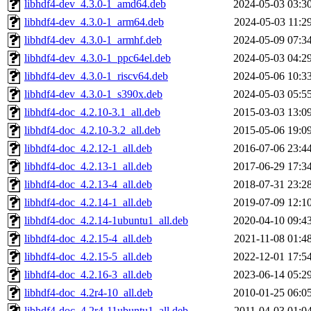
libhdf4-dev_4.3.0-1_amd64.deb
2024-05-03 03:3
libhdf4-dev_4.3.0-1_arm64.deb
2024-05-03 11:2
libhdf4-dev_4.3.0-1_armhf.deb
2024-05-09 07:3
libhdf4-dev_4.3.0-1_ppc64el.deb
2024-05-03 04:2
libhdf4-dev_4.3.0-1_riscv64.deb
2024-05-06 10:3
libhdf4-dev_4.3.0-1_s390x.deb
2024-05-03 05:5
libhdf4-doc_4.2.10-3.1_all.deb
2015-03-03 13:0
libhdf4-doc_4.2.10-3.2_all.deb
2015-05-06 19:0
libhdf4-doc_4.2.12-1_all.deb
2016-07-06 23:4
libhdf4-doc_4.2.13-1_all.deb
2017-06-29 17:3
libhdf4-doc_4.2.13-4_all.deb
2018-07-31 23:2
libhdf4-doc_4.2.14-1_all.deb
2019-07-09 12:1
libhdf4-doc_4.2.14-1ubuntu1_all.deb
2020-04-10 09:4
libhdf4-doc_4.2.15-4_all.deb
2021-11-08 01:4
libhdf4-doc_4.2.15-5_all.deb
2022-12-01 17:5
libhdf4-doc_4.2.16-3_all.deb
2023-06-14 05:2
libhdf4-doc_4.2r4-10_all.deb
2010-01-25 06:0
libhdf4-doc_4.2r4-11ubuntu1_all.deb
2011-04-03 01:0