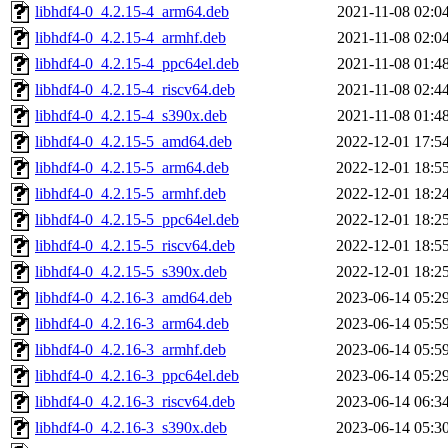
libhdf4-0_4.2.15-4_arm64.deb
2021-11-08 02:0
libhdf4-0_4.2.15-4_armhf.deb
2021-11-08 02:0
libhdf4-0_4.2.15-4_ppc64el.deb
2021-11-08 01:4
libhdf4-0_4.2.15-4_riscv64.deb
2021-11-08 02:4
libhdf4-0_4.2.15-4_s390x.deb
2021-11-08 01:4
libhdf4-0_4.2.15-5_amd64.deb
2022-12-01 17:5
libhdf4-0_4.2.15-5_arm64.deb
2022-12-01 18:5
libhdf4-0_4.2.15-5_armhf.deb
2022-12-01 18:2
libhdf4-0_4.2.15-5_ppc64el.deb
2022-12-01 18:2
libhdf4-0_4.2.15-5_riscv64.deb
2022-12-01 18:5
libhdf4-0_4.2.15-5_s390x.deb
2022-12-01 18:2
libhdf4-0_4.2.16-3_amd64.deb
2023-06-14 05:2
libhdf4-0_4.2.16-3_arm64.deb
2023-06-14 05:5
libhdf4-0_4.2.16-3_armhf.deb
2023-06-14 05:5
libhdf4-0_4.2.16-3_ppc64el.deb
2023-06-14 05:2
libhdf4-0_4.2.16-3_riscv64.deb
2023-06-14 06:3
libhdf4-0_4.2.16-3_s390x.deb
2023-06-14 05:3