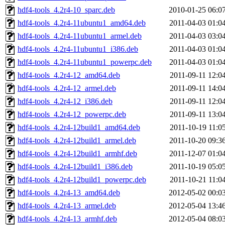
hdf4-tools_4.2r4-10_sparc.deb
2010-01-25 06:0
hdf4-tools_4.2r4-11ubuntu1_amd64.deb
2011-04-03 01:0
hdf4-tools_4.2r4-11ubuntu1_armel.deb
2011-04-03 03:0
hdf4-tools_4.2r4-11ubuntu1_i386.deb
2011-04-03 01:0
hdf4-tools_4.2r4-11ubuntu1_powerpc.deb
2011-04-03 01:0
hdf4-tools_4.2r4-12_amd64.deb
2011-09-11 12:0
hdf4-tools_4.2r4-12_armel.deb
2011-09-11 14:0
hdf4-tools_4.2r4-12_i386.deb
2011-09-11 12:0
hdf4-tools_4.2r4-12_powerpc.deb
2011-09-11 13:0
hdf4-tools_4.2r4-12build1_amd64.deb
2011-10-19 11:0
hdf4-tools_4.2r4-12build1_armel.deb
2011-10-20 09:3
hdf4-tools_4.2r4-12build1_armhf.deb
2011-12-07 01:0
hdf4-tools_4.2r4-12build1_i386.deb
2011-10-19 05:0
hdf4-tools_4.2r4-12build1_powerpc.deb
2011-10-21 11:0
hdf4-tools_4.2r4-13_amd64.deb
2012-05-02 00:0
hdf4-tools_4.2r4-13_armel.deb
2012-05-04 13:4
hdf4-tools_4.2r4-13_armhf.deb
2012-05-04 08:0