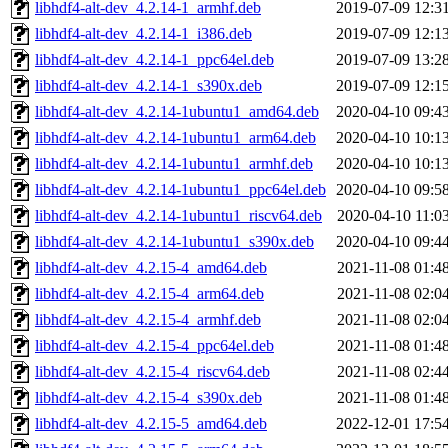
libhdf4-alt-dev_4.2.14-1_armhf.deb
2019-07-09 12:3
libhdf4-alt-dev_4.2.14-1_i386.deb
2019-07-09 12:1
libhdf4-alt-dev_4.2.14-1_ppc64el.deb
2019-07-09 13:2
libhdf4-alt-dev_4.2.14-1_s390x.deb
2019-07-09 12:1
libhdf4-alt-dev_4.2.14-1ubuntu1_amd64.deb
2020-04-10 09:4
libhdf4-alt-dev_4.2.14-1ubuntu1_arm64.deb
2020-04-10 10:1
libhdf4-alt-dev_4.2.14-1ubuntu1_armhf.deb
2020-04-10 10:1
libhdf4-alt-dev_4.2.14-1ubuntu1_ppc64el.deb
2020-04-10 09:5
libhdf4-alt-dev_4.2.14-1ubuntu1_riscv64.deb
2020-04-10 11:0
libhdf4-alt-dev_4.2.14-1ubuntu1_s390x.deb
2020-04-10 09:4
libhdf4-alt-dev_4.2.15-4_amd64.deb
2021-11-08 01:4
libhdf4-alt-dev_4.2.15-4_arm64.deb
2021-11-08 02:0
libhdf4-alt-dev_4.2.15-4_armhf.deb
2021-11-08 02:0
libhdf4-alt-dev_4.2.15-4_ppc64el.deb
2021-11-08 01:4
libhdf4-alt-dev_4.2.15-4_riscv64.deb
2021-11-08 02:4
libhdf4-alt-dev_4.2.15-4_s390x.deb
2021-11-08 01:4
libhdf4-alt-dev_4.2.15-5_amd64.deb
2022-12-01 17:5