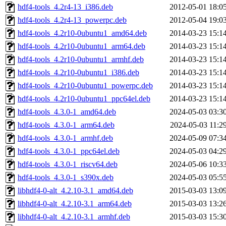
hdf4-tools_4.2r4-13_i386.deb
2012-05-01 18:0
hdf4-tools_4.2r4-13_powerpc.deb
2012-05-04 19:0
hdf4-tools_4.2r10-0ubuntu1_amd64.deb
2014-03-23 15:1
hdf4-tools_4.2r10-0ubuntu1_arm64.deb
2014-03-23 15:1
hdf4-tools_4.2r10-0ubuntu1_armhf.deb
2014-03-23 15:1
hdf4-tools_4.2r10-0ubuntu1_i386.deb
2014-03-23 15:1
hdf4-tools_4.2r10-0ubuntu1_powerpc.deb
2014-03-23 15:1
hdf4-tools_4.2r10-0ubuntu1_ppc64el.deb
2014-03-23 15:1
hdf4-tools_4.3.0-1_amd64.deb
2024-05-03 03:3
hdf4-tools_4.3.0-1_arm64.deb
2024-05-03 11:2
hdf4-tools_4.3.0-1_armhf.deb
2024-05-09 07:3
hdf4-tools_4.3.0-1_ppc64el.deb
2024-05-03 04:2
hdf4-tools_4.3.0-1_riscv64.deb
2024-05-06 10:3
hdf4-tools_4.3.0-1_s390x.deb
2024-05-03 05:5
libhdf4-0-alt_4.2.10-3.1_amd64.deb
2015-03-03 13:0
libhdf4-0-alt_4.2.10-3.1_arm64.deb
2015-03-03 13:2
libhdf4-0-alt_4.2.10-3.1_armhf.deb
2015-03-03 15:3