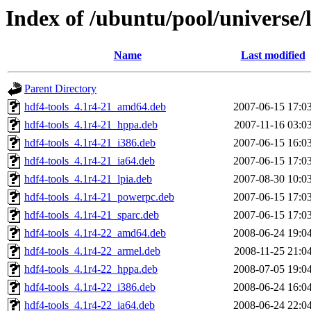
Index of /ubuntu/pool/universe/
Name
Last modified
Parent Directory
hdf4-tools_4.1r4-21_amd64.deb
2007-06-15 17:0
hdf4-tools_4.1r4-21_hppa.deb
2007-11-16 03:0
hdf4-tools_4.1r4-21_i386.deb
2007-06-15 16:0
hdf4-tools_4.1r4-21_ia64.deb
2007-06-15 17:0
hdf4-tools_4.1r4-21_lpia.deb
2007-08-30 10:0
hdf4-tools_4.1r4-21_powerpc.deb
2007-06-15 17:0
hdf4-tools_4.1r4-21_sparc.deb
2007-06-15 17:0
hdf4-tools_4.1r4-22_amd64.deb
2008-06-24 19:0
hdf4-tools_4.1r4-22_armel.deb
2008-11-25 21:0
hdf4-tools_4.1r4-22_hppa.deb
2008-07-05 19:0
hdf4-tools_4.1r4-22_i386.deb
2008-06-24 16:0
hdf4-tools_4.1r4-22_ia64.deb
2008-06-24 22:0