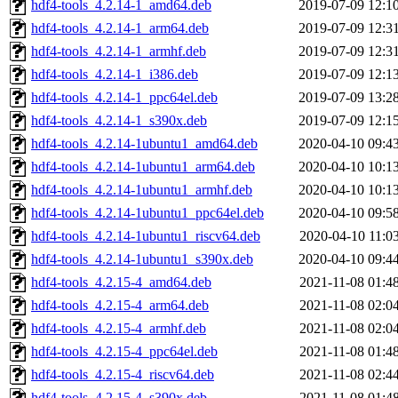
hdf4-tools_4.2.14-1_amd64.deb
2019-07-09 12:1
hdf4-tools_4.2.14-1_arm64.deb
2019-07-09 12:3
hdf4-tools_4.2.14-1_armhf.deb
2019-07-09 12:3
hdf4-tools_4.2.14-1_i386.deb
2019-07-09 12:1
hdf4-tools_4.2.14-1_ppc64el.deb
2019-07-09 13:2
hdf4-tools_4.2.14-1_s390x.deb
2019-07-09 12:1
hdf4-tools_4.2.14-1ubuntu1_amd64.deb
2020-04-10 09:4
hdf4-tools_4.2.14-1ubuntu1_arm64.deb
2020-04-10 10:1
hdf4-tools_4.2.14-1ubuntu1_armhf.deb
2020-04-10 10:1
hdf4-tools_4.2.14-1ubuntu1_ppc64el.deb
2020-04-10 09:5
hdf4-tools_4.2.14-1ubuntu1_riscv64.deb
2020-04-10 11:0
hdf4-tools_4.2.14-1ubuntu1_s390x.deb
2020-04-10 09:4
hdf4-tools_4.2.15-4_amd64.deb
2021-11-08 01:4
hdf4-tools_4.2.15-4_arm64.deb
2021-11-08 02:0
hdf4-tools_4.2.15-4_armhf.deb
2021-11-08 02:0
hdf4-tools_4.2.15-4_ppc64el.deb
2021-11-08 01:4
hdf4-tools_4.2.15-4_riscv64.deb
2021-11-08 02:4
hdf4-tools_4.2.15-4_s390x.deb
2021-11-08 01:4