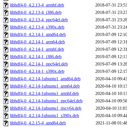
libhdf4-0_4.2.13-4_armhf.deb
2018-07-31 23:5
libhdf4-0_4.2.13-4_i386.deb
2018-07-31 23:2
libhdf4-0_4.2.13-4_ppc64el.deb
2018-07-31 23:2
libhdf4-0_4.2.13-4_s390x.deb
2018-07-31 23:2
libhdf4-0_4.2.14-1_amd64.deb
2019-07-09 12:1
libhdf4-0_4.2.14-1_arm64.deb
2019-07-09 12:3
libhdf4-0_4.2.14-1_armhf.deb
2019-07-09 12:3
libhdf4-0_4.2.14-1_i386.deb
2019-07-09 12:1
libhdf4-0_4.2.14-1_ppc64el.deb
2019-07-09 13:2
libhdf4-0_4.2.14-1_s390x.deb
2019-07-09 12:1
libhdf4-0_4.2.14-1ubuntu1_amd64.deb
2020-04-10 09:4
libhdf4-0_4.2.14-1ubuntu1_arm64.deb
2020-04-10 10:1
libhdf4-0_4.2.14-1ubuntu1_armhf.deb
2020-04-10 10:1
libhdf4-0_4.2.14-1ubuntu1_ppc64el.deb
2020-04-10 09:5
libhdf4-0_4.2.14-1ubuntu1_riscv64.deb
2020-04-10 11:0
libhdf4-0_4.2.14-1ubuntu1_s390x.deb
2020-04-10 09:4
libhdf4-0_4.2.15-4_amd64.deb
2021-11-08 01:4