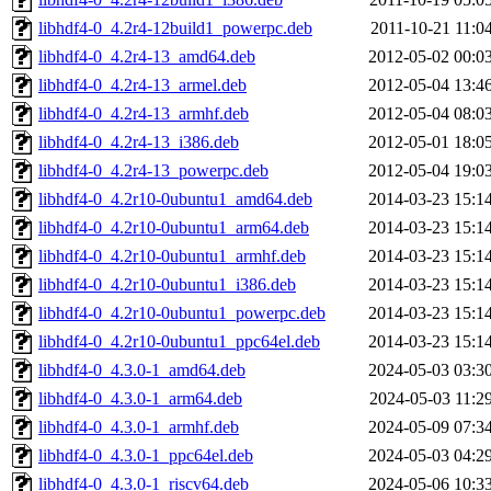
libhdf4-0_4.2r4-12build1_powerpc.deb
2011-10-21 11:0
libhdf4-0_4.2r4-13_amd64.deb
2012-05-02 00:0
libhdf4-0_4.2r4-13_armel.deb
2012-05-04 13:4
libhdf4-0_4.2r4-13_armhf.deb
2012-05-04 08:0
libhdf4-0_4.2r4-13_i386.deb
2012-05-01 18:0
libhdf4-0_4.2r4-13_powerpc.deb
2012-05-04 19:0
libhdf4-0_4.2r10-0ubuntu1_amd64.deb
2014-03-23 15:1
libhdf4-0_4.2r10-0ubuntu1_arm64.deb
2014-03-23 15:1
libhdf4-0_4.2r10-0ubuntu1_armhf.deb
2014-03-23 15:1
libhdf4-0_4.2r10-0ubuntu1_i386.deb
2014-03-23 15:1
libhdf4-0_4.2r10-0ubuntu1_powerpc.deb
2014-03-23 15:1
libhdf4-0_4.2r10-0ubuntu1_ppc64el.deb
2014-03-23 15:1
libhdf4-0_4.3.0-1_amd64.deb
2024-05-03 03:3
libhdf4-0_4.3.0-1_arm64.deb
2024-05-03 11:2
libhdf4-0_4.3.0-1_armhf.deb
2024-05-09 07:3
libhdf4-0_4.3.0-1_ppc64el.deb
2024-05-03 04:2
libhdf4-0_4.3.0-1_riscv64.deb
2024-05-06 10:3