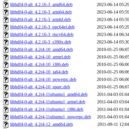
libhdf4-0-alt_4.2.16-3_amd64.deb
2023-06-14 05:2
libhdf4-0-alt_4.2.16-3_arm64.deb
2023-06-14 05:5
libhdf4-0-alt_4.2.16-3_armhf.deb
2023-06-14 05:5
libhdf4-0-alt_4.2.16-3_ppc64el.deb
2023-06-14 05:2
libhdf4-0-alt_4.2.16-3_riscv64.deb
2023-06-14 06:3
libhdf4-0-alt_4.2.16-3_s390x.deb
2023-06-14 05:3
libhdf4-0-alt_4.2r4-10_amd64.deb
2010-01-25 06:0
libhdf4-0-alt_4.2r4-10_armel.deb
2010-01-25 06:0
libhdf4-0-alt_4.2r4-10_i386.deb
2010-01-25 06:0
libhdf4-0-alt_4.2r4-10_ia64.deb
2010-01-25 06:0
libhdf4-0-alt_4.2r4-10_powerpc.deb
2010-01-25 06:0
libhdf4-0-alt_4.2r4-10_sparc.deb
2010-01-25 06:0
libhdf4-0-alt_4.2r4-11ubuntu1_amd64.deb
2011-04-03 01:0
libhdf4-0-alt_4.2r4-11ubuntu1_armel.deb
2011-04-03 03:0
libhdf4-0-alt_4.2r4-11ubuntu1_i386.deb
2011-04-03 01:0
libhdf4-0-alt_4.2r4-11ubuntu1_powerpc.deb
2011-04-03 01:0
libhdf4-0-alt_4.2r4-12_amd64.deb
2011-09-11 12:0