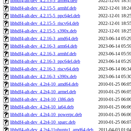
libhdf4-alt-dev_4.2.15-5_arm64.deb
2022-12-01 18:5
libhdf4-alt-dev_4.2.15-5_armhf.deb
2022-12-01 18:2
libhdf4-alt-dev_4.2.15-5_ppc64el.deb
2022-12-01 18:2
libhdf4-alt-dev_4.2.15-5_riscv64.deb
2022-12-01 18:5
libhdf4-alt-dev_4.2.15-5_s390x.deb
2022-12-01 18:2
libhdf4-alt-dev_4.2.16-3_amd64.deb
2023-06-14 05:2
libhdf4-alt-dev_4.2.16-3_arm64.deb
2023-06-14 05:5
libhdf4-alt-dev_4.2.16-3_armhf.deb
2023-06-14 05:5
libhdf4-alt-dev_4.2.16-3_ppc64el.deb
2023-06-14 05:2
libhdf4-alt-dev_4.2.16-3_riscv64.deb
2023-06-14 06:3
libhdf4-alt-dev_4.2.16-3_s390x.deb
2023-06-14 05:3
libhdf4-alt-dev_4.2r4-10_amd64.deb
2010-01-25 06:0
libhdf4-alt-dev_4.2r4-10_armel.deb
2010-01-25 06:0
libhdf4-alt-dev_4.2r4-10_i386.deb
2010-01-25 06:0
libhdf4-alt-dev_4.2r4-10_ia64.deb
2010-01-25 06:0
libhdf4-alt-dev_4.2r4-10_powerpc.deb
2010-01-25 06:0
libhdf4-alt-dev_4.2r4-10_sparc.deb
2010-01-25 06:0
libhdf4-alt-dev_4.2r4-11ubuntu1_amd64.deb
2011-04-03 01:0