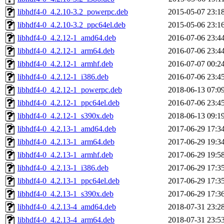
libhdf4-0_4.2.10-3.2_powerpc.deb
2015-05-07 23:1
libhdf4-0_4.2.10-3.2_ppc64el.deb
2015-05-06 23:1
libhdf4-0_4.2.12-1_amd64.deb
2016-07-06 23:4
libhdf4-0_4.2.12-1_arm64.deb
2016-07-06 23:4
libhdf4-0_4.2.12-1_armhf.deb
2016-07-07 00:2
libhdf4-0_4.2.12-1_i386.deb
2016-07-06 23:4
libhdf4-0_4.2.12-1_powerpc.deb
2018-06-13 07:0
libhdf4-0_4.2.12-1_ppc64el.deb
2016-07-06 23:4
libhdf4-0_4.2.12-1_s390x.deb
2018-06-13 09:1
libhdf4-0_4.2.13-1_amd64.deb
2017-06-29 17:3
libhdf4-0_4.2.13-1_arm64.deb
2017-06-29 19:3
libhdf4-0_4.2.13-1_armhf.deb
2017-06-29 19:5
libhdf4-0_4.2.13-1_i386.deb
2017-06-29 17:3
libhdf4-0_4.2.13-1_ppc64el.deb
2017-06-29 17:3
libhdf4-0_4.2.13-1_s390x.deb
2017-06-29 17:3
libhdf4-0_4.2.13-4_amd64.deb
2018-07-31 23:2
libhdf4-0_4.2.13-4_arm64.deb
2018-07-31 23:5