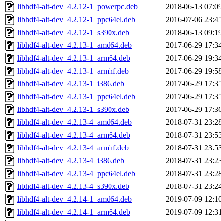
libhdf4-alt-dev_4.2.12-1_powerpc.deb
2018-06-13 07:0
libhdf4-alt-dev_4.2.12-1_ppc64el.deb
2016-07-06 23:4
libhdf4-alt-dev_4.2.12-1_s390x.deb
2018-06-13 09:1
libhdf4-alt-dev_4.2.13-1_amd64.deb
2017-06-29 17:3
libhdf4-alt-dev_4.2.13-1_arm64.deb
2017-06-29 19:3
libhdf4-alt-dev_4.2.13-1_armhf.deb
2017-06-29 19:5
libhdf4-alt-dev_4.2.13-1_i386.deb
2017-06-29 17:3
libhdf4-alt-dev_4.2.13-1_ppc64el.deb
2017-06-29 17:3
libhdf4-alt-dev_4.2.13-1_s390x.deb
2017-06-29 17:3
libhdf4-alt-dev_4.2.13-4_amd64.deb
2018-07-31 23:2
libhdf4-alt-dev_4.2.13-4_arm64.deb
2018-07-31 23:5
libhdf4-alt-dev_4.2.13-4_armhf.deb
2018-07-31 23:5
libhdf4-alt-dev_4.2.13-4_i386.deb
2018-07-31 23:2
libhdf4-alt-dev_4.2.13-4_ppc64el.deb
2018-07-31 23:2
libhdf4-alt-dev_4.2.13-4_s390x.deb
2018-07-31 23:2
libhdf4-alt-dev_4.2.14-1_amd64.deb
2019-07-09 12:1
libhdf4-alt-dev_4.2.14-1_arm64.deb
2019-07-09 12:3