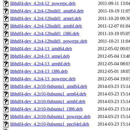
libhdf4-dev_4.2r4-12_powerpc.deb
2011-09-11 13:0
libhdf4-dev_4.2r4-12build1_amd64.deb
2011-10-19 11:0
libhdf4-dev_4.2r4-12build1_armel.deb
2011-10-20 09:3
libhdf4-dev_4.2r4-12build1_armhf.deb
2011-12-07 01:0
libhdf4-dev_4.2r4-12build1_i386.deb
2011-10-19 05:0
libhdf4-dev_4.2r4-12build1_powerpc.deb
2011-10-21 11:0
libhdf4-dev_4.2r4-13_amd64.deb
2012-05-02 00:0
libhdf4-dev_4.2r4-13_armel.deb
2012-05-04 13:4
libhdf4-dev_4.2r4-13_armhf.deb
2012-05-04 08:0
libhdf4-dev_4.2r4-13_i386.deb
2012-05-01 18:0
libhdf4-dev_4.2r4-13_powerpc.deb
2012-05-04 19:0
libhdf4-dev_4.2r10-0ubuntu1_amd64.deb
2014-03-23 15:1
libhdf4-dev_4.2r10-0ubuntu1_arm64.deb
2014-03-23 15:1
libhdf4-dev_4.2r10-0ubuntu1_armhf.deb
2014-03-23 15:1
libhdf4-dev_4.2r10-0ubuntu1_i386.deb
2014-03-23 15:1
libhdf4-dev_4.2r10-0ubuntu1_powerpc.deb
2014-03-23 15:1
libhdf4-dev_4.2r10-0ubuntu1_ppc64el.deb
2014-03-23 15:1