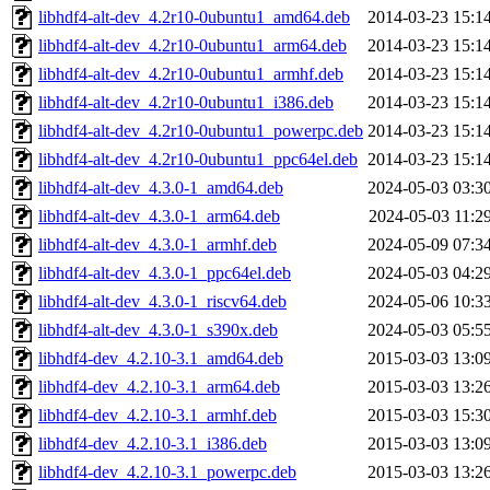
libhdf4-alt-dev_4.2r10-0ubuntu1_amd64.deb
2014-03-23 15:1
libhdf4-alt-dev_4.2r10-0ubuntu1_arm64.deb
2014-03-23 15:1
libhdf4-alt-dev_4.2r10-0ubuntu1_armhf.deb
2014-03-23 15:1
libhdf4-alt-dev_4.2r10-0ubuntu1_i386.deb
2014-03-23 15:1
libhdf4-alt-dev_4.2r10-0ubuntu1_powerpc.deb
2014-03-23 15:1
libhdf4-alt-dev_4.2r10-0ubuntu1_ppc64el.deb
2014-03-23 15:1
libhdf4-alt-dev_4.3.0-1_amd64.deb
2024-05-03 03:3
libhdf4-alt-dev_4.3.0-1_arm64.deb
2024-05-03 11:2
libhdf4-alt-dev_4.3.0-1_armhf.deb
2024-05-09 07:3
libhdf4-alt-dev_4.3.0-1_ppc64el.deb
2024-05-03 04:2
libhdf4-alt-dev_4.3.0-1_riscv64.deb
2024-05-06 10:3
libhdf4-alt-dev_4.3.0-1_s390x.deb
2024-05-03 05:5
libhdf4-dev_4.2.10-3.1_amd64.deb
2015-03-03 13:0
libhdf4-dev_4.2.10-3.1_arm64.deb
2015-03-03 13:2
libhdf4-dev_4.2.10-3.1_armhf.deb
2015-03-03 15:3
libhdf4-dev_4.2.10-3.1_i386.deb
2015-03-03 13:0
libhdf4-dev_4.2.10-3.1_powerpc.deb
2015-03-03 13:2