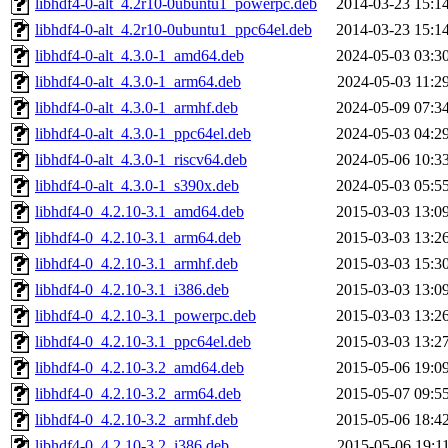
libhdf4-0-alt_4.2r10-0ubuntu1_powerpc.deb
2014-03-23 15:1
libhdf4-0-alt_4.2r10-0ubuntu1_ppc64el.deb
2014-03-23 15:1
libhdf4-0-alt_4.3.0-1_amd64.deb
2024-05-03 03:3
libhdf4-0-alt_4.3.0-1_arm64.deb
2024-05-03 11:2
libhdf4-0-alt_4.3.0-1_armhf.deb
2024-05-09 07:3
libhdf4-0-alt_4.3.0-1_ppc64el.deb
2024-05-03 04:2
libhdf4-0-alt_4.3.0-1_riscv64.deb
2024-05-06 10:3
libhdf4-0-alt_4.3.0-1_s390x.deb
2024-05-03 05:5
libhdf4-0_4.2.10-3.1_amd64.deb
2015-03-03 13:0
libhdf4-0_4.2.10-3.1_arm64.deb
2015-03-03 13:2
libhdf4-0_4.2.10-3.1_armhf.deb
2015-03-03 15:3
libhdf4-0_4.2.10-3.1_i386.deb
2015-03-03 13:0
libhdf4-0_4.2.10-3.1_powerpc.deb
2015-03-03 13:2
libhdf4-0_4.2.10-3.1_ppc64el.deb
2015-03-03 13:2
libhdf4-0_4.2.10-3.2_amd64.deb
2015-05-06 19:0
libhdf4-0_4.2.10-3.2_arm64.deb
2015-05-07 09:5
libhdf4-0_4.2.10-3.2_armhf.deb
2015-05-06 18:4
libhdf4-0_4.2.10-3.2_i386.deb
2015-05-06 19:1