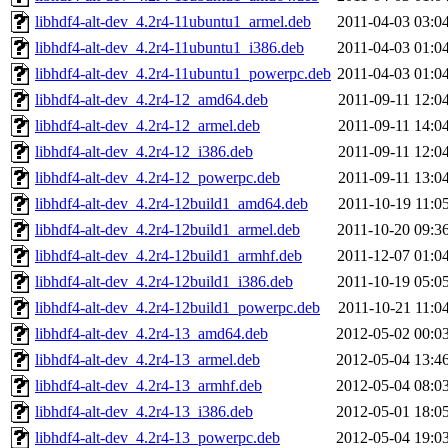
libhdf4-alt-dev_4.2r4-11ubuntu1_armel.deb
2011-04-03 03:0
libhdf4-alt-dev_4.2r4-11ubuntu1_i386.deb
2011-04-03 01:0
libhdf4-alt-dev_4.2r4-11ubuntu1_powerpc.deb
2011-04-03 01:0
libhdf4-alt-dev_4.2r4-12_amd64.deb
2011-09-11 12:0
libhdf4-alt-dev_4.2r4-12_armel.deb
2011-09-11 14:0
libhdf4-alt-dev_4.2r4-12_i386.deb
2011-09-11 12:0
libhdf4-alt-dev_4.2r4-12_powerpc.deb
2011-09-11 13:0
libhdf4-alt-dev_4.2r4-12build1_amd64.deb
2011-10-19 11:0
libhdf4-alt-dev_4.2r4-12build1_armel.deb
2011-10-20 09:3
libhdf4-alt-dev_4.2r4-12build1_armhf.deb
2011-12-07 01:0
libhdf4-alt-dev_4.2r4-12build1_i386.deb
2011-10-19 05:0
libhdf4-alt-dev_4.2r4-12build1_powerpc.deb
2011-10-21 11:0
libhdf4-alt-dev_4.2r4-13_amd64.deb
2012-05-02 00:0
libhdf4-alt-dev_4.2r4-13_armel.deb
2012-05-04 13:4
libhdf4-alt-dev_4.2r4-13_armhf.deb
2012-05-04 08:0
libhdf4-alt-dev_4.2r4-13_i386.deb
2012-05-01 18:0
libhdf4-alt-dev_4.2r4-13_powerpc.deb
2012-05-04 19:0