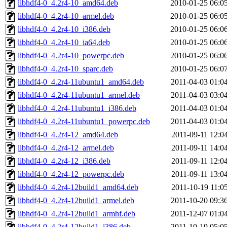
libhdf4-0_4.2r4-10_amd64.deb
2010-01-25 06:0
libhdf4-0_4.2r4-10_armel.deb
2010-01-25 06:0
libhdf4-0_4.2r4-10_i386.deb
2010-01-25 06:0
libhdf4-0_4.2r4-10_ia64.deb
2010-01-25 06:0
libhdf4-0_4.2r4-10_powerpc.deb
2010-01-25 06:0
libhdf4-0_4.2r4-10_sparc.deb
2010-01-25 06:0
libhdf4-0_4.2r4-11ubuntu1_amd64.deb
2011-04-03 01:0
libhdf4-0_4.2r4-11ubuntu1_armel.deb
2011-04-03 03:0
libhdf4-0_4.2r4-11ubuntu1_i386.deb
2011-04-03 01:0
libhdf4-0_4.2r4-11ubuntu1_powerpc.deb
2011-04-03 01:0
libhdf4-0_4.2r4-12_amd64.deb
2011-09-11 12:0
libhdf4-0_4.2r4-12_armel.deb
2011-09-11 14:0
libhdf4-0_4.2r4-12_i386.deb
2011-09-11 12:0
libhdf4-0_4.2r4-12_powerpc.deb
2011-09-11 13:0
libhdf4-0_4.2r4-12build1_amd64.deb
2011-10-19 11:0
libhdf4-0_4.2r4-12build1_armel.deb
2011-10-20 09:3
libhdf4-0_4.2r4-12build1_armhf.deb
2011-12-07 01:0
libhdf4-0_4.2r4-12build1_i386.deb
2011-10-19 05:0