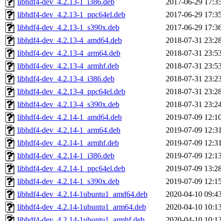
libhdf4-dev_4.2.13-1_i386.deb
2017-06-29 17:3
libhdf4-dev_4.2.13-1_ppc64el.deb
2017-06-29 17:3
libhdf4-dev_4.2.13-1_s390x.deb
2017-06-29 17:3
libhdf4-dev_4.2.13-4_amd64.deb
2018-07-31 23:2
libhdf4-dev_4.2.13-4_arm64.deb
2018-07-31 23:5
libhdf4-dev_4.2.13-4_armhf.deb
2018-07-31 23:5
libhdf4-dev_4.2.13-4_i386.deb
2018-07-31 23:2
libhdf4-dev_4.2.13-4_ppc64el.deb
2018-07-31 23:2
libhdf4-dev_4.2.13-4_s390x.deb
2018-07-31 23:2
libhdf4-dev_4.2.14-1_amd64.deb
2019-07-09 12:1
libhdf4-dev_4.2.14-1_arm64.deb
2019-07-09 12:3
libhdf4-dev_4.2.14-1_armhf.deb
2019-07-09 12:3
libhdf4-dev_4.2.14-1_i386.deb
2019-07-09 12:1
libhdf4-dev_4.2.14-1_ppc64el.deb
2019-07-09 13:2
libhdf4-dev_4.2.14-1_s390x.deb
2019-07-09 12:1
libhdf4-dev_4.2.14-1ubuntu1_amd64.deb
2020-04-10 09:4
libhdf4-dev_4.2.14-1ubuntu1_arm64.deb
2020-04-10 10:1
libhdf4-dev_4.2.14-1ubuntu1_armhf.deb
2020-04-10 10:1