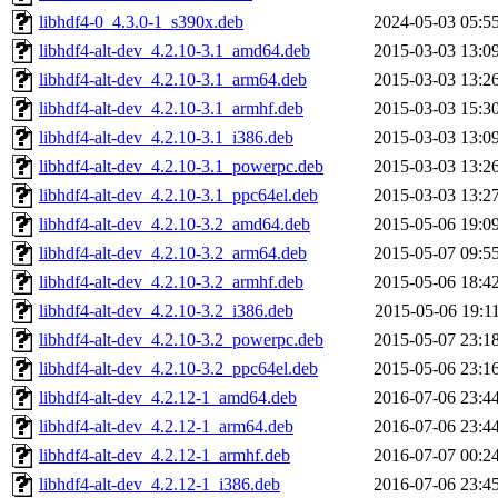
libhdf4-0_4.3.0-1_s390x.deb
2024-05-03 05:5
libhdf4-alt-dev_4.2.10-3.1_amd64.deb
2015-03-03 13:0
libhdf4-alt-dev_4.2.10-3.1_arm64.deb
2015-03-03 13:2
libhdf4-alt-dev_4.2.10-3.1_armhf.deb
2015-03-03 15:3
libhdf4-alt-dev_4.2.10-3.1_i386.deb
2015-03-03 13:0
libhdf4-alt-dev_4.2.10-3.1_powerpc.deb
2015-03-03 13:2
libhdf4-alt-dev_4.2.10-3.1_ppc64el.deb
2015-03-03 13:2
libhdf4-alt-dev_4.2.10-3.2_amd64.deb
2015-05-06 19:0
libhdf4-alt-dev_4.2.10-3.2_arm64.deb
2015-05-07 09:5
libhdf4-alt-dev_4.2.10-3.2_armhf.deb
2015-05-06 18:4
libhdf4-alt-dev_4.2.10-3.2_i386.deb
2015-05-06 19:1
libhdf4-alt-dev_4.2.10-3.2_powerpc.deb
2015-05-07 23:1
libhdf4-alt-dev_4.2.10-3.2_ppc64el.deb
2015-05-06 23:1
libhdf4-alt-dev_4.2.12-1_amd64.deb
2016-07-06 23:4
libhdf4-alt-dev_4.2.12-1_arm64.deb
2016-07-06 23:4
libhdf4-alt-dev_4.2.12-1_armhf.deb
2016-07-07 00:2
libhdf4-alt-dev_4.2.12-1_i386.deb
2016-07-06 23:4