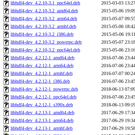
libhdf4-dev_4.2.10-3.1_ppc64el.deb
2015-03-03 13:2
libhdf4-dev_4.2.10-3.2_amd64.deb
2015-05-06 19:0
libhdf4-dev_4.2.10-3.2_arm64.deb
2015-05-07 09:5
libhdf4-dev_4.2.10-3.2_armhf.deb
2015-05-06 18:4
libhdf4-dev_4.2.10-3.2_i386.deb
2015-05-06 19:1
libhdf4-dev_4.2.10-3.2_powerpc.deb
2015-05-07 23:1
libhdf4-dev_4.2.10-3.2_ppc64el.deb
2015-05-06 23:1
libhdf4-dev_4.2.12-1_amd64.deb
2016-07-06 23:4
libhdf4-dev_4.2.12-1_arm64.deb
2016-07-06 23:4
libhdf4-dev_4.2.12-1_armhf.deb
2016-07-07 00:2
libhdf4-dev_4.2.12-1_i386.deb
2016-07-06 23:4
libhdf4-dev_4.2.12-1_powerpc.deb
2018-06-13 07:0
libhdf4-dev_4.2.12-1_ppc64el.deb
2016-07-06 23:4
libhdf4-dev_4.2.12-1_s390x.deb
2018-06-13 09:1
libhdf4-dev_4.2.13-1_amd64.deb
2017-06-29 17:3
libhdf4-dev_4.2.13-1_arm64.deb
2017-06-29 19:3
libhdf4-dev_4.2.13-1_armhf.deb
2017-06-29 19:5