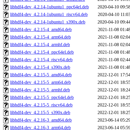
libhdf4-dev_4.2.14-1ubuntu1_ppc64el.deb
2020-04-10 09:5
libhdf4-dev_4.2.14-1ubuntu1_riscv64.deb
2020-04-10 11:0
libhdf4-dev_4.2.14-1ubuntu1_s390x.deb
2020-04-10 09:4
libhdf4-dev_4.2.15-4_amd64.deb
2021-11-08 01:4
libhdf4-dev_4.2.15-4_arm64.deb
2021-11-08 02:0
libhdf4-dev_4.2.15-4_armhf.deb
2021-11-08 02:0
libhdf4-dev_4.2.15-4_ppc64el.deb
2021-11-08 01:4
libhdf4-dev_4.2.15-4_riscv64.deb
2021-11-08 02:4
libhdf4-dev_4.2.15-4_s390x.deb
2021-11-08 01:4
libhdf4-dev_4.2.15-5_amd64.deb
2022-12-01 17:5
libhdf4-dev_4.2.15-5_arm64.deb
2022-12-01 18:5
libhdf4-dev_4.2.15-5_armhf.deb
2022-12-01 18:2
libhdf4-dev_4.2.15-5_ppc64el.deb
2022-12-01 18:2
libhdf4-dev_4.2.15-5_riscv64.deb
2022-12-01 18:5
libhdf4-dev_4.2.15-5_s390x.deb
2022-12-01 18:2
libhdf4-dev_4.2.16-3_amd64.deb
2023-06-14 05:2
libhdf4-dev_4.2.16-3_arm64.deb
2023-06-14 05:5