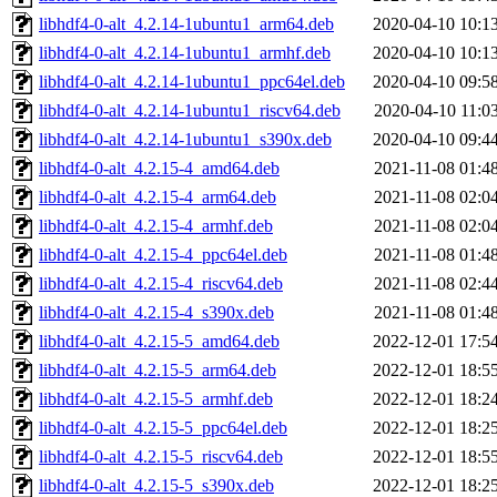
libhdf4-0-alt_4.2.14-1ubuntu1_arm64.deb
2020-04-10 10:1
libhdf4-0-alt_4.2.14-1ubuntu1_armhf.deb
2020-04-10 10:1
libhdf4-0-alt_4.2.14-1ubuntu1_ppc64el.deb
2020-04-10 09:5
libhdf4-0-alt_4.2.14-1ubuntu1_riscv64.deb
2020-04-10 11:0
libhdf4-0-alt_4.2.14-1ubuntu1_s390x.deb
2020-04-10 09:4
libhdf4-0-alt_4.2.15-4_amd64.deb
2021-11-08 01:4
libhdf4-0-alt_4.2.15-4_arm64.deb
2021-11-08 02:0
libhdf4-0-alt_4.2.15-4_armhf.deb
2021-11-08 02:0
libhdf4-0-alt_4.2.15-4_ppc64el.deb
2021-11-08 01:4
libhdf4-0-alt_4.2.15-4_riscv64.deb
2021-11-08 02:4
libhdf4-0-alt_4.2.15-4_s390x.deb
2021-11-08 01:4
libhdf4-0-alt_4.2.15-5_amd64.deb
2022-12-01 17:5
libhdf4-0-alt_4.2.15-5_arm64.deb
2022-12-01 18:5
libhdf4-0-alt_4.2.15-5_armhf.deb
2022-12-01 18:2
libhdf4-0-alt_4.2.15-5_ppc64el.deb
2022-12-01 18:2
libhdf4-0-alt_4.2.15-5_riscv64.deb
2022-12-01 18:5
libhdf4-0-alt_4.2.15-5_s390x.deb
2022-12-01 18:2