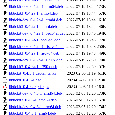
libtickit-dev_0.4.2a-1_arm64.deb
2022-07-19 18:44
173K
libtickit3_0.4.2a-1_arm64.deb
2022-07-19 18:44
57K
libtickit-dev_0.4.2a-1_armhf.deb
2022-07-19 18:44
161K
libtickit3_0.4.2a-1_armhf.deb
2022-07-19 18:44
46K
libtickit-dev_0.4.2a-1_ppc64el.deb
2022-07-19 18:45
194K
libtickit3_0.4.2a-1_ppc64el.deb
2022-07-19 18:45
72K
libtickit-dev_0.4.2a-1_riscv64.deb
2022-07-19 19:48
250K
libtickit3_0.4.2a-1_riscv64.deb
2022-07-19 19:48
49K
libtickit-dev_0.4.2a-1_s390x.deb
2022-07-19 22:59
170K
libtickit3_0.4.2a-1_s390x.deb
2022-07-19 22:59
57K
libtickit_0.4.3-1.debian.tar.xz
2023-02-05 11:19
6.1K
libtickit_0.4.3-1.dsc
2023-02-05 11:19
2.3K
libtickit_0.4.3.orig.tar.gz
2023-02-05 11:19
163K
libtickit-dev_0.4.3-1_amd64.deb
2023-02-05 12:20
173K
libtickit3_0.4.3-1_amd64.deb
2023-02-05 12:20
57K
libtickit-dev_0.4.3-1_arm64.deb
2023-02-05 12:20
174K
libtickit3_0.4.3-1_arm64.deb
2023-02-05 12:20
57K