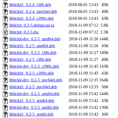
libtickit1_0.2-4_i386.deb
2018-06-01 13:43
49K
libtickit1_0.2-4_ppc64el.deb
2018-06-01 13:43
49K
libtickit1_0.2-4_s390x.deb
2018-06-01 13:43
43K
libtickit_0.2-5.debian.tar.xz
2018-11-09 07:12
5.8K
libtickit_0.2-5.dsc
2018-11-09 07:12
2.3K
libtickit-dev_0.2-5_amd64.deb
2018-11-09 11:26
144K
libtickit1_0.2-5_amd64.deb
2018-11-09 11:26
45K
libtickit-dev_0.2-5_i386.deb
2018-11-09 11:27
149K
libtickit1_0.2-5_i386.deb
2018-11-09 11:27
49K
libtickit-dev_0.2-5_s390x.deb
2018-11-09 11:45
143K
libtickit1_0.2-5_s390x.deb
2018-11-09 11:45
43K
libtickit-dev_0.2-5_ppc64el.deb
2018-11-09 12:35
164K
libtickit1_0.2-5_ppc64el.deb
2018-11-09 12:35
56K
libtickit-dev_0.2-5_arm64.deb
2018-11-09 15:42
144K
libtickit1_0.2-5_arm64.deb
2018-11-09 15:42
43K
libtickit-dev_0.2-5_armhf.deb
2018-11-09 15:42
136K
libtickit1_0.2-5_armhf.deb
2018-11-09 15:42
36K