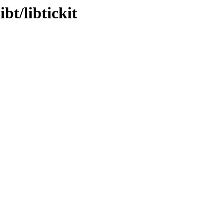
bt/libtickit