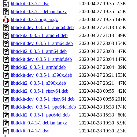
libtickit_0.3.5-1.dsc
2020-04-27 19:35
2.3K
libtickit_0.3.5-1.debian.tar.xz
2020-04-27 19:35
5.5K
libtickit_0.3.5.orig.tar.gz
2020-04-27 19:35
147K
libtickit-dev_0.3.5-1_amd64.deb
2020-04-27 21:13
155K
libtickit2_0.3.5-1_amd64.deb
2020-04-27 21:13
49K
libtickit-dev_0.3.5-1_arm64.deb
2020-04-27 23:03
154K
libtickit2_0.3.5-1_arm64.deb
2020-04-27 23:03
47K
libtickit-dev_0.3.5-1_armhf.deb
2020-04-27 23:04
147K
libtickit2_0.3.5-1_armhf.deb
2020-04-27 23:04
39K
libtickit-dev_0.3.5-1_s390x.deb
2020-04-27 23:21
153K
libtickit2_0.3.5-1_s390x.deb
2020-04-27 23:21
47K
libtickit2_0.3.5-1_riscv64.deb
2020-04-28 00:55
42K
libtickit-dev_0.3.5-1_riscv64.deb
2020-04-28 00:55
201K
libtickit-dev_0.3.5-1_ppc64el.deb
2020-04-28 15:33
174K
libtickit2_0.3.5-1_ppc64el.deb
2020-04-28 15:33
60K
libtickit_0.4.1-1.debian.tar.xz
2020-10-28 19:30
5.9K
libtickit_0.4.1-1.dsc
2020-10-28 19:30
2.3K