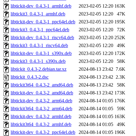
libtickit-dev_0.4.3-1_armhf.deb
2023-02-05 12:20
163K
libtickit3_0.4.3-1_armhf.deb
2023-02-05 12:20
47K
libtickit-dev_0.4.3-1_ppc64el.deb
2023-02-05 12:20
195K
libtickit3_0.4.3-1_ppc64el.deb
2023-02-05 12:20
72K
libtickit-dev_0.4.3-1_riscv64.deb
2023-02-05 12:20
252K
libtickit3_0.4.3-1_riscv64.deb
2023-02-05 12:20
49K
libtickit-dev_0.4.3-1_s390x.deb
2023-02-05 12:20
172K
libtickit3_0.4.3-1_s390x.deb
2023-02-05 12:20
58K
libtickit_0.4.3-2.debian.tar.xz
2024-08-13 23:42
7.6K
libtickit_0.4.3-2.dsc
2024-08-13 23:42
2.3K
libtickit3t64_0.4.3-2_amd64.deb
2024-08-13 23:42
58K
libtickit-dev_0.4.3-2_amd64.deb
2024-08-13 23:42
173K
libtickit-dev_0.4.3-2_arm64.deb
2024-08-14 01:05
176K
libtickit3t64_0.4.3-2_arm64.deb
2024-08-14 01:05
59K
libtickit-dev_0.4.3-2_armhf.deb
2024-08-14 01:05
163K
libtickit3t64_0.4.3-2_armhf.deb
2024-08-14 01:05
49K
libtickit-dev_0.4.3-2_ppc64el.deb
2024-08-14 01:05
196K