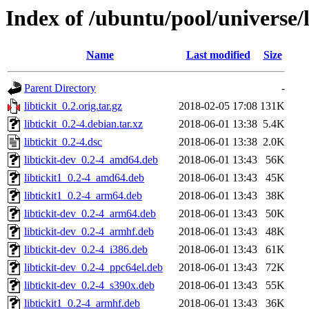
Index of /ubuntu/pool/universe/li
Name
Last modified
Size
Parent Directory
-
libtickit_0.2.orig.tar.gz
2018-02-05 17:08
131K
libtickit_0.2-4.debian.tar.xz
2018-06-01 13:38
5.4K
libtickit_0.2-4.dsc
2018-06-01 13:38
2.0K
libtickit-dev_0.2-4_amd64.deb
2018-06-01 13:43
56K
libtickit1_0.2-4_amd64.deb
2018-06-01 13:43
45K
libtickit1_0.2-4_arm64.deb
2018-06-01 13:43
38K
libtickit-dev_0.2-4_arm64.deb
2018-06-01 13:43
50K
libtickit-dev_0.2-4_armhf.deb
2018-06-01 13:43
48K
libtickit-dev_0.2-4_i386.deb
2018-06-01 13:43
61K
libtickit-dev_0.2-4_ppc64el.deb
2018-06-01 13:43
72K
libtickit-dev_0.2-4_s390x.deb
2018-06-01 13:43
55K
libtickit1_0.2-4_armhf.deb
2018-06-01 13:43
36K