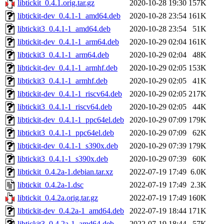
libtickit_0.4.1.orig.tar.gz
2020-10-28 19:30
157K
libtickit-dev_0.4.1-1_amd64.deb
2020-10-28 23:54
161K
libtickit3_0.4.1-1_amd64.deb
2020-10-28 23:54
51K
libtickit-dev_0.4.1-1_arm64.deb
2020-10-29 02:04
161K
libtickit3_0.4.1-1_arm64.deb
2020-10-29 02:04
48K
libtickit-dev_0.4.1-1_armhf.deb
2020-10-29 02:05
153K
libtickit3_0.4.1-1_armhf.deb
2020-10-29 02:05
41K
libtickit-dev_0.4.1-1_riscv64.deb
2020-10-29 02:05
217K
libtickit3_0.4.1-1_riscv64.deb
2020-10-29 02:05
44K
libtickit-dev_0.4.1-1_ppc64el.deb
2020-10-29 07:09
179K
libtickit3_0.4.1-1_ppc64el.deb
2020-10-29 07:09
62K
libtickit-dev_0.4.1-1_s390x.deb
2020-10-29 07:39
179K
libtickit3_0.4.1-1_s390x.deb
2020-10-29 07:39
60K
libtickit_0.4.2a-1.debian.tar.xz
2022-07-19 17:49
6.0K
libtickit_0.4.2a-1.dsc
2022-07-19 17:49
2.3K
libtickit_0.4.2a.orig.tar.gz
2022-07-19 17:49
160K
libtickit-dev_0.4.2a-1_amd64.deb
2022-07-19 18:44
171K
libtickit3_0.4.2a-1_amd64.deb
2022-07-19 18:44
57K