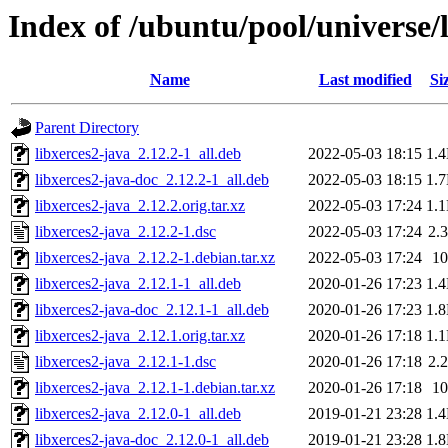
Index of /ubuntu/pool/universe/l
Name
Last modified
Si
Parent Directory
libxerces2-java_2.12.2-1_all.deb
2022-05-03 18:15
1.
libxerces2-java-doc_2.12.2-1_all.deb
2022-05-03 18:15
1.
libxerces2-java_2.12.2.orig.tar.xz
2022-05-03 17:24
1.
libxerces2-java_2.12.2-1.dsc
2022-05-03 17:24
2.
libxerces2-java_2.12.2-1.debian.tar.xz
2022-05-03 17:24
1
libxerces2-java_2.12.1-1_all.deb
2020-01-26 17:23
1.
libxerces2-java-doc_2.12.1-1_all.deb
2020-01-26 17:23
1.
libxerces2-java_2.12.1.orig.tar.xz
2020-01-26 17:18
1.
libxerces2-java_2.12.1-1.dsc
2020-01-26 17:18
2.
libxerces2-java_2.12.1-1.debian.tar.xz
2020-01-26 17:18
1
libxerces2-java_2.12.0-1_all.deb
2019-01-21 23:28
1.
libxerces2-java-doc_2.12.0-1_all.deb
2019-01-21 23:28
1.