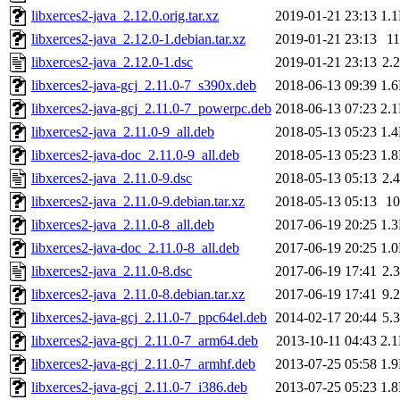
libxerces2-java_2.12.0.orig.tar.xz
2019-01-21 23:13
1.
libxerces2-java_2.12.0-1.debian.tar.xz
2019-01-21 23:13
1
libxerces2-java_2.12.0-1.dsc
2019-01-21 23:13
2.
libxerces2-java-gcj_2.11.0-7_s390x.deb
2018-06-13 09:39
1.
libxerces2-java-gcj_2.11.0-7_powerpc.deb
2018-06-13 07:23
2.
libxerces2-java_2.11.0-9_all.deb
2018-05-13 05:23
1.
libxerces2-java-doc_2.11.0-9_all.deb
2018-05-13 05:23
1.
libxerces2-java_2.11.0-9.dsc
2018-05-13 05:13
2.
libxerces2-java_2.11.0-9.debian.tar.xz
2018-05-13 05:13
1
libxerces2-java_2.11.0-8_all.deb
2017-06-19 20:25
1.
libxerces2-java-doc_2.11.0-8_all.deb
2017-06-19 20:25
1.
libxerces2-java_2.11.0-8.dsc
2017-06-19 17:41
2.
libxerces2-java_2.11.0-8.debian.tar.xz
2017-06-19 17:41
9.
libxerces2-java-gcj_2.11.0-7_ppc64el.deb
2014-02-17 20:44
5.
libxerces2-java-gcj_2.11.0-7_arm64.deb
2013-10-11 04:43
2.
libxerces2-java-gcj_2.11.0-7_armhf.deb
2013-07-25 05:58
1.
libxerces2-java-gcj_2.11.0-7_i386.deb
2013-07-25 05:23
1.