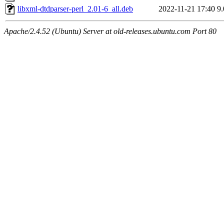
libxml-dtdparser-perl_2.01-6_all.deb
2022-11-21 17:40
9
Apache/2.4.52 (Ubuntu) Server at old-releases.ubuntu.com Port 80