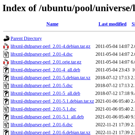
Index of /ubuntu/pool/universe/
Name
Last modified
S
Parent Directory
libxml-dtdparser-perl_2.01-4.debian.tar.gz
2011-05-04 14:07
2
libxml-dtdparser-perl_2.01-4.dsc
2011-05-04 14:07
2
libxml-dtdparser-perl_2.01.orig.tar.gz
2011-05-04 14:07
6
libxml-dtdparser-perl_2.01-4_all.deb
2011-05-04 23:43
1
libxml-dtdparser-perl_2.01-5.debian.tar.xz
2018-07-12 17:13
2
libxml-dtdparser-perl_2.01-5.dsc
2018-07-12 17:13
2
libxml-dtdparser-perl_2.01-5_all.deb
2018-07-12 17:18
9
libxml-dtdparser-perl_2.01-5.1.debian.tar.xz
2021-01-06 05:40
2
libxml-dtdparser-perl_2.01-5.1.dsc
2021-01-06 05:40
2
libxml-dtdparser-perl_2.01-5.1_all.deb
2021-01-06 05:40
9
libxml-dtdparser-perl_2.01-6.dsc
2022-11-21 17:39
2
libxml-dtdparser-perl_2.01-6.debian.tar.xz
2022-11-21 17:39
2