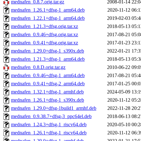
mednafen_0.8.7.orig.tar.gz
2008-01-14 22:0
mednafen_1.26.1+dfsg-1_arm64.deb
2020-11-12 06:1
mednafen_1.22.1+dfsg-1_arm64.deb
2019-02-03 05:4
mednafen_1.21.3+dfsg.orig.tar.xz
2018-05-13 05:1
mednafen_0.9.46+dfsg.orig.tar.xz
2017-08-21 05:0
mednafen_0.9.41+dfsg.orig.tar.xz
2017-01-23 23:1
mednafen_1.29.0+dfsg-1_s390x.deb
2022-01-21 17:3
mednafen_1.21.3+dfsg-1_arm64.deb
2018-05-13 05:3
mednafen_0.8.D.orig.tar.gz
2010-06-22 09:0
mednafen_0.9.46+dfsg-1_arm64.deb
2017-08-21 05:4
mednafen_0.9.41+dfsg-2_arm64.deb
2017-01-25 00:0
mednafen_1.32.1+dfsg-1_armhf.deb
2024-05-09 13:1
mednafen_1.26.1+dfsg-1_s390x.deb
2020-11-12 05:2
mednafen_1.29.0+dfsg-1build1_armhf.deb
2022-11-28 20:2
mednafen_0.9.38.7+dfsg-3_ppc64el.deb
2018-06-13 08:2
mednafen_1.24.3+dfsg-1_riscv64.deb
2020-05-10 00:2
mednafen_1.26.1+dfsg-1_riscv64.deb
2020-11-12 06:3
mednafen_1.29.0+dfsg-1_armhf.deb
2022-01-21 17:5