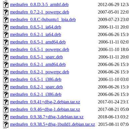
mednafen_0.8.D.3-5_armhf.deb
2012-06-29 12:3
mednafen_0.7.2-1_powerpc.deb
2007-05-01 22:0
mednafen_0.8.C-0ubuntu1_lpia.deb
2009-07-23 23:0
mednafen_0.6.5-1_ia64.deb
2006-11-11 20:0
mednafen_0.6.2-1_ia64.deb
2006-06-26 15:1
mednafen_0.6.5-1_amd64.deb
2006-11-11 02:0
mednafen_0.6.5-1_powerpc.deb
2006-11-10 18:0
mednafen_0.6.5-1_sparc.deb
2006-11-11 20:0
mednafen_0.6.2-1_amd64.deb
2006-06-26 15:1
mednafen_0.6.2-1_powerpc.deb
2006-06-26 15:1
mednafen_0.6.5-1_i386.deb
2006-11-10 03:0
mednafen_0.6.2-1_sparc.deb
2006-06-26 15:1
mednafen_0.6.2-1_i386.deb
2006-06-26 15:1
mednafen_0.9.41+dfsg-2.debian.tar.xz
2017-01-24 23:1
mednafen_0.9.46+dfsg-1.debian.tar.xz
2017-08-21 05:0
mednafen_0.9.38.7+dfsg-3.debian.tar.xz
2018-06-13 03:2
mednafen_0.9.38.5+dfsg-1build1.debian.tar.xz
2015-08-11 07:0