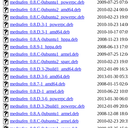
mednafen_0.8.C-0ubuntu1_powerpc.deb
2009-07-25 07:0
mednafen_0.8.C-0ubuntu2_amd64.deb
2010-02-24 00:0
mednafen_0.8.C-0ubuntu2_powerpc.deb
2010-02-23 19:0
mednafen_0.8.D.3-1_powerpc.deb
2010-10-23 14:0
mednafen_0.8.D.3-1_amd64.deb
2010-10-17 07:0
mednafen_0.8.A-0ubuntu1_hppa.deb
2008-11-23 19:0
mednafen_0.8.9-1_hppa.deb
2008-06-13 17:0
mednafen_0.8.C-0ubuntu1_armel.deb
2009-07-25 12:0
mednafen_0.8.C-0ubuntu2_sparc.deb
2010-02-23 19:0
mednafen_0.8.D.3-2build1_amd64.deb
2012-01-09 16:3
mednafen_0.8.D.3-6_amd64.deb
2013-01-30 05:3
mednafen_0.8.7-1_amd64.deb
2008-01-15 02:0
mednafen_0.8.D-1_armel.deb
2010-06-22 10:0
mednafen_0.8.D.3-6_powerpc.deb
2013-01-30 06:0
mednafen_0.8.D.3-2build1_powerpc.deb
2012-01-09 20:0
mednafen_0.8.A-0ubuntu1_armel.deb
2008-12-08 18:0
mednafen_0.8.C-0ubuntu2_armel.deb
2010-02-23 20:3