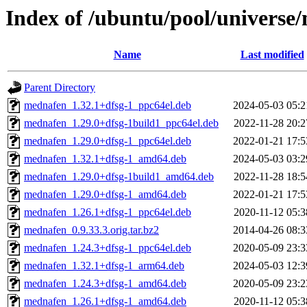
Index of /ubuntu/pool/univers
Name
Last modified
Parent Directory
mednafen_1.32.1+dfsg-1_ppc64el.deb
2024-05-03 05:2
mednafen_1.29.0+dfsg-1build1_ppc64el.deb
2022-11-28 20:2
mednafen_1.29.0+dfsg-1_ppc64el.deb
2022-01-21 17:5
mednafen_1.32.1+dfsg-1_amd64.deb
2024-05-03 03:2
mednafen_1.29.0+dfsg-1build1_amd64.deb
2022-11-28 18:5
mednafen_1.29.0+dfsg-1_amd64.deb
2022-01-21 17:5
mednafen_1.26.1+dfsg-1_ppc64el.deb
2020-11-12 05:3
mednafen_0.9.33.3.orig.tar.bz2
2014-04-26 08:3
mednafen_1.24.3+dfsg-1_ppc64el.deb
2020-05-09 23:3
mednafen_1.32.1+dfsg-1_arm64.deb
2024-05-03 12:3
mednafen_1.24.3+dfsg-1_amd64.deb
2020-05-09 23:2
mednafen_1.26.1+dfsg-1_amd64.deb
2020-11-12 05:3