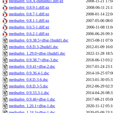
mednafen_0.8.A-0ubuntu1.diff.gz
2008-11-21 17:0
mednafen_0.8.9-1.diff.gz
2008-06-11 21:1
mednafen_0.8.7-1.diff.gz
2008-01-14 22:0
mednafen_0.8.1-1.diff.gz
2007-05-06 08:0
mednafen_0.6.5-1.diff.gz
2006-11-08 11:0
mednafen_0.6.2-1.diff.gz
2006-06-26 09:1
mednafen_0.9.38.5+dfsg-1build1.dsc
2015-08-11 07:0
mednafen_0.8.D.3-2build1.dsc
2012-01-09 16:0
mednafen_1.29.0+dfsg-1build1.dsc
2022-11-28 18:5
mednafen_0.9.38.7+dfsg-3.dsc
2018-06-13 03:2
mednafen_0.9.41+dfsg-2.dsc
2017-01-24 23:1
mednafen_0.9.36.4-1.dsc
2014-10-25 07:0
mednafen_0.8.D.3-6.dsc
2013-01-30 05:3
mednafen_0.8.D.3-5.dsc
2012-06-29 02:3
mednafen_0.9.33.3-1.dsc
2014-04-26 08:3
mednafen_0.9.46+dfsg-1.dsc
2017-08-21 05:0
mednafen_1.26.1+dfsg-1.dsc
2020-11-12 05:1
mednafen_1.24.3+dfsg-1.dsc
2020-05-09 23:1