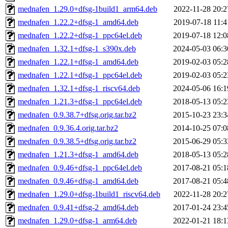
mednafen_1.29.0+dfsg-1build1_arm64.deb
2022-11-28 20:2
mednafen_1.22.2+dfsg-1_amd64.deb
2019-07-18 11:4
mednafen_1.22.2+dfsg-1_ppc64el.deb
2019-07-18 12:0
mednafen_1.32.1+dfsg-1_s390x.deb
2024-05-03 06:3
mednafen_1.22.1+dfsg-1_amd64.deb
2019-02-03 05:2
mednafen_1.22.1+dfsg-1_ppc64el.deb
2019-02-03 05:2
mednafen_1.32.1+dfsg-1_riscv64.deb
2024-05-06 16:1
mednafen_1.21.3+dfsg-1_ppc64el.deb
2018-05-13 05:2
mednafen_0.9.38.7+dfsg.orig.tar.bz2
2015-10-23 23:3
mednafen_0.9.36.4.orig.tar.bz2
2014-10-25 07:0
mednafen_0.9.38.5+dfsg.orig.tar.bz2
2015-06-29 05:3
mednafen_1.21.3+dfsg-1_amd64.deb
2018-05-13 05:2
mednafen_0.9.46+dfsg-1_ppc64el.deb
2017-08-21 05:1
mednafen_0.9.46+dfsg-1_amd64.deb
2017-08-21 05:4
mednafen_1.29.0+dfsg-1build1_riscv64.deb
2022-11-28 20:2
mednafen_0.9.41+dfsg-2_amd64.deb
2017-01-24 23:4
mednafen_1.29.0+dfsg-1_arm64.deb
2022-01-21 18:1