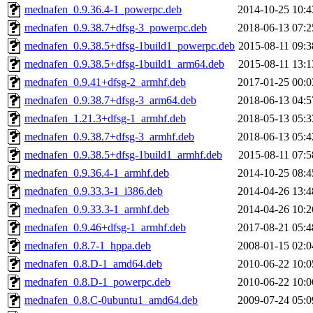
mednafen_0.9.36.4-1_powerpc.deb
2014-10-25 10:4
mednafen_0.9.38.7+dfsg-3_powerpc.deb
2018-06-13 07:2
mednafen_0.9.38.5+dfsg-1build1_powerpc.deb
2015-08-11 09:3
mednafen_0.9.38.5+dfsg-1build1_arm64.deb
2015-08-11 13:1
mednafen_0.9.41+dfsg-2_armhf.deb
2017-01-25 00:0
mednafen_0.9.38.7+dfsg-3_arm64.deb
2018-06-13 04:5
mednafen_1.21.3+dfsg-1_armhf.deb
2018-05-13 05:3
mednafen_0.9.38.7+dfsg-3_armhf.deb
2018-06-13 05:4
mednafen_0.9.38.5+dfsg-1build1_armhf.deb
2015-08-11 07:5
mednafen_0.9.36.4-1_armhf.deb
2014-10-25 08:4
mednafen_0.9.33.3-1_i386.deb
2014-04-26 13:4
mednafen_0.9.33.3-1_armhf.deb
2014-04-26 10:2
mednafen_0.9.46+dfsg-1_armhf.deb
2017-08-21 05:4
mednafen_0.8.7-1_hppa.deb
2008-01-15 02:0
mednafen_0.8.D-1_amd64.deb
2010-06-22 10:0
mednafen_0.8.D-1_powerpc.deb
2010-06-22 10:0
mednafen_0.8.C-0ubuntu1_amd64.deb
2009-07-24 05:0