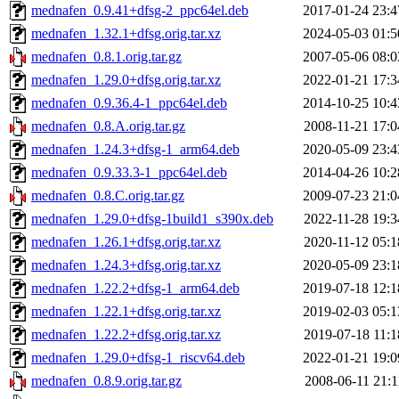
mednafen_0.9.41+dfsg-2_ppc64el.deb
2017-01-24 23:4
mednafen_1.32.1+dfsg.orig.tar.xz
2024-05-03 01:5
mednafen_0.8.1.orig.tar.gz
2007-05-06 08:0
mednafen_1.29.0+dfsg.orig.tar.xz
2022-01-21 17:3
mednafen_0.9.36.4-1_ppc64el.deb
2014-10-25 10:4
mednafen_0.8.A.orig.tar.gz
2008-11-21 17:0
mednafen_1.24.3+dfsg-1_arm64.deb
2020-05-09 23:4
mednafen_0.9.33.3-1_ppc64el.deb
2014-04-26 10:2
mednafen_0.8.C.orig.tar.gz
2009-07-23 21:0
mednafen_1.29.0+dfsg-1build1_s390x.deb
2022-11-28 19:3
mednafen_1.26.1+dfsg.orig.tar.xz
2020-11-12 05:1
mednafen_1.24.3+dfsg.orig.tar.xz
2020-05-09 23:1
mednafen_1.22.2+dfsg-1_arm64.deb
2019-07-18 12:1
mednafen_1.22.1+dfsg.orig.tar.xz
2019-02-03 05:1
mednafen_1.22.2+dfsg.orig.tar.xz
2019-07-18 11:1
mednafen_1.29.0+dfsg-1_riscv64.deb
2022-01-21 19:0
mednafen_0.8.9.orig.tar.gz
2008-06-11 21:1