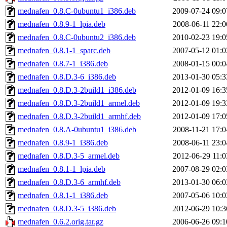
mednafen_0.8.C-0ubuntu1_i386.deb
2009-07-24 09:0
mednafen_0.8.9-1_lpia.deb
2008-06-11 22:0
mednafen_0.8.C-0ubuntu2_i386.deb
2010-02-23 19:0
mednafen_0.8.1-1_sparc.deb
2007-05-12 01:0
mednafen_0.8.7-1_i386.deb
2008-01-15 00:0
mednafen_0.8.D.3-6_i386.deb
2013-01-30 05:3
mednafen_0.8.D.3-2build1_i386.deb
2012-01-09 16:3
mednafen_0.8.D.3-2build1_armel.deb
2012-01-09 19:3
mednafen_0.8.D.3-2build1_armhf.deb
2012-01-09 17:0
mednafen_0.8.A-0ubuntu1_i386.deb
2008-11-21 17:0
mednafen_0.8.9-1_i386.deb
2008-06-11 23:0
mednafen_0.8.D.3-5_armel.deb
2012-06-29 11:0
mednafen_0.8.1-1_lpia.deb
2007-08-29 02:0
mednafen_0.8.D.3-6_armhf.deb
2013-01-30 06:0
mednafen_0.8.1-1_i386.deb
2007-05-06 10:0
mednafen_0.8.D.3-5_i386.deb
2012-06-29 10:3
mednafen_0.6.2.orig.tar.gz
2006-06-26 09:1