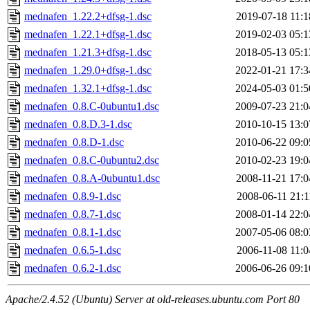
mednafen_1.22.2+dfsg-1.dsc
2019-07-18 11:1
mednafen_1.22.1+dfsg-1.dsc
2019-02-03 05:1
mednafen_1.21.3+dfsg-1.dsc
2018-05-13 05:1
mednafen_1.29.0+dfsg-1.dsc
2022-01-21 17:3
mednafen_1.32.1+dfsg-1.dsc
2024-05-03 01:5
mednafen_0.8.C-0ubuntu1.dsc
2009-07-23 21:0
mednafen_0.8.D.3-1.dsc
2010-10-15 13:0
mednafen_0.8.D-1.dsc
2010-06-22 09:0
mednafen_0.8.C-0ubuntu2.dsc
2010-02-23 19:0
mednafen_0.8.A-0ubuntu1.dsc
2008-11-21 17:0
mednafen_0.8.9-1.dsc
2008-06-11 21:1
mednafen_0.8.7-1.dsc
2008-01-14 22:0
mednafen_0.8.1-1.dsc
2007-05-06 08:0
mednafen_0.6.5-1.dsc
2006-11-08 11:0
mednafen_0.6.2-1.dsc
2006-06-26 09:1
Apache/2.4.52 (Ubuntu) Server at old-releases.ubuntu.com Port 80