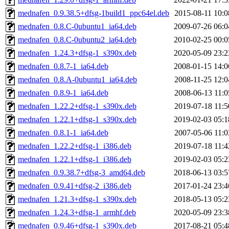
mednafen_0.9.38.5+dfsg-1build1_ppc64el.deb
2015-08-11 10:0
mednafen_0.8.C-0ubuntu1_ia64.deb
2009-07-26 06:0
mednafen_0.8.C-0ubuntu2_ia64.deb
2010-02-25 00:0
mednafen_1.24.3+dfsg-1_s390x.deb
2020-05-09 23:2
mednafen_0.8.7-1_ia64.deb
2008-01-15 14:0
mednafen_0.8.A-0ubuntu1_ia64.deb
2008-11-25 12:0
mednafen_0.8.9-1_ia64.deb
2008-06-13 11:0
mednafen_1.22.2+dfsg-1_s390x.deb
2019-07-18 11:5
mednafen_1.22.1+dfsg-1_s390x.deb
2019-02-03 05:1
mednafen_0.8.1-1_ia64.deb
2007-05-06 11:0
mednafen_1.22.2+dfsg-1_i386.deb
2019-07-18 11:4
mednafen_1.22.1+dfsg-1_i386.deb
2019-02-03 05:2
mednafen_0.9.38.7+dfsg-3_amd64.deb
2018-06-13 03:5
mednafen_0.9.41+dfsg-2_i386.deb
2017-01-24 23:4
mednafen_1.21.3+dfsg-1_s390x.deb
2018-05-13 05:2
mednafen_1.24.3+dfsg-1_armhf.deb
2020-05-09 23:3
mednafen_0.9.46+dfsg-1_s390x.deb
2017-08-21 05:4