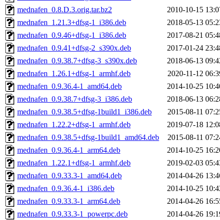
mednafen_0.8.D.3.orig.tar.bz2
2010-10-15 13:0
mednafen_1.21.3+dfsg-1_i386.deb
2018-05-13 05:2
mednafen_0.9.46+dfsg-1_i386.deb
2017-08-21 05:4
mednafen_0.9.41+dfsg-2_s390x.deb
2017-01-24 23:4
mednafen_0.9.38.7+dfsg-3_s390x.deb
2018-06-13 09:4
mednafen_1.26.1+dfsg-1_armhf.deb
2020-11-12 06:3
mednafen_0.9.36.4-1_amd64.deb
2014-10-25 10:4
mednafen_0.9.38.7+dfsg-3_i386.deb
2018-06-13 06:2
mednafen_0.9.38.5+dfsg-1build1_i386.deb
2015-08-11 07:2
mednafen_1.22.2+dfsg-1_armhf.deb
2019-07-18 12:0
mednafen_0.9.38.5+dfsg-1build1_amd64.deb
2015-08-11 07:2
mednafen_0.9.36.4-1_arm64.deb
2014-10-25 16:2
mednafen_1.22.1+dfsg-1_armhf.deb
2019-02-03 05:4
mednafen_0.9.33.3-1_amd64.deb
2014-04-26 13:4
mednafen_0.9.36.4-1_i386.deb
2014-10-25 10:4
mednafen_0.9.33.3-1_arm64.deb
2014-04-26 16:5
mednafen_0.9.33.3-1_powerpc.deb
2014-04-26 19:1