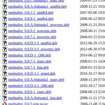
mednafen_0.8.C-0ubuntu1_sparc.deb
2009-07-25 15:0
mednafen_0.8.A-0ubuntu1_amd64.deb
2008-11-21 19:0
mednafen_0.8.1-1_amd64.deb
2007-05-06 10:0
mednafen_0.8.9-1_amd64.deb
2008-06-12 00:0
mednafen_0.8.A-0ubuntu1_powerpc.deb
2008-11-21 20:0
mednafen_0.8.9-1_powerpc.deb
2008-06-11 23:0
mednafen_0.8.7-1_powerpc.deb
2008-01-15 03:0
mednafen_0.8.D.3-5_amd64.deb
2012-06-29 15:3
mednafen_0.8.D.3-5_powerpc.deb
2012-06-30 07:0
mednafen_0.8.D-1_i386.deb
2010-06-22 09:0
mednafen_0.8.7-1_sparc.deb
2008-01-15 14:0
mednafen_0.8.7-1_lpia.deb
2008-01-15 02:0
mednafen_0.8.D.3-1_armel.deb
2010-10-17 06:0
mednafen_0.8.A-0ubuntu1_sparc.deb
2008-11-29 07:0
mednafen_0.8.D.3-1_i386.deb
2010-10-17 10:0
mednafen_0.8.9-1_sparc.deb
2008-06-13 22:0
mednafen_0.8.A-0ubuntu1_lpia.deb
2008-11-21 17:0
mednafen_0.6.5.orig.tar.gz
2006-11-08 11:0