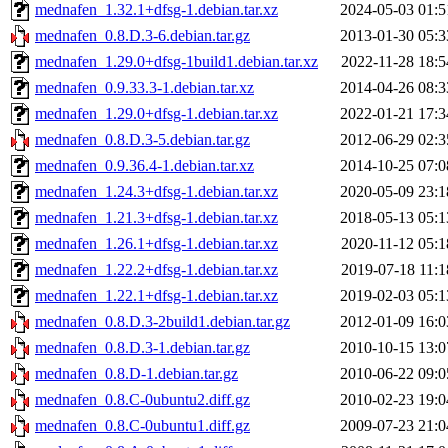
mednafen_1.32.1+dfsg-1.debian.tar.xz
2024-05-03 01:5
mednafen_0.8.D.3-6.debian.tar.gz
2013-01-30 05:3
mednafen_1.29.0+dfsg-1build1.debian.tar.xz
2022-11-28 18:5
mednafen_0.9.33.3-1.debian.tar.xz
2014-04-26 08:3
mednafen_1.29.0+dfsg-1.debian.tar.xz
2022-01-21 17:3
mednafen_0.8.D.3-5.debian.tar.gz
2012-06-29 02:3
mednafen_0.9.36.4-1.debian.tar.xz
2014-10-25 07:0
mednafen_1.24.3+dfsg-1.debian.tar.xz
2020-05-09 23:1
mednafen_1.21.3+dfsg-1.debian.tar.xz
2018-05-13 05:1
mednafen_1.26.1+dfsg-1.debian.tar.xz
2020-11-12 05:1
mednafen_1.22.2+dfsg-1.debian.tar.xz
2019-07-18 11:1
mednafen_1.22.1+dfsg-1.debian.tar.xz
2019-02-03 05:1
mednafen_0.8.D.3-2build1.debian.tar.gz
2012-01-09 16:0
mednafen_0.8.D.3-1.debian.tar.gz
2010-10-15 13:0
mednafen_0.8.D-1.debian.tar.gz
2010-06-22 09:0
mednafen_0.8.C-0ubuntu2.diff.gz
2010-02-23 19:0
mednafen_0.8.C-0ubuntu1.diff.gz
2009-07-23 21:0