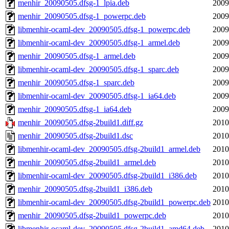
menhir_20090505.dfsg-1_lpia.deb
2009
menhir_20090505.dfsg-1_powerpc.deb
2009
libmenhir-ocaml-dev_20090505.dfsg-1_powerpc.deb
2009
libmenhir-ocaml-dev_20090505.dfsg-1_armel.deb
2009
menhir_20090505.dfsg-1_armel.deb
2009
libmenhir-ocaml-dev_20090505.dfsg-1_sparc.deb
2009
menhir_20090505.dfsg-1_sparc.deb
2009
libmenhir-ocaml-dev_20090505.dfsg-1_ia64.deb
2009
menhir_20090505.dfsg-1_ia64.deb
2009
menhir_20090505.dfsg-2build1.diff.gz
2010
menhir_20090505.dfsg-2build1.dsc
2010
libmenhir-ocaml-dev_20090505.dfsg-2build1_armel.deb
2010
menhir_20090505.dfsg-2build1_armel.deb
2010
libmenhir-ocaml-dev_20090505.dfsg-2build1_i386.deb
2010
menhir_20090505.dfsg-2build1_i386.deb
2010
libmenhir-ocaml-dev_20090505.dfsg-2build1_powerpc.deb
2010
menhir_20090505.dfsg-2build1_powerpc.deb
2010
libmenhir-ocaml-dev_20090505.dfsg-2build1_amd64.deb
2010