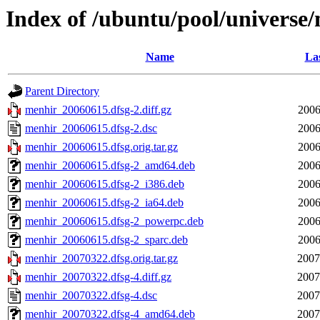
Index of /ubuntu/pool/universe
Name
Las
Parent Directory
menhir_20060615.dfsg-2.diff.gz
2006
menhir_20060615.dfsg-2.dsc
2006
menhir_20060615.dfsg.orig.tar.gz
2006
menhir_20060615.dfsg-2_amd64.deb
2006
menhir_20060615.dfsg-2_i386.deb
2006
menhir_20060615.dfsg-2_ia64.deb
2006
menhir_20060615.dfsg-2_powerpc.deb
2006
menhir_20060615.dfsg-2_sparc.deb
2006
menhir_20070322.dfsg.orig.tar.gz
2007
menhir_20070322.dfsg-4.diff.gz
2007
menhir_20070322.dfsg-4.dsc
2007
menhir_20070322.dfsg-4_amd64.deb
2007