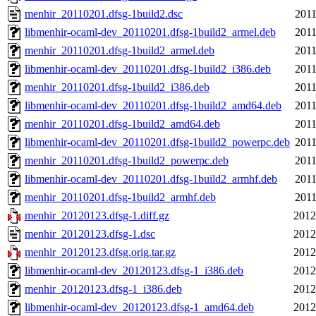
menhir_20110201.dfsg-1build2.dsc
2011
libmenhir-ocaml-dev_20110201.dfsg-1build2_armel.deb
2011
menhir_20110201.dfsg-1build2_armel.deb
2011
libmenhir-ocaml-dev_20110201.dfsg-1build2_i386.deb
2011
menhir_20110201.dfsg-1build2_i386.deb
2011
libmenhir-ocaml-dev_20110201.dfsg-1build2_amd64.deb
2011
menhir_20110201.dfsg-1build2_amd64.deb
2011
libmenhir-ocaml-dev_20110201.dfsg-1build2_powerpc.deb
2011
menhir_20110201.dfsg-1build2_powerpc.deb
2011
libmenhir-ocaml-dev_20110201.dfsg-1build2_armhf.deb
2011
menhir_20110201.dfsg-1build2_armhf.deb
2011
menhir_20120123.dfsg-1.diff.gz
2012
menhir_20120123.dfsg-1.dsc
2012
menhir_20120123.dfsg.orig.tar.gz
2012
libmenhir-ocaml-dev_20120123.dfsg-1_i386.deb
2012
menhir_20120123.dfsg-1_i386.deb
2012
libmenhir-ocaml-dev_20120123.dfsg-1_amd64.deb
2012