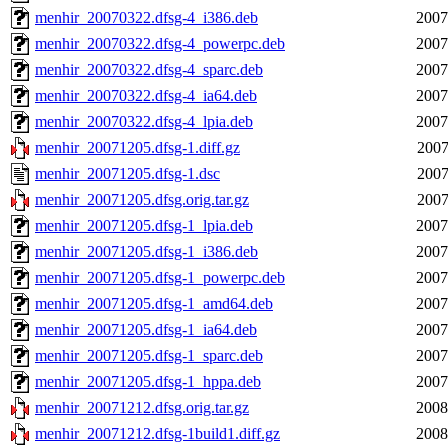
menhir_20070322.dfsg-4_i386.deb
2007
menhir_20070322.dfsg-4_powerpc.deb
2007
menhir_20070322.dfsg-4_sparc.deb
2007
menhir_20070322.dfsg-4_ia64.deb
2007
menhir_20070322.dfsg-4_lpia.deb
2007
menhir_20071205.dfsg-1.diff.gz
2007
menhir_20071205.dfsg-1.dsc
2007
menhir_20071205.dfsg.orig.tar.gz
2007
menhir_20071205.dfsg-1_lpia.deb
2007
menhir_20071205.dfsg-1_i386.deb
2007
menhir_20071205.dfsg-1_powerpc.deb
2007
menhir_20071205.dfsg-1_amd64.deb
2007
menhir_20071205.dfsg-1_ia64.deb
2007
menhir_20071205.dfsg-1_sparc.deb
2007
menhir_20071205.dfsg-1_hppa.deb
2007
menhir_20071212.dfsg.orig.tar.gz
2008
menhir_20071212.dfsg-1build1.diff.gz
2008