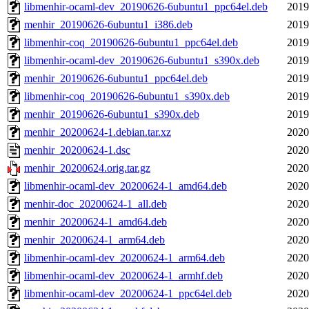
libmenhir-ocaml-dev_20190626-6ubuntu1_ppc64el.deb
2019
menhir_20190626-6ubuntu1_i386.deb
2019
libmenhir-coq_20190626-6ubuntu1_ppc64el.deb
2019
libmenhir-ocaml-dev_20190626-6ubuntu1_s390x.deb
2019
menhir_20190626-6ubuntu1_ppc64el.deb
2019
libmenhir-coq_20190626-6ubuntu1_s390x.deb
2019
menhir_20190626-6ubuntu1_s390x.deb
2019
menhir_20200624-1.debian.tar.xz
2020
menhir_20200624-1.dsc
2020
menhir_20200624.orig.tar.gz
2020
libmenhir-ocaml-dev_20200624-1_amd64.deb
2020
menhir-doc_20200624-1_all.deb
2020
menhir_20200624-1_amd64.deb
2020
menhir_20200624-1_arm64.deb
2020
libmenhir-ocaml-dev_20200624-1_arm64.deb
2020
libmenhir-ocaml-dev_20200624-1_armhf.deb
2020
libmenhir-ocaml-dev_20200624-1_ppc64el.deb
2020