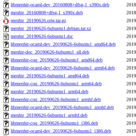
libmenhir-ocaml-dev_20160808+dfsg-1_s390x.deb
2018
menhir_20160808+dfsg-1_s390x.deb
2018
menhir_20190626.orig.tar.gz
2019
menhir_20190626-6ubuntu1.debian.tar.xz
2019
menhir_20190626-6ubuntu1.dsc
2019
libmenhir-ocaml-dev_20190626-6ubuntu1_amd64.deb
2019
menhir-doc_20190626-6ubuntu1_all.deb
2019
libmenhir-coq_20190626-6ubuntu1_amd64.deb
2019
libmenhir-ocaml-dev_20190626-6ubuntu1_arm64.deb
2019
menhir_20190626-6ubuntu1_amd64.deb
2019
libmenhir-coq_20190626-6ubuntu1_arm64.deb
2019
menhir_20190626-6ubuntu1_arm64.deb
2019
libmenhir-coq_20190626-6ubuntu1_armhf.deb
2019
libmenhir-ocaml-dev_20190626-6ubuntu1_armhf.deb
2019
menhir_20190626-6ubuntu1_armhf.deb
2019
libmenhir-coq_20190626-6ubuntu1_i386.deb
2019
libmenhir-ocaml-dev_20190626-6ubuntu1_i386.deb
2019