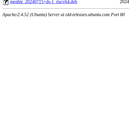
menhir_20240715+ds-1_riscv64.deb
2024
Apache/2.4.52 (Ubuntu) Server at old-releases.ubuntu.com Port 80