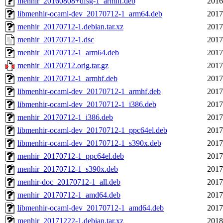
menhir_20160808+dfsg-1_armhf.deb
2016
libmenhir-ocaml-dev_20170712-1_arm64.deb
2017
menhir_20170712-1.debian.tar.xz
2017
menhir_20170712-1.dsc
2017
menhir_20170712-1_arm64.deb
2017
menhir_20170712.orig.tar.gz
2017
menhir_20170712-1_armhf.deb
2017
libmenhir-ocaml-dev_20170712-1_armhf.deb
2017
libmenhir-ocaml-dev_20170712-1_i386.deb
2017
menhir_20170712-1_i386.deb
2017
libmenhir-ocaml-dev_20170712-1_ppc64el.deb
2017
libmenhir-ocaml-dev_20170712-1_s390x.deb
2017
menhir_20170712-1_ppc64el.deb
2017
menhir_20170712-1_s390x.deb
2017
menhir-doc_20170712-1_all.deb
2017
menhir_20170712-1_amd64.deb
2017
libmenhir-ocaml-dev_20170712-1_amd64.deb
2017
menhir_20171222-1.debian.tar.xz
2018