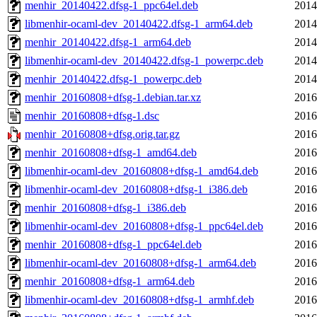
menhir_20140422.dfsg-1_ppc64el.deb
2014
libmenhir-ocaml-dev_20140422.dfsg-1_arm64.deb
2014
menhir_20140422.dfsg-1_arm64.deb
2014
libmenhir-ocaml-dev_20140422.dfsg-1_powerpc.deb
2014
menhir_20140422.dfsg-1_powerpc.deb
2014
menhir_20160808+dfsg-1.debian.tar.xz
2016
menhir_20160808+dfsg-1.dsc
2016
menhir_20160808+dfsg.orig.tar.gz
2016
menhir_20160808+dfsg-1_amd64.deb
2016
libmenhir-ocaml-dev_20160808+dfsg-1_amd64.deb
2016
libmenhir-ocaml-dev_20160808+dfsg-1_i386.deb
2016
menhir_20160808+dfsg-1_i386.deb
2016
libmenhir-ocaml-dev_20160808+dfsg-1_ppc64el.deb
2016
menhir_20160808+dfsg-1_ppc64el.deb
2016
libmenhir-ocaml-dev_20160808+dfsg-1_arm64.deb
2016
menhir_20160808+dfsg-1_arm64.deb
2016
libmenhir-ocaml-dev_20160808+dfsg-1_armhf.deb
2016