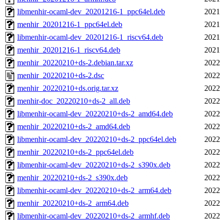
libmenhir-ocaml-dev_20201216-1_ppc64el.deb
2021
menhir_20201216-1_ppc64el.deb
2021
libmenhir-ocaml-dev_20201216-1_riscv64.deb
2021
menhir_20201216-1_riscv64.deb
2021
menhir_20220210+ds-2.debian.tar.xz
2022
menhir_20220210+ds-2.dsc
2022
menhir_20220210+ds.orig.tar.xz
2022
menhir-doc_20220210+ds-2_all.deb
2022
libmenhir-ocaml-dev_20220210+ds-2_amd64.deb
2022
menhir_20220210+ds-2_amd64.deb
2022
libmenhir-ocaml-dev_20220210+ds-2_ppc64el.deb
2022
menhir_20220210+ds-2_ppc64el.deb
2022
libmenhir-ocaml-dev_20220210+ds-2_s390x.deb
2022
menhir_20220210+ds-2_s390x.deb
2022
libmenhir-ocaml-dev_20220210+ds-2_arm64.deb
2022
menhir_20220210+ds-2_arm64.deb
2022
libmenhir-ocaml-dev_20220210+ds-2_armhf.deb
2022