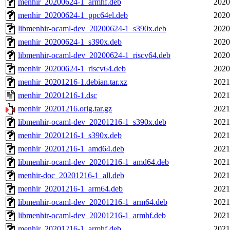
menhir_20200624-1_armhf.deb
2020
menhir_20200624-1_ppc64el.deb
2020
libmenhir-ocaml-dev_20200624-1_s390x.deb
2020
menhir_20200624-1_s390x.deb
2020
libmenhir-ocaml-dev_20200624-1_riscv64.deb
2020
menhir_20200624-1_riscv64.deb
2020
menhir_20201216-1.debian.tar.xz
2021
menhir_20201216-1.dsc
2021
menhir_20201216.orig.tar.gz
2021
libmenhir-ocaml-dev_20201216-1_s390x.deb
2021
menhir_20201216-1_s390x.deb
2021
menhir_20201216-1_amd64.deb
2021
libmenhir-ocaml-dev_20201216-1_amd64.deb
2021
menhir-doc_20201216-1_all.deb
2021
menhir_20201216-1_arm64.deb
2021
libmenhir-ocaml-dev_20201216-1_arm64.deb
2021
libmenhir-ocaml-dev_20201216-1_armhf.deb
2021
menhir_20201216-1_armhf.deb
2021