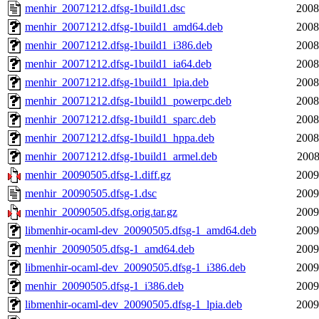
menhir_20071212.dfsg-1build1.dsc
2008
menhir_20071212.dfsg-1build1_amd64.deb
2008
menhir_20071212.dfsg-1build1_i386.deb
2008
menhir_20071212.dfsg-1build1_ia64.deb
2008
menhir_20071212.dfsg-1build1_lpia.deb
2008
menhir_20071212.dfsg-1build1_powerpc.deb
2008
menhir_20071212.dfsg-1build1_sparc.deb
2008
menhir_20071212.dfsg-1build1_hppa.deb
2008
menhir_20071212.dfsg-1build1_armel.deb
2008
menhir_20090505.dfsg-1.diff.gz
2009
menhir_20090505.dfsg-1.dsc
2009
menhir_20090505.dfsg.orig.tar.gz
2009
libmenhir-ocaml-dev_20090505.dfsg-1_amd64.deb
2009
menhir_20090505.dfsg-1_amd64.deb
2009
libmenhir-ocaml-dev_20090505.dfsg-1_i386.deb
2009
menhir_20090505.dfsg-1_i386.deb
2009
libmenhir-ocaml-dev_20090505.dfsg-1_lpia.deb
2009