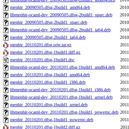
menhir_20090505.dfsg-2build1_amd64.deb
2010
libmenhir-ocaml-dev_20090505.dfsg-2build1_sparc.deb
2010
menhir_20090505.dfsg-2build1_sparc.deb
2010
libmenhir-ocaml-dev_20090505.dfsg-2build1_ia64.deb
2010
menhir_20090505.dfsg-2build1_ia64.deb
2010
menhir_20110201.dfsg.orig.tar.gz
2011
menhir_20110201.dfsg-1build1.diff.gz
2011
menhir_20110201.dfsg-1build1.dsc
2011
libmenhir-ocaml-dev_20110201.dfsg-1build1_amd64.deb
2011
menhir_20110201.dfsg-1build1_amd64.deb
2011
menhir_20110201.dfsg-1build1_i386.deb
2011
libmenhir-ocaml-dev_20110201.dfsg-1build1_i386.deb
2011
libmenhir-ocaml-dev_20110201.dfsg-1build1_armel.deb
2011
menhir_20110201.dfsg-1build1_armel.deb
2011
libmenhir-ocaml-dev_20110201.dfsg-1build1_powerpc.deb
2011
menhir_20110201.dfsg-1build1_powerpc.deb
2011
menhir_20110201.dfsg-1build2.diff.gz
2011