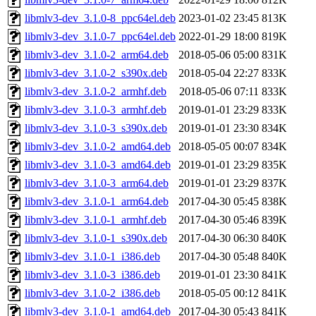
libmlv3-dev_3.1.0-8_ppc64el.deb
2023-01-02 23:45
813K
libmlv3-dev_3.1.0-7_ppc64el.deb
2022-01-29 18:00
819K
libmlv3-dev_3.1.0-2_arm64.deb
2018-05-06 05:00
831K
libmlv3-dev_3.1.0-2_s390x.deb
2018-05-04 22:27
833K
libmlv3-dev_3.1.0-2_armhf.deb
2018-05-06 07:11
833K
libmlv3-dev_3.1.0-3_armhf.deb
2019-01-01 23:29
833K
libmlv3-dev_3.1.0-3_s390x.deb
2019-01-01 23:30
834K
libmlv3-dev_3.1.0-2_amd64.deb
2018-05-05 00:07
834K
libmlv3-dev_3.1.0-3_amd64.deb
2019-01-01 23:29
835K
libmlv3-dev_3.1.0-3_arm64.deb
2019-01-01 23:29
837K
libmlv3-dev_3.1.0-1_arm64.deb
2017-04-30 05:45
838K
libmlv3-dev_3.1.0-1_armhf.deb
2017-04-30 05:46
839K
libmlv3-dev_3.1.0-1_s390x.deb
2017-04-30 06:30
840K
libmlv3-dev_3.1.0-1_i386.deb
2017-04-30 05:48
840K
libmlv3-dev_3.1.0-3_i386.deb
2019-01-01 23:30
841K
libmlv3-dev_3.1.0-2_i386.deb
2018-05-05 00:12
841K
libmlv3-dev_3.1.0-1_amd64.deb
2017-04-30 05:43
841K