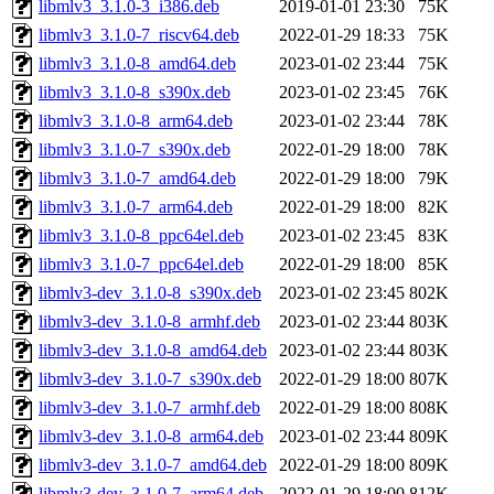
libmlv3_3.1.0-3_i386.deb
2019-01-01 23:30
75K
libmlv3_3.1.0-7_riscv64.deb
2022-01-29 18:33
75K
libmlv3_3.1.0-8_amd64.deb
2023-01-02 23:44
75K
libmlv3_3.1.0-8_s390x.deb
2023-01-02 23:45
76K
libmlv3_3.1.0-8_arm64.deb
2023-01-02 23:44
78K
libmlv3_3.1.0-7_s390x.deb
2022-01-29 18:00
78K
libmlv3_3.1.0-7_amd64.deb
2022-01-29 18:00
79K
libmlv3_3.1.0-7_arm64.deb
2022-01-29 18:00
82K
libmlv3_3.1.0-8_ppc64el.deb
2023-01-02 23:45
83K
libmlv3_3.1.0-7_ppc64el.deb
2022-01-29 18:00
85K
libmlv3-dev_3.1.0-8_s390x.deb
2023-01-02 23:45
802K
libmlv3-dev_3.1.0-8_armhf.deb
2023-01-02 23:44
803K
libmlv3-dev_3.1.0-8_amd64.deb
2023-01-02 23:44
803K
libmlv3-dev_3.1.0-7_s390x.deb
2022-01-29 18:00
807K
libmlv3-dev_3.1.0-7_armhf.deb
2022-01-29 18:00
808K
libmlv3-dev_3.1.0-8_arm64.deb
2023-01-02 23:44
809K
libmlv3-dev_3.1.0-7_amd64.deb
2022-01-29 18:00
809K
libmlv3-dev_3.1.0-7_arm64.deb
2022-01-29 18:00
812K