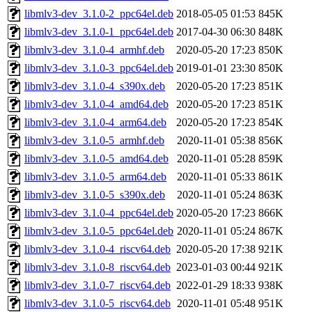
libmlv3-dev_3.1.0-2_ppc64el.deb
2018-05-05 01:53
845K
libmlv3-dev_3.1.0-1_ppc64el.deb
2017-04-30 06:30
848K
libmlv3-dev_3.1.0-4_armhf.deb
2020-05-20 17:23
850K
libmlv3-dev_3.1.0-3_ppc64el.deb
2019-01-01 23:30
850K
libmlv3-dev_3.1.0-4_s390x.deb
2020-05-20 17:23
851K
libmlv3-dev_3.1.0-4_amd64.deb
2020-05-20 17:23
851K
libmlv3-dev_3.1.0-4_arm64.deb
2020-05-20 17:23
854K
libmlv3-dev_3.1.0-5_armhf.deb
2020-11-01 05:38
856K
libmlv3-dev_3.1.0-5_amd64.deb
2020-11-01 05:28
859K
libmlv3-dev_3.1.0-5_arm64.deb
2020-11-01 05:33
861K
libmlv3-dev_3.1.0-5_s390x.deb
2020-11-01 05:24
863K
libmlv3-dev_3.1.0-4_ppc64el.deb
2020-05-20 17:23
866K
libmlv3-dev_3.1.0-5_ppc64el.deb
2020-11-01 05:24
867K
libmlv3-dev_3.1.0-4_riscv64.deb
2020-05-20 17:38
921K
libmlv3-dev_3.1.0-8_riscv64.deb
2023-01-03 00:44
921K
libmlv3-dev_3.1.0-7_riscv64.deb
2022-01-29 18:33
938K
libmlv3-dev_3.1.0-5_riscv64.deb
2020-11-01 05:48
951K