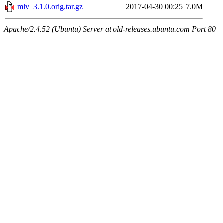
mlv_3.1.0.orig.tar.gz
2017-04-30 00:25
7.0M
Apache/2.4.52 (Ubuntu) Server at old-releases.ubuntu.com Port 80