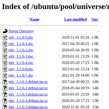
Index of /ubuntu/pool/universe
Name
Last modified
Size
Parent Directory
-
mlv_3.1.0-5.dsc
2020-11-01 05:18
1.9K
mlv_3.1.0-1.dsc
2017-04-30 00:25
1.9K
mlv_3.1.0-2.dsc
2018-05-04 20:59
1.9K
mlv_3.1.0-3.dsc
2019-01-01 23:29
1.9K
mlv_3.1.0-4.dsc
2020-05-20 17:23
1.9K
mlv_3.1.0-8.dsc
2023-01-02 23:24
1.9K
mlv_3.1.0-7.dsc
2022-01-29 18:00
1.9K
mlv_3.1.0-1.debian.tar.xz
2017-04-30 00:25
14K
mlv_3.1.0-2.debian.tar.xz
2018-05-04 20:59
14K
mlv_3.1.0-3.debian.tar.xz
2019-01-01 23:29
14K
mlv_3.1.0-4.debian.tar.xz
2020-05-20 17:23
15K
mlv_3.1.0-5.debian.tar.xz
2020-11-01 05:18
15K