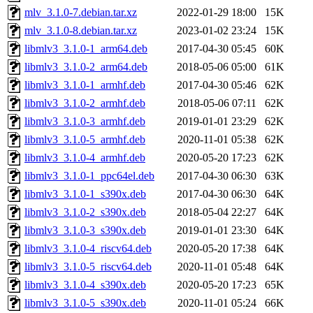
mlv_3.1.0-7.debian.tar.xz
2022-01-29 18:00
15K
mlv_3.1.0-8.debian.tar.xz
2023-01-02 23:24
15K
libmlv3_3.1.0-1_arm64.deb
2017-04-30 05:45
60K
libmlv3_3.1.0-2_arm64.deb
2018-05-06 05:00
61K
libmlv3_3.1.0-1_armhf.deb
2017-04-30 05:46
62K
libmlv3_3.1.0-2_armhf.deb
2018-05-06 07:11
62K
libmlv3_3.1.0-3_armhf.deb
2019-01-01 23:29
62K
libmlv3_3.1.0-5_armhf.deb
2020-11-01 05:38
62K
libmlv3_3.1.0-4_armhf.deb
2020-05-20 17:23
62K
libmlv3_3.1.0-1_ppc64el.deb
2017-04-30 06:30
63K
libmlv3_3.1.0-1_s390x.deb
2017-04-30 06:30
64K
libmlv3_3.1.0-2_s390x.deb
2018-05-04 22:27
64K
libmlv3_3.1.0-3_s390x.deb
2019-01-01 23:30
64K
libmlv3_3.1.0-4_riscv64.deb
2020-05-20 17:38
64K
libmlv3_3.1.0-5_riscv64.deb
2020-11-01 05:48
64K
libmlv3_3.1.0-4_s390x.deb
2020-05-20 17:23
65K
libmlv3_3.1.0-5_s390x.deb
2020-11-01 05:24
66K