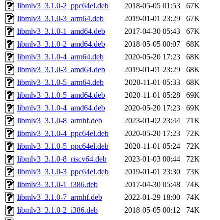
libmlv3_3.1.0-2_ppc64el.deb
2018-05-05 01:53
67K
libmlv3_3.1.0-3_arm64.deb
2019-01-01 23:29
67K
libmlv3_3.1.0-1_amd64.deb
2017-04-30 05:43
67K
libmlv3_3.1.0-2_amd64.deb
2018-05-05 00:07
68K
libmlv3_3.1.0-4_arm64.deb
2020-05-20 17:23
68K
libmlv3_3.1.0-3_amd64.deb
2019-01-01 23:29
68K
libmlv3_3.1.0-5_arm64.deb
2020-11-01 05:33
68K
libmlv3_3.1.0-5_amd64.deb
2020-11-01 05:28
69K
libmlv3_3.1.0-4_amd64.deb
2020-05-20 17:23
69K
libmlv3_3.1.0-8_armhf.deb
2023-01-02 23:44
71K
libmlv3_3.1.0-4_ppc64el.deb
2020-05-20 17:23
72K
libmlv3_3.1.0-5_ppc64el.deb
2020-11-01 05:24
72K
libmlv3_3.1.0-8_riscv64.deb
2023-01-03 00:44
72K
libmlv3_3.1.0-3_ppc64el.deb
2019-01-01 23:30
73K
libmlv3_3.1.0-1_i386.deb
2017-04-30 05:48
74K
libmlv3_3.1.0-7_armhf.deb
2022-01-29 18:00
74K
libmlv3_3.1.0-2_i386.deb
2018-05-05 00:12
74K