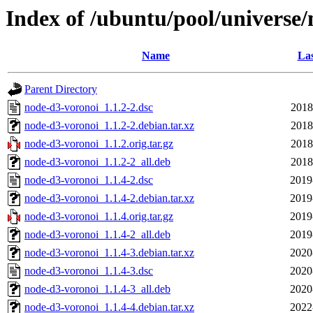
Index of /ubuntu/pool/universe
Name
Las
Parent Directory
node-d3-voronoi_1.1.2-2.dsc
2018
node-d3-voronoi_1.1.2-2.debian.tar.xz
2018
node-d3-voronoi_1.1.2.orig.tar.gz
2018
node-d3-voronoi_1.1.2-2_all.deb
2018
node-d3-voronoi_1.1.4-2.dsc
2019
node-d3-voronoi_1.1.4-2.debian.tar.xz
2019
node-d3-voronoi_1.1.4.orig.tar.gz
2019
node-d3-voronoi_1.1.4-2_all.deb
2019
node-d3-voronoi_1.1.4-3.debian.tar.xz
2020
node-d3-voronoi_1.1.4-3.dsc
2020
node-d3-voronoi_1.1.4-3_all.deb
2020
node-d3-voronoi_1.1.4-4.debian.tar.xz
2022