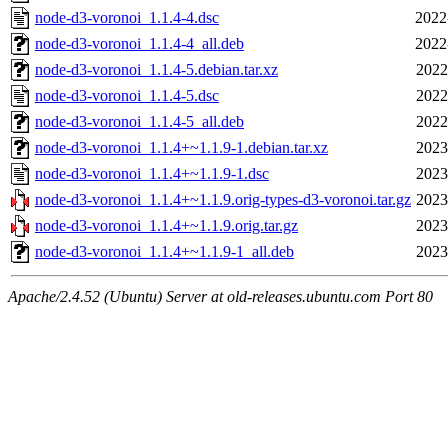
node-d3-voronoi_1.1.4-4.dsc
2022
node-d3-voronoi_1.1.4-4_all.deb
2022
node-d3-voronoi_1.1.4-5.debian.tar.xz
2022
node-d3-voronoi_1.1.4-5.dsc
2022
node-d3-voronoi_1.1.4-5_all.deb
2022
node-d3-voronoi_1.1.4+~1.1.9-1.debian.tar.xz
2023
node-d3-voronoi_1.1.4+~1.1.9-1.dsc
2023
node-d3-voronoi_1.1.4+~1.1.9.orig-types-d3-voronoi.tar.gz
2023
node-d3-voronoi_1.1.4+~1.1.9.orig.tar.gz
2023
node-d3-voronoi_1.1.4+~1.1.9-1_all.deb
2023
Apache/2.4.52 (Ubuntu) Server at old-releases.ubuntu.com Port 80