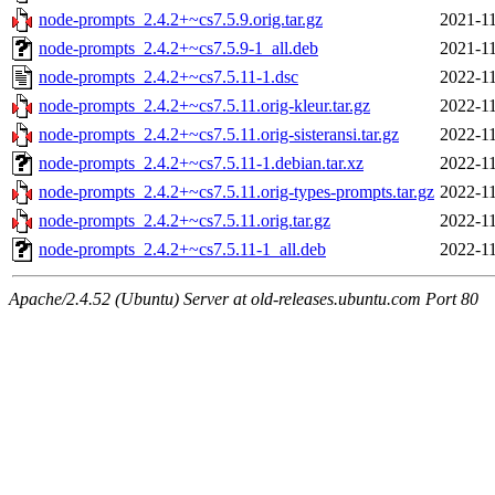
node-prompts_2.4.2+~cs7.5.9.orig.tar.gz
2021-11
node-prompts_2.4.2+~cs7.5.9-1_all.deb
2021-11
node-prompts_2.4.2+~cs7.5.11-1.dsc
2022-11
node-prompts_2.4.2+~cs7.5.11.orig-kleur.tar.gz
2022-11
node-prompts_2.4.2+~cs7.5.11.orig-sisteransi.tar.gz
2022-11
node-prompts_2.4.2+~cs7.5.11-1.debian.tar.xz
2022-11
node-prompts_2.4.2+~cs7.5.11.orig-types-prompts.tar.gz
2022-11
node-prompts_2.4.2+~cs7.5.11.orig.tar.gz
2022-11
node-prompts_2.4.2+~cs7.5.11-1_all.deb
2022-11
Apache/2.4.52 (Ubuntu) Server at old-releases.ubuntu.com Port 80