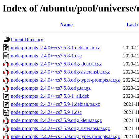
Index of /ubuntu/pool/universe
Name
Last 
Parent Directory
node-prompts_2.4.0+~cs7.5.8-1.debian.tar.xz
2020-12
node-prompts_2.4.0+~cs7.5.8-1.dsc
2020-12
node-prompts_2.4.0+~cs7.5.8.orig-kleur.tar.gz
2020-12
node-prompts_2.4.0+~cs7.5.8.orig-sisteransi.tar.gz
2020-12
node-prompts_2.4.0+~cs7.5.8.orig-types-prompts.tar.gz
2020-12
node-prompts_2.4.0+~cs7.5.8.orig.tar.gz
2020-12
node-prompts_2.4.0+~cs7.5.8-1_all.deb
2020-12
node-prompts_2.4.2+~cs7.5.9-1.debian.tar.xz
2021-11
node-prompts_2.4.2+~cs7.5.9-1.dsc
2021-11
node-prompts_2.4.2+~cs7.5.9.orig-kleur.tar.gz
2021-11
node-prompts_2.4.2+~cs7.5.9.orig-sisteransi.tar.gz
2021-11
node-prompts_2.4.2+~cs7.5.9.orig-types-prompts.tar.gz
2021-11