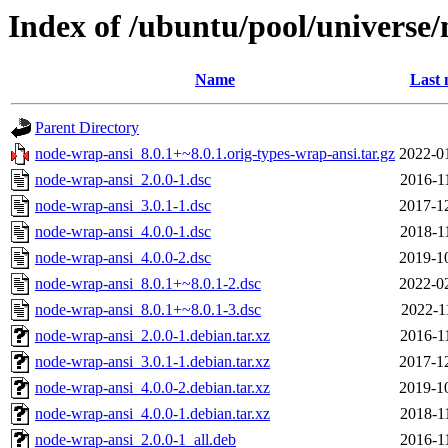
Index of /ubuntu/pool/universe
Name
Last 
Parent Directory
node-wrap-ansi_8.0.1+~8.0.1.orig-types-wrap-ansi.tar.gz
2022-0
node-wrap-ansi_2.0.0-1.dsc
2016-1
node-wrap-ansi_3.0.1-1.dsc
2017-1
node-wrap-ansi_4.0.0-1.dsc
2018-1
node-wrap-ansi_4.0.0-2.dsc
2019-1
node-wrap-ansi_8.0.1+~8.0.1-2.dsc
2022-0
node-wrap-ansi_8.0.1+~8.0.1-3.dsc
2022-1
node-wrap-ansi_2.0.0-1.debian.tar.xz
2016-1
node-wrap-ansi_3.0.1-1.debian.tar.xz
2017-1
node-wrap-ansi_4.0.0-2.debian.tar.xz
2019-1
node-wrap-ansi_4.0.0-1.debian.tar.xz
2018-1
node-wrap-ansi_2.0.0-1_all.deb
2016-1