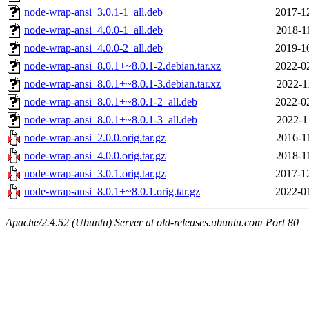
node-wrap-ansi_3.0.1-1_all.deb
2017-1
node-wrap-ansi_4.0.0-1_all.deb
2018-1
node-wrap-ansi_4.0.0-2_all.deb
2019-1
node-wrap-ansi_8.0.1+~8.0.1-2.debian.tar.xz
2022-0
node-wrap-ansi_8.0.1+~8.0.1-3.debian.tar.xz
2022-1
node-wrap-ansi_8.0.1+~8.0.1-2_all.deb
2022-0
node-wrap-ansi_8.0.1+~8.0.1-3_all.deb
2022-1
node-wrap-ansi_2.0.0.orig.tar.gz
2016-1
node-wrap-ansi_4.0.0.orig.tar.gz
2018-1
node-wrap-ansi_3.0.1.orig.tar.gz
2017-1
node-wrap-ansi_8.0.1+~8.0.1.orig.tar.gz
2022-0
Apache/2.4.52 (Ubuntu) Server at old-releases.ubuntu.com Port 80