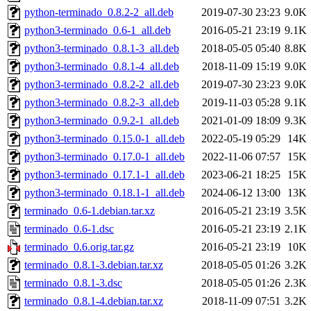
python-terminado_0.8.2-2_all.deb
2019-07-30 23:23
9.0K
python3-terminado_0.6-1_all.deb
2016-05-21 23:19
9.1K
python3-terminado_0.8.1-3_all.deb
2018-05-05 05:40
8.8K
python3-terminado_0.8.1-4_all.deb
2018-11-09 15:19
9.0K
python3-terminado_0.8.2-2_all.deb
2019-07-30 23:23
9.0K
python3-terminado_0.8.2-3_all.deb
2019-11-03 05:28
9.1K
python3-terminado_0.9.2-1_all.deb
2021-01-09 18:09
9.3K
python3-terminado_0.15.0-1_all.deb
2022-05-19 05:29
14K
python3-terminado_0.17.0-1_all.deb
2022-11-06 07:57
15K
python3-terminado_0.17.1-1_all.deb
2023-06-21 18:25
15K
python3-terminado_0.18.1-1_all.deb
2024-06-12 13:00
13K
terminado_0.6-1.debian.tar.xz
2016-05-21 23:19
3.5K
terminado_0.6-1.dsc
2016-05-21 23:19
2.1K
terminado_0.6.orig.tar.gz
2016-05-21 23:19
10K
terminado_0.8.1-3.debian.tar.xz
2018-05-05 01:26
3.2K
terminado_0.8.1-3.dsc
2018-05-05 01:26
2.3K
terminado_0.8.1-4.debian.tar.xz
2018-11-09 07:51
3.2K