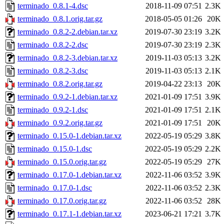
terminado_0.8.1-4.dsc
2018-11-09 07:51
2.3K
terminado_0.8.1.orig.tar.gz
2018-05-05 01:26
20K
terminado_0.8.2-2.debian.tar.xz
2019-07-30 23:19
3.2K
terminado_0.8.2-2.dsc
2019-07-30 23:19
2.3K
terminado_0.8.2-3.debian.tar.xz
2019-11-03 05:13
3.2K
terminado_0.8.2-3.dsc
2019-11-03 05:13
2.1K
terminado_0.8.2.orig.tar.gz
2019-04-22 23:13
20K
terminado_0.9.2-1.debian.tar.xz
2021-01-09 17:51
3.9K
terminado_0.9.2-1.dsc
2021-01-09 17:51
2.1K
terminado_0.9.2.orig.tar.gz
2021-01-09 17:51
20K
terminado_0.15.0-1.debian.tar.xz
2022-05-19 05:29
3.8K
terminado_0.15.0-1.dsc
2022-05-19 05:29
2.2K
terminado_0.15.0.orig.tar.gz
2022-05-19 05:29
27K
terminado_0.17.0-1.debian.tar.xz
2022-11-06 03:52
3.9K
terminado_0.17.0-1.dsc
2022-11-06 03:52
2.3K
terminado_0.17.0.orig.tar.gz
2022-11-06 03:52
28K
terminado_0.17.1-1.debian.tar.xz
2023-06-21 17:21
3.7K