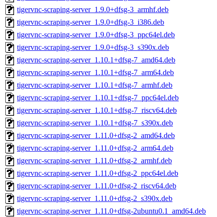
tigervnc-scraping-server_1.9.0+dfsg-3_armhf.deb
tigervnc-scraping-server_1.9.0+dfsg-3_i386.deb
tigervnc-scraping-server_1.9.0+dfsg-3_ppc64el.deb
tigervnc-scraping-server_1.9.0+dfsg-3_s390x.deb
tigervnc-scraping-server_1.10.1+dfsg-7_amd64.deb
tigervnc-scraping-server_1.10.1+dfsg-7_arm64.deb
tigervnc-scraping-server_1.10.1+dfsg-7_armhf.deb
tigervnc-scraping-server_1.10.1+dfsg-7_ppc64el.deb
tigervnc-scraping-server_1.10.1+dfsg-7_riscv64.deb
tigervnc-scraping-server_1.10.1+dfsg-7_s390x.deb
tigervnc-scraping-server_1.11.0+dfsg-2_amd64.deb
tigervnc-scraping-server_1.11.0+dfsg-2_arm64.deb
tigervnc-scraping-server_1.11.0+dfsg-2_armhf.deb
tigervnc-scraping-server_1.11.0+dfsg-2_ppc64el.deb
tigervnc-scraping-server_1.11.0+dfsg-2_riscv64.deb
tigervnc-scraping-server_1.11.0+dfsg-2_s390x.deb
tigervnc-scraping-server_1.11.0+dfsg-2ubuntu0.1_amd64.deb