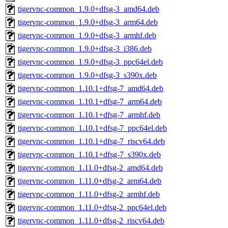
tigervnc-common_1.9.0+dfsg-3_amd64.deb
tigervnc-common_1.9.0+dfsg-3_arm64.deb
tigervnc-common_1.9.0+dfsg-3_armhf.deb
tigervnc-common_1.9.0+dfsg-3_i386.deb
tigervnc-common_1.9.0+dfsg-3_ppc64el.deb
tigervnc-common_1.9.0+dfsg-3_s390x.deb
tigervnc-common_1.10.1+dfsg-7_amd64.deb
tigervnc-common_1.10.1+dfsg-7_arm64.deb
tigervnc-common_1.10.1+dfsg-7_armhf.deb
tigervnc-common_1.10.1+dfsg-7_ppc64el.deb
tigervnc-common_1.10.1+dfsg-7_riscv64.deb
tigervnc-common_1.10.1+dfsg-7_s390x.deb
tigervnc-common_1.11.0+dfsg-2_amd64.deb
tigervnc-common_1.11.0+dfsg-2_arm64.deb
tigervnc-common_1.11.0+dfsg-2_armhf.deb
tigervnc-common_1.11.0+dfsg-2_ppc64el.deb
tigervnc-common_1.11.0+dfsg-2_riscv64.deb