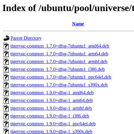
Index of /ubuntu/pool/universe/
Name
Parent Directory
tigervnc-common_1.7.0+dfsg-7ubuntu1_amd64.deb
tigervnc-common_1.7.0+dfsg-7ubuntu1_arm64.deb
tigervnc-common_1.7.0+dfsg-7ubuntu1_armhf.deb
tigervnc-common_1.7.0+dfsg-7ubuntu1_i386.deb
tigervnc-common_1.7.0+dfsg-7ubuntu1_ppc64el.deb
tigervnc-common_1.7.0+dfsg-7ubuntu1_s390x.deb
tigervnc-common_1.9.0+dfsg-1_amd64.deb
tigervnc-common_1.9.0+dfsg-1_arm64.deb
tigervnc-common_1.9.0+dfsg-1_armhf.deb
tigervnc-common_1.9.0+dfsg-1_i386.deb
tigervnc-common_1.9.0+dfsg-1_ppc64el.deb
tigervnc-common_1.9.0+dfsg-1_s390x.deb