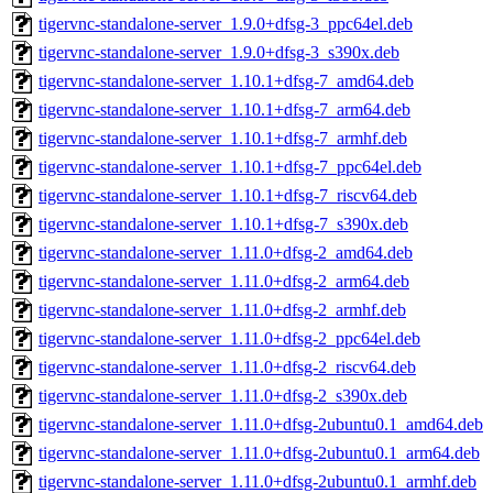
tigervnc-standalone-server_1.9.0+dfsg-3_ppc64el.deb
tigervnc-standalone-server_1.9.0+dfsg-3_s390x.deb
tigervnc-standalone-server_1.10.1+dfsg-7_amd64.deb
tigervnc-standalone-server_1.10.1+dfsg-7_arm64.deb
tigervnc-standalone-server_1.10.1+dfsg-7_armhf.deb
tigervnc-standalone-server_1.10.1+dfsg-7_ppc64el.deb
tigervnc-standalone-server_1.10.1+dfsg-7_riscv64.deb
tigervnc-standalone-server_1.10.1+dfsg-7_s390x.deb
tigervnc-standalone-server_1.11.0+dfsg-2_amd64.deb
tigervnc-standalone-server_1.11.0+dfsg-2_arm64.deb
tigervnc-standalone-server_1.11.0+dfsg-2_armhf.deb
tigervnc-standalone-server_1.11.0+dfsg-2_ppc64el.deb
tigervnc-standalone-server_1.11.0+dfsg-2_riscv64.deb
tigervnc-standalone-server_1.11.0+dfsg-2_s390x.deb
tigervnc-standalone-server_1.11.0+dfsg-2ubuntu0.1_amd64.deb
tigervnc-standalone-server_1.11.0+dfsg-2ubuntu0.1_arm64.deb
tigervnc-standalone-server_1.11.0+dfsg-2ubuntu0.1_armhf.deb