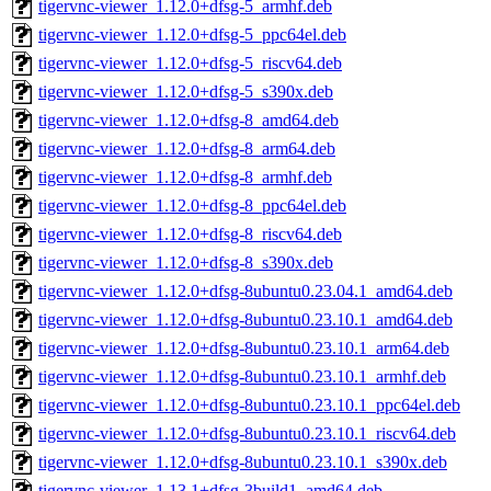
tigervnc-viewer_1.12.0+dfsg-5_armhf.deb
tigervnc-viewer_1.12.0+dfsg-5_ppc64el.deb
tigervnc-viewer_1.12.0+dfsg-5_riscv64.deb
tigervnc-viewer_1.12.0+dfsg-5_s390x.deb
tigervnc-viewer_1.12.0+dfsg-8_amd64.deb
tigervnc-viewer_1.12.0+dfsg-8_arm64.deb
tigervnc-viewer_1.12.0+dfsg-8_armhf.deb
tigervnc-viewer_1.12.0+dfsg-8_ppc64el.deb
tigervnc-viewer_1.12.0+dfsg-8_riscv64.deb
tigervnc-viewer_1.12.0+dfsg-8_s390x.deb
tigervnc-viewer_1.12.0+dfsg-8ubuntu0.23.04.1_amd64.deb
tigervnc-viewer_1.12.0+dfsg-8ubuntu0.23.10.1_amd64.deb
tigervnc-viewer_1.12.0+dfsg-8ubuntu0.23.10.1_arm64.deb
tigervnc-viewer_1.12.0+dfsg-8ubuntu0.23.10.1_armhf.deb
tigervnc-viewer_1.12.0+dfsg-8ubuntu0.23.10.1_ppc64el.deb
tigervnc-viewer_1.12.0+dfsg-8ubuntu0.23.10.1_riscv64.deb
tigervnc-viewer_1.12.0+dfsg-8ubuntu0.23.10.1_s390x.deb
tigervnc-viewer_1.13.1+dfsg-3build1_amd64.deb