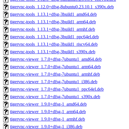
tigervnc-tools_1.12.0+dfsg-8ubuntu0.23.10.1_s390x.deb
tigervnc-tools_1.13.1+dfsg-3build1_amd64.deb
tigervnc-tools_1.13.1+dfsg-3build1_arm64.deb
tigervnc-tools_1.13.1+dfsg-3build1_armhf.deb
tigervnc-tools_1.13.1+dfsg-3build1_ppc64el.deb
tigervnc-tools_1.13.1+dfsg-3build1_riscv64.deb
tigervnc-tools_1.13.1+dfsg-3build1_s390x.deb
tigervnc-viewer_1.7.0+dfsg-7ubuntu1_amd64.deb
tigervnc-viewer_1.7.0+dfsg-7ubuntu1_arm64.deb
tigervnc-viewer_1.7.0+dfsg-7ubuntu1_armhf.deb
tigervnc-viewer_1.7.0+dfsg-7ubuntu1_i386.deb
tigervnc-viewer_1.7.0+dfsg-7ubuntu1_ppc64el.deb
tigervnc-viewer_1.7.0+dfsg-7ubuntu1_s390x.deb
tigervnc-viewer_1.9.0+dfsg-1_amd64.deb
tigervnc-viewer_1.9.0+dfsg-1_arm64.deb
tigervnc-viewer_1.9.0+dfsg-1_armhf.deb
tigervnc-viewer_1.9.0+dfsg-1_i386.deb