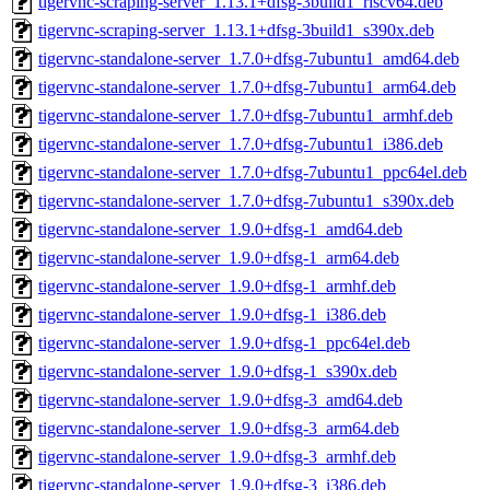
tigervnc-scraping-server_1.13.1+dfsg-3build1_riscv64.deb
tigervnc-scraping-server_1.13.1+dfsg-3build1_s390x.deb
tigervnc-standalone-server_1.7.0+dfsg-7ubuntu1_amd64.deb
tigervnc-standalone-server_1.7.0+dfsg-7ubuntu1_arm64.deb
tigervnc-standalone-server_1.7.0+dfsg-7ubuntu1_armhf.deb
tigervnc-standalone-server_1.7.0+dfsg-7ubuntu1_i386.deb
tigervnc-standalone-server_1.7.0+dfsg-7ubuntu1_ppc64el.deb
tigervnc-standalone-server_1.7.0+dfsg-7ubuntu1_s390x.deb
tigervnc-standalone-server_1.9.0+dfsg-1_amd64.deb
tigervnc-standalone-server_1.9.0+dfsg-1_arm64.deb
tigervnc-standalone-server_1.9.0+dfsg-1_armhf.deb
tigervnc-standalone-server_1.9.0+dfsg-1_i386.deb
tigervnc-standalone-server_1.9.0+dfsg-1_ppc64el.deb
tigervnc-standalone-server_1.9.0+dfsg-1_s390x.deb
tigervnc-standalone-server_1.9.0+dfsg-3_amd64.deb
tigervnc-standalone-server_1.9.0+dfsg-3_arm64.deb
tigervnc-standalone-server_1.9.0+dfsg-3_armhf.deb
tigervnc-standalone-server_1.9.0+dfsg-3_i386.deb