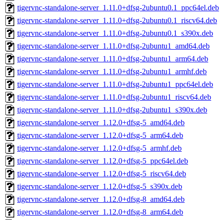
tigervnc-standalone-server_1.11.0+dfsg-2ubuntu0.1_ppc64el.deb
tigervnc-standalone-server_1.11.0+dfsg-2ubuntu0.1_riscv64.deb
tigervnc-standalone-server_1.11.0+dfsg-2ubuntu0.1_s390x.deb
tigervnc-standalone-server_1.11.0+dfsg-2ubuntu1_amd64.deb
tigervnc-standalone-server_1.11.0+dfsg-2ubuntu1_arm64.deb
tigervnc-standalone-server_1.11.0+dfsg-2ubuntu1_armhf.deb
tigervnc-standalone-server_1.11.0+dfsg-2ubuntu1_ppc64el.deb
tigervnc-standalone-server_1.11.0+dfsg-2ubuntu1_riscv64.deb
tigervnc-standalone-server_1.11.0+dfsg-2ubuntu1_s390x.deb
tigervnc-standalone-server_1.12.0+dfsg-5_amd64.deb
tigervnc-standalone-server_1.12.0+dfsg-5_arm64.deb
tigervnc-standalone-server_1.12.0+dfsg-5_armhf.deb
tigervnc-standalone-server_1.12.0+dfsg-5_ppc64el.deb
tigervnc-standalone-server_1.12.0+dfsg-5_riscv64.deb
tigervnc-standalone-server_1.12.0+dfsg-5_s390x.deb
tigervnc-standalone-server_1.12.0+dfsg-8_amd64.deb
tigervnc-standalone-server_1.12.0+dfsg-8_arm64.deb