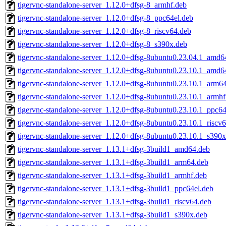
tigervnc-standalone-server_1.12.0+dfsg-8_armhf.deb
tigervnc-standalone-server_1.12.0+dfsg-8_ppc64el.deb
tigervnc-standalone-server_1.12.0+dfsg-8_riscv64.deb
tigervnc-standalone-server_1.12.0+dfsg-8_s390x.deb
tigervnc-standalone-server_1.12.0+dfsg-8ubuntu0.23.04.1_amd6
tigervnc-standalone-server_1.12.0+dfsg-8ubuntu0.23.10.1_amd6
tigervnc-standalone-server_1.12.0+dfsg-8ubuntu0.23.10.1_arm6
tigervnc-standalone-server_1.12.0+dfsg-8ubuntu0.23.10.1_armhf
tigervnc-standalone-server_1.12.0+dfsg-8ubuntu0.23.10.1_ppc64
tigervnc-standalone-server_1.12.0+dfsg-8ubuntu0.23.10.1_riscv
tigervnc-standalone-server_1.12.0+dfsg-8ubuntu0.23.10.1_s390x
tigervnc-standalone-server_1.13.1+dfsg-3build1_amd64.deb
tigervnc-standalone-server_1.13.1+dfsg-3build1_arm64.deb
tigervnc-standalone-server_1.13.1+dfsg-3build1_armhf.deb
tigervnc-standalone-server_1.13.1+dfsg-3build1_ppc64el.deb
tigervnc-standalone-server_1.13.1+dfsg-3build1_riscv64.deb
tigervnc-standalone-server_1.13.1+dfsg-3build1_s390x.deb