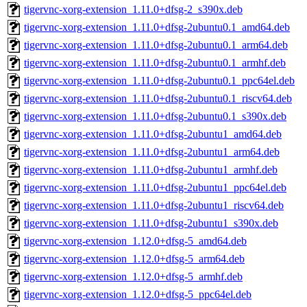
tigervnc-xorg-extension_1.11.0+dfsg-2_s390x.deb
tigervnc-xorg-extension_1.11.0+dfsg-2ubuntu0.1_amd64.deb
tigervnc-xorg-extension_1.11.0+dfsg-2ubuntu0.1_arm64.deb
tigervnc-xorg-extension_1.11.0+dfsg-2ubuntu0.1_armhf.deb
tigervnc-xorg-extension_1.11.0+dfsg-2ubuntu0.1_ppc64el.deb
tigervnc-xorg-extension_1.11.0+dfsg-2ubuntu0.1_riscv64.deb
tigervnc-xorg-extension_1.11.0+dfsg-2ubuntu0.1_s390x.deb
tigervnc-xorg-extension_1.11.0+dfsg-2ubuntu1_amd64.deb
tigervnc-xorg-extension_1.11.0+dfsg-2ubuntu1_arm64.deb
tigervnc-xorg-extension_1.11.0+dfsg-2ubuntu1_armhf.deb
tigervnc-xorg-extension_1.11.0+dfsg-2ubuntu1_ppc64el.deb
tigervnc-xorg-extension_1.11.0+dfsg-2ubuntu1_riscv64.deb
tigervnc-xorg-extension_1.11.0+dfsg-2ubuntu1_s390x.deb
tigervnc-xorg-extension_1.12.0+dfsg-5_amd64.deb
tigervnc-xorg-extension_1.12.0+dfsg-5_arm64.deb
tigervnc-xorg-extension_1.12.0+dfsg-5_armhf.deb
tigervnc-xorg-extension_1.12.0+dfsg-5_ppc64el.deb