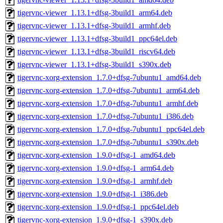
tigervnc-viewer_1.13.1+dfsg-3build1_arm64.deb
tigervnc-viewer_1.13.1+dfsg-3build1_armhf.deb
tigervnc-viewer_1.13.1+dfsg-3build1_ppc64el.deb
tigervnc-viewer_1.13.1+dfsg-3build1_riscv64.deb
tigervnc-viewer_1.13.1+dfsg-3build1_s390x.deb
tigervnc-xorg-extension_1.7.0+dfsg-7ubuntu1_amd64.deb
tigervnc-xorg-extension_1.7.0+dfsg-7ubuntu1_arm64.deb
tigervnc-xorg-extension_1.7.0+dfsg-7ubuntu1_armhf.deb
tigervnc-xorg-extension_1.7.0+dfsg-7ubuntu1_i386.deb
tigervnc-xorg-extension_1.7.0+dfsg-7ubuntu1_ppc64el.deb
tigervnc-xorg-extension_1.7.0+dfsg-7ubuntu1_s390x.deb
tigervnc-xorg-extension_1.9.0+dfsg-1_amd64.deb
tigervnc-xorg-extension_1.9.0+dfsg-1_arm64.deb
tigervnc-xorg-extension_1.9.0+dfsg-1_armhf.deb
tigervnc-xorg-extension_1.9.0+dfsg-1_i386.deb
tigervnc-xorg-extension_1.9.0+dfsg-1_ppc64el.deb
tigervnc-xorg-extension_1.9.0+dfsg-1_s390x.deb