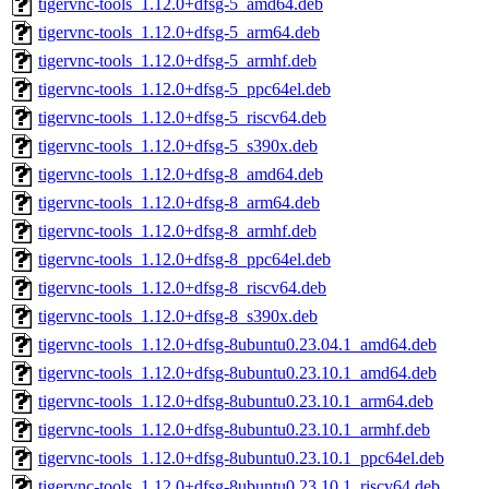
tigervnc-tools_1.12.0+dfsg-5_amd64.deb
tigervnc-tools_1.12.0+dfsg-5_arm64.deb
tigervnc-tools_1.12.0+dfsg-5_armhf.deb
tigervnc-tools_1.12.0+dfsg-5_ppc64el.deb
tigervnc-tools_1.12.0+dfsg-5_riscv64.deb
tigervnc-tools_1.12.0+dfsg-5_s390x.deb
tigervnc-tools_1.12.0+dfsg-8_amd64.deb
tigervnc-tools_1.12.0+dfsg-8_arm64.deb
tigervnc-tools_1.12.0+dfsg-8_armhf.deb
tigervnc-tools_1.12.0+dfsg-8_ppc64el.deb
tigervnc-tools_1.12.0+dfsg-8_riscv64.deb
tigervnc-tools_1.12.0+dfsg-8_s390x.deb
tigervnc-tools_1.12.0+dfsg-8ubuntu0.23.04.1_amd64.deb
tigervnc-tools_1.12.0+dfsg-8ubuntu0.23.10.1_amd64.deb
tigervnc-tools_1.12.0+dfsg-8ubuntu0.23.10.1_arm64.deb
tigervnc-tools_1.12.0+dfsg-8ubuntu0.23.10.1_armhf.deb
tigervnc-tools_1.12.0+dfsg-8ubuntu0.23.10.1_ppc64el.deb
tigervnc-tools_1.12.0+dfsg-8ubuntu0.23.10.1_riscv64.deb