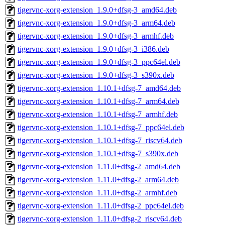
tigervnc-xorg-extension_1.9.0+dfsg-3_amd64.deb
tigervnc-xorg-extension_1.9.0+dfsg-3_arm64.deb
tigervnc-xorg-extension_1.9.0+dfsg-3_armhf.deb
tigervnc-xorg-extension_1.9.0+dfsg-3_i386.deb
tigervnc-xorg-extension_1.9.0+dfsg-3_ppc64el.deb
tigervnc-xorg-extension_1.9.0+dfsg-3_s390x.deb
tigervnc-xorg-extension_1.10.1+dfsg-7_amd64.deb
tigervnc-xorg-extension_1.10.1+dfsg-7_arm64.deb
tigervnc-xorg-extension_1.10.1+dfsg-7_armhf.deb
tigervnc-xorg-extension_1.10.1+dfsg-7_ppc64el.deb
tigervnc-xorg-extension_1.10.1+dfsg-7_riscv64.deb
tigervnc-xorg-extension_1.10.1+dfsg-7_s390x.deb
tigervnc-xorg-extension_1.11.0+dfsg-2_amd64.deb
tigervnc-xorg-extension_1.11.0+dfsg-2_arm64.deb
tigervnc-xorg-extension_1.11.0+dfsg-2_armhf.deb
tigervnc-xorg-extension_1.11.0+dfsg-2_ppc64el.deb
tigervnc-xorg-extension_1.11.0+dfsg-2_riscv64.deb