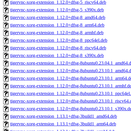
tigervnc-xorg-extension_1.12.0+dfsg-5_riscv64.deb
tigervnc-xorg-extension_1.12.0+dfsg-5_s390x.deb
tigervnc-xorg-extension_1.12.0+dfsg-8_amd64.deb
tigervnc-xorg-extension_1.12.0+dfsg-8_arm64.deb
tigervnc-xorg-extension_1.12.0+dfsg-8_armhf.deb
tigervnc-xorg-extension_1.12.0+dfsg-8_ppc64el.deb
tigervnc-xorg-extension_1.12.0+dfsg-8_riscv64.deb
tigervnc-xorg-extension_1.12.0+dfsg-8_s390x.deb
tigervnc-xorg-extension_1.12.0+dfsg-8ubuntu0.23.04.1_amd64.
tigervnc-xorg-extension_1.12.0+dfsg-8ubuntu0.23.10.1_amd64.
tigervnc-xorg-extension_1.12.0+dfsg-8ubuntu0.23.10.1_arm64.d
tigervnc-xorg-extension_1.12.0+dfsg-8ubuntu0.23.10.1_armhf.d
tigervnc-xorg-extension_1.12.0+dfsg-8ubuntu0.23.10.1_ppc64el
tigervnc-xorg-extension_1.12.0+dfsg-8ubuntu0.23.10.1_riscv64.
tigervnc-xorg-extension_1.12.0+dfsg-8ubuntu0.23.10.1_s390x.d
tigervnc-xorg-extension_1.13.1+dfsg-3build1_amd64.deb
tigervnc-xorg-extension_1.13.1+dfsg-3build1_arm64.deb