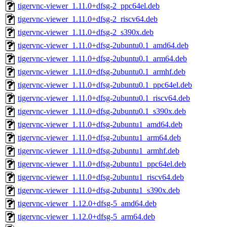
tigervnc-viewer_1.11.0+dfsg-2_ppc64el.deb
tigervnc-viewer_1.11.0+dfsg-2_riscv64.deb
tigervnc-viewer_1.11.0+dfsg-2_s390x.deb
tigervnc-viewer_1.11.0+dfsg-2ubuntu0.1_amd64.deb
tigervnc-viewer_1.11.0+dfsg-2ubuntu0.1_arm64.deb
tigervnc-viewer_1.11.0+dfsg-2ubuntu0.1_armhf.deb
tigervnc-viewer_1.11.0+dfsg-2ubuntu0.1_ppc64el.deb
tigervnc-viewer_1.11.0+dfsg-2ubuntu0.1_riscv64.deb
tigervnc-viewer_1.11.0+dfsg-2ubuntu0.1_s390x.deb
tigervnc-viewer_1.11.0+dfsg-2ubuntu1_amd64.deb
tigervnc-viewer_1.11.0+dfsg-2ubuntu1_arm64.deb
tigervnc-viewer_1.11.0+dfsg-2ubuntu1_armhf.deb
tigervnc-viewer_1.11.0+dfsg-2ubuntu1_ppc64el.deb
tigervnc-viewer_1.11.0+dfsg-2ubuntu1_riscv64.deb
tigervnc-viewer_1.11.0+dfsg-2ubuntu1_s390x.deb
tigervnc-viewer_1.12.0+dfsg-5_amd64.deb
tigervnc-viewer_1.12.0+dfsg-5_arm64.deb