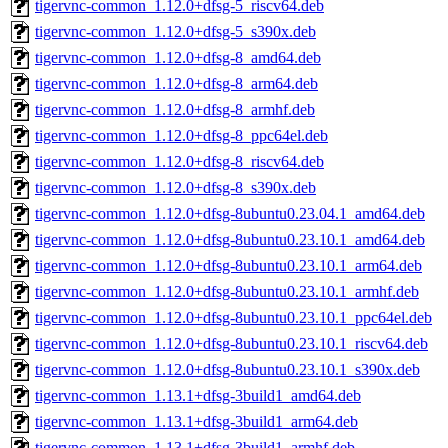
tigervnc-common_1.12.0+dfsg-5_riscv64.deb
tigervnc-common_1.12.0+dfsg-5_s390x.deb
tigervnc-common_1.12.0+dfsg-8_amd64.deb
tigervnc-common_1.12.0+dfsg-8_arm64.deb
tigervnc-common_1.12.0+dfsg-8_armhf.deb
tigervnc-common_1.12.0+dfsg-8_ppc64el.deb
tigervnc-common_1.12.0+dfsg-8_riscv64.deb
tigervnc-common_1.12.0+dfsg-8_s390x.deb
tigervnc-common_1.12.0+dfsg-8ubuntu0.23.04.1_amd64.deb
tigervnc-common_1.12.0+dfsg-8ubuntu0.23.10.1_amd64.deb
tigervnc-common_1.12.0+dfsg-8ubuntu0.23.10.1_arm64.deb
tigervnc-common_1.12.0+dfsg-8ubuntu0.23.10.1_armhf.deb
tigervnc-common_1.12.0+dfsg-8ubuntu0.23.10.1_ppc64el.deb
tigervnc-common_1.12.0+dfsg-8ubuntu0.23.10.1_riscv64.deb
tigervnc-common_1.12.0+dfsg-8ubuntu0.23.10.1_s390x.deb
tigervnc-common_1.13.1+dfsg-3build1_amd64.deb
tigervnc-common_1.13.1+dfsg-3build1_arm64.deb
tigervnc-common_1.13.1+dfsg-3build1_armhf.deb