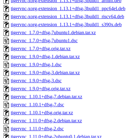
tigervnc-xorg-extension_1.13.1+dfsg-3build1_armhf.deb
tigervnc-xorg-extension_1.13.1+dfsg-3build1_ppc64el.deb
tigervnc-xorg-extension_1.13.1+dfsg-3build1_riscv64.deb
tigervnc-xorg-extension_1.13.1+dfsg-3build1_s390x.deb
tigervnc_1.7.0+dfsg-7ubuntu1.debian.tar.xz
tigervnc_1.7.0+dfsg-7ubuntu1.dsc
tigervnc_1.7.0+dfsg.orig.tar.xz
tigervnc_1.9.0+dfsg-1.debian.tar.xz
tigervnc_1.9.0+dfsg-1.dsc
tigervnc_1.9.0+dfsg-3.debian.tar.xz
tigervnc_1.9.0+dfsg-3.dsc
tigervnc_1.9.0+dfsg.orig.tar.xz
tigervnc_1.10.1+dfsg-7.debian.tar.xz
tigervnc_1.10.1+dfsg-7.dsc
tigervnc_1.10.1+dfsg.orig.tar.xz
tigervnc_1.11.0+dfsg-2.debian.tar.xz
tigervnc_1.11.0+dfsg-2.dsc
tigervnc_1.11.0+dfsg-2ubuntu0.1.debian.tar.xz