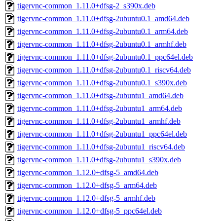
tigervnc-common_1.11.0+dfsg-2_s390x.deb
tigervnc-common_1.11.0+dfsg-2ubuntu0.1_amd64.deb
tigervnc-common_1.11.0+dfsg-2ubuntu0.1_arm64.deb
tigervnc-common_1.11.0+dfsg-2ubuntu0.1_armhf.deb
tigervnc-common_1.11.0+dfsg-2ubuntu0.1_ppc64el.deb
tigervnc-common_1.11.0+dfsg-2ubuntu0.1_riscv64.deb
tigervnc-common_1.11.0+dfsg-2ubuntu0.1_s390x.deb
tigervnc-common_1.11.0+dfsg-2ubuntu1_amd64.deb
tigervnc-common_1.11.0+dfsg-2ubuntu1_arm64.deb
tigervnc-common_1.11.0+dfsg-2ubuntu1_armhf.deb
tigervnc-common_1.11.0+dfsg-2ubuntu1_ppc64el.deb
tigervnc-common_1.11.0+dfsg-2ubuntu1_riscv64.deb
tigervnc-common_1.11.0+dfsg-2ubuntu1_s390x.deb
tigervnc-common_1.12.0+dfsg-5_amd64.deb
tigervnc-common_1.12.0+dfsg-5_arm64.deb
tigervnc-common_1.12.0+dfsg-5_armhf.deb
tigervnc-common_1.12.0+dfsg-5_ppc64el.deb