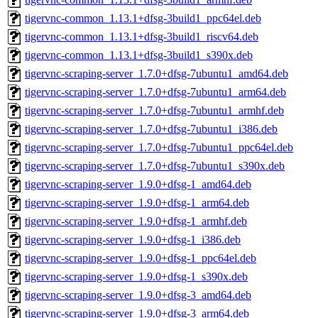
tigervnc-common_1.13.1+dfsg-3build1_ppc64el.deb
tigervnc-common_1.13.1+dfsg-3build1_riscv64.deb
tigervnc-common_1.13.1+dfsg-3build1_s390x.deb
tigervnc-scraping-server_1.7.0+dfsg-7ubuntu1_amd64.deb
tigervnc-scraping-server_1.7.0+dfsg-7ubuntu1_arm64.deb
tigervnc-scraping-server_1.7.0+dfsg-7ubuntu1_armhf.deb
tigervnc-scraping-server_1.7.0+dfsg-7ubuntu1_i386.deb
tigervnc-scraping-server_1.7.0+dfsg-7ubuntu1_ppc64el.deb
tigervnc-scraping-server_1.7.0+dfsg-7ubuntu1_s390x.deb
tigervnc-scraping-server_1.9.0+dfsg-1_amd64.deb
tigervnc-scraping-server_1.9.0+dfsg-1_arm64.deb
tigervnc-scraping-server_1.9.0+dfsg-1_armhf.deb
tigervnc-scraping-server_1.9.0+dfsg-1_i386.deb
tigervnc-scraping-server_1.9.0+dfsg-1_ppc64el.deb
tigervnc-scraping-server_1.9.0+dfsg-1_s390x.deb
tigervnc-scraping-server_1.9.0+dfsg-3_amd64.deb
tigervnc-scraping-server_1.9.0+dfsg-3_arm64.deb