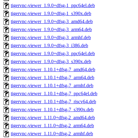
tigervnc-viewer_1.9.0+dfsg-1_ppc64el.deb
tigervnc-viewer_1.9.0+dfsg-1_s390x.deb
tigervnc-viewer_1.9.0+dfsg-3_amd64.deb
tigervnc-viewer_1.9.0+dfsg-3_arm64.deb
tigervnc-viewer_1.9.0+dfsg-3_armhf.deb
tigervnc-viewer_1.9.0+dfsg-3_i386.deb
tigervnc-viewer_1.9.0+dfsg-3_ppc64el.deb
tigervnc-viewer_1.9.0+dfsg-3_s390x.deb
tigervnc-viewer_1.10.1+dfsg-7_amd64.deb
tigervnc-viewer_1.10.1+dfsg-7_arm64.deb
tigervnc-viewer_1.10.1+dfsg-7_armhf.deb
tigervnc-viewer_1.10.1+dfsg-7_ppc64el.deb
tigervnc-viewer_1.10.1+dfsg-7_riscv64.deb
tigervnc-viewer_1.10.1+dfsg-7_s390x.deb
tigervnc-viewer_1.11.0+dfsg-2_amd64.deb
tigervnc-viewer_1.11.0+dfsg-2_arm64.deb
tigervnc-viewer_1.11.0+dfsg-2_armhf.deb