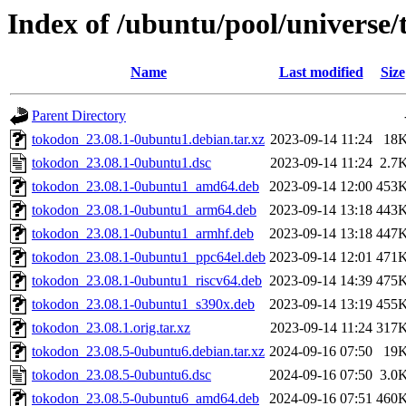
Index of /ubuntu/pool/universe/
Name
Last modified
Size
Parent Directory
tokodon_23.08.1-0ubuntu1.debian.tar.xz
2023-09-14 11:24
18
tokodon_23.08.1-0ubuntu1.dsc
2023-09-14 11:24
2.7
tokodon_23.08.1-0ubuntu1_amd64.deb
2023-09-14 12:00
453
tokodon_23.08.1-0ubuntu1_arm64.deb
2023-09-14 13:18
443
tokodon_23.08.1-0ubuntu1_armhf.deb
2023-09-14 13:18
447
tokodon_23.08.1-0ubuntu1_ppc64el.deb
2023-09-14 12:01
471
tokodon_23.08.1-0ubuntu1_riscv64.deb
2023-09-14 14:39
475
tokodon_23.08.1-0ubuntu1_s390x.deb
2023-09-14 13:19
455
tokodon_23.08.1.orig.tar.xz
2023-09-14 11:24
317
tokodon_23.08.5-0ubuntu6.debian.tar.xz
2024-09-16 07:50
19
tokodon_23.08.5-0ubuntu6.dsc
2024-09-16 07:50
3.0
tokodon_23.08.5-0ubuntu6_amd64.deb
2024-09-16 07:51
460