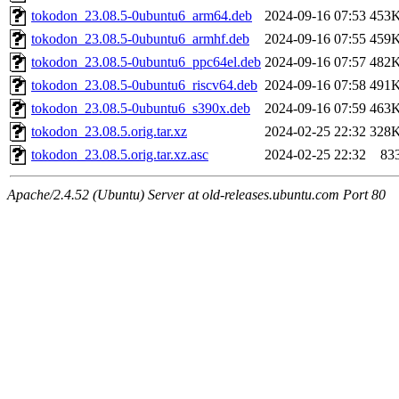
tokodon_23.08.5-0ubuntu6_arm64.deb
2024-09-16 07:53
453
tokodon_23.08.5-0ubuntu6_armhf.deb
2024-09-16 07:55
459
tokodon_23.08.5-0ubuntu6_ppc64el.deb
2024-09-16 07:57
482
tokodon_23.08.5-0ubuntu6_riscv64.deb
2024-09-16 07:58
491
tokodon_23.08.5-0ubuntu6_s390x.deb
2024-09-16 07:59
463
tokodon_23.08.5.orig.tar.xz
2024-02-25 22:32
328
tokodon_23.08.5.orig.tar.xz.asc
2024-02-25 22:32
83
Apache/2.4.52 (Ubuntu) Server at old-releases.ubuntu.com Port 80