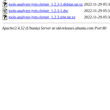
tools-analyzer-jvm-clojure_1.2.3-1.debian.tar.xz
2022-11-29 05:3
tools-analyzer-jvm-clojure_1.2.3-1.dsc
2022-11-29 05:3
tools-analyzer-jvm-clojure_1.2.3.orig.tar.xz
2022-11-29 05:3
Apache/2.4.52 (Ubuntu) Server at old-releases.ubuntu.com Port 80