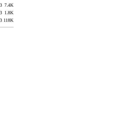
3
7.4K
3
1.8K
3
118K