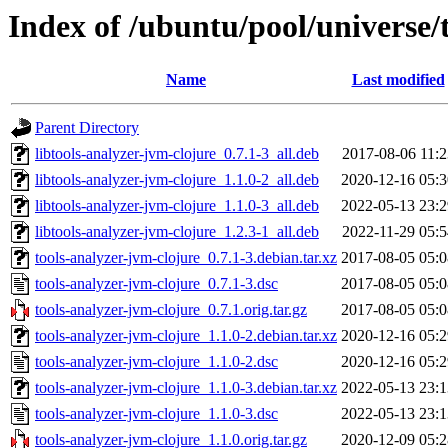
Index of /ubuntu/pool/universe/
Name
Last modified
Parent Directory
libtools-analyzer-jvm-clojure_0.7.1-3_all.deb
2017-08-06 11:2
libtools-analyzer-jvm-clojure_1.1.0-2_all.deb
2020-12-16 05:3
libtools-analyzer-jvm-clojure_1.1.0-3_all.deb
2022-05-13 23:2
libtools-analyzer-jvm-clojure_1.2.3-1_all.deb
2022-11-29 05:5
tools-analyzer-jvm-clojure_0.7.1-3.debian.tar.xz
2017-08-05 05:0
tools-analyzer-jvm-clojure_0.7.1-3.dsc
2017-08-05 05:0
tools-analyzer-jvm-clojure_0.7.1.orig.tar.gz
2017-08-05 05:0
tools-analyzer-jvm-clojure_1.1.0-2.debian.tar.xz
2020-12-16 05:2
tools-analyzer-jvm-clojure_1.1.0-2.dsc
2020-12-16 05:2
tools-analyzer-jvm-clojure_1.1.0-3.debian.tar.xz
2022-05-13 23:1
tools-analyzer-jvm-clojure_1.1.0-3.dsc
2022-05-13 23:1
tools-analyzer-jvm-clojure_1.1.0.orig.tar.gz
2020-12-09 05:2