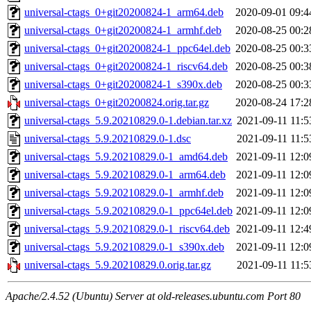
universal-ctags_0+git20200824-1_arm64.deb
2020-09-01 09:4
universal-ctags_0+git20200824-1_armhf.deb
2020-08-25 00:2
universal-ctags_0+git20200824-1_ppc64el.deb
2020-08-25 00:3
universal-ctags_0+git20200824-1_riscv64.deb
2020-08-25 00:3
universal-ctags_0+git20200824-1_s390x.deb
2020-08-25 00:3
universal-ctags_0+git20200824.orig.tar.gz
2020-08-24 17:2
universal-ctags_5.9.20210829.0-1.debian.tar.xz
2021-09-11 11:5
universal-ctags_5.9.20210829.0-1.dsc
2021-09-11 11:5
universal-ctags_5.9.20210829.0-1_amd64.deb
2021-09-11 12:0
universal-ctags_5.9.20210829.0-1_arm64.deb
2021-09-11 12:0
universal-ctags_5.9.20210829.0-1_armhf.deb
2021-09-11 12:0
universal-ctags_5.9.20210829.0-1_ppc64el.deb
2021-09-11 12:0
universal-ctags_5.9.20210829.0-1_riscv64.deb
2021-09-11 12:4
universal-ctags_5.9.20210829.0-1_s390x.deb
2021-09-11 12:0
universal-ctags_5.9.20210829.0.orig.tar.gz
2021-09-11 11:5
Apache/2.4.52 (Ubuntu) Server at old-releases.ubuntu.com Port 80