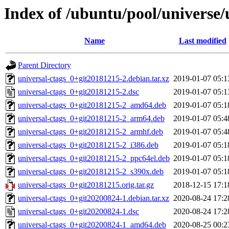
Index of /ubuntu/pool/universe/
Name
Last modified
Parent Directory
universal-ctags_0+git20181215-2.debian.tar.xz
2019-01-07 05:1
universal-ctags_0+git20181215-2.dsc
2019-01-07 05:1
universal-ctags_0+git20181215-2_amd64.deb
2019-01-07 05:1
universal-ctags_0+git20181215-2_arm64.deb
2019-01-07 05:4
universal-ctags_0+git20181215-2_armhf.deb
2019-01-07 05:4
universal-ctags_0+git20181215-2_i386.deb
2019-01-07 05:1
universal-ctags_0+git20181215-2_ppc64el.deb
2019-01-07 05:1
universal-ctags_0+git20181215-2_s390x.deb
2019-01-07 05:1
universal-ctags_0+git20181215.orig.tar.gz
2018-12-15 17:1
universal-ctags_0+git20200824-1.debian.tar.xz
2020-08-24 17:2
universal-ctags_0+git20200824-1.dsc
2020-08-24 17:2
universal-ctags_0+git20200824-1_amd64.deb
2020-08-25 00:2