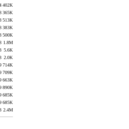
4
402K
8
365K
3
513K
8
383K
3
500K
8
1.8M
3
5.6K
3
2.0K
9
714K
9
709K
9
663K
9
890K
9
685K
9
685K
3
2.4M