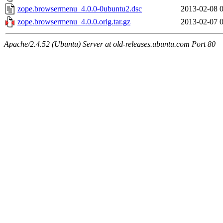
zope.browsermenu_4.0.0-0ubuntu2.dsc
2013-02-08 
zope.browsermenu_4.0.0.orig.tar.gz
2013-02-07 
Apache/2.4.52 (Ubuntu) Server at old-releases.ubuntu.com Port 80