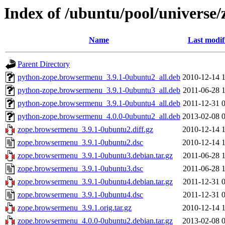
Index of /ubuntu/pool/universe
Name
Last modif
Parent Directory
python-zope.browsermenu_3.9.1-0ubuntu2_all.deb
2010-12-14 
python-zope.browsermenu_3.9.1-0ubuntu3_all.deb
2011-06-28 
python-zope.browsermenu_3.9.1-0ubuntu4_all.deb
2011-12-31 
python-zope.browsermenu_4.0.0-0ubuntu2_all.deb
2013-02-08 
zope.browsermenu_3.9.1-0ubuntu2.diff.gz
2010-12-14 
zope.browsermenu_3.9.1-0ubuntu2.dsc
2010-12-14 
zope.browsermenu_3.9.1-0ubuntu3.debian.tar.gz
2011-06-28 
zope.browsermenu_3.9.1-0ubuntu3.dsc
2011-06-28 
zope.browsermenu_3.9.1-0ubuntu4.debian.tar.gz
2011-12-31 
zope.browsermenu_3.9.1-0ubuntu4.dsc
2011-12-31 
zope.browsermenu_3.9.1.orig.tar.gz
2010-12-14 
zope.browsermenu_4.0.0-0ubuntu2.debian.tar.gz
2013-02-08 