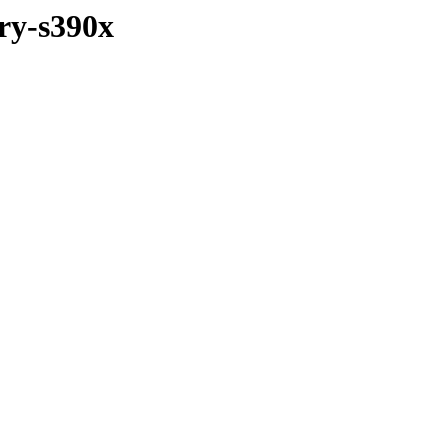
ary-s390x