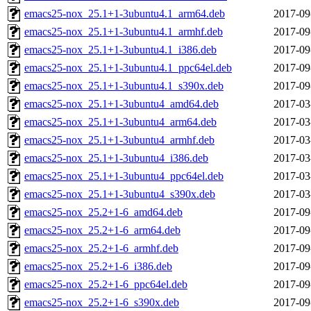
emacs25-nox_25.1+1-3ubuntu4.1_arm64.deb
2017-09
emacs25-nox_25.1+1-3ubuntu4.1_armhf.deb
2017-09
emacs25-nox_25.1+1-3ubuntu4.1_i386.deb
2017-09
emacs25-nox_25.1+1-3ubuntu4.1_ppc64el.deb
2017-09
emacs25-nox_25.1+1-3ubuntu4.1_s390x.deb
2017-09
emacs25-nox_25.1+1-3ubuntu4_amd64.deb
2017-03
emacs25-nox_25.1+1-3ubuntu4_arm64.deb
2017-03
emacs25-nox_25.1+1-3ubuntu4_armhf.deb
2017-03
emacs25-nox_25.1+1-3ubuntu4_i386.deb
2017-03
emacs25-nox_25.1+1-3ubuntu4_ppc64el.deb
2017-03
emacs25-nox_25.1+1-3ubuntu4_s390x.deb
2017-03
emacs25-nox_25.2+1-6_amd64.deb
2017-09
emacs25-nox_25.2+1-6_arm64.deb
2017-09
emacs25-nox_25.2+1-6_armhf.deb
2017-09
emacs25-nox_25.2+1-6_i386.deb
2017-09
emacs25-nox_25.2+1-6_ppc64el.deb
2017-09
emacs25-nox_25.2+1-6_s390x.deb
2017-09