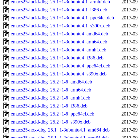
emacs25-lucid-dbg_25.1+1-3ubuntu4.1_armhf.deb
2017-09
emacs25-lucid-dbg_25.1+1-3ubuntu4.1_i386.deb
2017-09
emacs25-lucid-dbg_25.1+1-3ubuntu4.1_ppc64el.deb
2017-09
emacs25-lucid-dbg_25.1+1-3ubuntu4.1_s390x.deb
2017-09
emacs25-lucid-dbg_25.1+1-3ubuntu4_amd64.deb
2017-03
emacs25-lucid-dbg_25.1+1-3ubuntu4_arm64.deb
2017-03
emacs25-lucid-dbg_25.1+1-3ubuntu4_armhf.deb
2017-03
emacs25-lucid-dbg_25.1+1-3ubuntu4_i386.deb
2017-03
emacs25-lucid-dbg_25.1+1-3ubuntu4_ppc64el.deb
2017-03
emacs25-lucid-dbg_25.1+1-3ubuntu4_s390x.deb
2017-03
emacs25-lucid-dbg_25.2+1-6_amd64.deb
2017-09
emacs25-lucid-dbg_25.2+1-6_arm64.deb
2017-09
emacs25-lucid-dbg_25.2+1-6_armhf.deb
2017-09
emacs25-lucid-dbg_25.2+1-6_i386.deb
2017-09
emacs25-lucid-dbg_25.2+1-6_ppc64el.deb
2017-09
emacs25-lucid-dbg_25.2+1-6_s390x.deb
2017-09
emacs25-nox-dbg_25.1+1-3ubuntu4.1_amd64.deb
2017-09
emacs25-nox-dbg_25.1+1-3ubuntu4.1_arm64.deb
2017-09