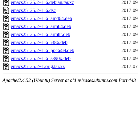
emacs25_25.2+1-6.debian.tar.xz
2017-09
emacs25_25.2+1-6.dsc
2017-09
emacs25_25.2+1-6_amd64.deb
2017-09
emacs25_25.2+1-6_arm64.deb
2017-09
emacs25_25.2+1-6_armhf.deb
2017-09
emacs25_25.2+1-6_i386.deb
2017-09
emacs25_25.2+1-6_ppc64el.deb
2017-09
emacs25_25.2+1-6_s390x.deb
2017-09
emacs25_25.2+1.orig.tar.xz
2017-07
Apache/2.4.52 (Ubuntu) Server at old-releases.ubuntu.com Port 443