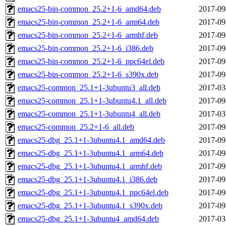
emacs25-bin-common_25.2+1-6_amd64.deb
2017-09
emacs25-bin-common_25.2+1-6_arm64.deb
2017-09
emacs25-bin-common_25.2+1-6_armhf.deb
2017-09
emacs25-bin-common_25.2+1-6_i386.deb
2017-09
emacs25-bin-common_25.2+1-6_ppc64el.deb
2017-09
emacs25-bin-common_25.2+1-6_s390x.deb
2017-09
emacs25-common_25.1+1-3ubuntu3_all.deb
2017-03
emacs25-common_25.1+1-3ubuntu4.1_all.deb
2017-09
emacs25-common_25.1+1-3ubuntu4_all.deb
2017-03
emacs25-common_25.2+1-6_all.deb
2017-09
emacs25-dbg_25.1+1-3ubuntu4.1_amd64.deb
2017-09
emacs25-dbg_25.1+1-3ubuntu4.1_arm64.deb
2017-09
emacs25-dbg_25.1+1-3ubuntu4.1_armhf.deb
2017-09
emacs25-dbg_25.1+1-3ubuntu4.1_i386.deb
2017-09
emacs25-dbg_25.1+1-3ubuntu4.1_ppc64el.deb
2017-09
emacs25-dbg_25.1+1-3ubuntu4.1_s390x.deb
2017-09
emacs25-dbg_25.1+1-3ubuntu4_amd64.deb
2017-03