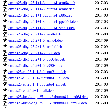
emacs25-dbg_25.1+1-3ubuntu4_arm64.deb
2017-03
emacs25-dbg_25.1+1-3ubuntu4_armhf.deb
2017-03
emacs25-dbg_25.1+1-3ubuntu4_i386.deb
2017-03
emacs25-dbg_25.1+1-3ubuntu4_ppc64el.deb
2017-03
emacs25-dbg_25.1+1-3ubuntu4_s390x.deb
2017-03
emacs25-dbg_25.2+1-6_amd64.deb
2017-09
emacs25-dbg_25.2+1-6_arm64.deb
2017-09
emacs25-dbg_25.2+1-6_armhf.deb
2017-09
emacs25-dbg_25.2+1-6_i386.deb
2017-09
emacs25-dbg_25.2+1-6_ppc64el.deb
2017-09
emacs25-dbg_25.2+1-6_s390x.deb
2017-09
emacs25-el_25.1+1-3ubuntu3_all.deb
2017-03
emacs25-el_25.1+1-3ubuntu4.1_all.deb
2017-09
emacs25-el_25.1+1-3ubuntu4_all.deb
2017-03
emacs25-el_25.2+1-6_all.deb
2017-09
emacs25-lucid-dbg_25.1+1-3ubuntu4.1_amd64.deb
2017-09
emacs25-lucid-dbg_25.1+1-3ubuntu4.1_arm64.deb
2017-09