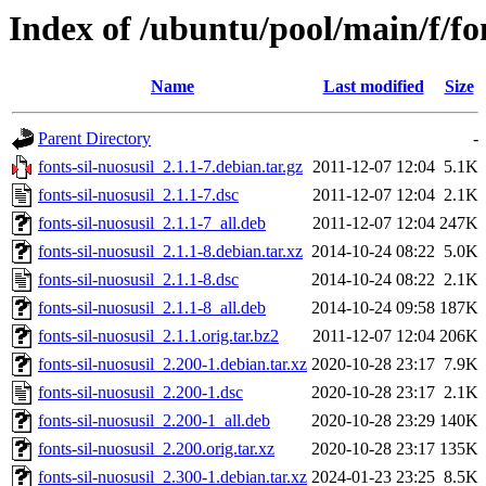
Index of /ubuntu/pool/main/f/fon
Name
Last modified
Size
Parent Directory
-
fonts-sil-nuosusil_2.1.1-7.debian.tar.gz
2011-12-07 12:04
5.1K
fonts-sil-nuosusil_2.1.1-7.dsc
2011-12-07 12:04
2.1K
fonts-sil-nuosusil_2.1.1-7_all.deb
2011-12-07 12:04
247K
fonts-sil-nuosusil_2.1.1-8.debian.tar.xz
2014-10-24 08:22
5.0K
fonts-sil-nuosusil_2.1.1-8.dsc
2014-10-24 08:22
2.1K
fonts-sil-nuosusil_2.1.1-8_all.deb
2014-10-24 09:58
187K
fonts-sil-nuosusil_2.1.1.orig.tar.bz2
2011-12-07 12:04
206K
fonts-sil-nuosusil_2.200-1.debian.tar.xz
2020-10-28 23:17
7.9K
fonts-sil-nuosusil_2.200-1.dsc
2020-10-28 23:17
2.1K
fonts-sil-nuosusil_2.200-1_all.deb
2020-10-28 23:29
140K
fonts-sil-nuosusil_2.200.orig.tar.xz
2020-10-28 23:17
135K
fonts-sil-nuosusil_2.300-1.debian.tar.xz
2024-01-23 23:25
8.5K