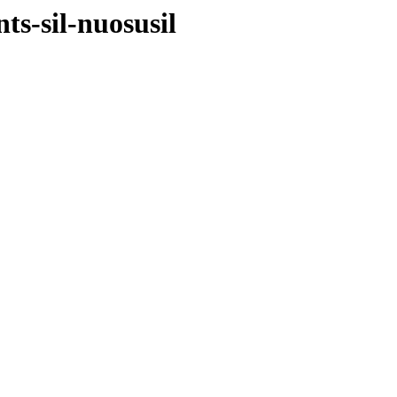
ts-sil-nuosusil