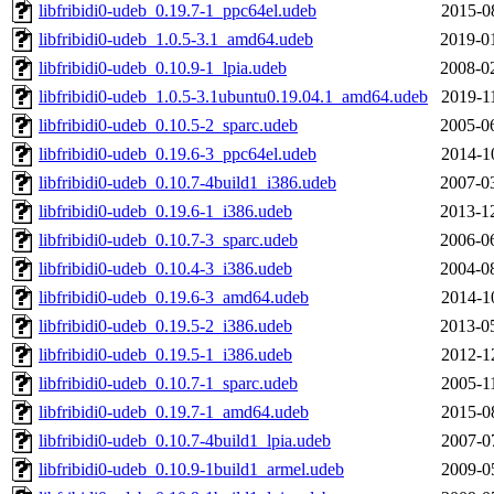
libfribidi0-udeb_0.19.7-1_ppc64el.udeb
2015-0
libfribidi0-udeb_1.0.5-3.1_amd64.udeb
2019-0
libfribidi0-udeb_0.10.9-1_lpia.udeb
2008-0
libfribidi0-udeb_1.0.5-3.1ubuntu0.19.04.1_amd64.udeb
2019-1
libfribidi0-udeb_0.10.5-2_sparc.udeb
2005-0
libfribidi0-udeb_0.19.6-3_ppc64el.udeb
2014-1
libfribidi0-udeb_0.10.7-4build1_i386.udeb
2007-0
libfribidi0-udeb_0.19.6-1_i386.udeb
2013-1
libfribidi0-udeb_0.10.7-3_sparc.udeb
2006-0
libfribidi0-udeb_0.10.4-3_i386.udeb
2004-0
libfribidi0-udeb_0.19.6-3_amd64.udeb
2014-1
libfribidi0-udeb_0.19.5-2_i386.udeb
2013-0
libfribidi0-udeb_0.19.5-1_i386.udeb
2012-1
libfribidi0-udeb_0.10.7-1_sparc.udeb
2005-1
libfribidi0-udeb_0.19.7-1_amd64.udeb
2015-0
libfribidi0-udeb_0.10.7-4build1_lpia.udeb
2007-0
libfribidi0-udeb_0.10.9-1build1_armel.udeb
2009-0