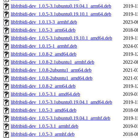
libfribidi-dev_1.0.5-3.1ubuntu0.19.04.1_arm64.deb
2019-1
libfribidi-dev_1.0.5-3.1ubuntu0.19.10.1_arm64.deb
2019-1
libfribidi-dev_1.0.13-3_armhf.deb
2023-0
libfribidi-dev_1.0.5-3_arm64.deb
2018-0
libfribidi-dev_1.0.5-3.1ubuntu0.19.10.1_amd64.deb
2019-1
libfribidi-dev_1.0.15-1_armhf.deb
2024-0
libfribidi-dev_1.0.8-2_amd64.deb
2019-1
libfribidi-dev_1.0.8-2.1ubuntu1_armhf.deb
2022-0
libfribidi-dev_1.0.8-2ubuntu1_arm64.deb
2021-0
libfribidi-dev_1.0.8-2ubuntu1_amd64.deb
2021-0
libfribidi-dev_1.0.8-2_arm64.deb
2019-1
libfribidi-dev_1.0.5-3.1_amd64.deb
2019-0
libfribidi-dev_1.0.5-3.1ubuntu0.19.04.1_amd64.deb
2019-1
libfribidi-dev_1.0.5-3_amd64.deb
2018-0
libfribidi-dev_1.0.5-3.1ubuntu0.19.04.1_armhf.deb
2019-1
libfribidi-dev_1.0.5-3.1_armhf.deb
2019-0
libfribidi-dev_1.0.5-3_armhf.deb
2018-0