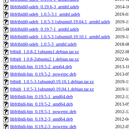
libfribidi0-udeb_0.19.6-3_armhf.udeb
2014-1
libfribidi0-udeb_1.0.5-3.1_armhf.udeb
2019-0
libfribidi0-udeb_1.0.5-3.1ubuntu0.19.04.1_armhf.udeb
2019-1
libfribidi0-udeb_0.19.7-1_armhf.udeb
2015-0
libfribidi0-udeb_1.0.5-3.1ubuntu0.19.10.1_armhf.udeb
2019-1
libfribidi0-udeb_1.0.5-3_armhf.udeb
2018-0
fribidi_1.0.8-2.1ubuntu1.debian.tar.xz
2022-0
fribidi_1.0.8-2ubuntu2.1.debian.tar.xz
2022-0
libfribidi-bin_0.19.5-2_arm64.deb
2013-1
libfribidi-bin_0.19.5-2_powerpc.deb
2013-0
fribidi_1.0.5-3.1ubuntu0.19.10.1.debian.tar.xz
2019-1
fribidi_1.0.5-3.1ubuntu0.19.04.1.debian.tar.xz
2019-1
libfribidi-bin_0.19.5-1_amd64.deb
2012-1
libfribidi-bin_0.19.5-2_amd64.deb
2013-0
libfribidi-bin_0.19.5-1_powerpc.deb
2012-1
libfribidi-bin_0.19.2-3_amd64.deb
2012-0
libfribidi-bin_0.19.2-3_powerpc.deb
2012-0