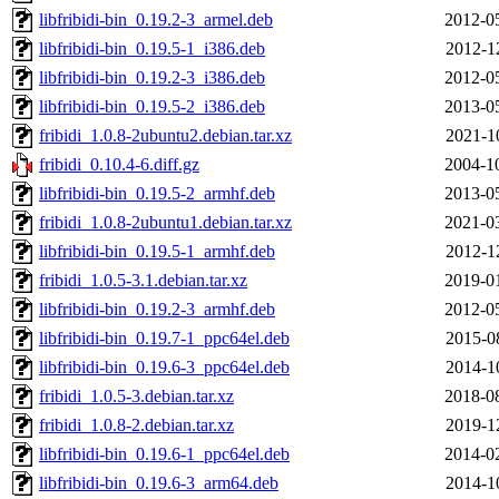
libfribidi-bin_0.19.2-3_armel.deb
2012-0
libfribidi-bin_0.19.5-1_i386.deb
2012-1
libfribidi-bin_0.19.2-3_i386.deb
2012-0
libfribidi-bin_0.19.5-2_i386.deb
2013-0
fribidi_1.0.8-2ubuntu2.debian.tar.xz
2021-1
fribidi_0.10.4-6.diff.gz
2004-1
libfribidi-bin_0.19.5-2_armhf.deb
2013-0
fribidi_1.0.8-2ubuntu1.debian.tar.xz
2021-0
libfribidi-bin_0.19.5-1_armhf.deb
2012-1
fribidi_1.0.5-3.1.debian.tar.xz
2019-0
libfribidi-bin_0.19.2-3_armhf.deb
2012-0
libfribidi-bin_0.19.7-1_ppc64el.deb
2015-0
libfribidi-bin_0.19.6-3_ppc64el.deb
2014-1
fribidi_1.0.5-3.debian.tar.xz
2018-0
fribidi_1.0.8-2.debian.tar.xz
2019-1
libfribidi-bin_0.19.6-1_ppc64el.deb
2014-0
libfribidi-bin_0.19.6-3_arm64.deb
2014-1