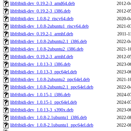
libfribidi-dev_0.19.2-3_amd64.deb
2012-0
libfribidi-dev_0.19.2-3_i386.deb
2012-0
libfribidi-dev_1.0.8-2_riscv64.deb
2020-0
libfribidi-dev_1.0.8-2ubuntu1_riscv64.deb
2021-0
libfribidi-dev_0.19.2-1_armhf.deb
2011-1
libfribidi-dev_1.0.8-2ubuntu2.1_i386.deb
2022-0
libfribidi-dev_1.0.8-2ubuntu2_i386.deb
2021-1
libfribidi-dev_0.19.2-3_armhf.deb
2012-0
libfribidi-dev_1.0.13-3_i386.deb
2023-0
libfribidi-dev_1.0.13-3_ppc64el.deb
2023-0
libfribidi-dev_1.0.8-2ubuntu2_ppc64el.deb
2021-1
libfribidi-dev_1.0.8-2ubuntu2.1_ppc64el.deb
2022-0
libfribidi-dev_1.0.15-1_i386.deb
2024-0
libfribidi-dev_1.0.15-1_ppc64el.deb
2024-0
libfribidi-dev_1.0.13-3_s390x.deb
2023-0
libfribidi-dev_1.0.8-2.1ubuntu1_i386.deb
2022-0
libfribidi-dev_1.0.8-2.1ubuntu1_ppc64el.deb
2022-0