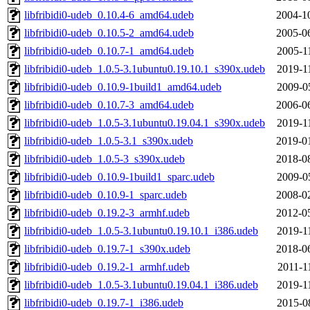
libfribidi0-udeb_0.10.4-6_amd64.udeb
2004-1
libfribidi0-udeb_0.10.5-2_amd64.udeb
2005-0
libfribidi0-udeb_0.10.7-1_amd64.udeb
2005-1
libfribidi0-udeb_1.0.5-3.1ubuntu0.19.10.1_s390x.udeb
2019-1
libfribidi0-udeb_0.10.9-1build1_amd64.udeb
2009-0
libfribidi0-udeb_0.10.7-3_amd64.udeb
2006-0
libfribidi0-udeb_1.0.5-3.1ubuntu0.19.04.1_s390x.udeb
2019-1
libfribidi0-udeb_1.0.5-3.1_s390x.udeb
2019-0
libfribidi0-udeb_1.0.5-3_s390x.udeb
2018-0
libfribidi0-udeb_0.10.9-1build1_sparc.udeb
2009-0
libfribidi0-udeb_0.10.9-1_sparc.udeb
2008-0
libfribidi0-udeb_0.19.2-3_armhf.udeb
2012-0
libfribidi0-udeb_1.0.5-3.1ubuntu0.19.10.1_i386.udeb
2019-1
libfribidi0-udeb_0.19.7-1_s390x.udeb
2018-0
libfribidi0-udeb_0.19.2-1_armhf.udeb
2011-1
libfribidi0-udeb_1.0.5-3.1ubuntu0.19.04.1_i386.udeb
2019-1
libfribidi0-udeb_0.19.7-1_i386.udeb
2015-0