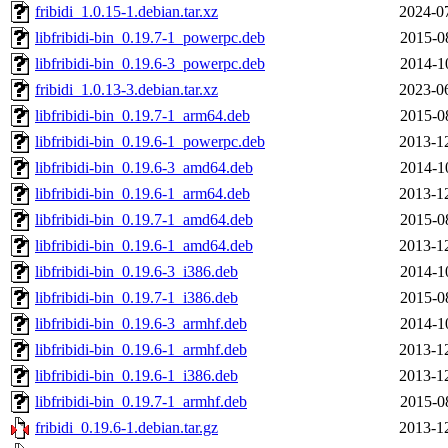
fribidi_1.0.15-1.debian.tar.xz
2024-0
libfribidi-bin_0.19.7-1_powerpc.deb
2015-0
libfribidi-bin_0.19.6-3_powerpc.deb
2014-1
fribidi_1.0.13-3.debian.tar.xz
2023-0
libfribidi-bin_0.19.7-1_arm64.deb
2015-0
libfribidi-bin_0.19.6-1_powerpc.deb
2013-1
libfribidi-bin_0.19.6-3_amd64.deb
2014-1
libfribidi-bin_0.19.6-1_arm64.deb
2013-1
libfribidi-bin_0.19.7-1_amd64.deb
2015-0
libfribidi-bin_0.19.6-1_amd64.deb
2013-1
libfribidi-bin_0.19.6-3_i386.deb
2014-1
libfribidi-bin_0.19.7-1_i386.deb
2015-0
libfribidi-bin_0.19.6-3_armhf.deb
2014-1
libfribidi-bin_0.19.6-1_armhf.deb
2013-1
libfribidi-bin_0.19.6-1_i386.deb
2013-1
libfribidi-bin_0.19.7-1_armhf.deb
2015-0
fribidi_0.19.6-1.debian.tar.gz
2013-1