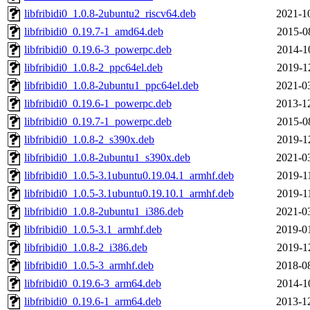
libfribidi0_1.0.8-2ubuntu2_riscv64.deb
2021-1
libfribidi0_0.19.7-1_amd64.deb
2015-0
libfribidi0_0.19.6-3_powerpc.deb
2014-1
libfribidi0_1.0.8-2_ppc64el.deb
2019-1
libfribidi0_1.0.8-2ubuntu1_ppc64el.deb
2021-0
libfribidi0_0.19.6-1_powerpc.deb
2013-1
libfribidi0_0.19.7-1_powerpc.deb
2015-0
libfribidi0_1.0.8-2_s390x.deb
2019-1
libfribidi0_1.0.8-2ubuntu1_s390x.deb
2021-0
libfribidi0_1.0.5-3.1ubuntu0.19.04.1_armhf.deb
2019-1
libfribidi0_1.0.5-3.1ubuntu0.19.10.1_armhf.deb
2019-1
libfribidi0_1.0.8-2ubuntu1_i386.deb
2021-0
libfribidi0_1.0.5-3.1_armhf.deb
2019-0
libfribidi0_1.0.8-2_i386.deb
2019-1
libfribidi0_1.0.5-3_armhf.deb
2018-0
libfribidi0_0.19.6-3_arm64.deb
2014-1
libfribidi0_0.19.6-1_arm64.deb
2013-1