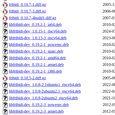
fribidi_0.10.7-1.diff.gz
2005-1
fribidi_0.10.7-3.diff.gz
2006-0
fribidi_0.10.7-4build1.diff.gz
2007-0
libfribidi-dev_0.19.2-1_ia64.deb
2010-0
libfribidi-dev_1.0.15-1_riscv64.deb
2024-0
libfribidi-dev_1.0.13-3_riscv64.deb
2023-0
libfribidi-dev_0.19.2-1_powerpc.deb
2010-0
libfribidi-dev_0.19.2-1_sparc.deb
2010-0
libfribidi-dev_0.19.2-1_amd64.deb
2010-0
libfribidi-dev_0.19.2-1_armel.deb
2010-0
libfribidi-dev_0.19.2-1_i386.deb
2010-0
fribidi_0.10.5-2.diff.gz
2005-0
libfribidi-dev_1.0.8-2.1ubuntu1_riscv64.deb
2022-0
libfribidi-dev_1.0.8-2ubuntu2.1_riscv64.deb
2022-0
libfribidi-dev_1.0.8-2ubuntu2_riscv64.deb
2021-1
libfribidi-dev_0.19.2-3_powerpc.deb
2012-0
libfribidi-dev_0.19.2-3_armel.deb
2012-0