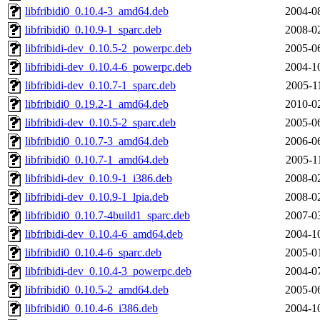
libfribidi0_0.10.4-3_amd64.deb
2004-0
libfribidi0_0.10.9-1_sparc.deb
2008-0
libfribidi-dev_0.10.5-2_powerpc.deb
2005-0
libfribidi-dev_0.10.4-6_powerpc.deb
2004-1
libfribidi-dev_0.10.7-1_sparc.deb
2005-1
libfribidi0_0.19.2-1_amd64.deb
2010-0
libfribidi-dev_0.10.5-2_sparc.deb
2005-0
libfribidi0_0.10.7-3_amd64.deb
2006-0
libfribidi0_0.10.7-1_amd64.deb
2005-1
libfribidi-dev_0.10.9-1_i386.deb
2008-0
libfribidi-dev_0.10.9-1_lpia.deb
2008-0
libfribidi0_0.10.7-4build1_sparc.deb
2007-0
libfribidi-dev_0.10.4-6_amd64.deb
2004-1
libfribidi0_0.10.4-6_sparc.deb
2005-0
libfribidi-dev_0.10.4-3_powerpc.deb
2004-0
libfribidi0_0.10.5-2_amd64.deb
2005-0
libfribidi0_0.10.4-6_i386.deb
2004-1