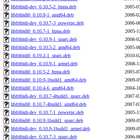
libfribidi-dev_0.10.5-2_hppa.deb
2005-0
libfribidi0_0.10.9-1_amd64.deb
2008-0
libfribidi-dev_0.10.7-3_powerpc.deb
2006-0
libfribidi0_0.10.7-1_hppa.deb
2005-1
libfribidi-dev_0.10.9-1_sparc.deb
2008-0
libfribidi-dev_0.10.5-2_amd64.deb
2005-0
libfribidi0_0.19.2-1_sparc.deb
2010-0
libfribidi-dev_0.10.9-1_armel.deb
2008-1
libfribidi0_0.10.5-2_hppa.deb
2005-0
libfribidi0_0.10.9-1build1_amd64.deb
2009-0
libfribidi0_0.10.4-6_amd64.deb
2004-1
libfribidi-dev_0.10.7-4build1_sparc.deb
2007-0
libfribidi0_0.10.7-4build1_amd64.deb
2007-0
libfribidi-dev_0.10.7-1_powerpc.deb
2005-1
libfribidi0_0.10.9-1build1_sparc.deb
2009-0
libfribidi-dev_0.10.9-1build1_armel.deb
2009-0
libfribidi-dev_0.10.7-3_sparc.deb
2006-0