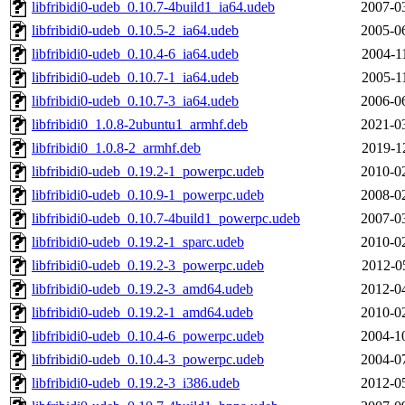
libfribidi0-udeb_0.10.7-4build1_ia64.udeb
2007-0
libfribidi0-udeb_0.10.5-2_ia64.udeb
2005-0
libfribidi0-udeb_0.10.4-6_ia64.udeb
2004-1
libfribidi0-udeb_0.10.7-1_ia64.udeb
2005-1
libfribidi0-udeb_0.10.7-3_ia64.udeb
2006-0
libfribidi0_1.0.8-2ubuntu1_armhf.deb
2021-0
libfribidi0_1.0.8-2_armhf.deb
2019-1
libfribidi0-udeb_0.19.2-1_powerpc.udeb
2010-0
libfribidi0-udeb_0.10.9-1_powerpc.udeb
2008-0
libfribidi0-udeb_0.10.7-4build1_powerpc.udeb
2007-0
libfribidi0-udeb_0.19.2-1_sparc.udeb
2010-0
libfribidi0-udeb_0.19.2-3_powerpc.udeb
2012-0
libfribidi0-udeb_0.19.2-3_amd64.udeb
2012-0
libfribidi0-udeb_0.19.2-1_amd64.udeb
2010-0
libfribidi0-udeb_0.10.4-6_powerpc.udeb
2004-1
libfribidi0-udeb_0.10.4-3_powerpc.udeb
2004-0
libfribidi0-udeb_0.19.2-3_i386.udeb
2012-0