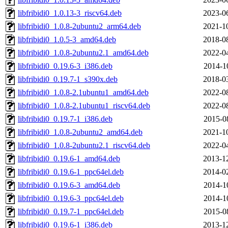
libfribidi0_1.0.13-3_riscv64.deb
2023-0
libfribidi0_1.0.8-2ubuntu2_arm64.deb
2021-1
libfribidi0_1.0.5-3_amd64.deb
2018-0
libfribidi0_1.0.8-2ubuntu2.1_amd64.deb
2022-0
libfribidi0_0.19.6-3_i386.deb
2014-1
libfribidi0_0.19.7-1_s390x.deb
2018-0
libfribidi0_1.0.8-2.1ubuntu1_amd64.deb
2022-0
libfribidi0_1.0.8-2.1ubuntu1_riscv64.deb
2022-0
libfribidi0_0.19.7-1_i386.deb
2015-0
libfribidi0_1.0.8-2ubuntu2_amd64.deb
2021-1
libfribidi0_1.0.8-2ubuntu2.1_riscv64.deb
2022-0
libfribidi0_0.19.6-1_amd64.deb
2013-1
libfribidi0_0.19.6-1_ppc64el.deb
2014-0
libfribidi0_0.19.6-3_amd64.deb
2014-1
libfribidi0_0.19.6-3_ppc64el.deb
2014-1
libfribidi0_0.19.7-1_ppc64el.deb
2015-0
libfribidi0_0.19.6-1_i386.deb
2013-1