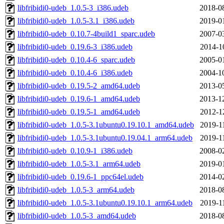
libfribidi0-udeb_1.0.5-3_i386.udeb
2018-0
libfribidi0-udeb_1.0.5-3.1_i386.udeb
2019-0
libfribidi0-udeb_0.10.7-4build1_sparc.udeb
2007-0
libfribidi0-udeb_0.19.6-3_i386.udeb
2014-1
libfribidi0-udeb_0.10.4-6_sparc.udeb
2005-0
libfribidi0-udeb_0.10.4-6_i386.udeb
2004-1
libfribidi0-udeb_0.19.5-2_amd64.udeb
2013-0
libfribidi0-udeb_0.19.6-1_amd64.udeb
2013-1
libfribidi0-udeb_0.19.5-1_amd64.udeb
2012-1
libfribidi0-udeb_1.0.5-3.1ubuntu0.19.10.1_amd64.udeb
2019-1
libfribidi0-udeb_1.0.5-3.1ubuntu0.19.04.1_arm64.udeb
2019-1
libfribidi0-udeb_0.10.9-1_i386.udeb
2008-0
libfribidi0-udeb_1.0.5-3.1_arm64.udeb
2019-0
libfribidi0-udeb_0.19.6-1_ppc64el.udeb
2014-0
libfribidi0-udeb_1.0.5-3_arm64.udeb
2018-0
libfribidi0-udeb_1.0.5-3.1ubuntu0.19.10.1_arm64.udeb
2019-1
libfribidi0-udeb_1.0.5-3_amd64.udeb
2018-0