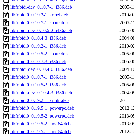
libfribidi-dev_0.10.7-1_i386.deb
2005-1
libfribidi0_0.19.2-1_armel.deb
2010-0
libfribidi0_0.10.7-1_sparc.deb
2005-1
libfribidi-dev_0.10.5-2_i386.deb
2005-0
libfribidi0_0.10.4-3_i386.deb
2004-0
libfribidi0_0.19.2-1_i386.deb
2010-0
libfribidi0_0.10.5-2_sparc.deb
2005-0
libfribidi0_0.10.7-3_i386.deb
2006-0
libfribidi-dev_0.10.4-6_i386.deb
2004-1
libfribidi0_0.10.7-1_i386.deb
2005-1
libfribidi0_0.10.5-2_i386.deb
2005-0
libfribidi-dev_0.10.4-3_i386.deb
2004-0
libfribidi0_0.19.2-1_armhf.deb
2011-1
libfribidi0_0.19.5-1_powerpc.deb
2012-1
libfribidi0_0.19.5-2_powerpc.deb
2013-0
libfribidi0_0.19.5-2_amd64.deb
2013-0
libfribidi0_0.19.5-1_amd64.deb
2012-1