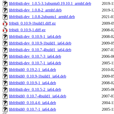
libfribidi-dev_1.0.5-3.1ubuntu0.19.10.1_armhf.deb
2019-1
libfribidi-dev_1.0.8-2_armhf.deb
2019-1
libfribidi-dev_1.0.8-2ubuntu1_armhf.deb
2021-0
fribidi_0.10.9-1build1.diff.gz
2009-0
fribidi_0.10.9-1.diff.gz
2008-0
libfribidi-dev_0.10.9-1_ia64.deb
2008-0
libfribidi-dev_0.10.9-1build1_ia64.deb
2009-0
libfribidi-dev_0.10.7-4build1_ia64.deb
2007-0
libfribidi-dev_0.10.7-3_ia64.deb
2006-0
libfribidi-dev_0.10.7-1_ia64.deb
2005-1
libfribidi0_0.19.2-1_ia64.deb
2010-0
libfribidi0_0.10.9-1build1_ia64.deb
2009-0
libfribidi0_0.10.9-1_ia64.deb
2008-0
libfribidi-dev_0.10.5-2_ia64.deb
2005-0
libfribidi0_0.10.7-4build1_ia64.deb
2007-0
libfribidi0_0.10.4-6_ia64.deb
2004-1
libfribidi0_0.10.7-1_ia64.deb
2005-1