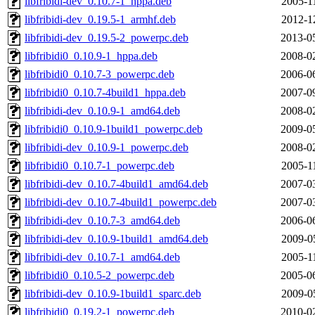
libfribidi-dev_0.10.7-1_hppa.deb
2005-1
libfribidi-dev_0.19.5-1_armhf.deb
2012-1
libfribidi-dev_0.19.5-2_powerpc.deb
2013-0
libfribidi0_0.10.9-1_hppa.deb
2008-0
libfribidi0_0.10.7-3_powerpc.deb
2006-0
libfribidi0_0.10.7-4build1_hppa.deb
2007-0
libfribidi-dev_0.10.9-1_amd64.deb
2008-0
libfribidi0_0.10.9-1build1_powerpc.deb
2009-0
libfribidi-dev_0.10.9-1_powerpc.deb
2008-0
libfribidi0_0.10.7-1_powerpc.deb
2005-1
libfribidi-dev_0.10.7-4build1_amd64.deb
2007-0
libfribidi-dev_0.10.7-4build1_powerpc.deb
2007-0
libfribidi-dev_0.10.7-3_amd64.deb
2006-0
libfribidi-dev_0.10.9-1build1_amd64.deb
2009-0
libfribidi-dev_0.10.7-1_amd64.deb
2005-1
libfribidi0_0.10.5-2_powerpc.deb
2005-0
libfribidi-dev_0.10.9-1build1_sparc.deb
2009-0
libfribidi0_0.19.2-1_powerpc.deb
2010-0