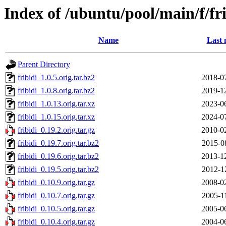
Index of /ubuntu/pool/main/f/fri
Name
Last 
Parent Directory
fribidi_1.0.5.orig.tar.bz2
2018-0
fribidi_1.0.8.orig.tar.bz2
2019-1
fribidi_1.0.13.orig.tar.xz
2023-0
fribidi_1.0.15.orig.tar.xz
2024-0
fribidi_0.19.2.orig.tar.gz
2010-0
fribidi_0.19.7.orig.tar.bz2
2015-0
fribidi_0.19.6.orig.tar.bz2
2013-1
fribidi_0.19.5.orig.tar.bz2
2012-1
fribidi_0.10.9.orig.tar.gz
2008-0
fribidi_0.10.7.orig.tar.gz
2005-1
fribidi_0.10.5.orig.tar.gz
2005-0
fribidi_0.10.4.orig.tar.gz
2004-0