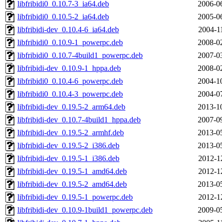
libfribidi0_0.10.7-3_ia64.deb
2006-0
libfribidi0_0.10.5-2_ia64.deb
2005-0
libfribidi-dev_0.10.4-6_ia64.deb
2004-1
libfribidi0_0.10.9-1_powerpc.deb
2008-0
libfribidi0_0.10.7-4build1_powerpc.deb
2007-0
libfribidi-dev_0.10.9-1_hppa.deb
2008-0
libfribidi0_0.10.4-6_powerpc.deb
2004-1
libfribidi0_0.10.4-3_powerpc.deb
2004-0
libfribidi-dev_0.19.5-2_arm64.deb
2013-1
libfribidi-dev_0.10.7-4build1_hppa.deb
2007-0
libfribidi-dev_0.19.5-2_armhf.deb
2013-0
libfribidi-dev_0.19.5-2_i386.deb
2013-0
libfribidi-dev_0.19.5-1_i386.deb
2012-1
libfribidi-dev_0.19.5-1_amd64.deb
2012-1
libfribidi-dev_0.19.5-2_amd64.deb
2013-0
libfribidi-dev_0.19.5-1_powerpc.deb
2012-1
libfribidi-dev_0.10.9-1build1_powerpc.deb
2009-0