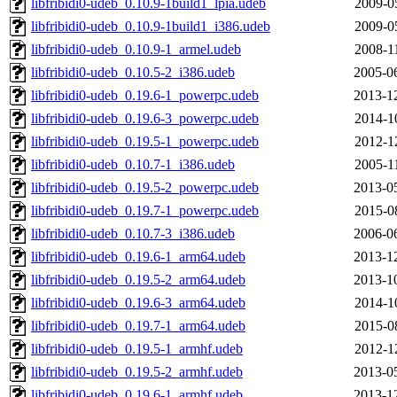
libfribidi0-udeb_0.10.9-1build1_lpia.udeb
2009-0
libfribidi0-udeb_0.10.9-1build1_i386.udeb
2009-0
libfribidi0-udeb_0.10.9-1_armel.udeb
2008-1
libfribidi0-udeb_0.10.5-2_i386.udeb
2005-0
libfribidi0-udeb_0.19.6-1_powerpc.udeb
2013-1
libfribidi0-udeb_0.19.6-3_powerpc.udeb
2014-1
libfribidi0-udeb_0.19.5-1_powerpc.udeb
2012-1
libfribidi0-udeb_0.10.7-1_i386.udeb
2005-1
libfribidi0-udeb_0.19.5-2_powerpc.udeb
2013-0
libfribidi0-udeb_0.19.7-1_powerpc.udeb
2015-0
libfribidi0-udeb_0.10.7-3_i386.udeb
2006-0
libfribidi0-udeb_0.19.6-1_arm64.udeb
2013-1
libfribidi0-udeb_0.19.5-2_arm64.udeb
2013-1
libfribidi0-udeb_0.19.6-3_arm64.udeb
2014-1
libfribidi0-udeb_0.19.7-1_arm64.udeb
2015-0
libfribidi0-udeb_0.19.5-1_armhf.udeb
2012-1
libfribidi0-udeb_0.19.5-2_armhf.udeb
2013-0
libfribidi0-udeb_0.19.6-1_armhf.udeb
2013-1