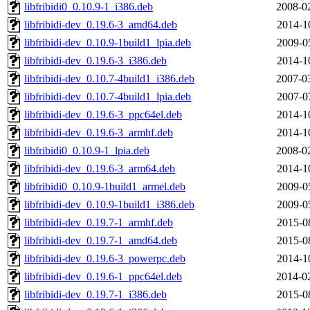
libfribidi0_0.10.9-1_i386.deb
2008-0
libfribidi-dev_0.19.6-3_amd64.deb
2014-1
libfribidi-dev_0.10.9-1build1_lpia.deb
2009-0
libfribidi-dev_0.19.6-3_i386.deb
2014-1
libfribidi-dev_0.10.7-4build1_i386.deb
2007-0
libfribidi-dev_0.10.7-4build1_lpia.deb
2007-0
libfribidi-dev_0.19.6-3_ppc64el.deb
2014-1
libfribidi-dev_0.19.6-3_armhf.deb
2014-1
libfribidi0_0.10.9-1_lpia.deb
2008-0
libfribidi-dev_0.19.6-3_arm64.deb
2014-1
libfribidi0_0.10.9-1build1_armel.deb
2009-0
libfribidi-dev_0.10.9-1build1_i386.deb
2009-0
libfribidi-dev_0.19.7-1_armhf.deb
2015-0
libfribidi-dev_0.19.7-1_amd64.deb
2015-0
libfribidi-dev_0.19.6-3_powerpc.deb
2014-1
libfribidi-dev_0.19.6-1_ppc64el.deb
2014-0
libfribidi-dev_0.19.7-1_i386.deb
2015-0