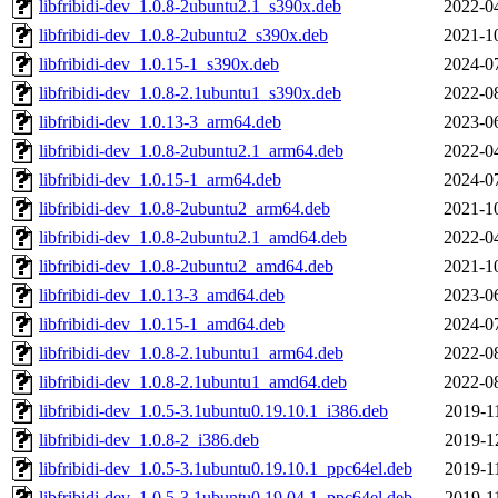
libfribidi-dev_1.0.8-2ubuntu2.1_s390x.deb
2022-0
libfribidi-dev_1.0.8-2ubuntu2_s390x.deb
2021-1
libfribidi-dev_1.0.15-1_s390x.deb
2024-0
libfribidi-dev_1.0.8-2.1ubuntu1_s390x.deb
2022-0
libfribidi-dev_1.0.13-3_arm64.deb
2023-0
libfribidi-dev_1.0.8-2ubuntu2.1_arm64.deb
2022-0
libfribidi-dev_1.0.15-1_arm64.deb
2024-0
libfribidi-dev_1.0.8-2ubuntu2_arm64.deb
2021-1
libfribidi-dev_1.0.8-2ubuntu2.1_amd64.deb
2022-0
libfribidi-dev_1.0.8-2ubuntu2_amd64.deb
2021-1
libfribidi-dev_1.0.13-3_amd64.deb
2023-0
libfribidi-dev_1.0.15-1_amd64.deb
2024-0
libfribidi-dev_1.0.8-2.1ubuntu1_arm64.deb
2022-0
libfribidi-dev_1.0.8-2.1ubuntu1_amd64.deb
2022-0
libfribidi-dev_1.0.5-3.1ubuntu0.19.10.1_i386.deb
2019-1
libfribidi-dev_1.0.8-2_i386.deb
2019-1
libfribidi-dev_1.0.5-3.1ubuntu0.19.10.1_ppc64el.deb
2019-1
libfribidi-dev_1.0.5-3.1ubuntu0.19.04.1_ppc64el.deb
2019-1