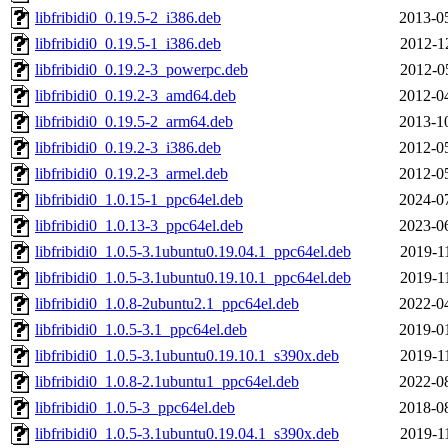
libfribidi0_0.19.5-2_i386.deb
2013-0
libfribidi0_0.19.5-1_i386.deb
2012-1
libfribidi0_0.19.2-3_powerpc.deb
2012-0
libfribidi0_0.19.2-3_amd64.deb
2012-0
libfribidi0_0.19.5-2_arm64.deb
2013-1
libfribidi0_0.19.2-3_i386.deb
2012-0
libfribidi0_0.19.2-3_armel.deb
2012-0
libfribidi0_1.0.15-1_ppc64el.deb
2024-0
libfribidi0_1.0.13-3_ppc64el.deb
2023-0
libfribidi0_1.0.5-3.1ubuntu0.19.04.1_ppc64el.deb
2019-1
libfribidi0_1.0.5-3.1ubuntu0.19.10.1_ppc64el.deb
2019-1
libfribidi0_1.0.8-2ubuntu2.1_ppc64el.deb
2022-0
libfribidi0_1.0.5-3.1_ppc64el.deb
2019-0
libfribidi0_1.0.5-3.1ubuntu0.19.10.1_s390x.deb
2019-1
libfribidi0_1.0.8-2.1ubuntu1_ppc64el.deb
2022-0
libfribidi0_1.0.5-3_ppc64el.deb
2018-0
libfribidi0_1.0.5-3.1ubuntu0.19.04.1_s390x.deb
2019-1