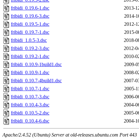
fribidi_0.19.6-1.dsc
2013-1
fribidi_0.19.6-3.dsc
2014-1
fribidi_0.19.5-1.dsc
2012-1
fribidi_0.19.7-1.dsc
2015-0
fribidi_1.0.5-3.dsc
2018-0
fribidi_0.19.2-3.dsc
2012-0
fribidi_0.19.2-1.dsc
2010-0
fribidi_0.10.9-1build1.dsc
2009-0
fribidi_0.10.9-1.dsc
2008-0
fribidi_0.10.7-4build1.dsc
2007-0
fribidi_0.10.7-1.dsc
2005-1
fribidi_0.10.7-3.dsc
2006-0
fribidi_0.10.4-3.dsc
2004-0
fribidi_0.10.5-2.dsc
2005-0
fribidi_0.10.4-6.dsc
2004-1
Apache/2.4.52 (Ubuntu) Server at old-releases.ubuntu.com Port 443