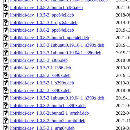
libfribidi-dev_1.0.8-2ubuntu1_i386.deb
2021-0
libfribidi-dev_1.0.5-3_ppc64el.deb
2018-0
libfribidi-dev_1.0.5-3.1_ppc64el.deb
2019-0
libfribidi-dev_1.0.8-2_ppc64el.deb
2019-1
libfribidi-dev_1.0.8-2ubuntu1_ppc64el.deb
2021-0
libfribidi-dev_1.0.5-3.1ubuntu0.19.10.1_s390x.deb
2019-1
libfribidi-dev_1.0.5-3.1ubuntu0.19.04.1_i386.deb
2019-1
libfribidi-dev_1.0.5-3_i386.deb
2018-0
libfribidi-dev_1.0.5-3.1_i386.deb
2019-0
libfribidi-dev_1.0.8-2_s390x.deb
2019-1
libfribidi-dev_1.0.5-3.1_s390x.deb
2019-0
libfribidi-dev_1.0.5-3_s390x.deb
2018-0
libfribidi-dev_1.0.5-3.1ubuntu0.19.04.1_s390x.deb
2019-1
libfribidi-dev_1.0.8-2ubuntu1_s390x.deb
2021-0
libfribidi-dev_1.0.8-2ubuntu2.1_armhf.deb
2022-0
libfribidi-dev_1.0.8-2ubuntu2_armhf.deb
2021-1
libfribidi-dev_1.0.5-3.1_arm64.deb
2019-0