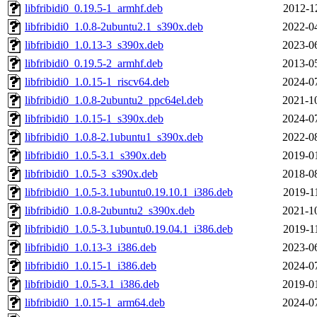
libfribidi0_0.19.5-1_armhf.deb
2012-1
libfribidi0_1.0.8-2ubuntu2.1_s390x.deb
2022-0
libfribidi0_1.0.13-3_s390x.deb
2023-0
libfribidi0_0.19.5-2_armhf.deb
2013-0
libfribidi0_1.0.15-1_riscv64.deb
2024-0
libfribidi0_1.0.8-2ubuntu2_ppc64el.deb
2021-1
libfribidi0_1.0.15-1_s390x.deb
2024-0
libfribidi0_1.0.8-2.1ubuntu1_s390x.deb
2022-0
libfribidi0_1.0.5-3.1_s390x.deb
2019-0
libfribidi0_1.0.5-3_s390x.deb
2018-0
libfribidi0_1.0.5-3.1ubuntu0.19.10.1_i386.deb
2019-1
libfribidi0_1.0.8-2ubuntu2_s390x.deb
2021-1
libfribidi0_1.0.5-3.1ubuntu0.19.04.1_i386.deb
2019-1
libfribidi0_1.0.13-3_i386.deb
2023-0
libfribidi0_1.0.15-1_i386.deb
2024-0
libfribidi0_1.0.5-3.1_i386.deb
2019-0
libfribidi0_1.0.15-1_arm64.deb
2024-0