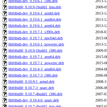
libfribidi-dev_0.19.6-1_i386.deb
2013-1
libfribidi0_0.10.9-1build1_lpia.deb
2009-0
libfribidi-dev_0.19.6-1_armhf.deb
2013-1
libfribidi-dev_0.19.6-1_amd64.deb
2013-1
libfribidi-dev_0.19.6-1_arm64.deb
2013-1
libfribidi-dev_0.19.7-1_s390x.deb
2018-0
libfribidi-dev_0.19.7-1_ppc64el.deb
2015-0
libfribidi-dev_0.19.6-1_powerpc.deb
2013-1
libfribidi0_0.10.9-1build1_i386.deb
2009-0
libfribidi-dev_0.19.7-1_arm64.deb
2015-0
libfribidi-dev_0.19.7-1_powerpc.deb
2015-0
libfribidi-dev_0.10.4-3_amd64.deb
2004-0
libfribidi-dev_0.10.7-3_i386.deb
2006-0
libfribidi0_0.10.9-1_armel.deb
2008-1
libfribidi0_0.10.7-3_sparc.deb
2006-0
libfribidi0_0.10.7-4build1_i386.deb
2007-0
libfribidi-dev_0.10.4-6_sparc.deb
2005-0
libfribidi0_0.10.7-4build1_lpia.deb
2007-0