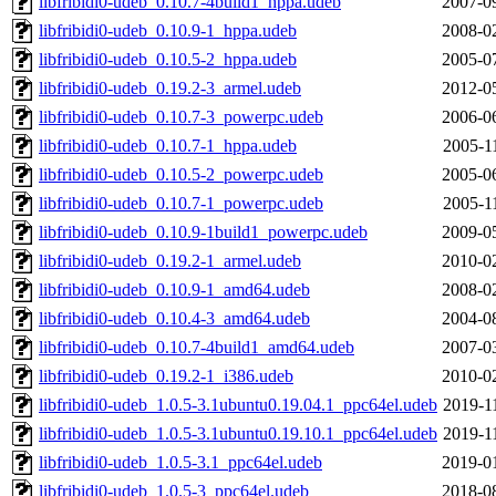
libfribidi0-udeb_0.10.7-4build1_hppa.udeb
2007-0
libfribidi0-udeb_0.10.9-1_hppa.udeb
2008-0
libfribidi0-udeb_0.10.5-2_hppa.udeb
2005-0
libfribidi0-udeb_0.19.2-3_armel.udeb
2012-0
libfribidi0-udeb_0.10.7-3_powerpc.udeb
2006-0
libfribidi0-udeb_0.10.7-1_hppa.udeb
2005-1
libfribidi0-udeb_0.10.5-2_powerpc.udeb
2005-0
libfribidi0-udeb_0.10.7-1_powerpc.udeb
2005-1
libfribidi0-udeb_0.10.9-1build1_powerpc.udeb
2009-0
libfribidi0-udeb_0.19.2-1_armel.udeb
2010-0
libfribidi0-udeb_0.10.9-1_amd64.udeb
2008-0
libfribidi0-udeb_0.10.4-3_amd64.udeb
2004-0
libfribidi0-udeb_0.10.7-4build1_amd64.udeb
2007-0
libfribidi0-udeb_0.19.2-1_i386.udeb
2010-0
libfribidi0-udeb_1.0.5-3.1ubuntu0.19.04.1_ppc64el.udeb
2019-1
libfribidi0-udeb_1.0.5-3.1ubuntu0.19.10.1_ppc64el.udeb
2019-1
libfribidi0-udeb_1.0.5-3.1_ppc64el.udeb
2019-0
libfribidi0-udeb_1.0.5-3_ppc64el.udeb
2018-0