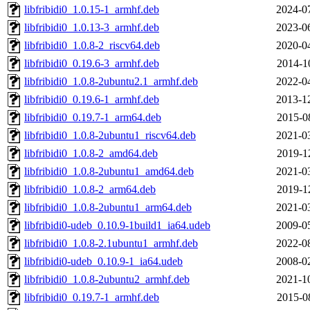
libfribidi0_1.0.15-1_armhf.deb
2024-0
libfribidi0_1.0.13-3_armhf.deb
2023-0
libfribidi0_1.0.8-2_riscv64.deb
2020-0
libfribidi0_0.19.6-3_armhf.deb
2014-1
libfribidi0_1.0.8-2ubuntu2.1_armhf.deb
2022-0
libfribidi0_0.19.6-1_armhf.deb
2013-1
libfribidi0_0.19.7-1_arm64.deb
2015-0
libfribidi0_1.0.8-2ubuntu1_riscv64.deb
2021-0
libfribidi0_1.0.8-2_amd64.deb
2019-1
libfribidi0_1.0.8-2ubuntu1_amd64.deb
2021-0
libfribidi0_1.0.8-2_arm64.deb
2019-1
libfribidi0_1.0.8-2ubuntu1_arm64.deb
2021-0
libfribidi0-udeb_0.10.9-1build1_ia64.udeb
2009-0
libfribidi0_1.0.8-2.1ubuntu1_armhf.deb
2022-0
libfribidi0-udeb_0.10.9-1_ia64.udeb
2008-0
libfribidi0_1.0.8-2ubuntu2_armhf.deb
2021-1
libfribidi0_0.19.7-1_armhf.deb
2015-0