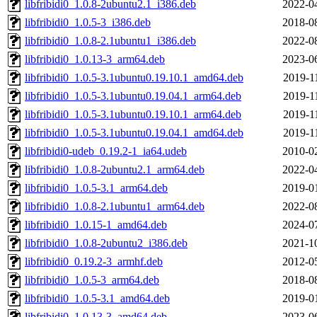
libfribidi0_1.0.8-2ubuntu2.1_i386.deb
2022-0
libfribidi0_1.0.5-3_i386.deb
2018-0
libfribidi0_1.0.8-2.1ubuntu1_i386.deb
2022-0
libfribidi0_1.0.13-3_arm64.deb
2023-0
libfribidi0_1.0.5-3.1ubuntu0.19.10.1_amd64.deb
2019-1
libfribidi0_1.0.5-3.1ubuntu0.19.04.1_arm64.deb
2019-1
libfribidi0_1.0.5-3.1ubuntu0.19.10.1_arm64.deb
2019-1
libfribidi0_1.0.5-3.1ubuntu0.19.04.1_amd64.deb
2019-1
libfribidi0-udeb_0.19.2-1_ia64.udeb
2010-0
libfribidi0_1.0.8-2ubuntu2.1_arm64.deb
2022-0
libfribidi0_1.0.5-3.1_arm64.deb
2019-0
libfribidi0_1.0.8-2.1ubuntu1_arm64.deb
2022-0
libfribidi0_1.0.15-1_amd64.deb
2024-0
libfribidi0_1.0.8-2ubuntu2_i386.deb
2021-1
libfribidi0_0.19.2-3_armhf.deb
2012-0
libfribidi0_1.0.5-3_arm64.deb
2018-0
libfribidi0_1.0.5-3.1_amd64.deb
2019-0
libfribidi0_1.0.13-3_amd64.deb
2023-0