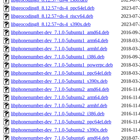
libgeocoding8_8.12.57+ds-4_ppc64el.deb
2023-07-
libgeocoding8_8.12.57+ds-4_riscv64.deb
2023-07-
libgeocoding8_8.12.57+ds-4_s390x.deb
2023-07-
libphonenumber-dev_7.1.0-5ubuntu1_amd64.deb
2016-09-
libphonenumber-dev_7.1.0-5ubuntu1_arm64.deb
2018-03-
libphonenumber-dev_7.1.0-5ubuntu1_armhf.deb
2018-03-
libphonenumber-dev_7.1.0-5ubuntu1_i386.deb
2016-09-
libphonenumber-dev_7.1.0-5ubuntu1_powerpc.deb
2018-03-
libphonenumber-dev_7.1.0-5ubuntu1_ppc64el.deb
2018-03-
libphonenumber-dev_7.1.0-5ubuntu1_s390x.deb
2018-03-
libphonenumber-dev_7.1.0-5ubuntu2_amd64.deb
2016-11-
libphonenumber-dev_7.1.0-5ubuntu2_arm64.deb
2016-11-
libphonenumber-dev_7.1.0-5ubuntu2_armhf.deb
2016-11-
libphonenumber-dev_7.1.0-5ubuntu2_i386.deb
2016-11-
libphonenumber-dev_7.1.0-5ubuntu2_ppc64el.deb
2016-11-
libphonenumber-dev_7.1.0-5ubuntu2_s390x.deb
2016-11-
libphonenumber-dev_7.1.0-5ubuntu6_amd64.deb
2018-07-