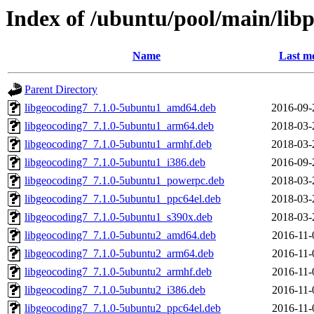
Index of /ubuntu/pool/main/li
Name
Last mo
Parent Directory
libgeocoding7_7.1.0-5ubuntu1_amd64.deb
2016-09-
libgeocoding7_7.1.0-5ubuntu1_arm64.deb
2018-03-
libgeocoding7_7.1.0-5ubuntu1_armhf.deb
2018-03-
libgeocoding7_7.1.0-5ubuntu1_i386.deb
2016-09-
libgeocoding7_7.1.0-5ubuntu1_powerpc.deb
2018-03-
libgeocoding7_7.1.0-5ubuntu1_ppc64el.deb
2018-03-
libgeocoding7_7.1.0-5ubuntu1_s390x.deb
2018-03-
libgeocoding7_7.1.0-5ubuntu2_amd64.deb
2016-11-
libgeocoding7_7.1.0-5ubuntu2_arm64.deb
2016-11-
libgeocoding7_7.1.0-5ubuntu2_armhf.deb
2016-11-
libgeocoding7_7.1.0-5ubuntu2_i386.deb
2016-11-
libgeocoding7_7.1.0-5ubuntu2_ppc64el.deb
2016-11-