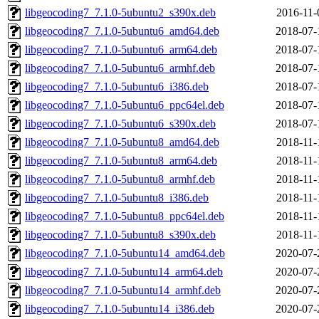
libgeocoding7_7.1.0-5ubuntu2_s390x.deb
2016-11-
libgeocoding7_7.1.0-5ubuntu6_amd64.deb
2018-07-
libgeocoding7_7.1.0-5ubuntu6_arm64.deb
2018-07-
libgeocoding7_7.1.0-5ubuntu6_armhf.deb
2018-07-
libgeocoding7_7.1.0-5ubuntu6_i386.deb
2018-07-
libgeocoding7_7.1.0-5ubuntu6_ppc64el.deb
2018-07-
libgeocoding7_7.1.0-5ubuntu6_s390x.deb
2018-07-
libgeocoding7_7.1.0-5ubuntu8_amd64.deb
2018-11-
libgeocoding7_7.1.0-5ubuntu8_arm64.deb
2018-11-
libgeocoding7_7.1.0-5ubuntu8_armhf.deb
2018-11-
libgeocoding7_7.1.0-5ubuntu8_i386.deb
2018-11-
libgeocoding7_7.1.0-5ubuntu8_ppc64el.deb
2018-11-
libgeocoding7_7.1.0-5ubuntu8_s390x.deb
2018-11-
libgeocoding7_7.1.0-5ubuntu14_amd64.deb
2020-07-
libgeocoding7_7.1.0-5ubuntu14_arm64.deb
2020-07-
libgeocoding7_7.1.0-5ubuntu14_armhf.deb
2020-07-
libgeocoding7_7.1.0-5ubuntu14_i386.deb
2020-07-