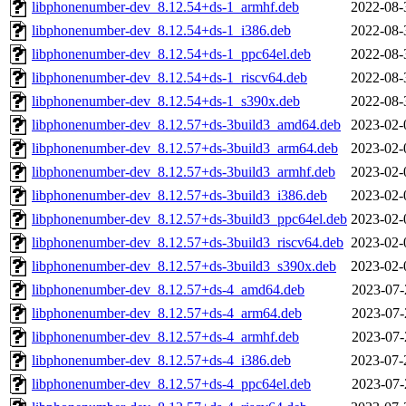
libphonenumber-dev_8.12.54+ds-1_armhf.deb
2022-08-
libphonenumber-dev_8.12.54+ds-1_i386.deb
2022-08-
libphonenumber-dev_8.12.54+ds-1_ppc64el.deb
2022-08-
libphonenumber-dev_8.12.54+ds-1_riscv64.deb
2022-08-
libphonenumber-dev_8.12.54+ds-1_s390x.deb
2022-08-
libphonenumber-dev_8.12.57+ds-3build3_amd64.deb
2023-02-
libphonenumber-dev_8.12.57+ds-3build3_arm64.deb
2023-02-
libphonenumber-dev_8.12.57+ds-3build3_armhf.deb
2023-02-
libphonenumber-dev_8.12.57+ds-3build3_i386.deb
2023-02-
libphonenumber-dev_8.12.57+ds-3build3_ppc64el.deb
2023-02-
libphonenumber-dev_8.12.57+ds-3build3_riscv64.deb
2023-02-
libphonenumber-dev_8.12.57+ds-3build3_s390x.deb
2023-02-
libphonenumber-dev_8.12.57+ds-4_amd64.deb
2023-07-
libphonenumber-dev_8.12.57+ds-4_arm64.deb
2023-07-
libphonenumber-dev_8.12.57+ds-4_armhf.deb
2023-07-
libphonenumber-dev_8.12.57+ds-4_i386.deb
2023-07-
libphonenumber-dev_8.12.57+ds-4_ppc64el.deb
2023-07-