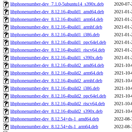
libphonenumber-dev_7.1.0-5ubuntu14_s390x.deb
2020-07-
libphonenumber-dev_8.12.16-4build1_amd64.deb
2021-01-
libphonenumber-dev_8.12.16-4build1_arm64.deb
2021-01-
libphonenumber-dev_8.12.16-4build1_armhf.deb
2021-01-
libphonenumber-dev_8.12.16-4build1_i386.deb
2021-01-
libphonenumber-dev_8.12.16-4build1_ppc64el.deb
2021-01-
libphonenumber-dev_8.12.16-4build1_riscv64.deb
2021-01-
libphonenumber-dev_8.12.16-4build1_s390x.deb
2021-01-
libphonenumber-dev_8.12.16-4build2_amd64.deb
2021-10-
libphonenumber-dev_8.12.16-4build2_arm64.deb
2021-10-
libphonenumber-dev_8.12.16-4build2_armhf.deb
2021-10-
libphonenumber-dev_8.12.16-4build2_i386.deb
2021-10-
libphonenumber-dev_8.12.16-4build2_ppc64el.deb
2021-10-
libphonenumber-dev_8.12.16-4build2_riscv64.deb
2021-10-
libphonenumber-dev_8.12.16-4build2_s390x.deb
2021-10-
libphonenumber-dev_8.12.54+ds-1_amd64.deb
2022-08-
libphonenumber-dev_8.12.54+ds-1_arm64.deb
2022-08-