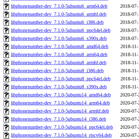
libphonenumber-dev_7.1.0-5ubuntu6_arm64.deb
2018-07-
libphonenumber-dev_7.1.0-5ubuntu6_armhf.deb
2018-07-
libphonenumber-dev_7.1.0-5ubuntu6_i386.deb
2018-07-
libphonenumber-dev_7.1.0-5ubuntu6_ppc64el.deb
2018-07-
libphonenumber-dev_7.1.0-5ubuntu6_s390x.deb
2018-07-
libphonenumber-dev_7.1.0-5ubuntu8_amd64.deb
2018-11-
libphonenumber-dev_7.1.0-5ubuntu8_arm64.deb
2018-11-
libphonenumber-dev_7.1.0-5ubuntu8_armhf.deb
2018-11-
libphonenumber-dev_7.1.0-5ubuntu8_i386.deb
2018-11-
libphonenumber-dev_7.1.0-5ubuntu8_ppc64el.deb
2018-11-
libphonenumber-dev_7.1.0-5ubuntu8_s390x.deb
2018-11-
libphonenumber-dev_7.1.0-5ubuntu14_amd64.deb
2020-07-
libphonenumber-dev_7.1.0-5ubuntu14_arm64.deb
2020-07-
libphonenumber-dev_7.1.0-5ubuntu14_armhf.deb
2020-07-
libphonenumber-dev_7.1.0-5ubuntu14_i386.deb
2020-07-
libphonenumber-dev_7.1.0-5ubuntu14_ppc64el.deb
2020-07-
libphonenumber-dev_7.1.0-5ubuntu14_riscv64.deb
2020-07-