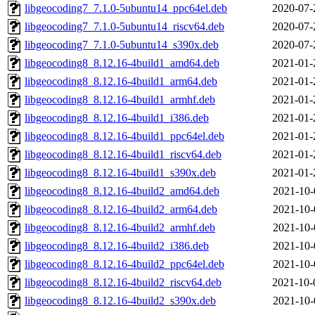
libgeocoding7_7.1.0-5ubuntu14_ppc64el.deb
2020-07-
libgeocoding7_7.1.0-5ubuntu14_riscv64.deb
2020-07-
libgeocoding7_7.1.0-5ubuntu14_s390x.deb
2020-07-
libgeocoding8_8.12.16-4build1_amd64.deb
2021-01-
libgeocoding8_8.12.16-4build1_arm64.deb
2021-01-
libgeocoding8_8.12.16-4build1_armhf.deb
2021-01-
libgeocoding8_8.12.16-4build1_i386.deb
2021-01-
libgeocoding8_8.12.16-4build1_ppc64el.deb
2021-01-
libgeocoding8_8.12.16-4build1_riscv64.deb
2021-01-
libgeocoding8_8.12.16-4build1_s390x.deb
2021-01-
libgeocoding8_8.12.16-4build2_amd64.deb
2021-10-
libgeocoding8_8.12.16-4build2_arm64.deb
2021-10-
libgeocoding8_8.12.16-4build2_armhf.deb
2021-10-
libgeocoding8_8.12.16-4build2_i386.deb
2021-10-
libgeocoding8_8.12.16-4build2_ppc64el.deb
2021-10-
libgeocoding8_8.12.16-4build2_riscv64.deb
2021-10-
libgeocoding8_8.12.16-4build2_s390x.deb
2021-10-