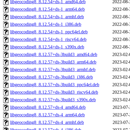
libgeocoding8_8.12.54+ds-1_amd64.deb
2022-08-
libgeocoding8_8.12.54+ds-1_arm64.deb
2022-08-
libgeocoding8_8.12.54+ds-1_armhf.deb
2022-08-
libgeocoding8_8.12.54+ds-1_i386.deb
2022-08-
libgeocoding8_8.12.54+ds-1_ppc64el.deb
2022-08-
libgeocoding8_8.12.54+ds-1_riscv64.deb
2022-08-
libgeocoding8_8.12.54+ds-1_s390x.deb
2022-08-
libgeocoding8_8.12.57+ds-3build3_amd64.deb
2023-02-
libgeocoding8_8.12.57+ds-3build3_arm64.deb
2023-02-
libgeocoding8_8.12.57+ds-3build3_armhf.deb
2023-02-
libgeocoding8_8.12.57+ds-3build3_i386.deb
2023-02-
libgeocoding8_8.12.57+ds-3build3_ppc64el.deb
2023-02-
libgeocoding8_8.12.57+ds-3build3_riscv64.deb
2023-02-
libgeocoding8_8.12.57+ds-3build3_s390x.deb
2023-02-
libgeocoding8_8.12.57+ds-4_amd64.deb
2023-07-
libgeocoding8_8.12.57+ds-4_arm64.deb
2023-07-
libgeocoding8_8.12.57+ds-4_armhf.deb
2023-07-
libgeocoding8_8.12.57+ds-4_i386.deb
2023-07-