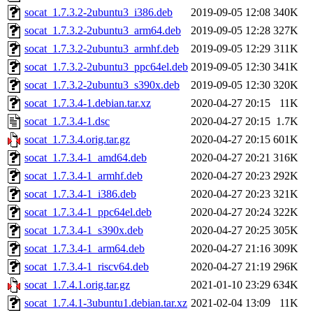
socat_1.7.3.2-2ubuntu3_i386.deb
2019-09-05 12:08
340K
socat_1.7.3.2-2ubuntu3_arm64.deb
2019-09-05 12:28
327K
socat_1.7.3.2-2ubuntu3_armhf.deb
2019-09-05 12:29
311K
socat_1.7.3.2-2ubuntu3_ppc64el.deb
2019-09-05 12:30
341K
socat_1.7.3.2-2ubuntu3_s390x.deb
2019-09-05 12:30
320K
socat_1.7.3.4-1.debian.tar.xz
2020-04-27 20:15
11K
socat_1.7.3.4-1.dsc
2020-04-27 20:15
1.7K
socat_1.7.3.4.orig.tar.gz
2020-04-27 20:15
601K
socat_1.7.3.4-1_amd64.deb
2020-04-27 20:21
316K
socat_1.7.3.4-1_armhf.deb
2020-04-27 20:23
292K
socat_1.7.3.4-1_i386.deb
2020-04-27 20:23
321K
socat_1.7.3.4-1_ppc64el.deb
2020-04-27 20:24
322K
socat_1.7.3.4-1_s390x.deb
2020-04-27 20:25
305K
socat_1.7.3.4-1_arm64.deb
2020-04-27 21:16
309K
socat_1.7.3.4-1_riscv64.deb
2020-04-27 21:19
296K
socat_1.7.4.1.orig.tar.gz
2021-01-10 23:29
634K
socat_1.7.4.1-3ubuntu1.debian.tar.xz
2021-02-04 13:09
11K