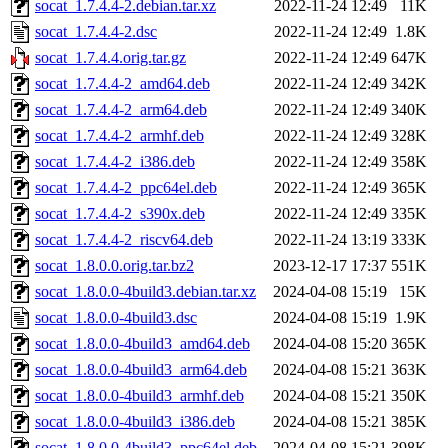
socat_1.7.4.4-2.debian.tar.xz
2022-11-24 12:49
11K
socat_1.7.4.4-2.dsc
2022-11-24 12:49
1.8K
socat_1.7.4.4.orig.tar.gz
2022-11-24 12:49
647K
socat_1.7.4.4-2_amd64.deb
2022-11-24 12:49
342K
socat_1.7.4.4-2_arm64.deb
2022-11-24 12:49
340K
socat_1.7.4.4-2_armhf.deb
2022-11-24 12:49
328K
socat_1.7.4.4-2_i386.deb
2022-11-24 12:49
358K
socat_1.7.4.4-2_ppc64el.deb
2022-11-24 12:49
365K
socat_1.7.4.4-2_s390x.deb
2022-11-24 12:49
335K
socat_1.7.4.4-2_riscv64.deb
2022-11-24 13:19
333K
socat_1.8.0.0.orig.tar.bz2
2023-12-17 17:37
551K
socat_1.8.0.0-4build3.debian.tar.xz
2024-04-08 15:19
15K
socat_1.8.0.0-4build3.dsc
2024-04-08 15:19
1.9K
socat_1.8.0.0-4build3_amd64.deb
2024-04-08 15:20
365K
socat_1.8.0.0-4build3_arm64.deb
2024-04-08 15:21
363K
socat_1.8.0.0-4build3_armhf.deb
2024-04-08 15:21
350K
socat_1.8.0.0-4build3_i386.deb
2024-04-08 15:21
385K
socat_1.8.0.0-4build3_ppc64el.deb
2024-04-08 15:21
398K