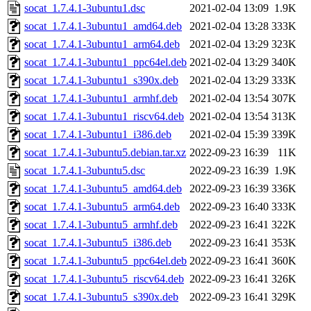
socat_1.7.4.1-3ubuntu1.dsc
2021-02-04 13:09
1.9K
socat_1.7.4.1-3ubuntu1_amd64.deb
2021-02-04 13:28
333K
socat_1.7.4.1-3ubuntu1_arm64.deb
2021-02-04 13:29
323K
socat_1.7.4.1-3ubuntu1_ppc64el.deb
2021-02-04 13:29
340K
socat_1.7.4.1-3ubuntu1_s390x.deb
2021-02-04 13:29
333K
socat_1.7.4.1-3ubuntu1_armhf.deb
2021-02-04 13:54
307K
socat_1.7.4.1-3ubuntu1_riscv64.deb
2021-02-04 13:54
313K
socat_1.7.4.1-3ubuntu1_i386.deb
2021-02-04 15:39
339K
socat_1.7.4.1-3ubuntu5.debian.tar.xz
2022-09-23 16:39
11K
socat_1.7.4.1-3ubuntu5.dsc
2022-09-23 16:39
1.9K
socat_1.7.4.1-3ubuntu5_amd64.deb
2022-09-23 16:39
336K
socat_1.7.4.1-3ubuntu5_arm64.deb
2022-09-23 16:40
333K
socat_1.7.4.1-3ubuntu5_armhf.deb
2022-09-23 16:41
322K
socat_1.7.4.1-3ubuntu5_i386.deb
2022-09-23 16:41
353K
socat_1.7.4.1-3ubuntu5_ppc64el.deb
2022-09-23 16:41
360K
socat_1.7.4.1-3ubuntu5_riscv64.deb
2022-09-23 16:41
326K
socat_1.7.4.1-3ubuntu5_s390x.deb
2022-09-23 16:41
329K