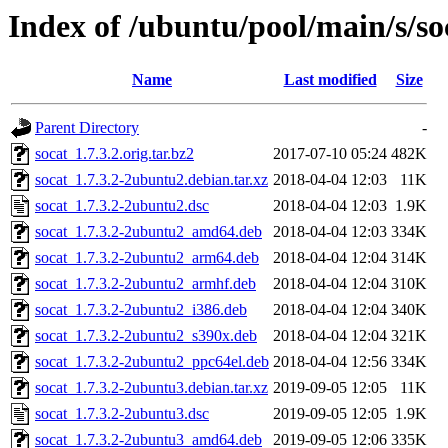
Index of /ubuntu/pool/main/s/so
Name
Last modified
Size
Parent Directory
-
socat_1.7.3.2.orig.tar.bz2
2017-07-10 05:24
482K
socat_1.7.3.2-2ubuntu2.debian.tar.xz
2018-04-04 12:03
11K
socat_1.7.3.2-2ubuntu2.dsc
2018-04-04 12:03
1.9K
socat_1.7.3.2-2ubuntu2_amd64.deb
2018-04-04 12:03
334K
socat_1.7.3.2-2ubuntu2_arm64.deb
2018-04-04 12:04
314K
socat_1.7.3.2-2ubuntu2_armhf.deb
2018-04-04 12:04
310K
socat_1.7.3.2-2ubuntu2_i386.deb
2018-04-04 12:04
340K
socat_1.7.3.2-2ubuntu2_s390x.deb
2018-04-04 12:04
321K
socat_1.7.3.2-2ubuntu2_ppc64el.deb
2018-04-04 12:56
334K
socat_1.7.3.2-2ubuntu3.debian.tar.xz
2019-09-05 12:05
11K
socat_1.7.3.2-2ubuntu3.dsc
2019-09-05 12:05
1.9K
socat_1.7.3.2-2ubuntu3_amd64.deb
2019-09-05 12:06
335K