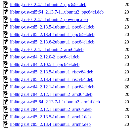
liblttng-ust0_2.4.1-1ubuntu2_ppc64el.deb
20
liblttng-ust-ctl5t64_2.13.7-1.1ubuntu2_ppc64el.deb
20
liblttng-ust0_2.4.1-1ubuntu2_powerpc.deb
20
liblttng-ust-ctl5_2.13.5-1ubuntu1_ppc64el.deb
20
liblttng-ust-ctl5_2.13.4-1ubuntu1_ppc64el.deb
20
liblttng-ust-ctl5_2.13.6-2ubuntu1_ppc64el.deb
20
liblttng-ust0_2.4.1-1ubuntu2_arm64.deb
20
liblttng-ust-ctl4_2.12.0-2_ppc64el.deb
20
liblttng-ust-ctl4_2.10.5-1_ppc64el.deb
20
liblttng-ust-ctl5_2.13.5-1ubuntu1_riscv64.deb
20
liblttng-ust-ctl5_2.13.4-1ubuntu1_riscv64.deb
20
liblttng-ust-ctl4_2.12.1-1ubuntu1_ppc64el.deb
20
liblttng-ust-ctl4_2.12.1-1ubuntu2_amd64.deb
20
liblttng-ust-ctl5t64_2.13.7-1.1ubuntu2_armhf.deb
20
liblttng-ust-ctl4_2.12.1-1ubuntu2_arm64.deb
20
liblttng-ust-ctl5_2.13.5-1ubuntu1_armhf.deb
20
liblttng-ust-ctl5_2.13.4-1ubuntu1_armhf.deb
20