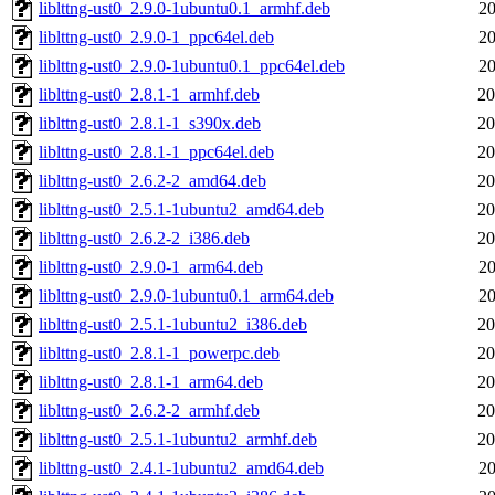
liblttng-ust0_2.9.0-1ubuntu0.1_armhf.deb
20
liblttng-ust0_2.9.0-1_ppc64el.deb
20
liblttng-ust0_2.9.0-1ubuntu0.1_ppc64el.deb
20
liblttng-ust0_2.8.1-1_armhf.deb
20
liblttng-ust0_2.8.1-1_s390x.deb
20
liblttng-ust0_2.8.1-1_ppc64el.deb
20
liblttng-ust0_2.6.2-2_amd64.deb
20
liblttng-ust0_2.5.1-1ubuntu2_amd64.deb
20
liblttng-ust0_2.6.2-2_i386.deb
20
liblttng-ust0_2.9.0-1_arm64.deb
20
liblttng-ust0_2.9.0-1ubuntu0.1_arm64.deb
20
liblttng-ust0_2.5.1-1ubuntu2_i386.deb
20
liblttng-ust0_2.8.1-1_powerpc.deb
20
liblttng-ust0_2.8.1-1_arm64.deb
20
liblttng-ust0_2.6.2-2_armhf.deb
20
liblttng-ust0_2.5.1-1ubuntu2_armhf.deb
20
liblttng-ust0_2.4.1-1ubuntu2_amd64.deb
20