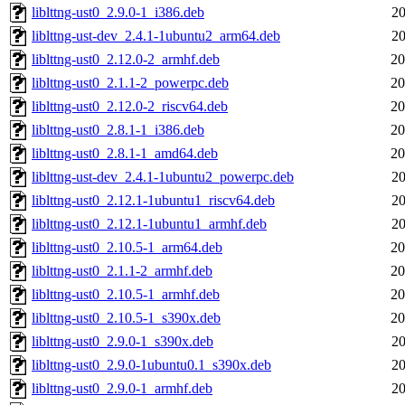
liblttng-ust0_2.9.0-1_i386.deb
20
liblttng-ust-dev_2.4.1-1ubuntu2_arm64.deb
20
liblttng-ust0_2.12.0-2_armhf.deb
20
liblttng-ust0_2.1.1-2_powerpc.deb
20
liblttng-ust0_2.12.0-2_riscv64.deb
20
liblttng-ust0_2.8.1-1_i386.deb
20
liblttng-ust0_2.8.1-1_amd64.deb
20
liblttng-ust-dev_2.4.1-1ubuntu2_powerpc.deb
20
liblttng-ust0_2.12.1-1ubuntu1_riscv64.deb
20
liblttng-ust0_2.12.1-1ubuntu1_armhf.deb
20
liblttng-ust0_2.10.5-1_arm64.deb
20
liblttng-ust0_2.1.1-2_armhf.deb
20
liblttng-ust0_2.10.5-1_armhf.deb
20
liblttng-ust0_2.10.5-1_s390x.deb
20
liblttng-ust0_2.9.0-1_s390x.deb
20
liblttng-ust0_2.9.0-1ubuntu0.1_s390x.deb
20
liblttng-ust0_2.9.0-1_armhf.deb
20