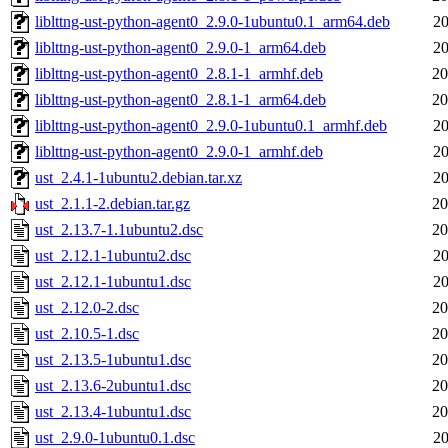
liblttng-ust-python-agent0_2.9.0-1ubuntu0.1_arm64.deb
20
liblttng-ust-python-agent0_2.9.0-1_arm64.deb
20
liblttng-ust-python-agent0_2.8.1-1_armhf.deb
20
liblttng-ust-python-agent0_2.8.1-1_arm64.deb
20
liblttng-ust-python-agent0_2.9.0-1ubuntu0.1_armhf.deb
20
liblttng-ust-python-agent0_2.9.0-1_armhf.deb
20
ust_2.4.1-1ubuntu2.debian.tar.xz
20
ust_2.1.1-2.debian.tar.gz
20
ust_2.13.7-1.1ubuntu2.dsc
20
ust_2.12.1-1ubuntu2.dsc
20
ust_2.12.1-1ubuntu1.dsc
20
ust_2.12.0-2.dsc
20
ust_2.10.5-1.dsc
20
ust_2.13.5-1ubuntu1.dsc
20
ust_2.13.6-2ubuntu1.dsc
20
ust_2.13.4-1ubuntu1.dsc
20
ust_2.9.0-1ubuntu0.1.dsc
20