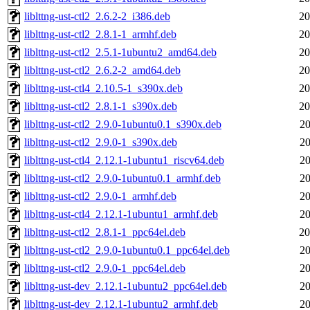
liblttng-ust-ctl2_2.6.2-2_i386.deb
20
liblttng-ust-ctl2_2.8.1-1_armhf.deb
20
liblttng-ust-ctl2_2.5.1-1ubuntu2_amd64.deb
20
liblttng-ust-ctl2_2.6.2-2_amd64.deb
20
liblttng-ust-ctl4_2.10.5-1_s390x.deb
20
liblttng-ust-ctl2_2.8.1-1_s390x.deb
20
liblttng-ust-ctl2_2.9.0-1ubuntu0.1_s390x.deb
20
liblttng-ust-ctl2_2.9.0-1_s390x.deb
20
liblttng-ust-ctl4_2.12.1-1ubuntu1_riscv64.deb
20
liblttng-ust-ctl2_2.9.0-1ubuntu0.1_armhf.deb
20
liblttng-ust-ctl2_2.9.0-1_armhf.deb
20
liblttng-ust-ctl4_2.12.1-1ubuntu1_armhf.deb
20
liblttng-ust-ctl2_2.8.1-1_ppc64el.deb
20
liblttng-ust-ctl2_2.9.0-1ubuntu0.1_ppc64el.deb
20
liblttng-ust-ctl2_2.9.0-1_ppc64el.deb
20
liblttng-ust-dev_2.12.1-1ubuntu2_ppc64el.deb
20
liblttng-ust-dev_2.12.1-1ubuntu2_armhf.deb
20