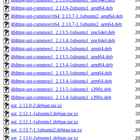
liblttng-ust-common1_2.13.6-2ubuntu1_amd64.deb
20
liblttng-ust-common1t64_2.13.7-1.1ubuntu2_amd64.deb
20
liblttng-ust-common1t64_2.13.7-1.1ubuntu2_arm64.deb
20
liblttng-ust-common1_2.13.5-1ubuntu1_ppc64el.deb
20
liblttng-ust-common1_2.13.4-1ubuntu1_ppc64el.deb
20
liblttng-ust-common1_2.13.6-2ubuntu1_arm64.deb
20
liblttng-ust-common1_2.13.5-1ubuntu1_amd64.deb
20
liblttng-ust-common1_2.13.4-1ubuntu1_amd64.deb
20
liblttng-ust-common1_2.13.5-1ubuntu1_arm64.deb
20
liblttng-ust-common1_2.13.4-1ubuntu1_arm64.deb
20
liblttng-ust-common1_2.13.5-1ubuntu1_s390x.deb
20
liblttng-ust-common1_2.13.4-1ubuntu1_s390x.deb
20
ust_2.12.0-2.debian.tar.xz
20
ust_2.12.1-1ubuntu2.debian.tar.xz
20
ust_2.12.1-1ubuntu1.debian.tar.xz
20
ust_2.13.7-1.1ubuntu2.debian.tar.xz
20
ust_2.13.6-2ubuntu1.debian.tar.xz
20