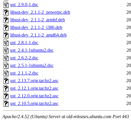
ust_2.9.0-1.dsc
20
libust-dev_2.1.1-2_powerpc.deb
20
libust-dev_2.1.1-2_armhf.deb
20
libust-dev_2.1.1-2_i386.deb
20
libust-dev_2.1.1-2_amd64.deb
20
ust_2.8.1-1.dsc
20
ust_2.4.1-1ubuntu2.dsc
20
ust_2.6.2-2.dsc
20
ust_2.5.1-1ubuntu2.dsc
20
ust_2.1.1-2.dsc
20
ust_2.13.7.orig.tar.bz2.asc
20
ust_2.12.1.orig.tar.bz2.asc
20
ust_2.12.0.orig.tar.bz2.asc
20
ust_2.10.5.orig.tar.bz2.asc
20
Apache/2.4.52 (Ubuntu) Server at old-releases.ubuntu.com Port 443