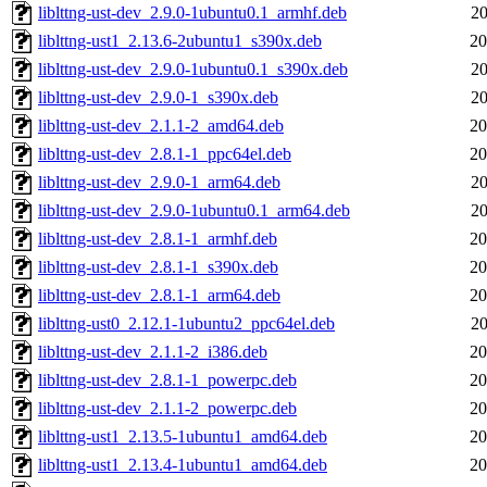
liblttng-ust-dev_2.9.0-1ubuntu0.1_armhf.deb
20
liblttng-ust1_2.13.6-2ubuntu1_s390x.deb
20
liblttng-ust-dev_2.9.0-1ubuntu0.1_s390x.deb
20
liblttng-ust-dev_2.9.0-1_s390x.deb
20
liblttng-ust-dev_2.1.1-2_amd64.deb
20
liblttng-ust-dev_2.8.1-1_ppc64el.deb
20
liblttng-ust-dev_2.9.0-1_arm64.deb
20
liblttng-ust-dev_2.9.0-1ubuntu0.1_arm64.deb
20
liblttng-ust-dev_2.8.1-1_armhf.deb
20
liblttng-ust-dev_2.8.1-1_s390x.deb
20
liblttng-ust-dev_2.8.1-1_arm64.deb
20
liblttng-ust0_2.12.1-1ubuntu2_ppc64el.deb
20
liblttng-ust-dev_2.1.1-2_i386.deb
20
liblttng-ust-dev_2.8.1-1_powerpc.deb
20
liblttng-ust-dev_2.1.1-2_powerpc.deb
20
liblttng-ust1_2.13.5-1ubuntu1_amd64.deb
20
liblttng-ust1_2.13.4-1ubuntu1_amd64.deb
20