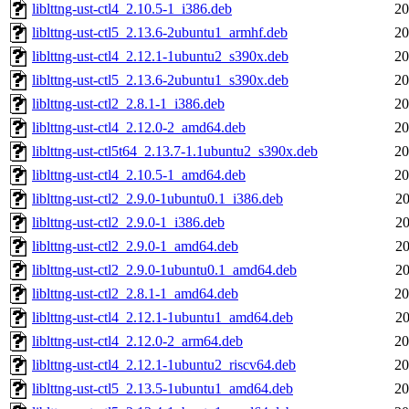
liblttng-ust-ctl4_2.10.5-1_i386.deb
20
liblttng-ust-ctl5_2.13.6-2ubuntu1_armhf.deb
20
liblttng-ust-ctl4_2.12.1-1ubuntu2_s390x.deb
20
liblttng-ust-ctl5_2.13.6-2ubuntu1_s390x.deb
20
liblttng-ust-ctl2_2.8.1-1_i386.deb
20
liblttng-ust-ctl4_2.12.0-2_amd64.deb
20
liblttng-ust-ctl5t64_2.13.7-1.1ubuntu2_s390x.deb
20
liblttng-ust-ctl4_2.10.5-1_amd64.deb
20
liblttng-ust-ctl2_2.9.0-1ubuntu0.1_i386.deb
20
liblttng-ust-ctl2_2.9.0-1_i386.deb
20
liblttng-ust-ctl2_2.9.0-1_amd64.deb
20
liblttng-ust-ctl2_2.9.0-1ubuntu0.1_amd64.deb
20
liblttng-ust-ctl2_2.8.1-1_amd64.deb
20
liblttng-ust-ctl4_2.12.1-1ubuntu1_amd64.deb
20
liblttng-ust-ctl4_2.12.0-2_arm64.deb
20
liblttng-ust-ctl4_2.12.1-1ubuntu2_riscv64.deb
20
liblttng-ust-ctl5_2.13.5-1ubuntu1_amd64.deb
20