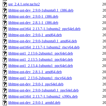
ust_2.4.1.orig.tar.bz2
20
liblttng-ust-dev_2.9.0-1ubuntu0.1_i386.deb
20
liblttng-ust-dev_2.9.0-1_i386.deb
20
liblttng-ust-dev_2.8.1-1_i386.deb
20
liblttng-ust1t64_2.13.7-1.1ubuntu2_ppc64el.deb
20
liblttng-ust-dev_2.9.0-1_amd64.deb
20
liblttng-ust-dev_2.9.0-1ubuntu0.1_amd64.deb
20
liblttng-ust1t64_2.13.7-1.1ubuntu2_riscv64.deb
20
liblttng-ust1_2.13.6-2ubuntu1_ppc64el.deb
20
liblttng-ust1_2.13.5-1ubuntu1_ppc64el.deb
20
liblttng-ust1_2.13.4-1ubuntu1_ppc64el.deb
20
liblttng-ust-dev_2.8.1-1_amd64.deb
20
liblttng-ust1_2.13.6-2ubuntu1_riscv64.deb
20
liblttng-ust-dev_2.9.0-1_ppc64el.deb
20
liblttng-ust-dev_2.9.0-1ubuntu0.1_ppc64el.deb
20
liblttng-ust1t64_2.13.7-1.1ubuntu2_s390x.deb
20
liblttng-ust-dev_2.9.0-1_armhf.deb
20