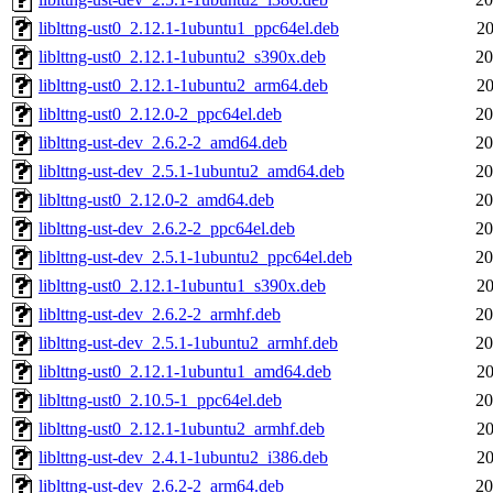
liblttng-ust0_2.12.1-1ubuntu1_ppc64el.deb
20
liblttng-ust0_2.12.1-1ubuntu2_s390x.deb
20
liblttng-ust0_2.12.1-1ubuntu2_arm64.deb
20
liblttng-ust0_2.12.0-2_ppc64el.deb
20
liblttng-ust-dev_2.6.2-2_amd64.deb
20
liblttng-ust-dev_2.5.1-1ubuntu2_amd64.deb
20
liblttng-ust0_2.12.0-2_amd64.deb
20
liblttng-ust-dev_2.6.2-2_ppc64el.deb
20
liblttng-ust-dev_2.5.1-1ubuntu2_ppc64el.deb
20
liblttng-ust0_2.12.1-1ubuntu1_s390x.deb
20
liblttng-ust-dev_2.6.2-2_armhf.deb
20
liblttng-ust-dev_2.5.1-1ubuntu2_armhf.deb
20
liblttng-ust0_2.12.1-1ubuntu1_amd64.deb
20
liblttng-ust0_2.10.5-1_ppc64el.deb
20
liblttng-ust0_2.12.1-1ubuntu2_armhf.deb
20
liblttng-ust-dev_2.4.1-1ubuntu2_i386.deb
20
liblttng-ust-dev_2.6.2-2_arm64.deb
20