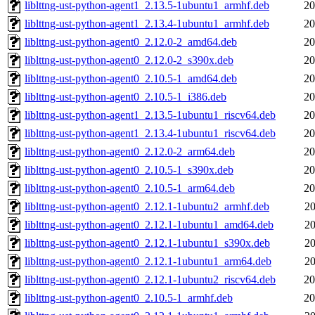
liblttng-ust-python-agent1_2.13.5-1ubuntu1_armhf.deb
20
liblttng-ust-python-agent1_2.13.4-1ubuntu1_armhf.deb
20
liblttng-ust-python-agent0_2.12.0-2_amd64.deb
20
liblttng-ust-python-agent0_2.12.0-2_s390x.deb
20
liblttng-ust-python-agent0_2.10.5-1_amd64.deb
20
liblttng-ust-python-agent0_2.10.5-1_i386.deb
20
liblttng-ust-python-agent1_2.13.5-1ubuntu1_riscv64.deb
20
liblttng-ust-python-agent1_2.13.4-1ubuntu1_riscv64.deb
20
liblttng-ust-python-agent0_2.12.0-2_arm64.deb
20
liblttng-ust-python-agent0_2.10.5-1_s390x.deb
20
liblttng-ust-python-agent0_2.10.5-1_arm64.deb
20
liblttng-ust-python-agent0_2.12.1-1ubuntu2_armhf.deb
20
liblttng-ust-python-agent0_2.12.1-1ubuntu1_amd64.deb
20
liblttng-ust-python-agent0_2.12.1-1ubuntu1_s390x.deb
20
liblttng-ust-python-agent0_2.12.1-1ubuntu1_arm64.deb
20
liblttng-ust-python-agent0_2.12.1-1ubuntu2_riscv64.deb
20
liblttng-ust-python-agent0_2.10.5-1_armhf.deb
20