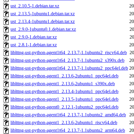
ust_2.10.5-1.debian.tar.xz
20
ust_2.13.5-1ubuntu1.debian.tar.xz
20
ust_2.13.4-1ubuntu1.debian.tar.xz
20
ust_2.9.0-1ubuntu0.1.debian.tar.xz
20
ust_2.9.0-1.debian.tar.xz
20
ust_2.8.1-1.debian.tar.xz
20
liblttng-ust-python-agent1t64_2.13.7-1.1ubuntu2_riscv64.deb
20
liblttng-ust-python-agent1t64_2.13.7-1.1ubuntu2_s390x.deb
20
liblttng-ust-python-agent1t64_2.13.7-1.1ubuntu2_ppc64el.deb
20
liblttng-ust-python-agent1_2.13.6-2ubuntu1_ppc64el.deb
20
liblttng-ust-python-agent1_2.13.6-2ubuntu1_s390x.deb
20
liblttng-ust-python-agent1_2.13.4-1ubuntu1_ppc64el.deb
20
liblttng-ust-python-agent1_2.13.5-1ubuntu1_ppc64el.deb
20
liblttng-ust-python-agent0_2.12.1-1ubuntu2_ppc64el.deb
20
liblttng-ust-python-agent1t64_2.13.7-1.1ubuntu2_amd64.deb
20
liblttng-ust-python-agent1_2.13.6-2ubuntu1_riscv64.deb
20
liblttng-ust-python-agent1t64_2.13.7-1.1ubuntu2_arm64.deb
20