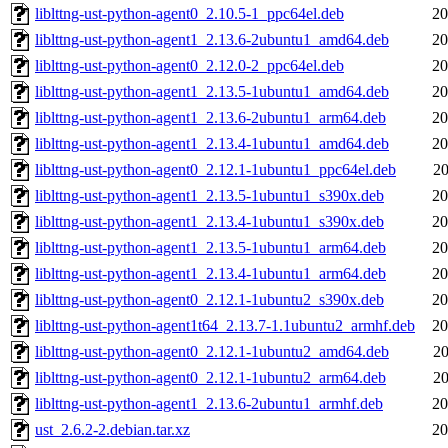
liblttng-ust-python-agent0_2.10.5-1_ppc64el.deb
20
liblttng-ust-python-agent1_2.13.6-2ubuntu1_amd64.deb
20
liblttng-ust-python-agent0_2.12.0-2_ppc64el.deb
20
liblttng-ust-python-agent1_2.13.5-1ubuntu1_amd64.deb
20
liblttng-ust-python-agent1_2.13.6-2ubuntu1_arm64.deb
20
liblttng-ust-python-agent1_2.13.4-1ubuntu1_amd64.deb
20
liblttng-ust-python-agent0_2.12.1-1ubuntu1_ppc64el.deb
20
liblttng-ust-python-agent1_2.13.5-1ubuntu1_s390x.deb
20
liblttng-ust-python-agent1_2.13.4-1ubuntu1_s390x.deb
20
liblttng-ust-python-agent1_2.13.5-1ubuntu1_arm64.deb
20
liblttng-ust-python-agent1_2.13.4-1ubuntu1_arm64.deb
20
liblttng-ust-python-agent0_2.12.1-1ubuntu2_s390x.deb
20
liblttng-ust-python-agent1t64_2.13.7-1.1ubuntu2_armhf.deb
20
liblttng-ust-python-agent0_2.12.1-1ubuntu2_amd64.deb
20
liblttng-ust-python-agent0_2.12.1-1ubuntu2_arm64.deb
20
liblttng-ust-python-agent1_2.13.6-2ubuntu1_armhf.deb
20
ust_2.6.2-2.debian.tar.xz
20