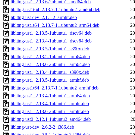
liblttng-ust1_2.13.6-2ubuntu1_amd64.deb
20
liblttng-ust1t64_2.13.7-1.1ubuntu2_amd64.deb
20
liblttng-ust-dev_2.1.1-2_armhf.deb
20
liblttng-ust1t64_2.13.7-1.1ubuntu2_arm64.deb
20
liblttng-ust1_2.13.5-1ubuntu1_riscv64.deb
20
liblttng-ust1_2.13.4-1ubuntu1_riscv64.deb
20
liblttng-ust1_2.13.5-1ubuntu1_s390x.deb
20
liblttng-ust1_2.13.5-1ubuntu1_arm64.deb
20
liblttng-ust1_2.13.6-2ubuntu1_arm64.deb
20
liblttng-ust1_2.13.4-1ubuntu1_s390x.deb
20
liblttng-ust1_2.13.5-1ubuntu1_armhf.deb
20
liblttng-ust1t64_2.13.7-1.1ubuntu2_armhf.deb
20
liblttng-ust1_2.13.4-1ubuntu1_arm64.deb
20
liblttng-ust1_2.13.4-1ubuntu1_armhf.deb
20
liblttng-ust1_2.13.6-2ubuntu1_armhf.deb
20
liblttng-ust0_2.12.1-1ubuntu2_amd64.deb
20
liblttng-ust-dev_2.6.2-2_i386.deb
20
liblttng-ust-dev_2.5.1-1ubuntu2_i386.deb
20