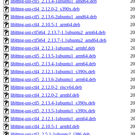
liblttng-ust-ctl5_2.13.4-1ubuntu1_amd64.deb
20
liblttng-ust-ctl4_2.12.0-2_s390x.deb
20
liblttng-ust-ctl5_2.13.6-2ubuntu1_amd64.deb
20
liblttng-ust-ctl4_2.10.5-1_arm64.deb
20
liblttng-ust-ctl5t64_2.13.7-1.1ubuntu2_arm64.deb
20
liblttng-ust-ctl5t64_2.13.7-1.1ubuntu2_amd64.deb
20
liblttng-ust-ctl4_2.12.1-1ubuntu2_armhf.deb
20
liblttng-ust-ctl5_2.13.5-1ubuntu1_arm64.deb
20
liblttng-ust-ctl5_2.13.4-1ubuntu1_arm64.deb
20
liblttng-ust-ctl4_2.12.1-1ubuntu1_s390x.deb
20
liblttng-ust-ctl5_2.13.6-2ubuntu1_arm64.deb
20
liblttng-ust-ctl4_2.12.0-2_riscv64.deb
20
liblttng-ust-ctl4_2.12.0-2_armhf.deb
20
liblttng-ust-ctl5_2.13.4-1ubuntu1_s390x.deb
20
liblttng-ust-ctl5_2.13.5-1ubuntu1_s390x.deb
20
liblttng-ust-ctl4_2.12.1-1ubuntu1_arm64.deb
20
liblttng-ust-ctl4_2.10.5-1_armhf.deb
20
liblttng-ust-ctl2_2.5.1-1ubuntu2_i386.deb
20