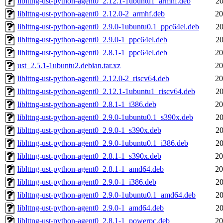
liblttng-ust-python-agent0_2.12.1-1ubuntu1_armhf.deb
20
liblttng-ust-python-agent0_2.12.0-2_armhf.deb
20
liblttng-ust-python-agent0_2.9.0-1ubuntu0.1_ppc64el.deb
20
liblttng-ust-python-agent0_2.9.0-1_ppc64el.deb
20
liblttng-ust-python-agent0_2.8.1-1_ppc64el.deb
20
ust_2.5.1-1ubuntu2.debian.tar.xz
20
liblttng-ust-python-agent0_2.12.0-2_riscv64.deb
20
liblttng-ust-python-agent0_2.12.1-1ubuntu1_riscv64.deb
20
liblttng-ust-python-agent0_2.8.1-1_i386.deb
20
liblttng-ust-python-agent0_2.9.0-1ubuntu0.1_s390x.deb
20
liblttng-ust-python-agent0_2.9.0-1_s390x.deb
20
liblttng-ust-python-agent0_2.9.0-1ubuntu0.1_i386.deb
20
liblttng-ust-python-agent0_2.8.1-1_s390x.deb
20
liblttng-ust-python-agent0_2.8.1-1_amd64.deb
20
liblttng-ust-python-agent0_2.9.0-1_i386.deb
20
liblttng-ust-python-agent0_2.9.0-1ubuntu0.1_amd64.deb
20
liblttng-ust-python-agent0_2.9.0-1_amd64.deb
20
liblttng-ust-python-agent0_2.8.1-1_powerpc.deb
20