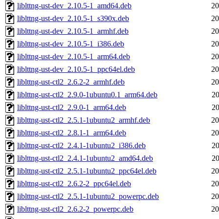
liblttng-ust-dev_2.10.5-1_amd64.deb
20
liblttng-ust-dev_2.10.5-1_s390x.deb
20
liblttng-ust-dev_2.10.5-1_armhf.deb
20
liblttng-ust-dev_2.10.5-1_i386.deb
20
liblttng-ust-dev_2.10.5-1_arm64.deb
20
liblttng-ust-dev_2.10.5-1_ppc64el.deb
20
liblttng-ust-ctl2_2.6.2-2_armhf.deb
20
liblttng-ust-ctl2_2.9.0-1ubuntu0.1_arm64.deb
20
liblttng-ust-ctl2_2.9.0-1_arm64.deb
20
liblttng-ust-ctl2_2.5.1-1ubuntu2_armhf.deb
20
liblttng-ust-ctl2_2.8.1-1_arm64.deb
20
liblttng-ust-ctl2_2.4.1-1ubuntu2_i386.deb
20
liblttng-ust-ctl2_2.4.1-1ubuntu2_amd64.deb
20
liblttng-ust-ctl2_2.5.1-1ubuntu2_ppc64el.deb
20
liblttng-ust-ctl2_2.6.2-2_ppc64el.deb
20
liblttng-ust-ctl2_2.5.1-1ubuntu2_powerpc.deb
20
liblttng-ust-ctl2_2.6.2-2_powerpc.deb
20