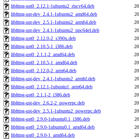
liblttng-ust0_2.12.1-1ubuntu2_riscv64.deb
20
liblttng-ust-dev_2.4.1-1ubuntu2_amd64.deb
20
liblttng-ust-dev_2.5.1-1ubuntu2_arm64.deb
20
liblttng-ust-dev_2.4.1-1ubuntu2_ppc64el.deb
20
liblttng-ust0_2.12.0-2_s390x.deb
20
liblttng-ust0_2.10.5-1_i386.deb
20
liblttng-ust0_2.1.1-2_amd64.deb
20
liblttng-ust0_2.10.5-1_amd64.deb
20
liblttng-ust0_2.12.0-2_arm64.deb
20
liblttng-ust-dev_2.4.1-1ubuntu2_armhf.deb
20
liblttng-ust0_2.12.1-1ubuntu1_arm64.deb
20
liblttng-ust0_2.1.1-2_i386.deb
20
liblttng-ust-dev_2.6.2-2_powerpc.deb
20
liblttng-ust-dev_2.5.1-1ubuntu2_powerpc.deb
20
liblttng-ust0_2.9.0-1ubuntu0.1_i386.deb
20
liblttng-ust0_2.9.0-1ubuntu0.1_amd64.deb
20
liblttng-ust0_2.9.0-1_amd64.deb
20