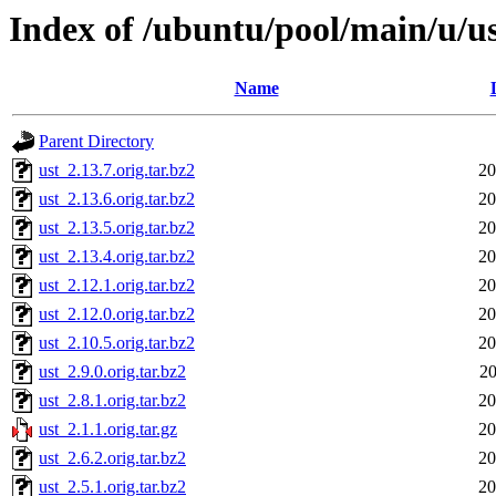
Index of /ubuntu/pool/main/u/u
Name
Parent Directory
ust_2.13.7.orig.tar.bz2
20
ust_2.13.6.orig.tar.bz2
20
ust_2.13.5.orig.tar.bz2
20
ust_2.13.4.orig.tar.bz2
20
ust_2.12.1.orig.tar.bz2
20
ust_2.12.0.orig.tar.bz2
20
ust_2.10.5.orig.tar.bz2
20
ust_2.9.0.orig.tar.bz2
20
ust_2.8.1.orig.tar.bz2
20
ust_2.1.1.orig.tar.gz
20
ust_2.6.2.orig.tar.bz2
20
ust_2.5.1.orig.tar.bz2
20