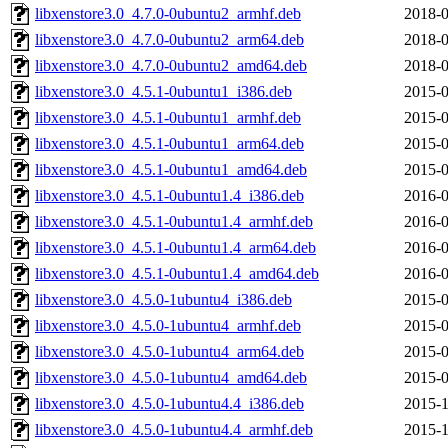
libxenstore3.0_4.7.0-0ubuntu2_armhf.deb
2018-0
libxenstore3.0_4.7.0-0ubuntu2_arm64.deb
2018-0
libxenstore3.0_4.7.0-0ubuntu2_amd64.deb
2018-0
libxenstore3.0_4.5.1-0ubuntu1_i386.deb
2015-0
libxenstore3.0_4.5.1-0ubuntu1_armhf.deb
2015-0
libxenstore3.0_4.5.1-0ubuntu1_arm64.deb
2015-0
libxenstore3.0_4.5.1-0ubuntu1_amd64.deb
2015-0
libxenstore3.0_4.5.1-0ubuntu1.4_i386.deb
2016-0
libxenstore3.0_4.5.1-0ubuntu1.4_armhf.deb
2016-0
libxenstore3.0_4.5.1-0ubuntu1.4_arm64.deb
2016-0
libxenstore3.0_4.5.1-0ubuntu1.4_amd64.deb
2016-0
libxenstore3.0_4.5.0-1ubuntu4_i386.deb
2015-0
libxenstore3.0_4.5.0-1ubuntu4_armhf.deb
2015-0
libxenstore3.0_4.5.0-1ubuntu4_arm64.deb
2015-0
libxenstore3.0_4.5.0-1ubuntu4_amd64.deb
2015-0
libxenstore3.0_4.5.0-1ubuntu4.4_i386.deb
2015-1
libxenstore3.0_4.5.0-1ubuntu4.4_armhf.deb
2015-1