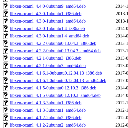
libxen-ocaml_4.4.0-0ubuntu9_amd64.deb
2014-1
libxen-ocaml_4.3.0-1ubuntu1_i386.deb
2013-1
libxen-ocaml_4.3.0-1ubuntu1_amd64.deb
2013-1
libxen-ocaml_4.3.0-1ubuntu1.4_i386.deb
2014-0
libxen-ocaml_4.3.0-1ubuntu1.4_amd64.deb
2014-0
libxen-ocaml_4.2.2-0ubuntu0.13.04.3_i386.deb
2013-1
libxen-ocaml_4.2.2-0ubuntu0.13.04.3_amd64.deb
2013-1
libxen-ocaml_4.2.1-0ubuntu3_i386.deb
2013-0
libxen-ocaml_4.2.1-0ubuntu3_amd64.deb
2013-0
libxen-ocaml_4.1.6.1-0ubuntu0.12.04.13_i386.deb
2017-0
libxen-ocaml_4.1.6.1-0ubuntu0.12.04.13_amd64.deb
2017-0
libxen-ocaml_4.1.5-0ubuntu0.12.10.3_i386.deb
2014-0
libxen-ocaml_4.1.5-0ubuntu0.12.10.3_amd64.deb
2014-0
libxen-ocaml_4.1.3-3ubuntu1_i386.deb
2012-1
libxen-ocaml_4.1.3-3ubuntu1_amd64.deb
2012-1
libxen-ocaml_4.1.2-2ubuntu2_i386.deb
2012-0
libxen-ocaml_4.1.2-2ubuntu2_amd64.deb
2012-0