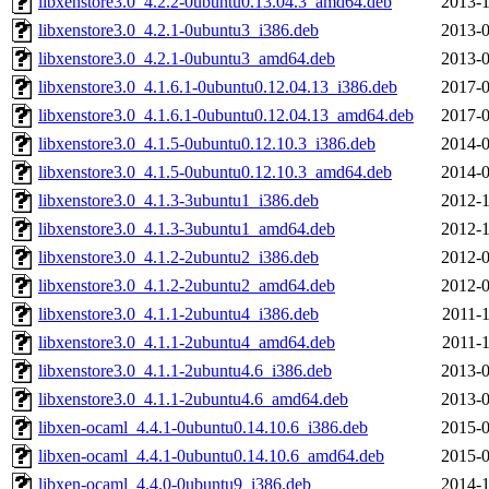
libxenstore3.0_4.2.2-0ubuntu0.13.04.3_amd64.deb
2013-1
libxenstore3.0_4.2.1-0ubuntu3_i386.deb
2013-0
libxenstore3.0_4.2.1-0ubuntu3_amd64.deb
2013-0
libxenstore3.0_4.1.6.1-0ubuntu0.12.04.13_i386.deb
2017-0
libxenstore3.0_4.1.6.1-0ubuntu0.12.04.13_amd64.deb
2017-0
libxenstore3.0_4.1.5-0ubuntu0.12.10.3_i386.deb
2014-0
libxenstore3.0_4.1.5-0ubuntu0.12.10.3_amd64.deb
2014-0
libxenstore3.0_4.1.3-3ubuntu1_i386.deb
2012-1
libxenstore3.0_4.1.3-3ubuntu1_amd64.deb
2012-1
libxenstore3.0_4.1.2-2ubuntu2_i386.deb
2012-0
libxenstore3.0_4.1.2-2ubuntu2_amd64.deb
2012-0
libxenstore3.0_4.1.1-2ubuntu4_i386.deb
2011-1
libxenstore3.0_4.1.1-2ubuntu4_amd64.deb
2011-1
libxenstore3.0_4.1.1-2ubuntu4.6_i386.deb
2013-0
libxenstore3.0_4.1.1-2ubuntu4.6_amd64.deb
2013-0
libxen-ocaml_4.4.1-0ubuntu0.14.10.6_i386.deb
2015-0
libxen-ocaml_4.4.1-0ubuntu0.14.10.6_amd64.deb
2015-0
libxen-ocaml_4.4.0-0ubuntu9_i386.deb
2014-1