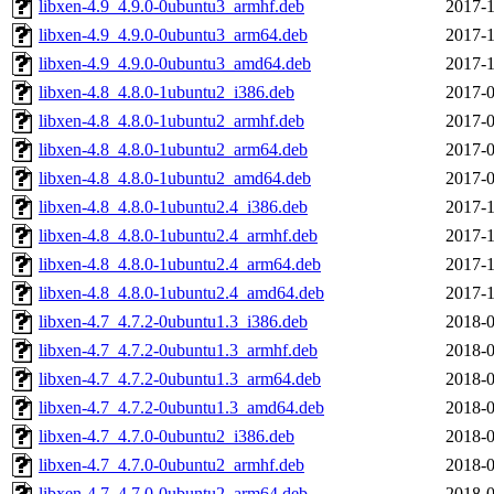
libxen-4.9_4.9.0-0ubuntu3_armhf.deb
2017-1
libxen-4.9_4.9.0-0ubuntu3_arm64.deb
2017-1
libxen-4.9_4.9.0-0ubuntu3_amd64.deb
2017-1
libxen-4.8_4.8.0-1ubuntu2_i386.deb
2017-0
libxen-4.8_4.8.0-1ubuntu2_armhf.deb
2017-0
libxen-4.8_4.8.0-1ubuntu2_arm64.deb
2017-0
libxen-4.8_4.8.0-1ubuntu2_amd64.deb
2017-0
libxen-4.8_4.8.0-1ubuntu2.4_i386.deb
2017-1
libxen-4.8_4.8.0-1ubuntu2.4_armhf.deb
2017-1
libxen-4.8_4.8.0-1ubuntu2.4_arm64.deb
2017-1
libxen-4.8_4.8.0-1ubuntu2.4_amd64.deb
2017-1
libxen-4.7_4.7.2-0ubuntu1.3_i386.deb
2018-0
libxen-4.7_4.7.2-0ubuntu1.3_armhf.deb
2018-0
libxen-4.7_4.7.2-0ubuntu1.3_arm64.deb
2018-0
libxen-4.7_4.7.2-0ubuntu1.3_amd64.deb
2018-0
libxen-4.7_4.7.0-0ubuntu2_i386.deb
2018-0
libxen-4.7_4.7.0-0ubuntu2_armhf.deb
2018-0
libxen-4.7_4.7.0-0ubuntu2_arm64.deb
2018-0