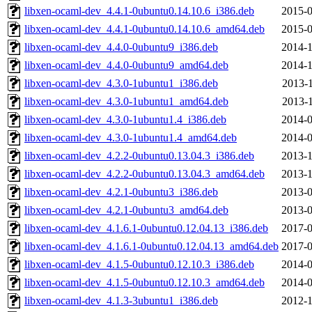
libxen-ocaml-dev_4.4.1-0ubuntu0.14.10.6_i386.deb
2015-0
libxen-ocaml-dev_4.4.1-0ubuntu0.14.10.6_amd64.deb
2015-0
libxen-ocaml-dev_4.4.0-0ubuntu9_i386.deb
2014-1
libxen-ocaml-dev_4.4.0-0ubuntu9_amd64.deb
2014-1
libxen-ocaml-dev_4.3.0-1ubuntu1_i386.deb
2013-1
libxen-ocaml-dev_4.3.0-1ubuntu1_amd64.deb
2013-1
libxen-ocaml-dev_4.3.0-1ubuntu1.4_i386.deb
2014-0
libxen-ocaml-dev_4.3.0-1ubuntu1.4_amd64.deb
2014-0
libxen-ocaml-dev_4.2.2-0ubuntu0.13.04.3_i386.deb
2013-1
libxen-ocaml-dev_4.2.2-0ubuntu0.13.04.3_amd64.deb
2013-1
libxen-ocaml-dev_4.2.1-0ubuntu3_i386.deb
2013-0
libxen-ocaml-dev_4.2.1-0ubuntu3_amd64.deb
2013-0
libxen-ocaml-dev_4.1.6.1-0ubuntu0.12.04.13_i386.deb
2017-0
libxen-ocaml-dev_4.1.6.1-0ubuntu0.12.04.13_amd64.deb
2017-0
libxen-ocaml-dev_4.1.5-0ubuntu0.12.10.3_i386.deb
2014-0
libxen-ocaml-dev_4.1.5-0ubuntu0.12.10.3_amd64.deb
2014-0
libxen-ocaml-dev_4.1.3-3ubuntu1_i386.deb
2012-1