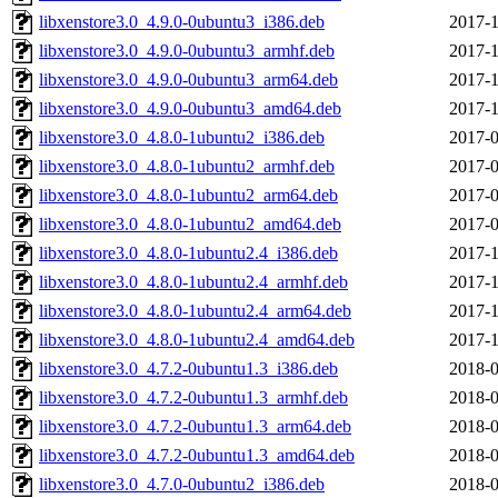
libxenstore3.0_4.9.0-0ubuntu3_i386.deb
2017-1
libxenstore3.0_4.9.0-0ubuntu3_armhf.deb
2017-1
libxenstore3.0_4.9.0-0ubuntu3_arm64.deb
2017-1
libxenstore3.0_4.9.0-0ubuntu3_amd64.deb
2017-1
libxenstore3.0_4.8.0-1ubuntu2_i386.deb
2017-0
libxenstore3.0_4.8.0-1ubuntu2_armhf.deb
2017-0
libxenstore3.0_4.8.0-1ubuntu2_arm64.deb
2017-0
libxenstore3.0_4.8.0-1ubuntu2_amd64.deb
2017-0
libxenstore3.0_4.8.0-1ubuntu2.4_i386.deb
2017-1
libxenstore3.0_4.8.0-1ubuntu2.4_armhf.deb
2017-1
libxenstore3.0_4.8.0-1ubuntu2.4_arm64.deb
2017-1
libxenstore3.0_4.8.0-1ubuntu2.4_amd64.deb
2017-1
libxenstore3.0_4.7.2-0ubuntu1.3_i386.deb
2018-0
libxenstore3.0_4.7.2-0ubuntu1.3_armhf.deb
2018-0
libxenstore3.0_4.7.2-0ubuntu1.3_arm64.deb
2018-0
libxenstore3.0_4.7.2-0ubuntu1.3_amd64.deb
2018-0
libxenstore3.0_4.7.0-0ubuntu2_i386.deb
2018-0