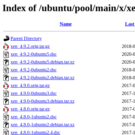
Index of /ubuntu/pool/main/x/x
Name
Last
Parent Directory
xen_4.9.2.orig.tar.gz
2018-0
xen_4.9.2-0ubuntu5.dsc
2020-0
xen_4.9.2-0ubuntu5.debian.tar.xz
2020-0
xen_4.9.2-0ubuntu2.dsc
2018-0
xen_4.9.2-0ubuntu2.debian.tar.xz
2018-0
xen_4.9.0.orig.tar.gz
2017-0
xen_4.9.0-0ubuntu3.dsc
2017-1
xen_4.9.0-0ubuntu3.debian.tar.xz
2017-1
xen_4.8.0.orig.tar.gz
2017-0
xen_4.8.0-1ubuntu2.dsc
2017-0
xen_4.8.0-1ubuntu2.debian.tar.xz
2017-0
xen_4.8.0-1ubuntu2.4.dsc
2017-1