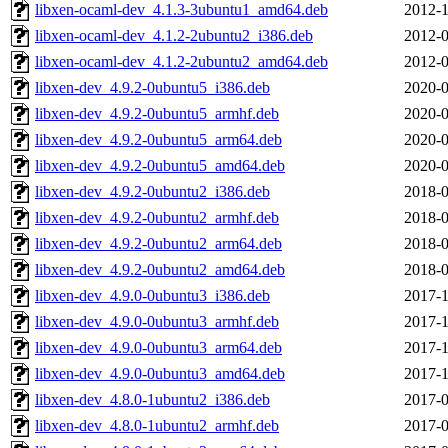
libxen-ocaml-dev_4.1.3-3ubuntu1_amd64.deb
2012-1
libxen-ocaml-dev_4.1.2-2ubuntu2_i386.deb
2012-0
libxen-ocaml-dev_4.1.2-2ubuntu2_amd64.deb
2012-0
libxen-dev_4.9.2-0ubuntu5_i386.deb
2020-0
libxen-dev_4.9.2-0ubuntu5_armhf.deb
2020-0
libxen-dev_4.9.2-0ubuntu5_arm64.deb
2020-0
libxen-dev_4.9.2-0ubuntu5_amd64.deb
2020-0
libxen-dev_4.9.2-0ubuntu2_i386.deb
2018-0
libxen-dev_4.9.2-0ubuntu2_armhf.deb
2018-0
libxen-dev_4.9.2-0ubuntu2_arm64.deb
2018-0
libxen-dev_4.9.2-0ubuntu2_amd64.deb
2018-0
libxen-dev_4.9.0-0ubuntu3_i386.deb
2017-1
libxen-dev_4.9.0-0ubuntu3_armhf.deb
2017-1
libxen-dev_4.9.0-0ubuntu3_arm64.deb
2017-1
libxen-dev_4.9.0-0ubuntu3_amd64.deb
2017-1
libxen-dev_4.8.0-1ubuntu2_i386.deb
2017-0
libxen-dev_4.8.0-1ubuntu2_armhf.deb
2017-0