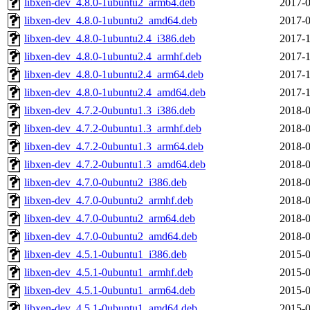
libxen-dev_4.8.0-1ubuntu2_arm64.deb
2017-0
libxen-dev_4.8.0-1ubuntu2_amd64.deb
2017-0
libxen-dev_4.8.0-1ubuntu2.4_i386.deb
2017-1
libxen-dev_4.8.0-1ubuntu2.4_armhf.deb
2017-1
libxen-dev_4.8.0-1ubuntu2.4_arm64.deb
2017-1
libxen-dev_4.8.0-1ubuntu2.4_amd64.deb
2017-1
libxen-dev_4.7.2-0ubuntu1.3_i386.deb
2018-0
libxen-dev_4.7.2-0ubuntu1.3_armhf.deb
2018-0
libxen-dev_4.7.2-0ubuntu1.3_arm64.deb
2018-0
libxen-dev_4.7.2-0ubuntu1.3_amd64.deb
2018-0
libxen-dev_4.7.0-0ubuntu2_i386.deb
2018-0
libxen-dev_4.7.0-0ubuntu2_armhf.deb
2018-0
libxen-dev_4.7.0-0ubuntu2_arm64.deb
2018-0
libxen-dev_4.7.0-0ubuntu2_amd64.deb
2018-0
libxen-dev_4.5.1-0ubuntu1_i386.deb
2015-0
libxen-dev_4.5.1-0ubuntu1_armhf.deb
2015-0
libxen-dev_4.5.1-0ubuntu1_arm64.deb
2015-0
libxen-dev_4.5.1-0ubuntu1_amd64.deb
2015-0