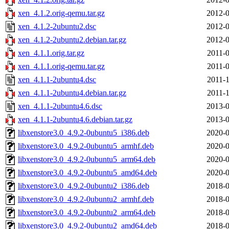
xen_4.1.2.orig-qemu.tar.gz
2012-0
xen_4.1.2-2ubuntu2.dsc
2012-0
xen_4.1.2-2ubuntu2.debian.tar.gz
2012-0
xen_4.1.1.orig.tar.gz
2011-0
xen_4.1.1.orig-qemu.tar.gz
2011-0
xen_4.1.1-2ubuntu4.dsc
2011-1
xen_4.1.1-2ubuntu4.debian.tar.gz
2011-1
xen_4.1.1-2ubuntu4.6.dsc
2013-0
xen_4.1.1-2ubuntu4.6.debian.tar.gz
2013-0
libxenstore3.0_4.9.2-0ubuntu5_i386.deb
2020-0
libxenstore3.0_4.9.2-0ubuntu5_armhf.deb
2020-0
libxenstore3.0_4.9.2-0ubuntu5_arm64.deb
2020-0
libxenstore3.0_4.9.2-0ubuntu5_amd64.deb
2020-0
libxenstore3.0_4.9.2-0ubuntu2_i386.deb
2018-0
libxenstore3.0_4.9.2-0ubuntu2_armhf.deb
2018-0
libxenstore3.0_4.9.2-0ubuntu2_arm64.deb
2018-0
libxenstore3.0_4.9.2-0ubuntu2_amd64.deb
2018-0