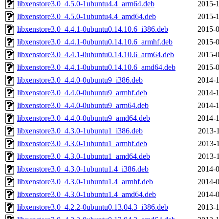
libxenstore3.0_4.5.0-1ubuntu4.4_arm64.deb
2015-1
libxenstore3.0_4.5.0-1ubuntu4.4_amd64.deb
2015-1
libxenstore3.0_4.4.1-0ubuntu0.14.10.6_i386.deb
2015-0
libxenstore3.0_4.4.1-0ubuntu0.14.10.6_armhf.deb
2015-0
libxenstore3.0_4.4.1-0ubuntu0.14.10.6_arm64.deb
2015-0
libxenstore3.0_4.4.1-0ubuntu0.14.10.6_amd64.deb
2015-0
libxenstore3.0_4.4.0-0ubuntu9_i386.deb
2014-1
libxenstore3.0_4.4.0-0ubuntu9_armhf.deb
2014-1
libxenstore3.0_4.4.0-0ubuntu9_arm64.deb
2014-1
libxenstore3.0_4.4.0-0ubuntu9_amd64.deb
2014-1
libxenstore3.0_4.3.0-1ubuntu1_i386.deb
2013-1
libxenstore3.0_4.3.0-1ubuntu1_armhf.deb
2013-1
libxenstore3.0_4.3.0-1ubuntu1_amd64.deb
2013-1
libxenstore3.0_4.3.0-1ubuntu1.4_i386.deb
2014-0
libxenstore3.0_4.3.0-1ubuntu1.4_armhf.deb
2014-0
libxenstore3.0_4.3.0-1ubuntu1.4_amd64.deb
2014-0
libxenstore3.0_4.2.2-0ubuntu0.13.04.3_i386.deb
2013-1