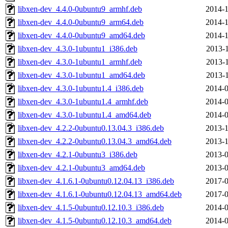
libxen-dev_4.4.0-0ubuntu9_armhf.deb
2014-1
libxen-dev_4.4.0-0ubuntu9_arm64.deb
2014-1
libxen-dev_4.4.0-0ubuntu9_amd64.deb
2014-1
libxen-dev_4.3.0-1ubuntu1_i386.deb
2013-1
libxen-dev_4.3.0-1ubuntu1_armhf.deb
2013-1
libxen-dev_4.3.0-1ubuntu1_amd64.deb
2013-1
libxen-dev_4.3.0-1ubuntu1.4_i386.deb
2014-0
libxen-dev_4.3.0-1ubuntu1.4_armhf.deb
2014-0
libxen-dev_4.3.0-1ubuntu1.4_amd64.deb
2014-0
libxen-dev_4.2.2-0ubuntu0.13.04.3_i386.deb
2013-1
libxen-dev_4.2.2-0ubuntu0.13.04.3_amd64.deb
2013-1
libxen-dev_4.2.1-0ubuntu3_i386.deb
2013-0
libxen-dev_4.2.1-0ubuntu3_amd64.deb
2013-0
libxen-dev_4.1.6.1-0ubuntu0.12.04.13_i386.deb
2017-0
libxen-dev_4.1.6.1-0ubuntu0.12.04.13_amd64.deb
2017-0
libxen-dev_4.1.5-0ubuntu0.12.10.3_i386.deb
2014-0
libxen-dev_4.1.5-0ubuntu0.12.10.3_amd64.deb
2014-0