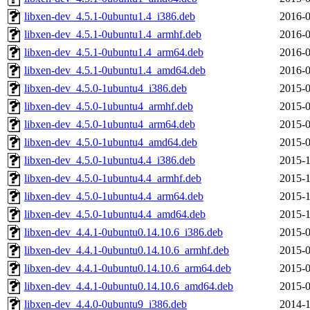
libxen-dev_4.5.1-0ubuntu1.4_i386.deb
2016-0
libxen-dev_4.5.1-0ubuntu1.4_armhf.deb
2016-0
libxen-dev_4.5.1-0ubuntu1.4_arm64.deb
2016-0
libxen-dev_4.5.1-0ubuntu1.4_amd64.deb
2016-0
libxen-dev_4.5.0-1ubuntu4_i386.deb
2015-0
libxen-dev_4.5.0-1ubuntu4_armhf.deb
2015-0
libxen-dev_4.5.0-1ubuntu4_arm64.deb
2015-0
libxen-dev_4.5.0-1ubuntu4_amd64.deb
2015-0
libxen-dev_4.5.0-1ubuntu4.4_i386.deb
2015-1
libxen-dev_4.5.0-1ubuntu4.4_armhf.deb
2015-1
libxen-dev_4.5.0-1ubuntu4.4_arm64.deb
2015-1
libxen-dev_4.5.0-1ubuntu4.4_amd64.deb
2015-1
libxen-dev_4.4.1-0ubuntu0.14.10.6_i386.deb
2015-0
libxen-dev_4.4.1-0ubuntu0.14.10.6_armhf.deb
2015-0
libxen-dev_4.4.1-0ubuntu0.14.10.6_arm64.deb
2015-0
libxen-dev_4.4.1-0ubuntu0.14.10.6_amd64.deb
2015-0
libxen-dev_4.4.0-0ubuntu9_i386.deb
2014-1