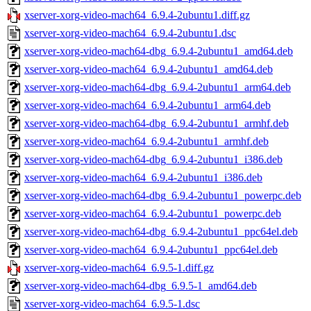
xserver-xorg-video-mach64_6.9.4-2ubuntu1.diff.gz
xserver-xorg-video-mach64_6.9.4-2ubuntu1.dsc
xserver-xorg-video-mach64-dbg_6.9.4-2ubuntu1_amd64.deb
xserver-xorg-video-mach64_6.9.4-2ubuntu1_amd64.deb
xserver-xorg-video-mach64-dbg_6.9.4-2ubuntu1_arm64.deb
xserver-xorg-video-mach64_6.9.4-2ubuntu1_arm64.deb
xserver-xorg-video-mach64-dbg_6.9.4-2ubuntu1_armhf.deb
xserver-xorg-video-mach64_6.9.4-2ubuntu1_armhf.deb
xserver-xorg-video-mach64-dbg_6.9.4-2ubuntu1_i386.deb
xserver-xorg-video-mach64_6.9.4-2ubuntu1_i386.deb
xserver-xorg-video-mach64-dbg_6.9.4-2ubuntu1_powerpc.deb
xserver-xorg-video-mach64_6.9.4-2ubuntu1_powerpc.deb
xserver-xorg-video-mach64-dbg_6.9.4-2ubuntu1_ppc64el.deb
xserver-xorg-video-mach64_6.9.4-2ubuntu1_ppc64el.deb
xserver-xorg-video-mach64_6.9.5-1.diff.gz
xserver-xorg-video-mach64-dbg_6.9.5-1_amd64.deb
xserver-xorg-video-mach64_6.9.5-1.dsc