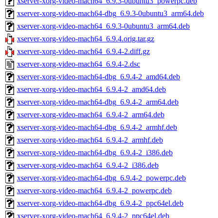
xserver-xorg-video-mach64_6.9.3-0ubuntu3_powerpc.deb
xserver-xorg-video-mach64-dbg_6.9.3-0ubuntu3_arm64.deb
xserver-xorg-video-mach64_6.9.3-0ubuntu3_arm64.deb
xserver-xorg-video-mach64_6.9.4.orig.tar.gz
xserver-xorg-video-mach64_6.9.4-2.diff.gz
xserver-xorg-video-mach64_6.9.4-2.dsc
xserver-xorg-video-mach64-dbg_6.9.4-2_amd64.deb
xserver-xorg-video-mach64_6.9.4-2_amd64.deb
xserver-xorg-video-mach64-dbg_6.9.4-2_arm64.deb
xserver-xorg-video-mach64_6.9.4-2_arm64.deb
xserver-xorg-video-mach64-dbg_6.9.4-2_armhf.deb
xserver-xorg-video-mach64_6.9.4-2_armhf.deb
xserver-xorg-video-mach64-dbg_6.9.4-2_i386.deb
xserver-xorg-video-mach64_6.9.4-2_i386.deb
xserver-xorg-video-mach64-dbg_6.9.4-2_powerpc.deb
xserver-xorg-video-mach64_6.9.4-2_powerpc.deb
xserver-xorg-video-mach64-dbg_6.9.4-2_ppc64el.deb
xserver-xorg-video-mach64_6.9.4-2_ppc64el.deb