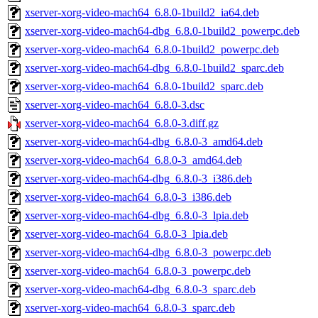
xserver-xorg-video-mach64_6.8.0-1build2_ia64.deb
xserver-xorg-video-mach64-dbg_6.8.0-1build2_powerpc.deb
xserver-xorg-video-mach64_6.8.0-1build2_powerpc.deb
xserver-xorg-video-mach64-dbg_6.8.0-1build2_sparc.deb
xserver-xorg-video-mach64_6.8.0-1build2_sparc.deb
xserver-xorg-video-mach64_6.8.0-3.dsc
xserver-xorg-video-mach64_6.8.0-3.diff.gz
xserver-xorg-video-mach64-dbg_6.8.0-3_amd64.deb
xserver-xorg-video-mach64_6.8.0-3_amd64.deb
xserver-xorg-video-mach64-dbg_6.8.0-3_i386.deb
xserver-xorg-video-mach64_6.8.0-3_i386.deb
xserver-xorg-video-mach64-dbg_6.8.0-3_lpia.deb
xserver-xorg-video-mach64_6.8.0-3_lpia.deb
xserver-xorg-video-mach64-dbg_6.8.0-3_powerpc.deb
xserver-xorg-video-mach64_6.8.0-3_powerpc.deb
xserver-xorg-video-mach64-dbg_6.8.0-3_sparc.deb
xserver-xorg-video-mach64_6.8.0-3_sparc.deb