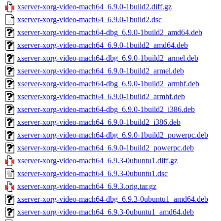
xserver-xorg-video-mach64_6.9.0-1build2.diff.gz
xserver-xorg-video-mach64_6.9.0-1build2.dsc
xserver-xorg-video-mach64-dbg_6.9.0-1build2_amd64.deb
xserver-xorg-video-mach64_6.9.0-1build2_amd64.deb
xserver-xorg-video-mach64-dbg_6.9.0-1build2_armel.deb
xserver-xorg-video-mach64_6.9.0-1build2_armel.deb
xserver-xorg-video-mach64-dbg_6.9.0-1build2_armhf.deb
xserver-xorg-video-mach64_6.9.0-1build2_armhf.deb
xserver-xorg-video-mach64-dbg_6.9.0-1build2_i386.deb
xserver-xorg-video-mach64_6.9.0-1build2_i386.deb
xserver-xorg-video-mach64-dbg_6.9.0-1build2_powerpc.deb
xserver-xorg-video-mach64_6.9.0-1build2_powerpc.deb
xserver-xorg-video-mach64_6.9.3-0ubuntu1.diff.gz
xserver-xorg-video-mach64_6.9.3-0ubuntu1.dsc
xserver-xorg-video-mach64_6.9.3.orig.tar.gz
xserver-xorg-video-mach64-dbg_6.9.3-0ubuntu1_amd64.deb
xserver-xorg-video-mach64_6.9.3-0ubuntu1_amd64.deb