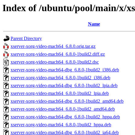
Index of /ubuntu/pool/main/x/x
Name
Parent Directory
xserver-xorg-video-mach64_6.8.0.orig.tar.gz
xserver-xorg-video-mach64_6.8.0-1build2.diff.gz
xserver-xorg-video-mach64_6.8.0-1build2.dsc
xserver-xorg-video-mach64-dbg_6.8.0-1build2_i386.deb
xserver-xorg-video-mach64_6.8.0-1build2_i386.deb
xserver-xorg-video-mach64-dbg_6.8.0-1build2_lpia.deb
xserver-xorg-video-mach64_6.8.0-1build2_lpia.deb
xserver-xorg-video-mach64-dbg_6.8.0-1build2_amd64.deb
xserver-xorg-video-mach64_6.8.0-1build2_amd64.deb
xserver-xorg-video-mach64-dbg_6.8.0-1build2_hppa.deb
xserver-xorg-video-mach64_6.8.0-1build2_hppa.deb
xserver-xorg-video-mach64-dbg_6.8.0-1build2_ia64.deb