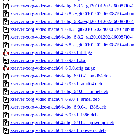
xserver-xorg-video-mach64-dbg_6.8.2+git20101202.d60087f0-
xserver-xorg-video-mach64_6.8.2+git20101202.d60087f0-4ubu
xserver-xorg-video-mach64-dbg_6.8.2+git20101202.d60087f0-
xserver-xorg-video-mach64_6.8.2+git20101202.d60087f0-4ubu
xserver-xorg-video-mach64-dbg_6.8.2+git20101202.d60087f0-4
xserver-xorg-video-mach64_6.8.2+git20101202.d60087f0-4ubun
xserver-xorg-video-mach64_6.9.0-1.diff.gz
xserver-xorg-video-mach64_6.9.0-1.dsc
xserver-xorg-video-mach64_6.9.0.orig.tar.gz
xserver-xorg-video-mach64-dbg_6.9.0-1_amd64.deb
xserver-xorg-video-mach64_6.9.0-1_amd64.deb
xserver-xorg-video-mach64-dbg_6.9.0-1_armel.deb
xserver-xorg-video-mach64_6.9.0-1_armel.deb
xserver-xorg-video-mach64-dbg_6.9.0-1_i386.deb
xserver-xorg-video-mach64_6.9.0-1_i386.deb
xserver-xorg-video-mach64-dbg_6.9.0-1_powerpc.deb
xserver-xorg-video-mach64_6.9.0-1_powerpc.deb