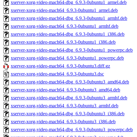
xserver-xorg-video-mach64-dbg_6.9.3-0ubuntu1_armel.deb
xserver-xorg-video-mach64_6.9.3-0ubuntu1_armel.deb
xserver-xorg-video-mach64-dbg_6.9.3-0ubuntu1_armhf.deb
xserver-xorg-video-mach64_6.9.3-0ubuntu1_armhf.deb
xserver-xorg-video-mach64-dbg_6.9.3-0ubuntu1_i386.deb
xserver-xorg-video-mach64_6.9.3-0ubuntu1_i386.deb
xserver-xorg-video-mach64-dbg_6.9.3-0ubuntu1_powerpc.deb
xserver-xorg-video-mach64_6.9.3-0ubuntu1_powerpc.deb
xserver-xorg-video-mach64_6.9.3-0ubuntu3.diff.gz
xserver-xorg-video-mach64_6.9.3-0ubuntu3.dsc
xserver-xorg-video-mach64-dbg_6.9.3-0ubuntu3_amd64.deb
xserver-xorg-video-mach64_6.9.3-0ubuntu3_amd64.deb
xserver-xorg-video-mach64-dbg_6.9.3-0ubuntu3_armhf.deb
xserver-xorg-video-mach64_6.9.3-0ubuntu3_armhf.deb
xserver-xorg-video-mach64-dbg_6.9.3-0ubuntu3_i386.deb
xserver-xorg-video-mach64_6.9.3-0ubuntu3_i386.deb
xserver-xorg-video-mach64-dbg_6.9.3-0ubuntu3_powerpc.deb