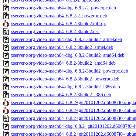
xserver-xorg-video-mach64-dbg_6.8.2-2_powerpc.deb
xserver-xorg-video-mach64_6.8.2-2_powerpc.deb
xserver-xorg-video-mach64_6.8.2-3build2.diff.gz
xserver-xorg-video-mach64_6.8.2-3build2.dsc
xserver-xorg-video-mach64-dbg_6.8.2-3build2_armel.deb
xserver-xorg-video-mach64_6.8.2-3build2_armel.deb
xserver-xorg-video-mach64-dbg_6.8.2-3build2_amd64.deb
xserver-xorg-video-mach64_6.8.2-3build2_amd64.deb
xserver-xorg-video-mach64-dbg_6.8.2-3build2_powerpc.deb
xserver-xorg-video-mach64_6.8.2-3build2_powerpc.deb
xserver-xorg-video-mach64-dbg_6.8.2-3build2_i386.deb
xserver-xorg-video-mach64_6.8.2-3build2_i386.deb
xserver-xorg-video-mach64_6.8.2+git20101202.d60087f0.orig.ta
xserver-xorg-video-mach64_6.8.2+git20101202.d60087f0-4ubunt
xserver-xorg-video-mach64_6.8.2+git20101202.d60087f0-4ubun
xserver-xorg-video-mach64-dbg_6.8.2+git20101202.d60087f0-4
xserver-xorg-video-mach64_6.8.2+git20101202.d60087f0-4ubun