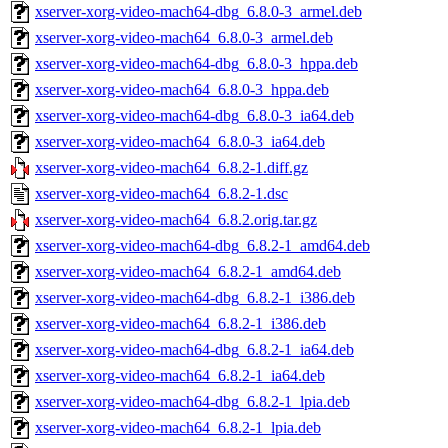
xserver-xorg-video-mach64-dbg_6.8.0-3_armel.deb
xserver-xorg-video-mach64_6.8.0-3_armel.deb
xserver-xorg-video-mach64-dbg_6.8.0-3_hppa.deb
xserver-xorg-video-mach64_6.8.0-3_hppa.deb
xserver-xorg-video-mach64-dbg_6.8.0-3_ia64.deb
xserver-xorg-video-mach64_6.8.0-3_ia64.deb
xserver-xorg-video-mach64_6.8.2-1.diff.gz
xserver-xorg-video-mach64_6.8.2-1.dsc
xserver-xorg-video-mach64_6.8.2.orig.tar.gz
xserver-xorg-video-mach64-dbg_6.8.2-1_amd64.deb
xserver-xorg-video-mach64_6.8.2-1_amd64.deb
xserver-xorg-video-mach64-dbg_6.8.2-1_i386.deb
xserver-xorg-video-mach64_6.8.2-1_i386.deb
xserver-xorg-video-mach64-dbg_6.8.2-1_ia64.deb
xserver-xorg-video-mach64_6.8.2-1_ia64.deb
xserver-xorg-video-mach64-dbg_6.8.2-1_lpia.deb
xserver-xorg-video-mach64_6.8.2-1_lpia.deb