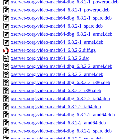
xserver-xorg-video-mach64-dbg_6.8.2-1_powerpc.deb
xserver-xorg-video-mach64_6.8.2-1_powerpc.deb
xserver-xorg-video-mach64-dbg_6.8.2-1_sparc.deb
xserver-xorg-video-mach64_6.8.2-1_sparc.deb
xserver-xorg-video-mach64-dbg_6.8.2-1_armel.deb
xserver-xorg-video-mach64_6.8.2-1_armel.deb
xserver-xorg-video-mach64_6.8.2-2.diff.gz
xserver-xorg-video-mach64_6.8.2-2.dsc
xserver-xorg-video-mach64-dbg_6.8.2-2_armel.deb
xserver-xorg-video-mach64_6.8.2-2_armel.deb
xserver-xorg-video-mach64-dbg_6.8.2-2_i386.deb
xserver-xorg-video-mach64_6.8.2-2_i386.deb
xserver-xorg-video-mach64-dbg_6.8.2-2_ia64.deb
xserver-xorg-video-mach64_6.8.2-2_ia64.deb
xserver-xorg-video-mach64-dbg_6.8.2-2_amd64.deb
xserver-xorg-video-mach64_6.8.2-2_amd64.deb
xserver-xorg-video-mach64-dbg_6.8.2-2_sparc.deb
xserver-xorg-video-mach64_6.8.2-2_sparc.deb