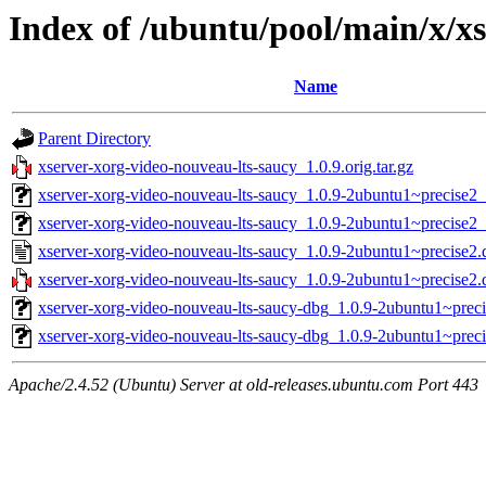
Index of /ubuntu/pool/main/x/x
Name
Parent Directory
xserver-xorg-video-nouveau-lts-saucy_1.0.9.orig.tar.gz
xserver-xorg-video-nouveau-lts-saucy_1.0.9-2ubuntu1~precise2
xserver-xorg-video-nouveau-lts-saucy_1.0.9-2ubuntu1~precise
xserver-xorg-video-nouveau-lts-saucy_1.0.9-2ubuntu1~precise2.
xserver-xorg-video-nouveau-lts-saucy_1.0.9-2ubuntu1~precise2.d
xserver-xorg-video-nouveau-lts-saucy-dbg_1.0.9-2ubuntu1~prec
xserver-xorg-video-nouveau-lts-saucy-dbg_1.0.9-2ubuntu1~pre
Apache/2.4.52 (Ubuntu) Server at old-releases.ubuntu.com Port 443