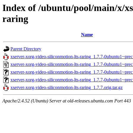
Index of /ubuntu/pool/main/x/xs
raring
Name
Parent Directory
xserver-xorg-video-siliconmotion-lts-raring_1.7.7-0ubuntu1~preci
xserver-xorg-video-siliconmotion-lts-raring_1.7.7-0ubuntu1~prec
xserver-xorg-video-siliconmotion-lts-raring_1.7.7-0ubuntu1~pr
xserver-xorg-video-siliconmotion-lts-raring_1.7.7-0ubuntu1~pre
xserver-xorg-video-siliconmotion-lts-raring_1.7.7.orig.tar.gz
Apache/2.4.52 (Ubuntu) Server at old-releases.ubuntu.com Port 443