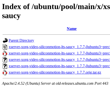
Index of /ubuntu/pool/main/x/xs
saucy
Name
Parent Directory
xserver-xorg-video-siliconmotion-lts-saucy_1.7.7-0ubuntu3~prec
xserver-xorg-video-siliconmotion-lts-saucy_1.7.7-0ubuntu3~preci
xserver-xorg-video-siliconmotion-lts-saucy_1.7.7-0ubuntu3~pre
xserver-xorg-video-siliconmotion-lts-saucy_1.7.7-0ubuntu3~prec
xserver-xorg-video-siliconmotion-lts-saucy_1.7.7.orig.tar.gz
Apache/2.4.52 (Ubuntu) Server at old-releases.ubuntu.com Port 443