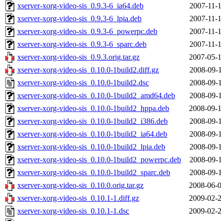
xserver-xorg-video-sis_0.9.3-6_ia64.deb
2007-11-1
xserver-xorg-video-sis_0.9.3-6_lpia.deb
2007-11-1
xserver-xorg-video-sis_0.9.3-6_powerpc.deb
2007-11-1
xserver-xorg-video-sis_0.9.3-6_sparc.deb
2007-11-1
xserver-xorg-video-sis_0.9.3.orig.tar.gz
2007-05-1
xserver-xorg-video-sis_0.10.0-1build2.diff.gz
2008-09-1
xserver-xorg-video-sis_0.10.0-1build2.dsc
2008-09-1
xserver-xorg-video-sis_0.10.0-1build2_amd64.deb
2008-09-1
xserver-xorg-video-sis_0.10.0-1build2_hppa.deb
2008-09-1
xserver-xorg-video-sis_0.10.0-1build2_i386.deb
2008-09-1
xserver-xorg-video-sis_0.10.0-1build2_ia64.deb
2008-09-1
xserver-xorg-video-sis_0.10.0-1build2_lpia.deb
2008-09-1
xserver-xorg-video-sis_0.10.0-1build2_powerpc.deb
2008-09-1
xserver-xorg-video-sis_0.10.0-1build2_sparc.deb
2008-09-1
xserver-xorg-video-sis_0.10.0.orig.tar.gz
2008-06-0
xserver-xorg-video-sis_0.10.1-1.diff.gz
2009-02-2
xserver-xorg-video-sis_0.10.1-1.dsc
2009-02-2