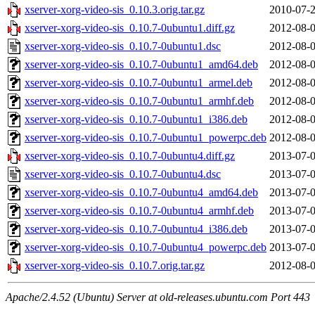
xserver-xorg-video-sis_0.10.3.orig.tar.gz
2010-07-2
xserver-xorg-video-sis_0.10.7-0ubuntu1.diff.gz
2012-08-0
xserver-xorg-video-sis_0.10.7-0ubuntu1.dsc
2012-08-0
xserver-xorg-video-sis_0.10.7-0ubuntu1_amd64.deb
2012-08-0
xserver-xorg-video-sis_0.10.7-0ubuntu1_armel.deb
2012-08-0
xserver-xorg-video-sis_0.10.7-0ubuntu1_armhf.deb
2012-08-0
xserver-xorg-video-sis_0.10.7-0ubuntu1_i386.deb
2012-08-0
xserver-xorg-video-sis_0.10.7-0ubuntu1_powerpc.deb
2012-08-0
xserver-xorg-video-sis_0.10.7-0ubuntu4.diff.gz
2013-07-0
xserver-xorg-video-sis_0.10.7-0ubuntu4.dsc
2013-07-0
xserver-xorg-video-sis_0.10.7-0ubuntu4_amd64.deb
2013-07-0
xserver-xorg-video-sis_0.10.7-0ubuntu4_armhf.deb
2013-07-0
xserver-xorg-video-sis_0.10.7-0ubuntu4_i386.deb
2013-07-0
xserver-xorg-video-sis_0.10.7-0ubuntu4_powerpc.deb
2013-07-0
xserver-xorg-video-sis_0.10.7.orig.tar.gz
2012-08-0
Apache/2.4.52 (Ubuntu) Server at old-releases.ubuntu.com Port 443