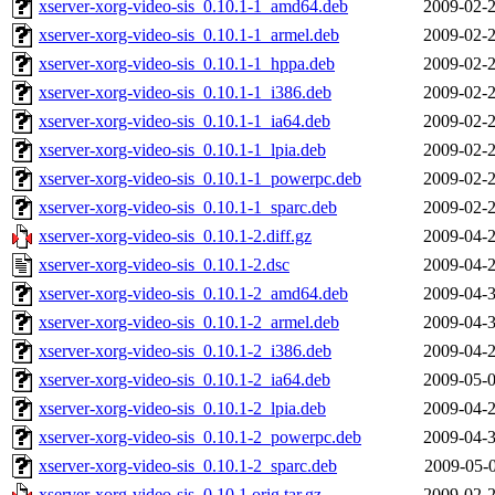
xserver-xorg-video-sis_0.10.1-1_amd64.deb
2009-02-2
xserver-xorg-video-sis_0.10.1-1_armel.deb
2009-02-2
xserver-xorg-video-sis_0.10.1-1_hppa.deb
2009-02-2
xserver-xorg-video-sis_0.10.1-1_i386.deb
2009-02-2
xserver-xorg-video-sis_0.10.1-1_ia64.deb
2009-02-2
xserver-xorg-video-sis_0.10.1-1_lpia.deb
2009-02-2
xserver-xorg-video-sis_0.10.1-1_powerpc.deb
2009-02-2
xserver-xorg-video-sis_0.10.1-1_sparc.deb
2009-02-2
xserver-xorg-video-sis_0.10.1-2.diff.gz
2009-04-2
xserver-xorg-video-sis_0.10.1-2.dsc
2009-04-2
xserver-xorg-video-sis_0.10.1-2_amd64.deb
2009-04-3
xserver-xorg-video-sis_0.10.1-2_armel.deb
2009-04-3
xserver-xorg-video-sis_0.10.1-2_i386.deb
2009-04-2
xserver-xorg-video-sis_0.10.1-2_ia64.deb
2009-05-0
xserver-xorg-video-sis_0.10.1-2_lpia.deb
2009-04-2
xserver-xorg-video-sis_0.10.1-2_powerpc.deb
2009-04-3
xserver-xorg-video-sis_0.10.1-2_sparc.deb
2009-05-0
xserver-xorg-video-sis_0.10.1.orig.tar.gz
2009-02-2