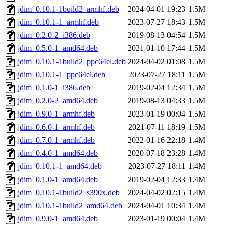
jdim_0.10.1-1build2_armhf.deb
2024-04-01 19:23
1.5M
jdim_0.10.1-1_armhf.deb
2023-07-27 18:43
1.5M
jdim_0.2.0-2_i386.deb
2019-08-13 04:54
1.5M
jdim_0.5.0-1_amd64.deb
2021-01-10 17:44
1.5M
jdim_0.10.1-1build2_ppc64el.deb
2024-04-02 01:08
1.5M
jdim_0.10.1-1_ppc64el.deb
2023-07-27 18:11
1.5M
jdim_0.1.0-1_i386.deb
2019-02-04 12:34
1.5M
jdim_0.2.0-2_amd64.deb
2019-08-13 04:33
1.5M
jdim_0.9.0-1_armhf.deb
2023-01-19 00:04
1.5M
jdim_0.6.0-1_armhf.deb
2021-07-11 18:19
1.5M
jdim_0.7.0-1_armhf.deb
2022-01-16 22:18
1.4M
jdim_0.4.0-1_amd64.deb
2020-07-18 23:28
1.4M
jdim_0.10.1-1_amd64.deb
2023-07-27 18:11
1.4M
jdim_0.1.0-1_amd64.deb
2019-02-04 12:33
1.4M
jdim_0.10.1-1build2_s390x.deb
2024-04-02 02:15
1.4M
jdim_0.10.1-1build2_amd64.deb
2024-04-01 10:34
1.4M
jdim_0.9.0-1_amd64.deb
2023-01-19 00:04
1.4M