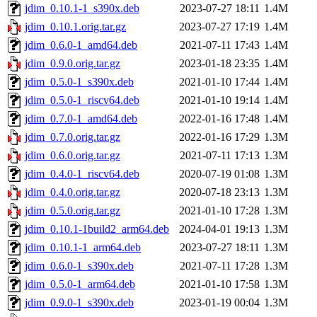
jdim_0.10.1-1_s390x.deb
2023-07-27 18:11
1.4M
jdim_0.10.1.orig.tar.gz
2023-07-27 17:19
1.4M
jdim_0.6.0-1_amd64.deb
2021-07-11 17:43
1.4M
jdim_0.9.0.orig.tar.gz
2023-01-18 23:35
1.4M
jdim_0.5.0-1_s390x.deb
2021-01-10 17:44
1.4M
jdim_0.5.0-1_riscv64.deb
2021-01-10 19:14
1.4M
jdim_0.7.0-1_amd64.deb
2022-01-16 17:48
1.4M
jdim_0.7.0.orig.tar.gz
2022-01-16 17:29
1.3M
jdim_0.6.0.orig.tar.gz
2021-07-11 17:13
1.3M
jdim_0.4.0-1_riscv64.deb
2020-07-19 01:08
1.3M
jdim_0.4.0.orig.tar.gz
2020-07-18 23:13
1.3M
jdim_0.5.0.orig.tar.gz
2021-01-10 17:28
1.3M
jdim_0.10.1-1build2_arm64.deb
2024-04-01 19:13
1.3M
jdim_0.10.1-1_arm64.deb
2023-07-27 18:11
1.3M
jdim_0.6.0-1_s390x.deb
2021-07-11 17:28
1.3M
jdim_0.5.0-1_arm64.deb
2021-01-10 17:58
1.3M
jdim_0.9.0-1_s390x.deb
2023-01-19 00:04
1.3M