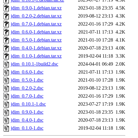
jdim_0.9.0-1.debian.tar.xz
2023-01-18 23:35
4.5K
jdim_0.2.0-2.debian.tar.xz
2019-08-12 23:13
4.3K
jdim_0.7.0-1.debian.tar.xz
2022-01-16 17:29
4.2K
jdim_0.6.0-1.debian.tar.xz
2021-07-11 17:13
4.2K
jdim_0.5.0-1.debian.tar.xz
2021-01-10 17:28
4.1K
jdim_0.4.0-1.debian.tar.xz
2020-07-18 23:13
4.0K
jdim_0.1.0-1.debian.tar.xz
2019-02-04 11:18
3.3K
jdim_0.10.1-1build2.dsc
2024-04-01 06:49
2.0K
jdim_0.6.0-1.dsc
2021-07-11 17:13
1.9K
jdim_0.5.0-1.dsc
2021-01-10 17:28
1.9K
jdim_0.2.0-2.dsc
2019-08-12 23:13
1.9K
jdim_0.7.0-1.dsc
2022-01-16 17:29
1.9K
jdim_0.10.1-1.dsc
2023-07-27 17:19
1.9K
jdim_0.9.0-1.dsc
2023-01-18 23:35
1.9K
jdim_0.4.0-1.dsc
2020-07-18 23:13
1.9K
jdim_0.1.0-1.dsc
2019-02-04 11:18
1.9K