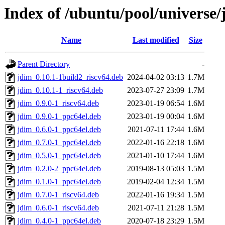
Index of /ubuntu/pool/universe/
Name
Last modified
Size
Parent Directory
-
jdim_0.10.1-1build2_riscv64.deb
2024-04-02 03:13
1.7M
jdim_0.10.1-1_riscv64.deb
2023-07-27 23:09
1.7M
jdim_0.9.0-1_riscv64.deb
2023-01-19 06:54
1.6M
jdim_0.9.0-1_ppc64el.deb
2023-01-19 00:04
1.6M
jdim_0.6.0-1_ppc64el.deb
2021-07-11 17:44
1.6M
jdim_0.7.0-1_ppc64el.deb
2022-01-16 22:18
1.6M
jdim_0.5.0-1_ppc64el.deb
2021-01-10 17:44
1.6M
jdim_0.2.0-2_ppc64el.deb
2019-08-13 05:03
1.5M
jdim_0.1.0-1_ppc64el.deb
2019-02-04 12:34
1.5M
jdim_0.7.0-1_riscv64.deb
2022-01-16 19:34
1.5M
jdim_0.6.0-1_riscv64.deb
2021-07-11 21:28
1.5M
jdim_0.4.0-1_ppc64el.deb
2020-07-18 23:29
1.5M