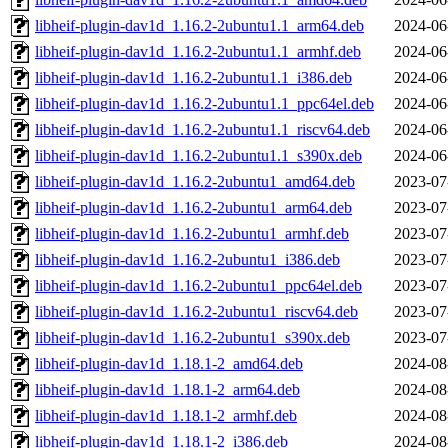
libheif-plugin-dav1d_1.16.2-2ubuntu1.1_arm64.deb
2024-06
libheif-plugin-dav1d_1.16.2-2ubuntu1.1_armhf.deb
2024-06
libheif-plugin-dav1d_1.16.2-2ubuntu1.1_i386.deb
2024-06
libheif-plugin-dav1d_1.16.2-2ubuntu1.1_ppc64el.deb
2024-06
libheif-plugin-dav1d_1.16.2-2ubuntu1.1_riscv64.deb
2024-06
libheif-plugin-dav1d_1.16.2-2ubuntu1.1_s390x.deb
2024-06
libheif-plugin-dav1d_1.16.2-2ubuntu1_amd64.deb
2023-07
libheif-plugin-dav1d_1.16.2-2ubuntu1_arm64.deb
2023-07
libheif-plugin-dav1d_1.16.2-2ubuntu1_armhf.deb
2023-07
libheif-plugin-dav1d_1.16.2-2ubuntu1_i386.deb
2023-07
libheif-plugin-dav1d_1.16.2-2ubuntu1_ppc64el.deb
2023-07
libheif-plugin-dav1d_1.16.2-2ubuntu1_riscv64.deb
2023-07
libheif-plugin-dav1d_1.16.2-2ubuntu1_s390x.deb
2023-07
libheif-plugin-dav1d_1.18.1-2_amd64.deb
2024-08
libheif-plugin-dav1d_1.18.1-2_arm64.deb
2024-08
libheif-plugin-dav1d_1.18.1-2_armhf.deb
2024-08
libheif-plugin-dav1d_1.18.1-2_i386.deb
2024-08