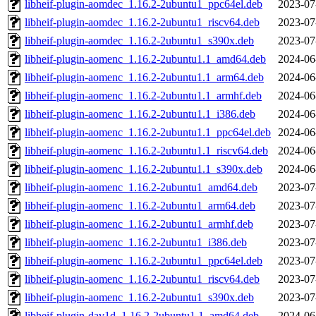
libheif-plugin-aomdec_1.16.2-2ubuntu1_ppc64el.deb
2023-07
libheif-plugin-aomdec_1.16.2-2ubuntu1_riscv64.deb
2023-07
libheif-plugin-aomdec_1.16.2-2ubuntu1_s390x.deb
2023-07
libheif-plugin-aomenc_1.16.2-2ubuntu1.1_amd64.deb
2024-06
libheif-plugin-aomenc_1.16.2-2ubuntu1.1_arm64.deb
2024-06
libheif-plugin-aomenc_1.16.2-2ubuntu1.1_armhf.deb
2024-06
libheif-plugin-aomenc_1.16.2-2ubuntu1.1_i386.deb
2024-06
libheif-plugin-aomenc_1.16.2-2ubuntu1.1_ppc64el.deb
2024-06
libheif-plugin-aomenc_1.16.2-2ubuntu1.1_riscv64.deb
2024-06
libheif-plugin-aomenc_1.16.2-2ubuntu1.1_s390x.deb
2024-06
libheif-plugin-aomenc_1.16.2-2ubuntu1_amd64.deb
2023-07
libheif-plugin-aomenc_1.16.2-2ubuntu1_arm64.deb
2023-07
libheif-plugin-aomenc_1.16.2-2ubuntu1_armhf.deb
2023-07
libheif-plugin-aomenc_1.16.2-2ubuntu1_i386.deb
2023-07
libheif-plugin-aomenc_1.16.2-2ubuntu1_ppc64el.deb
2023-07
libheif-plugin-aomenc_1.16.2-2ubuntu1_riscv64.deb
2023-07
libheif-plugin-aomenc_1.16.2-2ubuntu1_s390x.deb
2023-07
libheif-plugin-dav1d_1.16.2-2ubuntu1.1_amd64.deb
2024-06