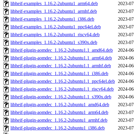
libheif-examples_1.16.2-2ubuntu1_arm64.deb
2023-07
libheif-examples_1.16.2-2ubuntu1_armhf.deb
2023-07
libheif-examples_1.16.2-2ubuntu1_i386.deb
2023-07
libheif-examples_1.16.2-2ubuntu1_ppc64el.deb
2023-07
libheif-examples_1.16.2-2ubuntu1_riscv64.deb
2023-07
libheif-examples_1.16.2-2ubuntu1_s390x.deb
2023-07
libheif-plugin-aomdec_1.16.2-2ubuntu1.1_amd64.deb
2024-06
libheif-plugin-aomdec_1.16.2-2ubuntu1.1_arm64.deb
2024-06
libheif-plugin-aomdec_1.16.2-2ubuntu1.1_armhf.deb
2024-06
libheif-plugin-aomdec_1.16.2-2ubuntu1.1_i386.deb
2024-06
libheif-plugin-aomdec_1.16.2-2ubuntu1.1_ppc64el.deb
2024-06
libheif-plugin-aomdec_1.16.2-2ubuntu1.1_riscv64.deb
2024-06
libheif-plugin-aomdec_1.16.2-2ubuntu1.1_s390x.deb
2024-06
libheif-plugin-aomdec_1.16.2-2ubuntu1_amd64.deb
2023-07
libheif-plugin-aomdec_1.16.2-2ubuntu1_arm64.deb
2023-07
libheif-plugin-aomdec_1.16.2-2ubuntu1_armhf.deb
2023-07
libheif-plugin-aomdec_1.16.2-2ubuntu1_i386.deb
2023-07