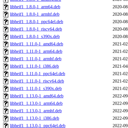
libheif1_1.8.0-1_arm64.deb
2020-08
libheif1_1.8.0-1_armhf.deb
2020-08
libheif1_1.8.0-1_ppc64el.deb
2020-08
libheif1_1.8.0-1_riscv64.deb
2020-08
libheif1_1.8.0-1_s390x.deb
2020-08
libheif1_1.11.0-1_amd64.deb
2021-02
libheif1_1.11.0-1_arm64.deb
2021-02
libheif1_1.11.0-1_armhf.deb
2021-02
libheif1_1.11.0-1_i386.deb
2021-04
libheif1_1.11.0-1_ppc64el.deb
2021-02
libheif1_1.11.0-1_riscv64.deb
2021-02
libheif1_1.11.0-1_s390x.deb
2021-02
libheif1_1.13.0-1_amd64.deb
2022-09
libheif1_1.13.0-1_arm64.deb
2022-09
libheif1_1.13.0-1_armhf.deb
2022-09
libheif1_1.13.0-1_i386.deb
2022-09
libheif1_1.13.0-1_ppc64el.deb
2022-09