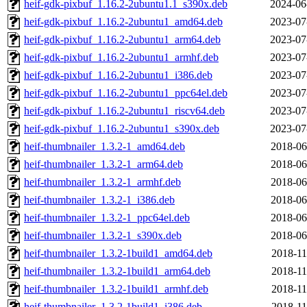
heif-gdk-pixbuf_1.16.2-2ubuntu1.1_s390x.deb
2024-06
heif-gdk-pixbuf_1.16.2-2ubuntu1_amd64.deb
2023-07
heif-gdk-pixbuf_1.16.2-2ubuntu1_arm64.deb
2023-07
heif-gdk-pixbuf_1.16.2-2ubuntu1_armhf.deb
2023-07
heif-gdk-pixbuf_1.16.2-2ubuntu1_i386.deb
2023-07
heif-gdk-pixbuf_1.16.2-2ubuntu1_ppc64el.deb
2023-07
heif-gdk-pixbuf_1.16.2-2ubuntu1_riscv64.deb
2023-07
heif-gdk-pixbuf_1.16.2-2ubuntu1_s390x.deb
2023-07
heif-thumbnailer_1.3.2-1_amd64.deb
2018-06
heif-thumbnailer_1.3.2-1_arm64.deb
2018-06
heif-thumbnailer_1.3.2-1_armhf.deb
2018-06
heif-thumbnailer_1.3.2-1_i386.deb
2018-06
heif-thumbnailer_1.3.2-1_ppc64el.deb
2018-06
heif-thumbnailer_1.3.2-1_s390x.deb
2018-06
heif-thumbnailer_1.3.2-1build1_amd64.deb
2018-11
heif-thumbnailer_1.3.2-1build1_arm64.deb
2018-11
heif-thumbnailer_1.3.2-1build1_armhf.deb
2018-11
heif-thumbnailer_1.3.2-1build1_i386.deb
2018-11