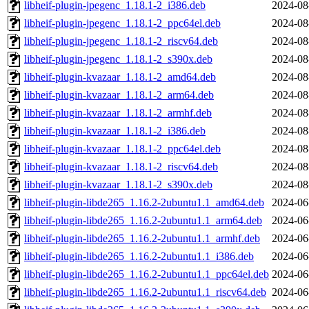
libheif-plugin-jpegenc_1.18.1-2_i386.deb
2024-08
libheif-plugin-jpegenc_1.18.1-2_ppc64el.deb
2024-08
libheif-plugin-jpegenc_1.18.1-2_riscv64.deb
2024-08
libheif-plugin-jpegenc_1.18.1-2_s390x.deb
2024-08
libheif-plugin-kvazaar_1.18.1-2_amd64.deb
2024-08
libheif-plugin-kvazaar_1.18.1-2_arm64.deb
2024-08
libheif-plugin-kvazaar_1.18.1-2_armhf.deb
2024-08
libheif-plugin-kvazaar_1.18.1-2_i386.deb
2024-08
libheif-plugin-kvazaar_1.18.1-2_ppc64el.deb
2024-08
libheif-plugin-kvazaar_1.18.1-2_riscv64.deb
2024-08
libheif-plugin-kvazaar_1.18.1-2_s390x.deb
2024-08
libheif-plugin-libde265_1.16.2-2ubuntu1.1_amd64.deb
2024-06
libheif-plugin-libde265_1.16.2-2ubuntu1.1_arm64.deb
2024-06
libheif-plugin-libde265_1.16.2-2ubuntu1.1_armhf.deb
2024-06
libheif-plugin-libde265_1.16.2-2ubuntu1.1_i386.deb
2024-06
libheif-plugin-libde265_1.16.2-2ubuntu1.1_ppc64el.deb
2024-06
libheif-plugin-libde265_1.16.2-2ubuntu1.1_riscv64.deb
2024-06