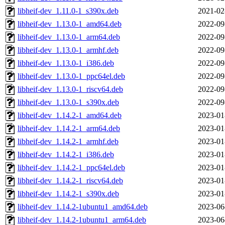
libheif-dev_1.11.0-1_s390x.deb
2021-02
libheif-dev_1.13.0-1_amd64.deb
2022-09
libheif-dev_1.13.0-1_arm64.deb
2022-09
libheif-dev_1.13.0-1_armhf.deb
2022-09
libheif-dev_1.13.0-1_i386.deb
2022-09
libheif-dev_1.13.0-1_ppc64el.deb
2022-09
libheif-dev_1.13.0-1_riscv64.deb
2022-09
libheif-dev_1.13.0-1_s390x.deb
2022-09
libheif-dev_1.14.2-1_amd64.deb
2023-01
libheif-dev_1.14.2-1_arm64.deb
2023-01
libheif-dev_1.14.2-1_armhf.deb
2023-01
libheif-dev_1.14.2-1_i386.deb
2023-01
libheif-dev_1.14.2-1_ppc64el.deb
2023-01
libheif-dev_1.14.2-1_riscv64.deb
2023-01
libheif-dev_1.14.2-1_s390x.deb
2023-01
libheif-dev_1.14.2-1ubuntu1_amd64.deb
2023-06
libheif-dev_1.14.2-1ubuntu1_arm64.deb
2023-06