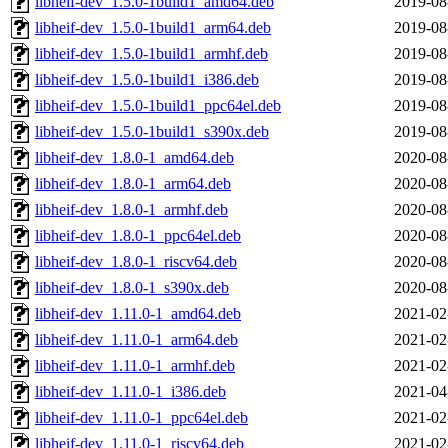
libheif-dev_1.5.0-1build1_amd64.deb
2019-08
libheif-dev_1.5.0-1build1_arm64.deb
2019-08
libheif-dev_1.5.0-1build1_armhf.deb
2019-08
libheif-dev_1.5.0-1build1_i386.deb
2019-08
libheif-dev_1.5.0-1build1_ppc64el.deb
2019-08
libheif-dev_1.5.0-1build1_s390x.deb
2019-08
libheif-dev_1.8.0-1_amd64.deb
2020-08
libheif-dev_1.8.0-1_arm64.deb
2020-08
libheif-dev_1.8.0-1_armhf.deb
2020-08
libheif-dev_1.8.0-1_ppc64el.deb
2020-08
libheif-dev_1.8.0-1_riscv64.deb
2020-08
libheif-dev_1.8.0-1_s390x.deb
2020-08
libheif-dev_1.11.0-1_amd64.deb
2021-02
libheif-dev_1.11.0-1_arm64.deb
2021-02
libheif-dev_1.11.0-1_armhf.deb
2021-02
libheif-dev_1.11.0-1_i386.deb
2021-04
libheif-dev_1.11.0-1_ppc64el.deb
2021-02
libheif-dev_1.11.0-1_riscv64.deb
2021-02