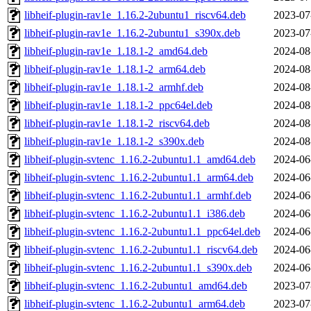
libheif-plugin-rav1e_1.16.2-2ubuntu1_riscv64.deb
2023-07
libheif-plugin-rav1e_1.16.2-2ubuntu1_s390x.deb
2023-07
libheif-plugin-rav1e_1.18.1-2_amd64.deb
2024-08
libheif-plugin-rav1e_1.18.1-2_arm64.deb
2024-08
libheif-plugin-rav1e_1.18.1-2_armhf.deb
2024-08
libheif-plugin-rav1e_1.18.1-2_ppc64el.deb
2024-08
libheif-plugin-rav1e_1.18.1-2_riscv64.deb
2024-08
libheif-plugin-rav1e_1.18.1-2_s390x.deb
2024-08
libheif-plugin-svtenc_1.16.2-2ubuntu1.1_amd64.deb
2024-06
libheif-plugin-svtenc_1.16.2-2ubuntu1.1_arm64.deb
2024-06
libheif-plugin-svtenc_1.16.2-2ubuntu1.1_armhf.deb
2024-06
libheif-plugin-svtenc_1.16.2-2ubuntu1.1_i386.deb
2024-06
libheif-plugin-svtenc_1.16.2-2ubuntu1.1_ppc64el.deb
2024-06
libheif-plugin-svtenc_1.16.2-2ubuntu1.1_riscv64.deb
2024-06
libheif-plugin-svtenc_1.16.2-2ubuntu1.1_s390x.deb
2024-06
libheif-plugin-svtenc_1.16.2-2ubuntu1_amd64.deb
2023-07
libheif-plugin-svtenc_1.16.2-2ubuntu1_arm64.deb
2023-07