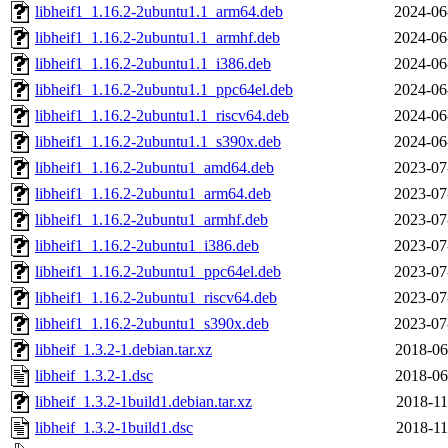
libheif1_1.16.2-2ubuntu1.1_arm64.deb
2024-06
libheif1_1.16.2-2ubuntu1.1_armhf.deb
2024-06
libheif1_1.16.2-2ubuntu1.1_i386.deb
2024-06
libheif1_1.16.2-2ubuntu1.1_ppc64el.deb
2024-06
libheif1_1.16.2-2ubuntu1.1_riscv64.deb
2024-06
libheif1_1.16.2-2ubuntu1.1_s390x.deb
2024-06
libheif1_1.16.2-2ubuntu1_amd64.deb
2023-07
libheif1_1.16.2-2ubuntu1_arm64.deb
2023-07
libheif1_1.16.2-2ubuntu1_armhf.deb
2023-07
libheif1_1.16.2-2ubuntu1_i386.deb
2023-07
libheif1_1.16.2-2ubuntu1_ppc64el.deb
2023-07
libheif1_1.16.2-2ubuntu1_riscv64.deb
2023-07
libheif1_1.16.2-2ubuntu1_s390x.deb
2023-07
libheif_1.3.2-1.debian.tar.xz
2018-06
libheif_1.3.2-1.dsc
2018-06
libheif_1.3.2-1build1.debian.tar.xz
2018-11
libheif_1.3.2-1build1.dsc
2018-11