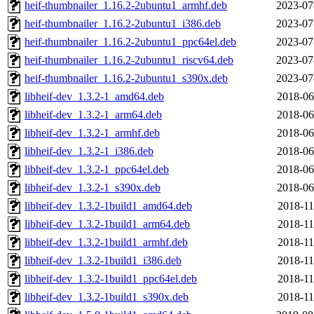
heif-thumbnailer_1.16.2-2ubuntu1_armhf.deb
2023-07
heif-thumbnailer_1.16.2-2ubuntu1_i386.deb
2023-07
heif-thumbnailer_1.16.2-2ubuntu1_ppc64el.deb
2023-07
heif-thumbnailer_1.16.2-2ubuntu1_riscv64.deb
2023-07
heif-thumbnailer_1.16.2-2ubuntu1_s390x.deb
2023-07
libheif-dev_1.3.2-1_amd64.deb
2018-06
libheif-dev_1.3.2-1_arm64.deb
2018-06
libheif-dev_1.3.2-1_armhf.deb
2018-06
libheif-dev_1.3.2-1_i386.deb
2018-06
libheif-dev_1.3.2-1_ppc64el.deb
2018-06
libheif-dev_1.3.2-1_s390x.deb
2018-06
libheif-dev_1.3.2-1build1_amd64.deb
2018-11
libheif-dev_1.3.2-1build1_arm64.deb
2018-11
libheif-dev_1.3.2-1build1_armhf.deb
2018-11
libheif-dev_1.3.2-1build1_i386.deb
2018-11
libheif-dev_1.3.2-1build1_ppc64el.deb
2018-11
libheif-dev_1.3.2-1build1_s390x.deb
2018-11