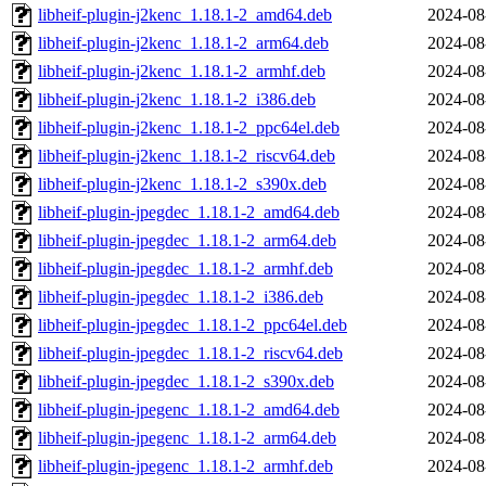
libheif-plugin-j2kenc_1.18.1-2_amd64.deb
2024-08
libheif-plugin-j2kenc_1.18.1-2_arm64.deb
2024-08
libheif-plugin-j2kenc_1.18.1-2_armhf.deb
2024-08
libheif-plugin-j2kenc_1.18.1-2_i386.deb
2024-08
libheif-plugin-j2kenc_1.18.1-2_ppc64el.deb
2024-08
libheif-plugin-j2kenc_1.18.1-2_riscv64.deb
2024-08
libheif-plugin-j2kenc_1.18.1-2_s390x.deb
2024-08
libheif-plugin-jpegdec_1.18.1-2_amd64.deb
2024-08
libheif-plugin-jpegdec_1.18.1-2_arm64.deb
2024-08
libheif-plugin-jpegdec_1.18.1-2_armhf.deb
2024-08
libheif-plugin-jpegdec_1.18.1-2_i386.deb
2024-08
libheif-plugin-jpegdec_1.18.1-2_ppc64el.deb
2024-08
libheif-plugin-jpegdec_1.18.1-2_riscv64.deb
2024-08
libheif-plugin-jpegdec_1.18.1-2_s390x.deb
2024-08
libheif-plugin-jpegenc_1.18.1-2_amd64.deb
2024-08
libheif-plugin-jpegenc_1.18.1-2_arm64.deb
2024-08
libheif-plugin-jpegenc_1.18.1-2_armhf.deb
2024-08