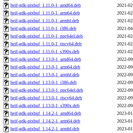
heif-gdk-pixbuf_1.11.0-1_amd64.deb
2021-02
heif-gdk-pixbuf_1.11.0-1_arm64.deb
2021-02
heif-gdk-pixbuf_1.11.0-1_armhf.deb
2021-02
heif-gdk-pixbuf_1.11.0-1_i386.deb
2021-04
heif-gdk-pixbuf_1.11.0-1_ppc64el.deb
2021-02
heif-gdk-pixbuf_1.11.0-1_riscv64.deb
2021-02
heif-gdk-pixbuf_1.11.0-1_s390x.deb
2021-02
heif-gdk-pixbuf_1.13.0-1_amd64.deb
2022-09
heif-gdk-pixbuf_1.13.0-1_arm64.deb
2022-09
heif-gdk-pixbuf_1.13.0-1_armhf.deb
2022-09
heif-gdk-pixbuf_1.13.0-1_i386.deb
2022-09
heif-gdk-pixbuf_1.13.0-1_ppc64el.deb
2022-09
heif-gdk-pixbuf_1.13.0-1_riscv64.deb
2022-09
heif-gdk-pixbuf_1.13.0-1_s390x.deb
2022-09
heif-gdk-pixbuf_1.14.2-1_amd64.deb
2023-01
heif-gdk-pixbuf_1.14.2-1_arm64.deb
2023-01
heif-gdk-pixbuf_1.14.2-1_armhf.deb
2023-01