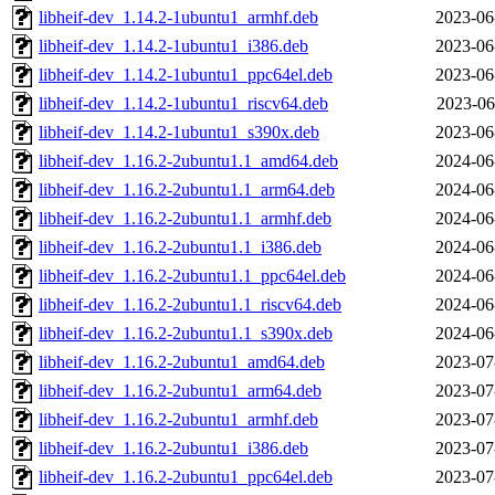
libheif-dev_1.14.2-1ubuntu1_armhf.deb
2023-06
libheif-dev_1.14.2-1ubuntu1_i386.deb
2023-06
libheif-dev_1.14.2-1ubuntu1_ppc64el.deb
2023-06
libheif-dev_1.14.2-1ubuntu1_riscv64.deb
2023-06
libheif-dev_1.14.2-1ubuntu1_s390x.deb
2023-06
libheif-dev_1.16.2-2ubuntu1.1_amd64.deb
2024-06
libheif-dev_1.16.2-2ubuntu1.1_arm64.deb
2024-06
libheif-dev_1.16.2-2ubuntu1.1_armhf.deb
2024-06
libheif-dev_1.16.2-2ubuntu1.1_i386.deb
2024-06
libheif-dev_1.16.2-2ubuntu1.1_ppc64el.deb
2024-06
libheif-dev_1.16.2-2ubuntu1.1_riscv64.deb
2024-06
libheif-dev_1.16.2-2ubuntu1.1_s390x.deb
2024-06
libheif-dev_1.16.2-2ubuntu1_amd64.deb
2023-07
libheif-dev_1.16.2-2ubuntu1_arm64.deb
2023-07
libheif-dev_1.16.2-2ubuntu1_armhf.deb
2023-07
libheif-dev_1.16.2-2ubuntu1_i386.deb
2023-07
libheif-dev_1.16.2-2ubuntu1_ppc64el.deb
2023-07