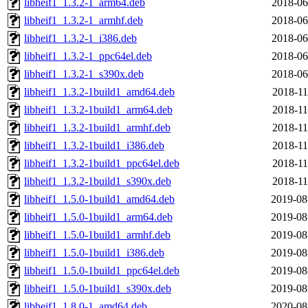
libheif1_1.3.2-1_arm64.deb
2018-06
libheif1_1.3.2-1_armhf.deb
2018-06
libheif1_1.3.2-1_i386.deb
2018-06
libheif1_1.3.2-1_ppc64el.deb
2018-06
libheif1_1.3.2-1_s390x.deb
2018-06
libheif1_1.3.2-1build1_amd64.deb
2018-11
libheif1_1.3.2-1build1_arm64.deb
2018-11
libheif1_1.3.2-1build1_armhf.deb
2018-11
libheif1_1.3.2-1build1_i386.deb
2018-11
libheif1_1.3.2-1build1_ppc64el.deb
2018-11
libheif1_1.3.2-1build1_s390x.deb
2018-11
libheif1_1.5.0-1build1_amd64.deb
2019-08
libheif1_1.5.0-1build1_arm64.deb
2019-08
libheif1_1.5.0-1build1_armhf.deb
2019-08
libheif1_1.5.0-1build1_i386.deb
2019-08
libheif1_1.5.0-1build1_ppc64el.deb
2019-08
libheif1_1.5.0-1build1_s390x.deb
2019-08
libheif1_1.8.0-1_amd64.deb
2020-08