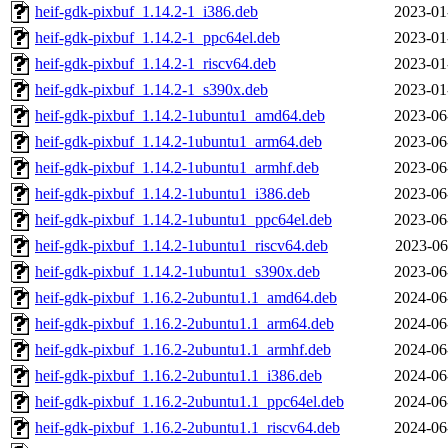
heif-gdk-pixbuf_1.14.2-1_i386.deb
2023-01
heif-gdk-pixbuf_1.14.2-1_ppc64el.deb
2023-01
heif-gdk-pixbuf_1.14.2-1_riscv64.deb
2023-01
heif-gdk-pixbuf_1.14.2-1_s390x.deb
2023-01
heif-gdk-pixbuf_1.14.2-1ubuntu1_amd64.deb
2023-06
heif-gdk-pixbuf_1.14.2-1ubuntu1_arm64.deb
2023-06
heif-gdk-pixbuf_1.14.2-1ubuntu1_armhf.deb
2023-06
heif-gdk-pixbuf_1.14.2-1ubuntu1_i386.deb
2023-06
heif-gdk-pixbuf_1.14.2-1ubuntu1_ppc64el.deb
2023-06
heif-gdk-pixbuf_1.14.2-1ubuntu1_riscv64.deb
2023-06
heif-gdk-pixbuf_1.14.2-1ubuntu1_s390x.deb
2023-06
heif-gdk-pixbuf_1.16.2-2ubuntu1.1_amd64.deb
2024-06
heif-gdk-pixbuf_1.16.2-2ubuntu1.1_arm64.deb
2024-06
heif-gdk-pixbuf_1.16.2-2ubuntu1.1_armhf.deb
2024-06
heif-gdk-pixbuf_1.16.2-2ubuntu1.1_i386.deb
2024-06
heif-gdk-pixbuf_1.16.2-2ubuntu1.1_ppc64el.deb
2024-06
heif-gdk-pixbuf_1.16.2-2ubuntu1.1_riscv64.deb
2024-06