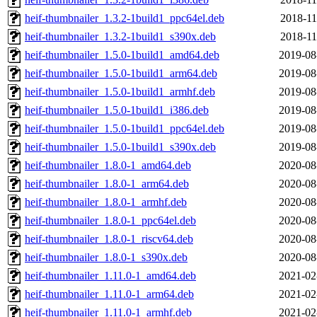
heif-thumbnailer_1.3.2-1build1_ppc64el.deb
2018-11
heif-thumbnailer_1.3.2-1build1_s390x.deb
2018-11
heif-thumbnailer_1.5.0-1build1_amd64.deb
2019-08
heif-thumbnailer_1.5.0-1build1_arm64.deb
2019-08
heif-thumbnailer_1.5.0-1build1_armhf.deb
2019-08
heif-thumbnailer_1.5.0-1build1_i386.deb
2019-08
heif-thumbnailer_1.5.0-1build1_ppc64el.deb
2019-08
heif-thumbnailer_1.5.0-1build1_s390x.deb
2019-08
heif-thumbnailer_1.8.0-1_amd64.deb
2020-08
heif-thumbnailer_1.8.0-1_arm64.deb
2020-08
heif-thumbnailer_1.8.0-1_armhf.deb
2020-08
heif-thumbnailer_1.8.0-1_ppc64el.deb
2020-08
heif-thumbnailer_1.8.0-1_riscv64.deb
2020-08
heif-thumbnailer_1.8.0-1_s390x.deb
2020-08
heif-thumbnailer_1.11.0-1_amd64.deb
2021-02
heif-thumbnailer_1.11.0-1_arm64.deb
2021-02
heif-thumbnailer_1.11.0-1_armhf.deb
2021-02