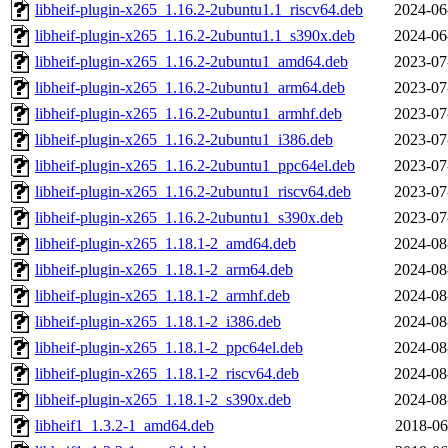
libheif-plugin-x265_1.16.2-2ubuntu1.1_riscv64.deb
2024-06
libheif-plugin-x265_1.16.2-2ubuntu1.1_s390x.deb
2024-06
libheif-plugin-x265_1.16.2-2ubuntu1_amd64.deb
2023-07
libheif-plugin-x265_1.16.2-2ubuntu1_arm64.deb
2023-07
libheif-plugin-x265_1.16.2-2ubuntu1_armhf.deb
2023-07
libheif-plugin-x265_1.16.2-2ubuntu1_i386.deb
2023-07
libheif-plugin-x265_1.16.2-2ubuntu1_ppc64el.deb
2023-07
libheif-plugin-x265_1.16.2-2ubuntu1_riscv64.deb
2023-07
libheif-plugin-x265_1.16.2-2ubuntu1_s390x.deb
2023-07
libheif-plugin-x265_1.18.1-2_amd64.deb
2024-08
libheif-plugin-x265_1.18.1-2_arm64.deb
2024-08
libheif-plugin-x265_1.18.1-2_armhf.deb
2024-08
libheif-plugin-x265_1.18.1-2_i386.deb
2024-08
libheif-plugin-x265_1.18.1-2_ppc64el.deb
2024-08
libheif-plugin-x265_1.18.1-2_riscv64.deb
2024-08
libheif-plugin-x265_1.18.1-2_s390x.deb
2024-08
libheif1_1.3.2-1_amd64.deb
2018-06