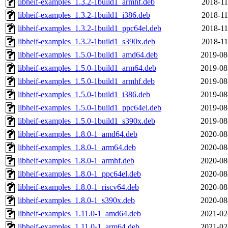
libheif-examples_1.3.2-1build1_armhf.deb
2018-11
libheif-examples_1.3.2-1build1_i386.deb
2018-11
libheif-examples_1.3.2-1build1_ppc64el.deb
2018-11
libheif-examples_1.3.2-1build1_s390x.deb
2018-11
libheif-examples_1.5.0-1build1_amd64.deb
2019-08
libheif-examples_1.5.0-1build1_arm64.deb
2019-08
libheif-examples_1.5.0-1build1_armhf.deb
2019-08
libheif-examples_1.5.0-1build1_i386.deb
2019-08
libheif-examples_1.5.0-1build1_ppc64el.deb
2019-08
libheif-examples_1.5.0-1build1_s390x.deb
2019-08
libheif-examples_1.8.0-1_amd64.deb
2020-08
libheif-examples_1.8.0-1_arm64.deb
2020-08
libheif-examples_1.8.0-1_armhf.deb
2020-08
libheif-examples_1.8.0-1_ppc64el.deb
2020-08
libheif-examples_1.8.0-1_riscv64.deb
2020-08
libheif-examples_1.8.0-1_s390x.deb
2020-08
libheif-examples_1.11.0-1_amd64.deb
2021-02
libheif-examples_1.11.0-1_arm64.deb
2021-02