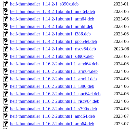
heif-thumbnailer_1.14.2-1_s390x.deb
2023-01
heif-thumbnailer_1.14.2-1ubuntu1_amd64.deb
2023-06
heif-thumbnailer_1.14.2-1ubuntu1_arm64.deb
2023-06
heif-thumbnailer_1.14.2-1ubuntu1_armhf.deb
2023-06
heif-thumbnailer_1.14.2-1ubuntu1_i386.deb
2023-06
heif-thumbnailer_1.14.2-1ubuntu1_ppc64el.deb
2023-06
heif-thumbnailer_1.14.2-1ubuntu1_riscv64.deb
2023-06
heif-thumbnailer_1.14.2-1ubuntu1_s390x.deb
2023-06
heif-thumbnailer_1.16.2-2ubuntu1.1_amd64.deb
2024-06
heif-thumbnailer_1.16.2-2ubuntu1.1_arm64.deb
2024-06
heif-thumbnailer_1.16.2-2ubuntu1.1_armhf.deb
2024-06
heif-thumbnailer_1.16.2-2ubuntu1.1_i386.deb
2024-06
heif-thumbnailer_1.16.2-2ubuntu1.1_ppc64el.deb
2024-06
heif-thumbnailer_1.16.2-2ubuntu1.1_riscv64.deb
2024-06
heif-thumbnailer_1.16.2-2ubuntu1.1_s390x.deb
2024-06
heif-thumbnailer_1.16.2-2ubuntu1_amd64.deb
2023-07
heif-thumbnailer_1.16.2-2ubuntu1_arm64.deb
2023-07