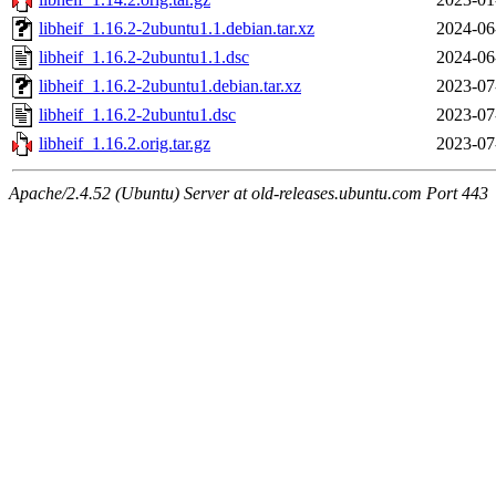
libheif_1.16.2-2ubuntu1.1.debian.tar.xz
2024-06
libheif_1.16.2-2ubuntu1.1.dsc
2024-06
libheif_1.16.2-2ubuntu1.debian.tar.xz
2023-07
libheif_1.16.2-2ubuntu1.dsc
2023-07
libheif_1.16.2.orig.tar.gz
2023-07
Apache/2.4.52 (Ubuntu) Server at old-releases.ubuntu.com Port 443