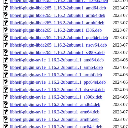
libheif-plugin-libde265_1.16.2-2ubuntu1.1_s390x.deb
2024-06
libheif-plugin-libde265_1.16.2-2ubuntu1_amd64.deb
2023-07
libheif-plugin-libde265_1.16.2-2ubuntu1_arm64.deb
2023-07
libheif-plugin-libde265_1.16.2-2ubuntu1_armhf.deb
2023-07
libheif-plugin-libde265_1.16.2-2ubuntu1_i386.deb
2023-07
libheif-plugin-libde265_1.16.2-2ubuntu1_ppc64el.deb
2023-07
libheif-plugin-libde265_1.16.2-2ubuntu1_riscv64.deb
2023-07
libheif-plugin-libde265_1.16.2-2ubuntu1_s390x.deb
2023-07
libheif-plugin-rav1e_1.16.2-2ubuntu1.1_amd64.deb
2024-06
libheif-plugin-rav1e_1.16.2-2ubuntu1.1_arm64.deb
2024-06
libheif-plugin-rav1e_1.16.2-2ubuntu1.1_armhf.deb
2024-06
libheif-plugin-rav1e_1.16.2-2ubuntu1.1_ppc64el.deb
2024-06
libheif-plugin-rav1e_1.16.2-2ubuntu1.1_riscv64.deb
2024-06
libheif-plugin-rav1e_1.16.2-2ubuntu1.1_s390x.deb
2024-06
libheif-plugin-rav1e_1.16.2-2ubuntu1_amd64.deb
2023-07
libheif-plugin-rav1e_1.16.2-2ubuntu1_arm64.deb
2023-07
libheif-plugin-rav1e_1.16.2-2ubuntu1_armhf.deb
2023-07
libheif-plugin-rav1e_1.16.2-2ubuntu1_ppc64el.deb
2023-07