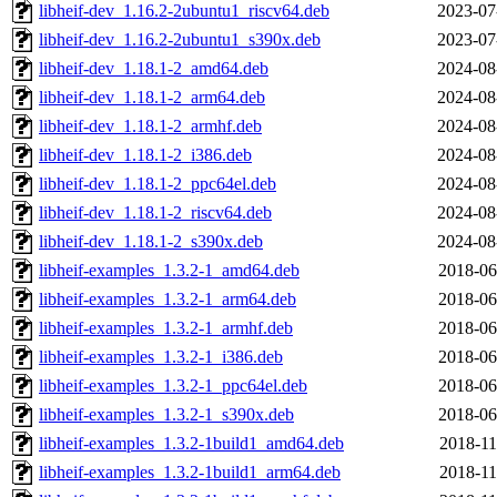
libheif-dev_1.16.2-2ubuntu1_riscv64.deb
2023-07
libheif-dev_1.16.2-2ubuntu1_s390x.deb
2023-07
libheif-dev_1.18.1-2_amd64.deb
2024-08
libheif-dev_1.18.1-2_arm64.deb
2024-08
libheif-dev_1.18.1-2_armhf.deb
2024-08
libheif-dev_1.18.1-2_i386.deb
2024-08
libheif-dev_1.18.1-2_ppc64el.deb
2024-08
libheif-dev_1.18.1-2_riscv64.deb
2024-08
libheif-dev_1.18.1-2_s390x.deb
2024-08
libheif-examples_1.3.2-1_amd64.deb
2018-06
libheif-examples_1.3.2-1_arm64.deb
2018-06
libheif-examples_1.3.2-1_armhf.deb
2018-06
libheif-examples_1.3.2-1_i386.deb
2018-06
libheif-examples_1.3.2-1_ppc64el.deb
2018-06
libheif-examples_1.3.2-1_s390x.deb
2018-06
libheif-examples_1.3.2-1build1_amd64.deb
2018-11
libheif-examples_1.3.2-1build1_arm64.deb
2018-11