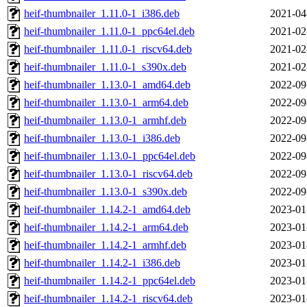
heif-thumbnailer_1.11.0-1_i386.deb
2021-04
heif-thumbnailer_1.11.0-1_ppc64el.deb
2021-02
heif-thumbnailer_1.11.0-1_riscv64.deb
2021-02
heif-thumbnailer_1.11.0-1_s390x.deb
2021-02
heif-thumbnailer_1.13.0-1_amd64.deb
2022-09
heif-thumbnailer_1.13.0-1_arm64.deb
2022-09
heif-thumbnailer_1.13.0-1_armhf.deb
2022-09
heif-thumbnailer_1.13.0-1_i386.deb
2022-09
heif-thumbnailer_1.13.0-1_ppc64el.deb
2022-09
heif-thumbnailer_1.13.0-1_riscv64.deb
2022-09
heif-thumbnailer_1.13.0-1_s390x.deb
2022-09
heif-thumbnailer_1.14.2-1_amd64.deb
2023-01
heif-thumbnailer_1.14.2-1_arm64.deb
2023-01
heif-thumbnailer_1.14.2-1_armhf.deb
2023-01
heif-thumbnailer_1.14.2-1_i386.deb
2023-01
heif-thumbnailer_1.14.2-1_ppc64el.deb
2023-01
heif-thumbnailer_1.14.2-1_riscv64.deb
2023-01