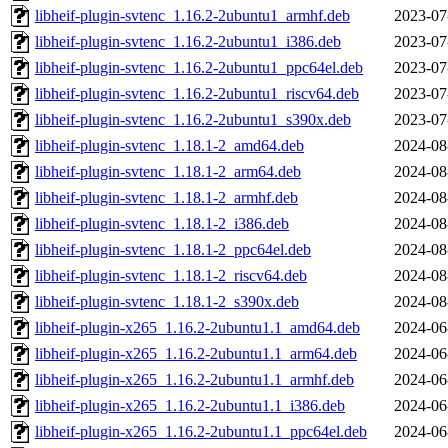
libheif-plugin-svtenc_1.16.2-2ubuntu1_armhf.deb
2023-07
libheif-plugin-svtenc_1.16.2-2ubuntu1_i386.deb
2023-07
libheif-plugin-svtenc_1.16.2-2ubuntu1_ppc64el.deb
2023-07
libheif-plugin-svtenc_1.16.2-2ubuntu1_riscv64.deb
2023-07
libheif-plugin-svtenc_1.16.2-2ubuntu1_s390x.deb
2023-07
libheif-plugin-svtenc_1.18.1-2_amd64.deb
2024-08
libheif-plugin-svtenc_1.18.1-2_arm64.deb
2024-08
libheif-plugin-svtenc_1.18.1-2_armhf.deb
2024-08
libheif-plugin-svtenc_1.18.1-2_i386.deb
2024-08
libheif-plugin-svtenc_1.18.1-2_ppc64el.deb
2024-08
libheif-plugin-svtenc_1.18.1-2_riscv64.deb
2024-08
libheif-plugin-svtenc_1.18.1-2_s390x.deb
2024-08
libheif-plugin-x265_1.16.2-2ubuntu1.1_amd64.deb
2024-06
libheif-plugin-x265_1.16.2-2ubuntu1.1_arm64.deb
2024-06
libheif-plugin-x265_1.16.2-2ubuntu1.1_armhf.deb
2024-06
libheif-plugin-x265_1.16.2-2ubuntu1.1_i386.deb
2024-06
libheif-plugin-x265_1.16.2-2ubuntu1.1_ppc64el.deb
2024-06