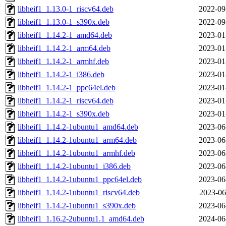
libheif1_1.13.0-1_riscv64.deb
2022-09
libheif1_1.13.0-1_s390x.deb
2022-09
libheif1_1.14.2-1_amd64.deb
2023-01
libheif1_1.14.2-1_arm64.deb
2023-01
libheif1_1.14.2-1_armhf.deb
2023-01
libheif1_1.14.2-1_i386.deb
2023-01
libheif1_1.14.2-1_ppc64el.deb
2023-01
libheif1_1.14.2-1_riscv64.deb
2023-01
libheif1_1.14.2-1_s390x.deb
2023-01
libheif1_1.14.2-1ubuntu1_amd64.deb
2023-06
libheif1_1.14.2-1ubuntu1_arm64.deb
2023-06
libheif1_1.14.2-1ubuntu1_armhf.deb
2023-06
libheif1_1.14.2-1ubuntu1_i386.deb
2023-06
libheif1_1.14.2-1ubuntu1_ppc64el.deb
2023-06
libheif1_1.14.2-1ubuntu1_riscv64.deb
2023-06
libheif1_1.14.2-1ubuntu1_s390x.deb
2023-06
libheif1_1.16.2-2ubuntu1.1_amd64.deb
2024-06