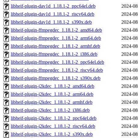
libheif-plugin-dav1d_1.18.1-2_ppc64el.deb
2024-08
libheif-plugin-dav1d_1.18.1-2_riscv64.deb
2024-08
libheif-plugin-dav1d_1.18.1-2_s390x.deb
2024-08
libheif-plugin-ffmpegdec_1.18.1-2_amd64.deb
2024-08
libheif-plugin-ffmpegdec_1.18.1-2_arm64.deb
2024-08
libheif-plugin-ffmpegdec_1.18.1-2_armhf.deb
2024-08
libheif-plugin-ffmpegdec_1.18.1-2_i386.deb
2024-08
libheif-plugin-ffmpegdec_1.18.1-2_ppc64el.deb
2024-08
libheif-plugin-ffmpegdec_1.18.1-2_riscv64.deb
2024-08
libheif-plugin-ffmpegdec_1.18.1-2_s390x.deb
2024-08
libheif-plugin-j2kdec_1.18.1-2_amd64.deb
2024-08
libheif-plugin-j2kdec_1.18.1-2_arm64.deb
2024-08
libheif-plugin-j2kdec_1.18.1-2_armhf.deb
2024-08
libheif-plugin-j2kdec_1.18.1-2_i386.deb
2024-08
libheif-plugin-j2kdec_1.18.1-2_ppc64el.deb
2024-08
libheif-plugin-j2kdec_1.18.1-2_riscv64.deb
2024-08
libheif-plugin-j2kdec_1.18.1-2_s390x.deb
2024-08