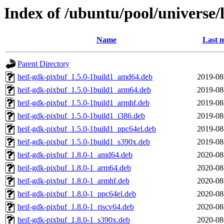
Index of /ubuntu/pool/universe/l
Name
Last m
Parent Directory
heif-gdk-pixbuf_1.5.0-1build1_amd64.deb
2019-08
heif-gdk-pixbuf_1.5.0-1build1_arm64.deb
2019-08
heif-gdk-pixbuf_1.5.0-1build1_armhf.deb
2019-08
heif-gdk-pixbuf_1.5.0-1build1_i386.deb
2019-08
heif-gdk-pixbuf_1.5.0-1build1_ppc64el.deb
2019-08
heif-gdk-pixbuf_1.5.0-1build1_s390x.deb
2019-08
heif-gdk-pixbuf_1.8.0-1_amd64.deb
2020-08
heif-gdk-pixbuf_1.8.0-1_arm64.deb
2020-08
heif-gdk-pixbuf_1.8.0-1_armhf.deb
2020-08
heif-gdk-pixbuf_1.8.0-1_ppc64el.deb
2020-08
heif-gdk-pixbuf_1.8.0-1_riscv64.deb
2020-08
heif-gdk-pixbuf_1.8.0-1_s390x.deb
2020-08