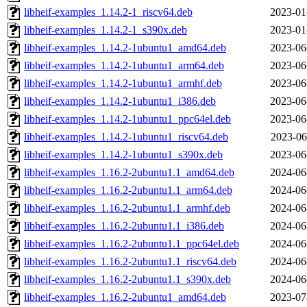
libheif-examples_1.14.2-1_riscv64.deb
2023-01
libheif-examples_1.14.2-1_s390x.deb
2023-01
libheif-examples_1.14.2-1ubuntu1_amd64.deb
2023-06
libheif-examples_1.14.2-1ubuntu1_arm64.deb
2023-06
libheif-examples_1.14.2-1ubuntu1_armhf.deb
2023-06
libheif-examples_1.14.2-1ubuntu1_i386.deb
2023-06
libheif-examples_1.14.2-1ubuntu1_ppc64el.deb
2023-06
libheif-examples_1.14.2-1ubuntu1_riscv64.deb
2023-06
libheif-examples_1.14.2-1ubuntu1_s390x.deb
2023-06
libheif-examples_1.16.2-2ubuntu1.1_amd64.deb
2024-06
libheif-examples_1.16.2-2ubuntu1.1_arm64.deb
2024-06
libheif-examples_1.16.2-2ubuntu1.1_armhf.deb
2024-06
libheif-examples_1.16.2-2ubuntu1.1_i386.deb
2024-06
libheif-examples_1.16.2-2ubuntu1.1_ppc64el.deb
2024-06
libheif-examples_1.16.2-2ubuntu1.1_riscv64.deb
2024-06
libheif-examples_1.16.2-2ubuntu1.1_s390x.deb
2024-06
libheif-examples_1.16.2-2ubuntu1_amd64.deb
2023-07