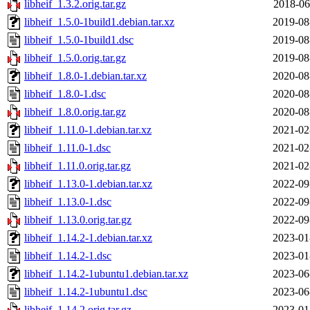
libheif_1.3.2.orig.tar.gz
2018-06
libheif_1.5.0-1build1.debian.tar.xz
2019-08
libheif_1.5.0-1build1.dsc
2019-08
libheif_1.5.0.orig.tar.gz
2019-08
libheif_1.8.0-1.debian.tar.xz
2020-08
libheif_1.8.0-1.dsc
2020-08
libheif_1.8.0.orig.tar.gz
2020-08
libheif_1.11.0-1.debian.tar.xz
2021-02
libheif_1.11.0-1.dsc
2021-02
libheif_1.11.0.orig.tar.gz
2021-02
libheif_1.13.0-1.debian.tar.xz
2022-09
libheif_1.13.0-1.dsc
2022-09
libheif_1.13.0.orig.tar.gz
2022-09
libheif_1.14.2-1.debian.tar.xz
2023-01
libheif_1.14.2-1.dsc
2023-01
libheif_1.14.2-1ubuntu1.debian.tar.xz
2023-06
libheif_1.14.2-1ubuntu1.dsc
2023-06
libheif_1.14.2.orig.tar.gz
2023-01