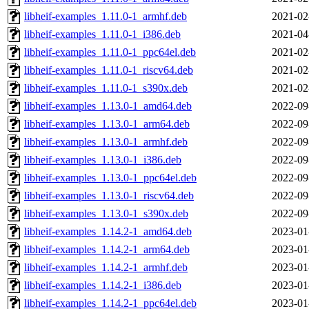
libheif-examples_1.11.0-1_armhf.deb
2021-02
libheif-examples_1.11.0-1_i386.deb
2021-04
libheif-examples_1.11.0-1_ppc64el.deb
2021-02
libheif-examples_1.11.0-1_riscv64.deb
2021-02
libheif-examples_1.11.0-1_s390x.deb
2021-02
libheif-examples_1.13.0-1_amd64.deb
2022-09
libheif-examples_1.13.0-1_arm64.deb
2022-09
libheif-examples_1.13.0-1_armhf.deb
2022-09
libheif-examples_1.13.0-1_i386.deb
2022-09
libheif-examples_1.13.0-1_ppc64el.deb
2022-09
libheif-examples_1.13.0-1_riscv64.deb
2022-09
libheif-examples_1.13.0-1_s390x.deb
2022-09
libheif-examples_1.14.2-1_amd64.deb
2023-01
libheif-examples_1.14.2-1_arm64.deb
2023-01
libheif-examples_1.14.2-1_armhf.deb
2023-01
libheif-examples_1.14.2-1_i386.deb
2023-01
libheif-examples_1.14.2-1_ppc64el.deb
2023-01