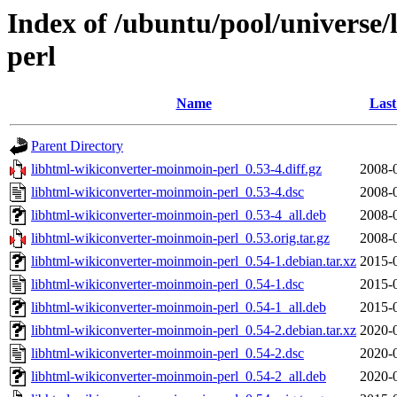
Index of /ubuntu/pool/universe
perl
Name
Last
Parent Directory
libhtml-wikiconverter-moinmoin-perl_0.53-4.diff.gz
2008-
libhtml-wikiconverter-moinmoin-perl_0.53-4.dsc
2008-
libhtml-wikiconverter-moinmoin-perl_0.53-4_all.deb
2008-
libhtml-wikiconverter-moinmoin-perl_0.53.orig.tar.gz
2008-
libhtml-wikiconverter-moinmoin-perl_0.54-1.debian.tar.xz
2015-
libhtml-wikiconverter-moinmoin-perl_0.54-1.dsc
2015-
libhtml-wikiconverter-moinmoin-perl_0.54-1_all.deb
2015-
libhtml-wikiconverter-moinmoin-perl_0.54-2.debian.tar.xz
2020-
libhtml-wikiconverter-moinmoin-perl_0.54-2.dsc
2020-
libhtml-wikiconverter-moinmoin-perl_0.54-2_all.deb
2020-